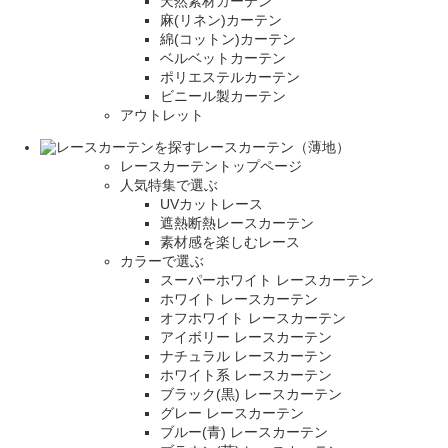
天然素材カーテン
麻(リネン)カーテン
綿(コットン)カーテン
ベルベットカーテン
ポリエステルカーテン
ビニール製カーテン
アウトレット
レースカーテン（薄地）
レースカーテントップページ
人気特集で選ぶ
UVカットレース
遮熱断熱レースカーテン
素材感を楽しむレース
カラーで選ぶ
スーパーホワイト レースカーテン
ホワイト レースカーテン
オフホワイト レースカーテン
アイボリー レースカーテン
ナチュラル レースカーテン
ホワイト系 レースカーテン
ブラック(黒) レースカーテン
グレー レースカーテン
ブルー(青) レースカーテン