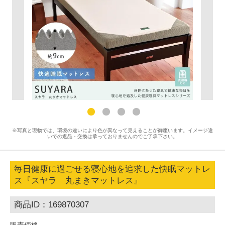
※写真と現物では、環境の違いにより色が異なって見えることが御座います。イメージ違
いでの返品・交換は承っておりませんのでご了承下さい。
毎日健康に過ごせる寝心地を追求した快眠マットレ
ス『スヤラ 丸まきマットレス』
商品ID：169870307