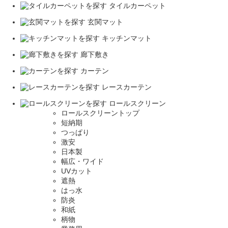
タイルカーペット
玄関マット
キッチンマット
廊下敷き
カーテン
レースカーテン
ロールスクリーン
ロールスクリーントップ
短納期
つっぱり
激安
日本製
幅広・ワイド
UVカット
遮熱
はっ水
防炎
和紙
柄物