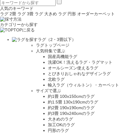
人気のキーワード
ラグ 2畳
ラグ 3畳
ラグ 大きめ
ラグ 円形
オーダーカーペット
カテゴリーから探す
TOPに戻る
ラグ（2・3畳以下）
ラグトップページ
人気特集で選ぶ
国産高機能ラグ
洗濯OK！洗えるラグ・ラグマット
オールシーズン使えるラグ
とびきりおしゃれなデザインラグ
北欧ラグ
輸入ラグ（ウィルトン）・カーペット
サイズで選ぶ
約1畳 100x150cmのラグ
約1.5畳 130x190cmのラグ
約2畳 190x190cmのラグ
約3畳 190x240cmのラグ
大きめのラグ
加工OKのラグ
円形のラグ