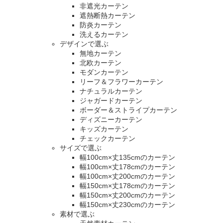
非遮光カーテン
遮熱断熱カーテン
防炎カーテン
洗えるカーテン
デザインで選ぶ
無地カーテン
北欧カーテン
モダンカーテン
リーフ＆フラワーカーテン
ナチュラルカーテン
ジャガードカーテン
ボーダー＆ストライプカーテン
ディズニーカーテン
キッズカーテン
チェックカーテン
サイズで選ぶ
幅100cm×丈135cmのカーテン
幅100cm×丈178cmのカーテン
幅100cm×丈200cmのカーテン
幅150cm×丈178cmのカーテン
幅150cm×丈200cmのカーテン
幅150cm×丈230cmのカーテン
素材で選ぶ