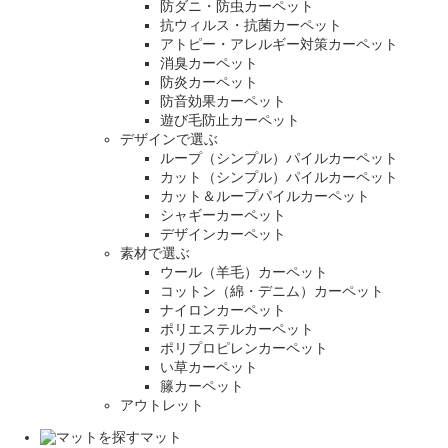
防ダニ・防虫カーペット
抗ウィルス・抗菌カーペット
アトピー・アレルギー対策カーペット
消臭カーペット
防炎カーペット
防音効果カーペット
遊び毛防止カーペット
デザインで選ぶ
ループ（シンプル）パイルカーペット
カット（シンプル）パイルカーペット
カット＆ループパイルカーペット
シャギーカーペット
デザインカーペット
素材で選ぶ
ウール（羊毛）カーペット
コットン（綿・デニム）カーペット
ナイロンカーペット
ポリエステルカーペット
ポリプロピレンカーペット
い草カーペット
籐カーペット
アウトレット
マット