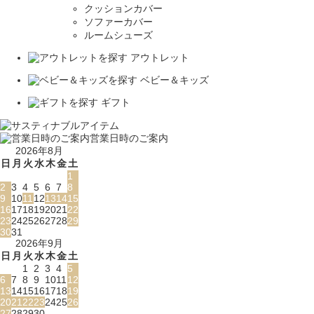
クッションカバー
ソファーカバー
ルームシューズ
アウトレット
ベビー＆キッズ
ギフト
営業日時のご案内
2026年8月
日
月
火
水
木
金
土
1
2
3
4
5
6
7
8
9
10
11
12
13
14
15
16
17
18
19
20
21
22
23
24
25
26
27
28
29
30
31
2026年9月
日
月
火
水
木
金
土
1
2
3
4
5
6
7
8
9
10
11
12
13
14
15
16
17
18
19
20
21
22
23
24
25
26
27
28
29
30