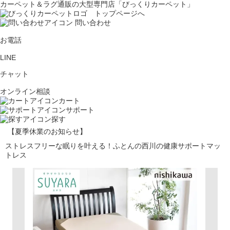
カーペット＆ラグ通販の大型専門店「びっくりカーペット」
問い合わせ
お電話
LINE
チャット
オンライン相談
カート
サポート
探す
【夏季休業のお知らせ】
ストレスフリーな眠りを叶える！ふとんの西川の健康サポートマッ
トレス