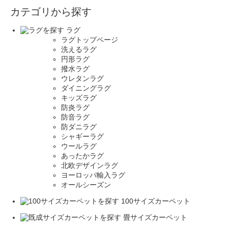
カテゴリから探す
ラグ
ラグトップページ
洗えるラグ
円形ラグ
撥水ラグ
ウレタンラグ
ダイニングラグ
キッズラグ
防炎ラグ
防音ラグ
防ダニラグ
シャギーラグ
ウールラグ
あったかラグ
北欧デザインラグ
ヨーロッパ輸入ラグ
オールシーズン
100サイズカーペット
畳サイズカーペット