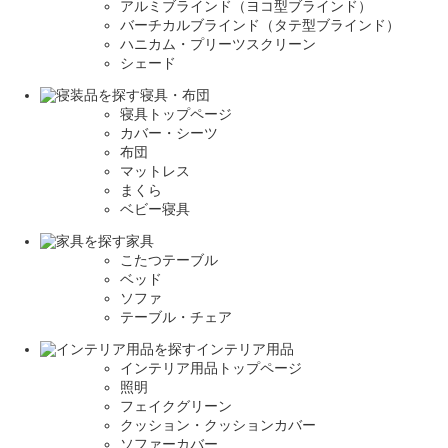
アルミブラインド（ヨコ型ブラインド）
バーチカルブラインド（タテ型ブラインド）
ハニカム・プリーツスクリーン
シェード
寝具・布団
寝具トップページ
カバー・シーツ
布団
マットレス
まくら
ベビー寝具
家具
こたつテーブル
ベッド
ソファ
テーブル・チェア
インテリア用品
インテリア用品トップページ
照明
フェイクグリーン
クッション・クッションカバー
ソファーカバー