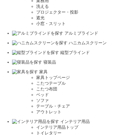
業務用
洗える
プロジェクター・投影
遮光
小窓・スリット
アルミブラインド
ハニカムスクリーン
縦型ブラインド
寝装品
家具
家具トップページ
こたつテーブル
こたつ布団
ベッド
ソファ
テーブル・チェア
アウトレット
インテリア用品
インテリア用品トップ
トイレタリー