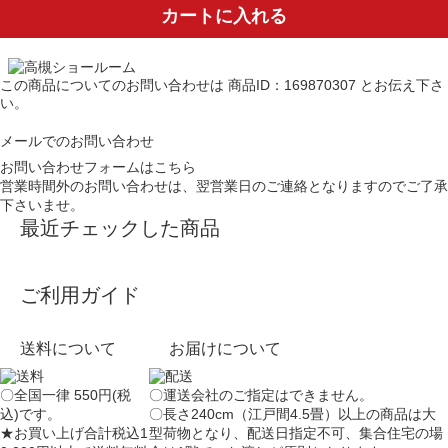
カートに入れる
この商品についてのお問い合わせは
商品ID：169870307
とお伝え下さ
い。
メールでのお問い合わせ
お問い合わせフォームはこちら
営業時間外のお問い合わせは、翌営業日のご連絡となりますのでご了承
下さいませ。
最近チェックした商品
ご利用ガイド
送料について
お届けについて
〇全国一律 550円(税
〇運送会社のご指定はできません。
込)です。
〇長さ240cm（江戸間4.5畳）以上の商品は大
★お買い上げ合計税込1
型荷物となり、
配送日指定不可
、集合住宅の場