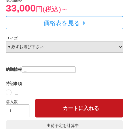
販売価格
33,000
円(税込)～
価格表を見る
サイズ
納期情報
特記事項
＿
購入数
カートに入れる
出荷予定を計算中...