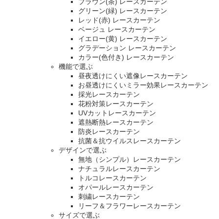
ブラウン(茶) レースカーテン
グリーン(緑) レースカーテン
レッド(赤) レースカーテン
ベージュ レースカーテン
イエロー(黄) レースカーテン
グラデーション レースカーテン
カラー(色付き) レースカーテン
機能で選ぶ
昼夜透けにくい遮像レースカーテン
お昼透けにくいミラー効果レースカーテン
採光レースカーテン
花粉対策レースカーテン
UVカットレースカーテン
遮熱断熱レースカーテン
防炎レースカーテン
抗菌＆抗ウイルスレースカーテン
デザインで選ぶ
無地（シンプル）レースカーテン
ナチュラルレースカーテン
トルコレースカーテン
オパールレースカーテン
刺繍レースカーテン
リーフ＆フラワーレースカーテン
サイズで選ぶ