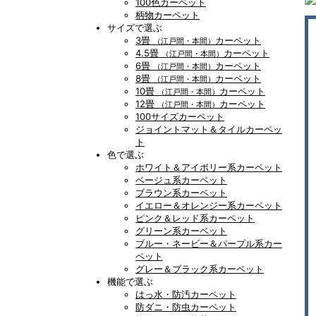
100色カーペット
柄物カーペット
サイズで選ぶ
3畳
カーペット
（江戸間・本間）
4.5畳
カーペット
（江戸間・本間）
6畳
カーペット
（江戸間・本間）
8畳
カーペット
（江戸間・本間）
10畳
カーペット
（江戸間・本間）
12畳
カーペット
（江戸間・本間）
100サイズカーペット
ジョイントマット＆タイルカーペッ
ト
色で選ぶ
ホワイト＆アイボリー系カーペット
ベージュ系カーペット
ブラウン系カーペット
イエロー＆オレンジー系カーペット
ピンク＆レッド系カーペット
グリーン系カーペット
ブルー・ネービー＆パープル系カー
ペット
グレー＆ブラック系カーペット
機能で選ぶ
はっ水・防汚カーペット
防ダニ・防虫カーペット