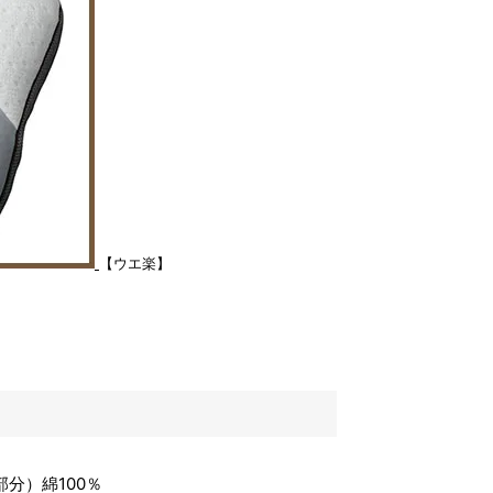
【ウエ楽】
分）綿100％