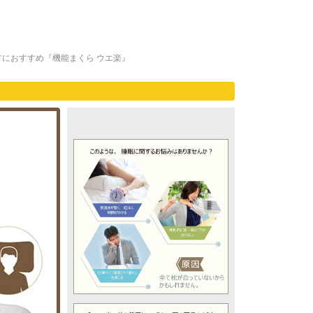
におすすめ『機能まくら ウエ楽』