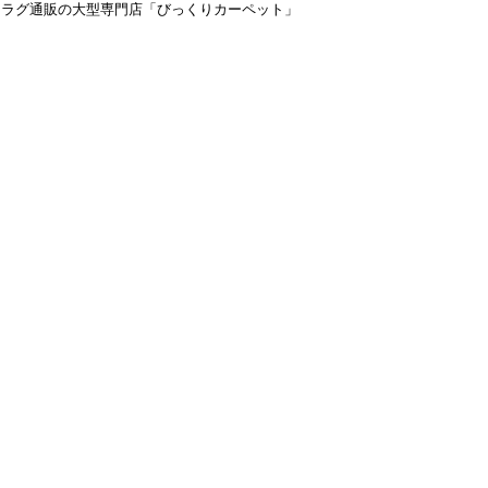
＆ラグ通販の大型専門店「びっくりカーペット」