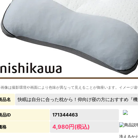
※画像は撮影環境や画面により色味が異なって見えることが御座います。イメージ違
快眠は自分に合った枕から！仰向け寝の方におすすめ『機
商品名
171344463
商品ID
4,980円(税込)
価格
洗えるか