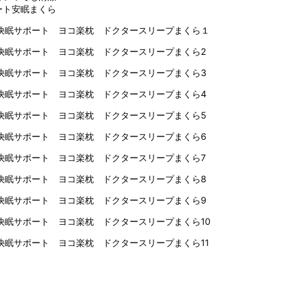
ート安眠まくら