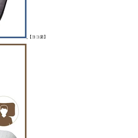
【ヨコ楽】