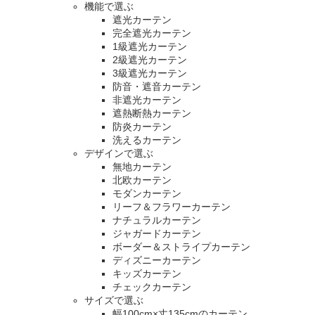
機能で選ぶ
遮光カーテン
完全遮光カーテン
1級遮光カーテン
2級遮光カーテン
3級遮光カーテン
防音・遮音カーテン
非遮光カーテン
遮熱断熱カーテン
防炎カーテン
洗えるカーテン
デザインで選ぶ
無地カーテン
北欧カーテン
モダンカーテン
リーフ＆フラワーカーテン
ナチュラルカーテン
ジャガードカーテン
ボーダー＆ストライプカーテン
ディズニーカーテン
キッズカーテン
チェックカーテン
サイズで選ぶ
幅100cm×丈135cmのカーテン