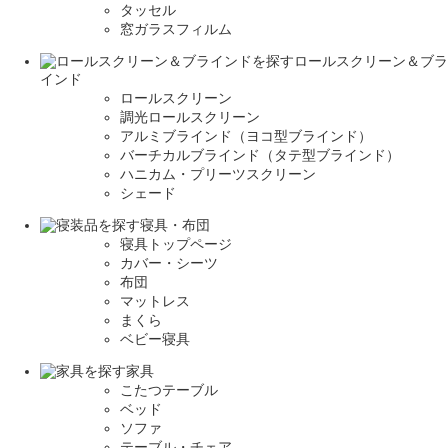
タッセル
窓ガラスフィルム
ロールスクリーン＆ブラ
インド
ロールスクリーン
調光ロールスクリーン
アルミブラインド（ヨコ型ブラインド）
バーチカルブラインド（タテ型ブラインド）
ハニカム・プリーツスクリーン
シェード
寝具・布団
寝具トップページ
カバー・シーツ
布団
マットレス
まくら
ベビー寝具
家具
こたつテーブル
ベッド
ソファ
テーブル・チェア