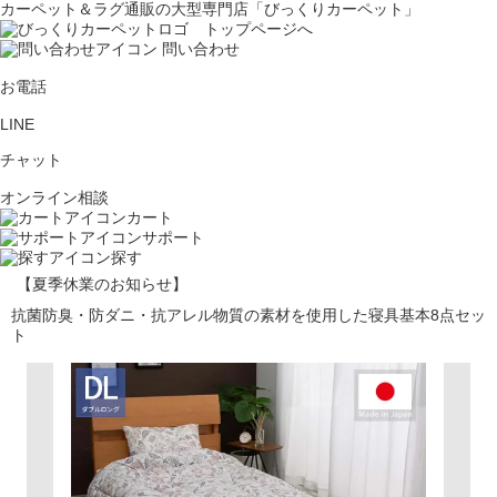
カーペット＆ラグ通販の大型専門店「びっくりカーペット」
問い合わせ
お電話
LINE
チャット
オンライン相談
カート
サポート
探す
【夏季休業のお知らせ】
抗菌防臭・防ダニ・抗アレル物質の素材を使用した寝具基本8点セッ
ト