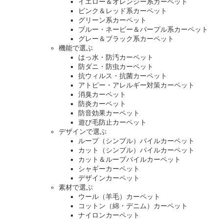
イエロー＆オレンジー系カーペット
ピンク＆レッド系カーペット
グリーン系カーペット
ブルー・ネービー＆パープル系カーペット
グレー＆ブラック系カーペット
機能で選ぶ
はっ水・防汚カーペット
防ダニ・防虫カーペット
抗ウィルス・抗菌カーペット
アトピー・アレルギー対策カーペット
消臭カーペット
防炎カーペット
防音効果カーペット
遊び毛防止カーペット
デザインで選ぶ
ループ（シンプル）パイルカーペット
カット（シンプル）パイルカーペット
カット＆ループパイルカーペット
シャギーカーペット
デザインカーペット
素材で選ぶ
ウール（羊毛）カーペット
コットン（綿・デニム）カーペット
ナイロンカーペット