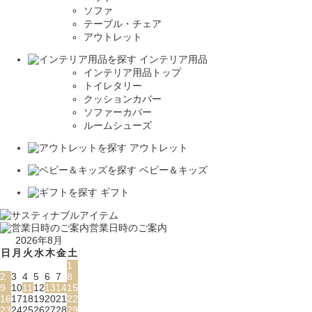
ソファ
テーブル・チェア
アウトレット
インテリア用品
インテリア用品トップ
トイレタリー
クッションカバー
ソファーカバー
ルームシューズ
アウトレット
ベビー＆キッズ
ギフト
営業日時のご案内
2026年8月
日
月
火
水
木
金
土
1
2
3
4
5
6
7
8
9
10
11
12
13
14
15
16
17
18
19
20
21
22
23
24
25
26
27
28
29