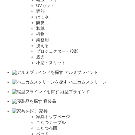
UVカット
遮熱
はっ水
防炎
和紙
柄物
業務用
洗える
プロジェクター・投影
遮光
小窓・スリット
アルミブラインド
ハニカムスクリーン
縦型ブラインド
寝装品
家具
家具トップページ
こたつテーブル
こたつ布団
ベッド