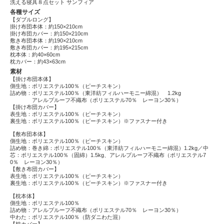
洗える寝具８点セット サンフィア
各種サイズ
【ダブルロング】
掛け布団本体：約150×210cm
掛け布団カバー：約150×210cm
敷き布団本体：約190×210cm
敷き布団カバー：約195×215cm
枕本体：約40×60cm
枕カバー：約43×63cm
素材
【掛け布団本体】
側生地：ポリエステル100％（ピーチスキン）
詰め物：ポリエステル100％（東洋紡フィルハーモニー綿混） 1.2kg
アレルプルーフ不織布（ポリエステル70％ レーヨン30％）
【掛け布団カバー】
表生地：ポリエステル100％（ピーチスキン）
裏生地：ポリエステル100％（ピーチスキン）※ファスナー付き
【敷布団本体】
側生地：ポリエステル100％（ピーチスキン）
詰め物：巻き綿：ポリエステル100％（東洋紡フィルハーモニー綿混）1.2kg／中
芯：ポリエステル100％（固綿）1.5kg、アレルプルーフ不織布（ポリエステル7
0％ レーヨン30％）
【敷き布団カバー】
表生地：ポリエステル100％（ピーチスキン）
裏生地：ポリエステル100％（ピーチスキン）※ファスナー付き
【枕本体】
側生地：ポリエステル100％
詰め物：アレルプルーフ不織布（ポリエステル70％ レーヨン30％）
中わた：ポリエステル100％（防ダニわた混）