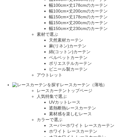
幅100cm×丈178cmのカーテン
幅100cm×丈200cmのカーテン
幅150cm×丈178cmのカーテン
幅150cm×丈200cmのカーテン
幅150cm×丈230cmのカーテン
素材で選ぶ
天然素材カーテン
麻(リネン)カーテン
綿(コットン)カーテン
ベルベットカーテン
ポリエステルカーテン
ビニール製カーテン
アウトレット
レースカーテン（薄地）
レースカーテントップページ
人気特集で選ぶ
UVカットレース
遮熱断熱レースカーテン
素材感を楽しむレース
カラーで選ぶ
スーパーホワイト レースカーテン
ホワイト レースカーテン