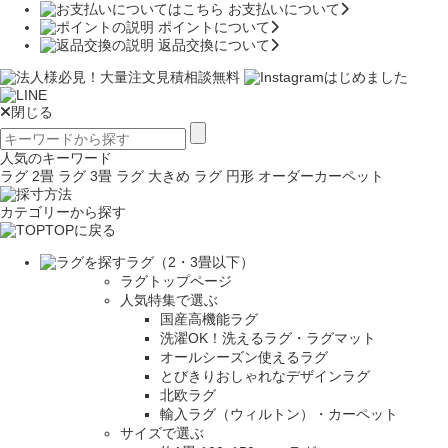
お支払いについて
ポイントについて
返品交換について
閉じる
人気のキーワード
ラグ 2畳
ラグ 3畳
ラグ 大きめ
ラグ 円形
オーダーカーペット
カテゴリーから探す
TOPに戻る
ラグ（2・3畳以下）
ラグトップページ
人気特集で選ぶ
国産高機能ラグ
洗濯OK！洗えるラグ・ラグマット
オールシーズン使えるラグ
とびきりおしゃれなデザインラグ
北欧ラグ
輸入ラグ（ウィルトン）・カーペット
サイズで選ぶ