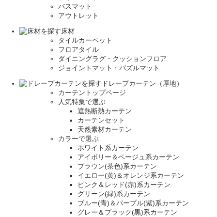
バスマット
アウトレット
床材
タイルカーペット
フロアタイル
ダイニングラグ・クッションフロア
ジョイントマット・パズルマット
ドレープカーテン（厚地）
カーテントップページ
人気特集で選ぶ
遮熱断熱カーテン
カーテンセット
天然素材カーテン
カラーで選ぶ
ホワイト系カーテン
アイボリー＆ベージュ系カーテン
ブラウン(茶色)系カーテン
イエロー(黄)＆オレンジ系カーテン
ピンク＆レッド(赤)系カーテン
グリーン(緑)系カーテン
ブルー(青)＆パープル(紫)系カーテン
グレー＆ブラック(黒)系カーテン