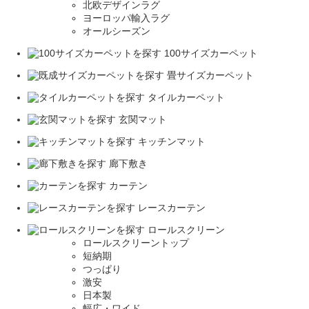
北欧デザインラグ
ヨーロッパ輸入ラグ
オールシーズン
100サイズカーペット
畳サイズカーペット
タイルカーペット
玄関マット
キッチンマット
廊下敷き
カーテン
レースカーテン
ロールスクリーン
ロールスクリーントップ
短納期
つっぱり
激安
日本製
幅広・ワイド