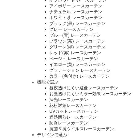
オフホワイト レースカーテン
アイボリー レースカーテン
ナチュラル レースカーテン
ホワイト系 レースカーテン
ブラック(黒) レースカーテン
グレー レースカーテン
ブルー(青) レースカーテン
ブラウン(茶) レースカーテン
グリーン(緑) レースカーテン
レッド(赤) レースカーテン
ベージュ レースカーテン
イエロー(黄) レースカーテン
グラデーション レースカーテン
カラー(色付き) レースカーテン
機能で選ぶ
昼夜透けにくい遮像レースカーテン
お昼透けにくいミラー効果レースカーテン
採光レースカーテン
花粉対策レースカーテン
UVカットレースカーテン
遮熱断熱レースカーテン
防炎レースカーテン
抗菌＆抗ウイルスレースカーテン
デザインで選ぶ