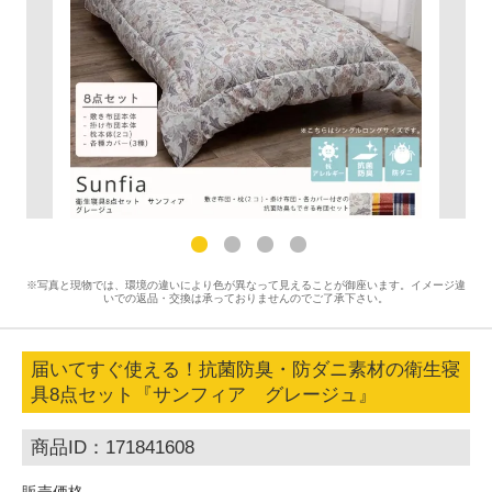
※写真と現物では、環境の違いにより色が異なって見えることが御座います。イメージ違
いでの返品・交換は承っておりませんのでご了承下さい。
届いてすぐ使える！抗菌防臭・防ダニ素材の衛生寝
具8点セット『サンフィア グレージュ』
商品ID：171841608