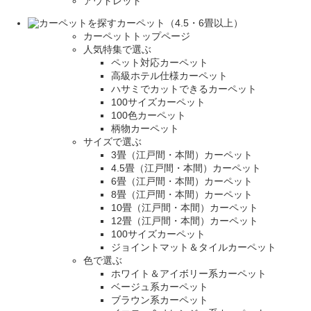
アウトレット
カーペット（4.5・6畳以上）
カーペットトップページ
人気特集で選ぶ
ペット対応カーペット
高級ホテル仕様カーペット
ハサミでカットできるカーペット
100サイズカーペット
100色カーペット
柄物カーペット
サイズで選ぶ
3畳（江戸間・本間）カーペット
4.5畳（江戸間・本間）カーペット
6畳（江戸間・本間）カーペット
8畳（江戸間・本間）カーペット
10畳（江戸間・本間）カーペット
12畳（江戸間・本間）カーペット
100サイズカーペット
ジョイントマット＆タイルカーペット
色で選ぶ
ホワイト＆アイボリー系カーペット
ベージュ系カーペット
ブラウン系カーペット