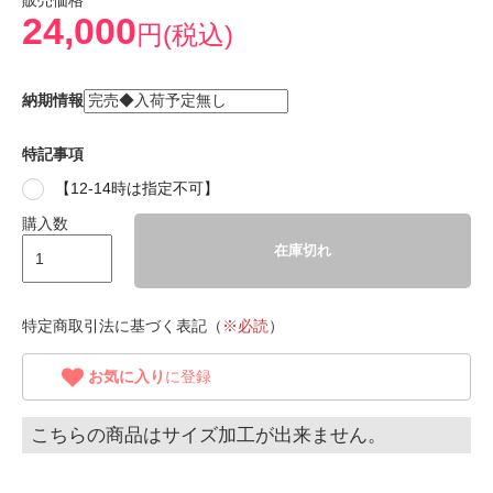
販売価格
24,000
円(税込)
納期情報
特記事項
【12-14時は指定不可】
購入数
在庫切れ
特定商取引法に基づく表記（
※必読
）
お気に入り
に登録
こちらの商品はサイズ加工が出来ません。