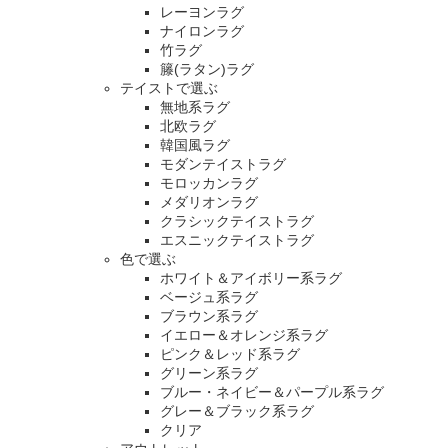
レーヨンラグ
ナイロンラグ
竹ラグ
籐(ラタン)ラグ
テイストで選ぶ
無地系ラグ
北欧ラグ
韓国風ラグ
モダンテイストラグ
モロッカンラグ
メダリオンラグ
クラシックテイストラグ
エスニックテイストラグ
色で選ぶ
ホワイト＆アイボリー系ラグ
ベージュ系ラグ
ブラウン系ラグ
イエロー＆オレンジ系ラグ
ピンク＆レッド系ラグ
グリーン系ラグ
ブルー・ネイビー＆パープル系ラグ
グレー＆ブラック系ラグ
クリア