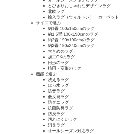
とびきりおしゃれなデザインラグ
北欧ラグ
輸入ラグ（ウィルトン）・カーペット
サイズで選ぶ
約1畳 100x150cmのラグ
約1.5畳 130x190cmのラグ
約2畳 190x190cmのラグ
約3畳 190x240cmのラグ
大きめのラグ
加工OKのラグ
円形のラグ
楕円・変形のラグ
機能で選ぶ
洗えるラグ
はっ水ラグ
防音ラグ
低反発ラグ
防ダニラグ
抗菌防臭ラグ
防炎ラグ
汚れにくいラグ
消臭ラグ
オールシーズン対応ラグ