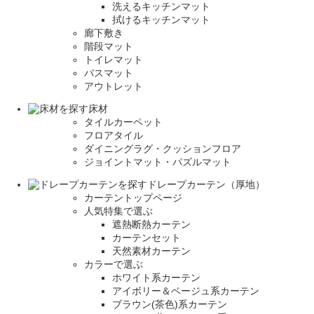
洗えるキッチンマット
拭けるキッチンマット
廊下敷き
階段マット
トイレマット
バスマット
アウトレット
床材
タイルカーペット
フロアタイル
ダイニングラグ・クッションフロア
ジョイントマット・パズルマット
ドレープカーテン（厚地）
カーテントップページ
人気特集で選ぶ
遮熱断熱カーテン
カーテンセット
天然素材カーテン
カラーで選ぶ
ホワイト系カーテン
アイボリー＆ベージュ系カーテン
ブラウン(茶色)系カーテン