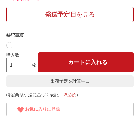
発送予定日
を見る
特記事項
＿
購入数
カートに入れる
枚
出荷予定を計算中...
特定商取引法に基づく表記（
※必読
）
お気に入り
に登録