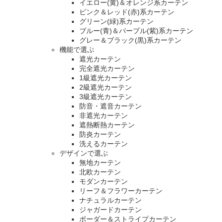
イエロー(黄)＆オレンジ系カーテン
ピンク＆レッド(赤)系カーテン
グリーン(緑)系カーテン
ブルー(青)＆パープル(紫)系カーテン
グレー＆ブラック(黒)系カーテン
機能で選ぶ
遮光カーテン
完全遮光カーテン
1級遮光カーテン
2級遮光カーテン
3級遮光カーテン
防音・遮音カーテン
非遮光カーテン
遮熱断熱カーテン
防炎カーテン
洗えるカーテン
デザインで選ぶ
無地カーテン
北欧カーテン
モダンカーテン
リーフ＆フラワーカーテン
ナチュラルカーテン
ジャガードカーテン
ボーダー＆ストライプカーテン