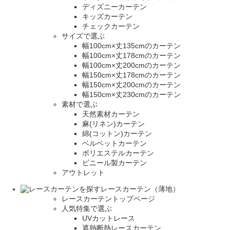
ディズニーカーテン
キッズカーテン
チェックカーテン
サイズで選ぶ
幅100cm×丈135cmのカーテン
幅100cm×丈178cmのカーテン
幅100cm×丈200cmのカーテン
幅150cm×丈178cmのカーテン
幅150cm×丈200cmのカーテン
幅150cm×丈230cmのカーテン
素材で選ぶ
天然素材カーテン
麻(リネン)カーテン
綿(コットン)カーテン
ベルベットカーテン
ポリエステルカーテン
ビニール製カーテン
アウトレット
レースカーテン（薄地）
レースカーテントップページ
人気特集で選ぶ
UVカットレース
遮熱断熱レースカーテン