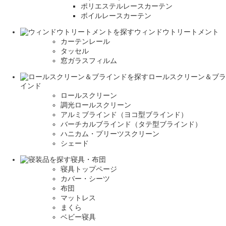
ポリエステルレースカーテン
ボイルレースカーテン
ウィンドウトリートメント
カーテンレール
タッセル
窓ガラスフィルム
ロールスクリーン＆ブラ
インド
ロールスクリーン
調光ロールスクリーン
アルミブラインド（ヨコ型ブラインド）
バーチカルブラインド（タテ型ブラインド）
ハニカム・プリーツスクリーン
シェード
寝具・布団
寝具トップページ
カバー・シーツ
布団
マットレス
まくら
ベビー寝具