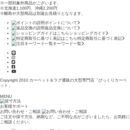
※一部対象外商品がございます。
※北海道1,100円
、沖縄2,200円
※離島や大型商品は別途お見積りとなります。
ポイントについて
返品交換について
ショッピングガイド
特定商取引に基づく表記
キーワード一覧
Copyright 2010
カーペット＆ラグ通販の大型専門店「びっくりカーペ
ット」
MENU
お客様サポート
お問い合わせ・ご相談
ご注文や採寸方法、納期など、ご不明な点がございましたら、お気軽に
ご相談ください。