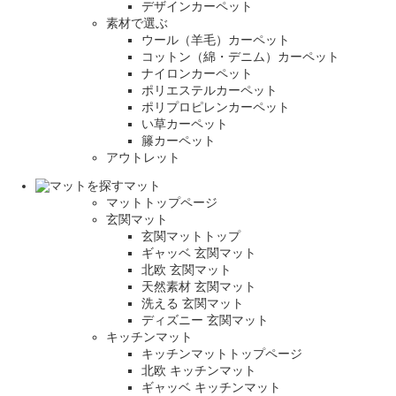
デザインカーペット
素材で選ぶ
ウール（羊毛）カーペット
コットン（綿・デニム）カーペット
ナイロンカーペット
ポリエステルカーペット
ポリプロピレンカーペット
い草カーペット
籐カーペット
アウトレット
マット
マットトップページ
玄関マット
玄関マットトップ
ギャッベ 玄関マット
北欧 玄関マット
天然素材 玄関マット
洗える 玄関マット
ディズニー 玄関マット
キッチンマット
キッチンマットトップページ
北欧 キッチンマット
ギャッベ キッチンマット