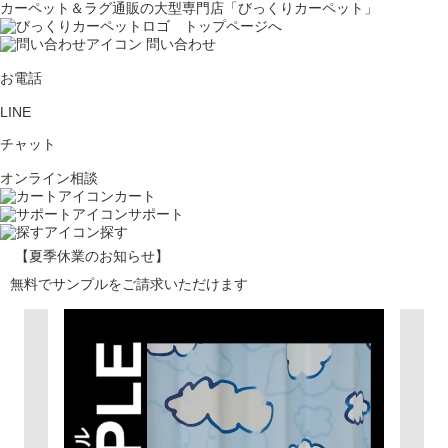
カーペット＆ラグ通販の大型専門店「びっくりカーペット」
問い合わせ
お電話
LINE
チャット
オンライン相談
カート
サポート
探す
【夏季休業のお知らせ】
無料でサンプルをご請求いただけます