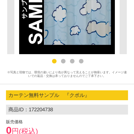
※写真と現物では、環境の違いにより色が異なって見えることが御座います。イメージ違
いでの返品・交換は承っておりませんのでご了承下さい。
カーテン無料サンプル 『クポル』
商品ID：172204738
販売価格
0
円(税込)