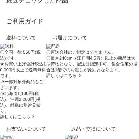
最近チェックした商品
ご利用ガイド
送料について
お届けについて
〇全国一律 550円(税
〇運送会社のご指定はできません。
込)です。
〇長さ240cm（江戸間4.5畳）以上の商品は大
★お買い上げ合計税込1
型荷物となり、
配送日指定不可
、集合住宅の場
0,000円以上で送料無料
合は
1階でのお渡し
が原則となります。
詳しくはこちら
です。
※一部対象外商品もご
ざいます。
※北海道1,100円(税
込)、沖縄2,200円(税
込)、離島は別途見積
り。
詳しくはこちら
お支払いについて
返品・交換について