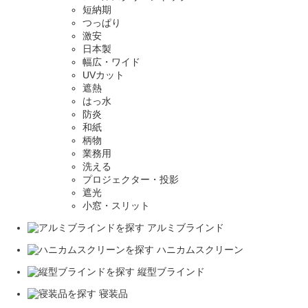
短納期
つっぱり
激安
日本製
幅広・ワイド
UVカット
遮熱
はっ水
防炎
和紙
柄物
業務用
洗える
プロジェクター・投影
遮光
小窓・スリット
アルミブラインド
ハニカムスクリーン
縦型ブラインド
寝装品