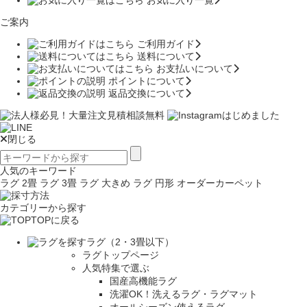
ご案内
ご利用ガイド
送料について
お支払いについて
ポイントについて
返品交換について
閉じる
人気のキーワード
ラグ 2畳
ラグ 3畳
ラグ 大きめ
ラグ 円形
オーダーカーペット
カテゴリーから探す
TOPに戻る
ラグ（2・3畳以下）
ラグトップページ
人気特集で選ぶ
国産高機能ラグ
洗濯OK！洗えるラグ・ラグマット
オールシーズン使えるラグ