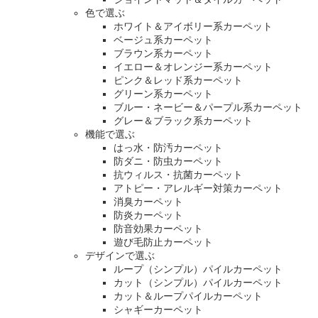
色で選ぶ
ホワイト＆アイボリー系カーペット
ベージュ系カーペット
ブラウン系カーペット
イエロー＆オレンジー系カーペット
ピンク＆レッド系カーペット
グリーン系カーペット
ブルー・ネービー＆パープル系カーペット
グレー＆ブラック系カーペット
機能で選ぶ
はっ水・防汚カーペット
防ダニ・防虫カーペット
抗ウィルス・抗菌カーペット
アトピー・アレルギー対策カーペット
消臭カーペット
防炎カーペット
防音効果カーペット
遊び毛防止カーペット
デザインで選ぶ
ループ（シンプル）パイルカーペット
カット（シンプル）パイルカーペット
カット＆ループパイルカーペット
シャギーカーペット