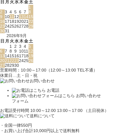
日
月
火
水
木
金
土
1
2
3
4
5
6
7
8
9
10
11
12
13
14
15
16
17
18
19
20
21
22
23
24
25
26
27
28
29
30
31
2026年9月
日
月
火
水
木
金
土
1
2
3
4
5
6
7
8
9
10
11
12
13
14
15
16
17
18
19
20
21
22
23
24
25
26
27
28
29
30
営業時間：10:00～17:00（12:00～13:00 TEL不通）
休業日…土・日・祝
お問い合わせ
お電話
お問い合わせ
フォーム
お電話受付時間 10:00～12:00 13:00～17:00 （土日祝休）
送料について
・全国一律550円
・お買い上げ合計10,000円
以上で送料無料