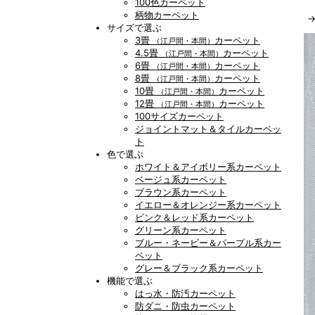
100色カーペット
柄物カーペット
サイズで選ぶ
3畳
カーペット
（江戸間・本間）
4.5畳
カーペット
（江戸間・本間）
6畳
カーペット
（江戸間・本間）
8畳
カーペット
（江戸間・本間）
10畳
カーペット
（江戸間・本間）
12畳
カーペット
（江戸間・本間）
100サイズカーペット
ジョイントマット＆タイルカーペッ
ト
色で選ぶ
ホワイト＆アイボリー系カーペット
ベージュ系カーペット
ブラウン系カーペット
イエロー＆オレンジー系カーペット
ピンク＆レッド系カーペット
グリーン系カーペット
ブルー・ネービー＆パープル系カー
ペット
グレー＆ブラック系カーペット
機能で選ぶ
はっ水・防汚カーペット
防ダニ・防虫カーペット