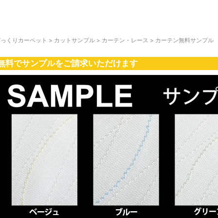
びっくりカーペット
>
カットサンプル
>
カーテン・レース
>
カーテン無料サンプル
無料でサンプルをご請求いただけます