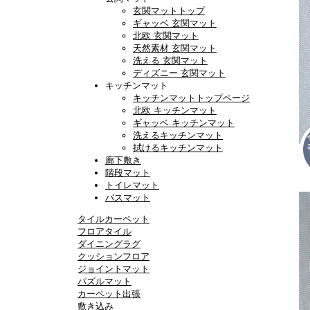
玄関マットトップ
ギャッベ 玄関マット
北欧 玄関マット
天然素材 玄関マット
洗える 玄関マット
ディズニー 玄関マット
キッチンマット
キッチンマットトップページ
北欧 キッチンマット
ギャッベ キッチンマット
洗えるキッチンマット
拭けるキッチンマット
廊下敷き
階段マット
トイレマット
バスマット
タイルカーペット
フロアタイル
ダイニングラグ
クッションフロア
ジョイントマット
パズルマット
カーペット出張
敷き込み