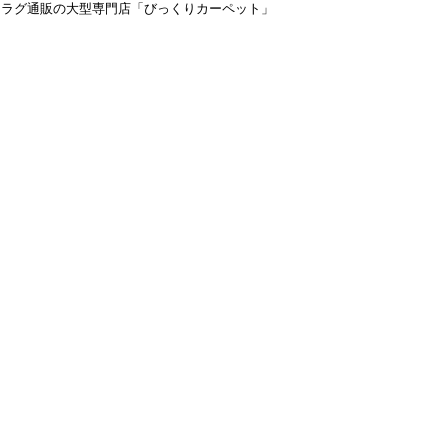
＆ラグ通販の大型専門店「びっくりカーペット」