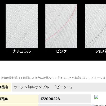
※画像は撮影環境や画面により色味が異なって見えることが御座います。イメージ違
カーテン無料サンプル 『ピーター』
商品名
172999228
商品ID