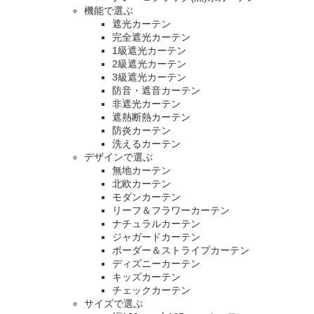
機能で選ぶ
遮光カーテン
完全遮光カーテン
1級遮光カーテン
2級遮光カーテン
3級遮光カーテン
防音・遮音カーテン
非遮光カーテン
遮熱断熱カーテン
防炎カーテン
洗えるカーテン
デザインで選ぶ
無地カーテン
北欧カーテン
モダンカーテン
リーフ＆フラワーカーテン
ナチュラルカーテン
ジャガードカーテン
ボーダー＆ストライプカーテン
ディズニーカーテン
キッズカーテン
チェックカーテン
サイズで選ぶ