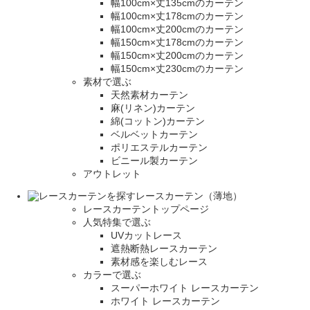
幅100cm×丈135cmのカーテン
幅100cm×丈178cmのカーテン
幅100cm×丈200cmのカーテン
幅150cm×丈178cmのカーテン
幅150cm×丈200cmのカーテン
幅150cm×丈230cmのカーテン
素材で選ぶ
天然素材カーテン
麻(リネン)カーテン
綿(コットン)カーテン
ベルベットカーテン
ポリエステルカーテン
ビニール製カーテン
アウトレット
レースカーテン（薄地）
レースカーテントップページ
人気特集で選ぶ
UVカットレース
遮熱断熱レースカーテン
素材感を楽しむレース
カラーで選ぶ
スーパーホワイト レースカーテン
ホワイト レースカーテン