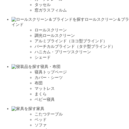
タッセル
窓ガラスフィルム
ロールスクリーン＆ブラ
インド
ロールスクリーン
調光ロールスクリーン
アルミブラインド（ヨコ型ブラインド）
バーチカルブラインド（タテ型ブラインド）
ハニカム・プリーツスクリーン
シェード
寝具・布団
寝具トップページ
カバー・シーツ
布団
マットレス
まくら
ベビー寝具
家具
こたつテーブル
ベッド
ソファ