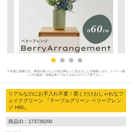
※写真と現物では、環境の違いにより色が異なって見えることが御座います。イメージ違
いでの返品・交換は承っておりませんのでご了承下さい。
リアルなのにお手入れ不要！置くだけおしゃれなフ
ェイクグリーン 『テーブルグリーン ベリーアレン
ジ H60』
商品ID：173739200