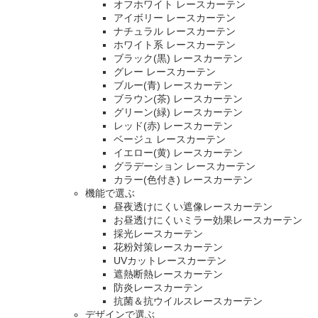
オフホワイト レースカーテン
アイボリー レースカーテン
ナチュラル レースカーテン
ホワイト系 レースカーテン
ブラック(黒) レースカーテン
グレー レースカーテン
ブルー(青) レースカーテン
ブラウン(茶) レースカーテン
グリーン(緑) レースカーテン
レッド(赤) レースカーテン
ベージュ レースカーテン
イエロー(黄) レースカーテン
グラデーション レースカーテン
カラー(色付き) レースカーテン
機能で選ぶ
昼夜透けにくい遮像レースカーテン
お昼透けにくいミラー効果レースカーテン
採光レースカーテン
花粉対策レースカーテン
UVカットレースカーテン
遮熱断熱レースカーテン
防炎レースカーテン
抗菌＆抗ウイルスレースカーテン
デザインで選ぶ