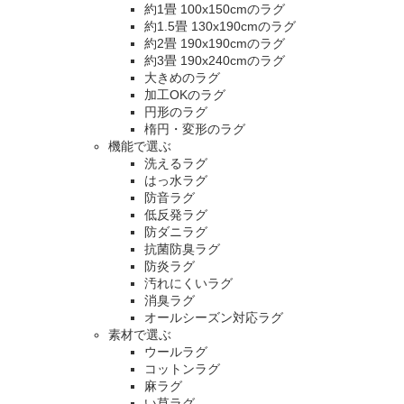
約1畳 100x150cmのラグ
約1.5畳 130x190cmのラグ
約2畳 190x190cmのラグ
約3畳 190x240cmのラグ
大きめのラグ
加工OKのラグ
円形のラグ
楕円・変形のラグ
機能で選ぶ
洗えるラグ
はっ水ラグ
防音ラグ
低反発ラグ
防ダニラグ
抗菌防臭ラグ
防炎ラグ
汚れにくいラグ
消臭ラグ
オールシーズン対応ラグ
素材で選ぶ
ウールラグ
コットンラグ
麻ラグ
い草ラグ