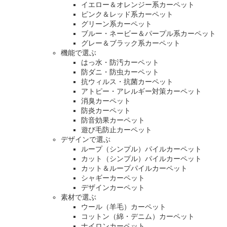
イエロー＆オレンジー系カーペット
ピンク＆レッド系カーペット
グリーン系カーペット
ブルー・ネービー＆パープル系カーペット
グレー＆ブラック系カーペット
機能で選ぶ
はっ水・防汚カーペット
防ダニ・防虫カーペット
抗ウィルス・抗菌カーペット
アトピー・アレルギー対策カーペット
消臭カーペット
防炎カーペット
防音効果カーペット
遊び毛防止カーペット
デザインで選ぶ
ループ（シンプル）パイルカーペット
カット（シンプル）パイルカーペット
カット＆ループパイルカーペット
シャギーカーペット
デザインカーペット
素材で選ぶ
ウール（羊毛）カーペット
コットン（綿・デニム）カーペット
ナイロンカーペット