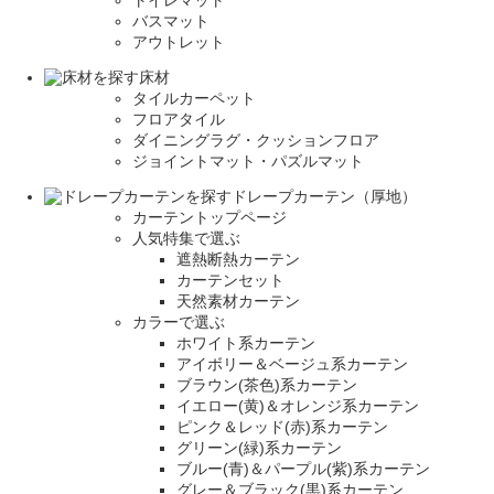
トイレマット
バスマット
アウトレット
床材
タイルカーペット
フロアタイル
ダイニングラグ・クッションフロア
ジョイントマット・パズルマット
ドレープカーテン（厚地）
カーテントップページ
人気特集で選ぶ
遮熱断熱カーテン
カーテンセット
天然素材カーテン
カラーで選ぶ
ホワイト系カーテン
アイボリー＆ベージュ系カーテン
ブラウン(茶色)系カーテン
イエロー(黄)＆オレンジ系カーテン
ピンク＆レッド(赤)系カーテン
グリーン(緑)系カーテン
ブルー(青)＆パープル(紫)系カーテン
グレー＆ブラック(黒)系カーテン