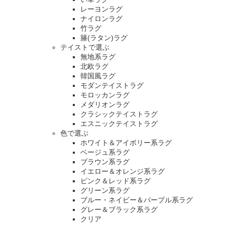
レーヨンラグ
ナイロンラグ
竹ラグ
籐(ラタン)ラグ
テイストで選ぶ
無地系ラグ
北欧ラグ
韓国風ラグ
モダンテイストラグ
モロッカンラグ
メダリオンラグ
クラシックテイストラグ
エスニックテイストラグ
色で選ぶ
ホワイト＆アイボリー系ラグ
ベージュ系ラグ
ブラウン系ラグ
イエロー＆オレンジ系ラグ
ピンク＆レッド系ラグ
グリーン系ラグ
ブルー・ネイビー＆パープル系ラグ
グレー＆ブラック系ラグ
クリア