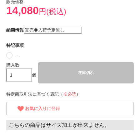
販売価格
14,080
円(税込)
納期情報
特記事項
＿
購入数
在庫切れ
個
特定商取引法に基づく表記（
※必読
）
お気に入り
に登録
こちらの商品はサイズ加工が出来ません。