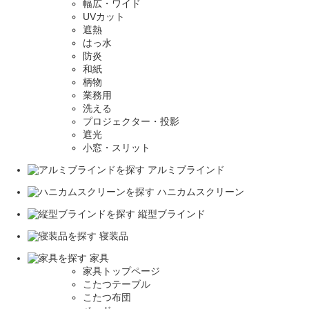
幅広・ワイド
UVカット
遮熱
はっ水
防炎
和紙
柄物
業務用
洗える
プロジェクター・投影
遮光
小窓・スリット
アルミブラインド
ハニカムスクリーン
縦型ブラインド
寝装品
家具
家具トップページ
こたつテーブル
こたつ布団