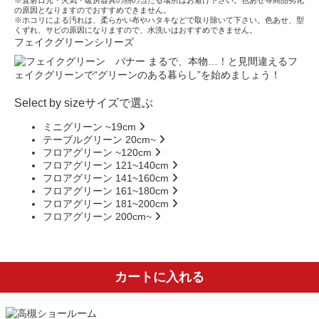
※直射日光・火気・暖房器具の熱の当たる場所はお避け下さい。色あせ等商品劣化
の原因となりますのでおすすめできません。
※ホコリによる汚れは、柔らかい布やハタキなどで取り除いて下さい。色あせ、型
くずれ、サビの原因になりますので、水洗いはおすすめできません。
フェイクグリーンシリーズ
まるで、本物…！と見間違えるフ
ェイクグリーンで“グリーンのある暮らし”を始めましょう！
Select by size
サイズで選ぶ
ミニグリーン ~19cm
テーブルグリーン 20cm~
フロアグリーン ~120cm
フロアグリーン 121~140cm
フロアグリーン 141~160cm
フロアグリーン 161~180cm
フロアグリーン 181~200cm
フロアグリーン 200cm~
カートに入れる