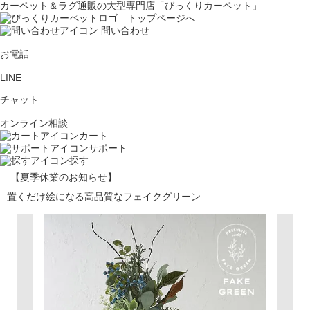
カーペット＆ラグ通販の大型専門店「びっくりカーペット」
問い合わせ
お電話
LINE
チャット
オンライン相談
カート
サポート
探す
【夏季休業のお知らせ】
置くだけ絵になる高品質なフェイクグリーン