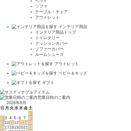
ベッド
ソファ
テーブル・チェア
アウトレット
インテリア用品
インテリア用品トップ
トイレタリー
クッションカバー
ソファーカバー
ルームシューズ
アウトレット
ベビー＆キッズ
ギフト
営業日時のご案内
2026年8月
日
月
火
水
木
金
土
1
2
3
4
5
6
7
8
9
10
11
12
13
14
15
16
17
18
19
20
21
22