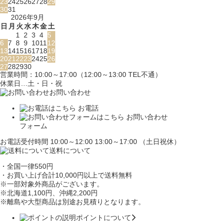
23
24
25
26
27
28
29
30
31
2026年9月
日
月
火
水
木
金
土
1
2
3
4
5
6
7
8
9
10
11
12
13
14
15
16
17
18
19
20
21
22
23
24
25
26
27
28
29
30
営業時間：10:00～17:00（12:00～13:00 TEL不通）
休業日…土・日・祝
お問い合わせ
お電話
お問い合わせ
フォーム
お電話受付時間 10:00～12:00 13:00～17:00 （土日祝休）
送料について
・全国一律550円
・お買い上げ合計10,000円
以上で送料無料
※一部対象外商品がございます。
※北海道1,100円
、沖縄2,200円
※離島や大型商品は別途お見積りとなります。
ポイントについて