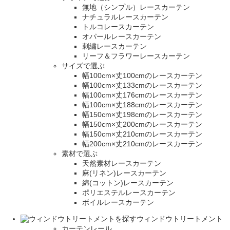
無地（シンプル）レースカーテン
ナチュラルレースカーテン
トルコレースカーテン
オパールレースカーテン
刺繍レースカーテン
リーフ＆フラワーレースカーテン
サイズで選ぶ
幅100cm×丈100cmのレースカーテン
幅100cm×丈133cmのレースカーテン
幅100cm×丈176cmのレースカーテン
幅100cm×丈188cmのレースカーテン
幅150cm×丈198cmのレースカーテン
幅150cm×丈200cmのレースカーテン
幅150cm×丈210cmのレースカーテン
幅200cm×丈210cmのレースカーテン
素材で選ぶ
天然素材レースカーテン
麻(リネン)レースカーテン
綿(コットン)レースカーテン
ポリエステルレースカーテン
ボイルレースカーテン
ウィンドウトリートメント
カーテンレール