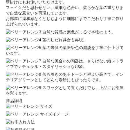
壁掛けにもお使いいただけます。
フェイクだと思わせない、繊細な色合い、柔らかな葉の重なりま
で自然な風合いを再現しています。
お部屋に違和感なくなじむように細部にまでこだわり丁寧に作り
上げられています。
自然な質感と葉色がまるで本物のよう。
茎のしだれ具合も再現。
葉の裏側の葉脈や色の濃淡を丁寧に仕上げて
います。
自然な風合いの陶器は、さりげない縦ストラ
イプでナチュラル・スタイリッシュな印象。
落ち着きのあるトーンと程よい高さで、イン
テリアグリーンとしてどんな場所にもぴったりです。
スワッグとして置くだけでも、上品にお部屋
を彩ります。
商品詳細