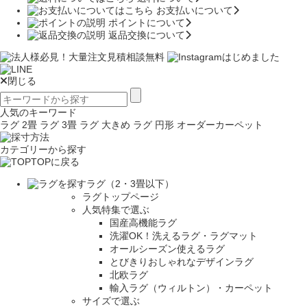
お支払いについて
ポイントについて
返品交換について
閉じる
人気のキーワード
ラグ 2畳
ラグ 3畳
ラグ 大きめ
ラグ 円形
オーダーカーペット
カテゴリーから探す
TOPに戻る
ラグ（2・3畳以下）
ラグトップページ
人気特集で選ぶ
国産高機能ラグ
洗濯OK！洗えるラグ・ラグマット
オールシーズン使えるラグ
とびきりおしゃれなデザインラグ
北欧ラグ
輸入ラグ（ウィルトン）・カーペット
サイズで選ぶ