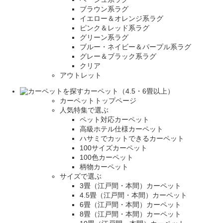
ブラウン系ラグ
イエロー＆オレンジ系ラグ
ピンク＆レッド系ラグ
グリーン系ラグ
ブルー・ネイビー＆パープル系ラグ
グレー＆ブラック系ラグ
クリア
アウトレット
カーペット（4.5・6畳以上）
カーペットトップページ
人気特集で選ぶ
ペット対応カーペット
高級ホテル仕様カーペット
ハサミでカットできるカーペット
100サイズカーペット
100色カーペット
柄物カーペット
サイズで選ぶ
3畳（江戸間・本間）カーペット
4.5畳（江戸間・本間）カーペット
6畳（江戸間・本間）カーペット
8畳（江戸間・本間）カーペット