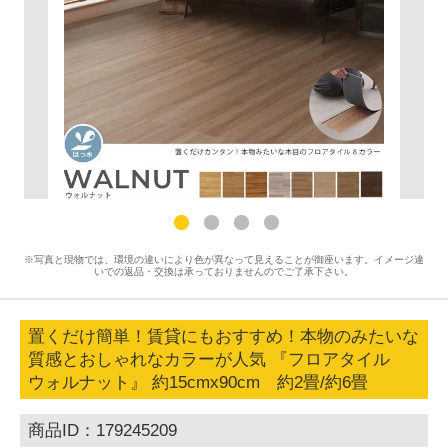
※写真と現物では、環境の違いにより色が異なって見えることが御座います。イメージ違
いでの返品・交換は承っておりませんのでご了承下さい。
置くだけ簡単！賃貸にもおすすめ！本物のみたいな
質感とおしゃれなカラーが人気 『フロアタイル
ウォルナット』 約15cmx90cm 約2畳/約6畳
商品ID：179245209