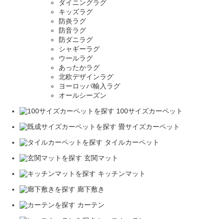
ダイニングラグ
キッズラグ
防炎ラグ
防音ラグ
防ダニラグ
シャギーラグ
ウールラグ
あったかラグ
北欧デザインラグ
ヨーロッパ輸入ラグ
オールシーズン
100サイズカーペット
畳サイズカーペット
タイルカーペット
玄関マット
キッチンマット
廊下敷き
カーテン