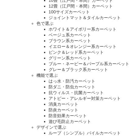
10畳（江戸間・本間）カーペット
12畳（江戸間・本間）カーペット
100サイズカーペット
ジョイントマット＆タイルカーペット
色で選ぶ
ホワイト＆アイボリー系カーペット
ベージュ系カーペット
ブラウン系カーペット
イエロー＆オレンジー系カーペット
ピンク＆レッド系カーペット
グリーン系カーペット
ブルー・ネービー＆パープル系カーペット
グレー＆ブラック系カーペット
機能で選ぶ
はっ水・防汚カーペット
防ダニ・防虫カーペット
抗ウィルス・抗菌カーペット
アトピー・アレルギー対策カーペット
消臭カーペット
防炎カーペット
防音効果カーペット
遊び毛防止カーペット
デザインで選ぶ
ループ（シンプル）パイルカーペット