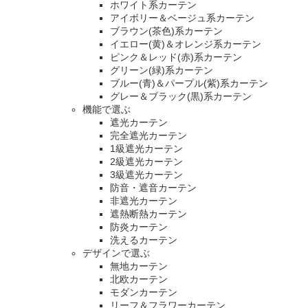
ホワイト系カーテン
アイボリー＆ベージュ系カーテン
ブラウン(茶色)系カーテン
イエロー(黄)＆オレンジ系カーテン
ピンク＆レッド(赤)系カーテン
グリーン(緑)系カーテン
ブルー(青)＆パープル(紫)系カーテン
グレー＆ブラック(黒)系カーテン
機能で選ぶ
遮光カーテン
完全遮光カーテン
1級遮光カーテン
2級遮光カーテン
3級遮光カーテン
防音・遮音カーテン
非遮光カーテン
遮熱断熱カーテン
防炎カーテン
洗えるカーテン
デザインで選ぶ
無地カーテン
北欧カーテン
モダンカーテン
リーフ＆フラワーカーテン