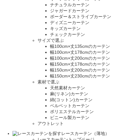
ナチュラルカーテン
ジャガードカーテン
ボーダー＆ストライプカーテン
ディズニーカーテン
キッズカーテン
チェックカーテン
サイズで選ぶ
幅100cm×丈135cmのカーテン
幅100cm×丈178cmのカーテン
幅100cm×丈200cmのカーテン
幅150cm×丈178cmのカーテン
幅150cm×丈200cmのカーテン
幅150cm×丈230cmのカーテン
素材で選ぶ
天然素材カーテン
麻(リネン)カーテン
綿(コットン)カーテン
ベルベットカーテン
ポリエステルカーテン
ビニール製カーテン
アウトレット
レースカーテン（薄地）
レースカーテントップページ