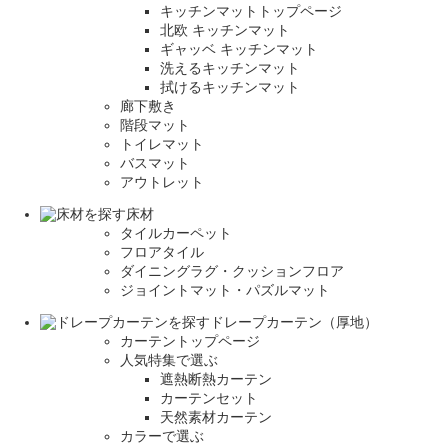
キッチンマットトップページ
北欧 キッチンマット
ギャッベ キッチンマット
洗えるキッチンマット
拭けるキッチンマット
廊下敷き
階段マット
トイレマット
バスマット
アウトレット
床材
タイルカーペット
フロアタイル
ダイニングラグ・クッションフロア
ジョイントマット・パズルマット
ドレープカーテン（厚地）
カーテントップページ
人気特集で選ぶ
遮熱断熱カーテン
カーテンセット
天然素材カーテン
カラーで選ぶ