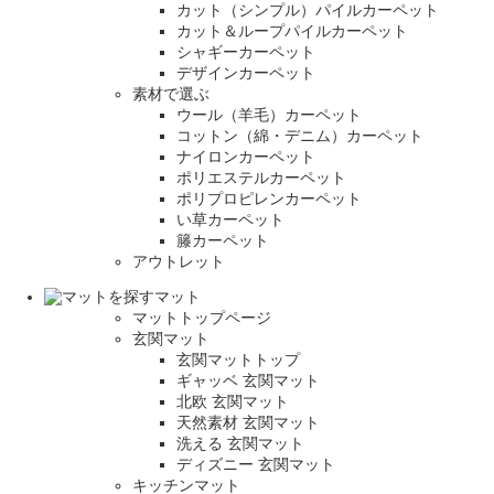
カット（シンプル）パイルカーペット
カット＆ループパイルカーペット
シャギーカーペット
デザインカーペット
素材で選ぶ
ウール（羊毛）カーペット
コットン（綿・デニム）カーペット
ナイロンカーペット
ポリエステルカーペット
ポリプロピレンカーペット
い草カーペット
籐カーペット
アウトレット
マット
マットトップページ
玄関マット
玄関マットトップ
ギャッベ 玄関マット
北欧 玄関マット
天然素材 玄関マット
洗える 玄関マット
ディズニー 玄関マット
キッチンマット