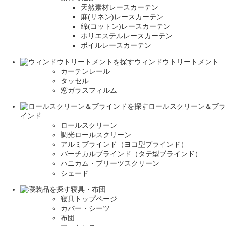
天然素材レースカーテン
麻(リネン)レースカーテン
綿(コットン)レースカーテン
ポリエステルレースカーテン
ボイルレースカーテン
ウィンドウトリートメント
カーテンレール
タッセル
窓ガラスフィルム
ロールスクリーン＆ブラ
インド
ロールスクリーン
調光ロールスクリーン
アルミブラインド（ヨコ型ブラインド）
バーチカルブラインド（タテ型ブラインド）
ハニカム・プリーツスクリーン
シェード
寝具・布団
寝具トップページ
カバー・シーツ
布団