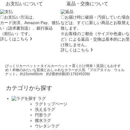
お支払いについて
返品・交換について
〇お支払い方法は、
〇お届け時に破損・汚損していた場合
カード決済、Amazon Pay、後払
などは、すぐに新しい商品とお取替え
い（請求書別送）、銀行振込
致します。
（前払い）です。
※お客様のご都合（サイズや色違いな
詳しくはこちら
ど）による返品・交換は基本的にお受
け致しません。
詳しくはこちら
びっくりカーペット
>
タイルカーペット
>
置くだけ簡単！賃貸にもおすす
め！本物のみたいな質感とおしゃれなカラーが人気 『フロアタイル ウォル
ナット』 約15cmx90cm 約2畳/約6畳(ID:179245209)
カテゴリから探す
ラグ
ラグトップページ
洗えるラグ
円形ラグ
撥水ラグ
ウレタンラグ