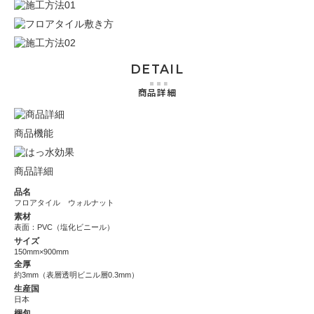
DETAIL
商品詳細
商品機能
商品詳細
品名
フロアタイル ウォルナット
素材
表面：PVC（塩化ビニール）
サイズ
150mm×900mm
全厚
約3mm（表層透明ビニル層0.3mm）
生産国
日本
梱包