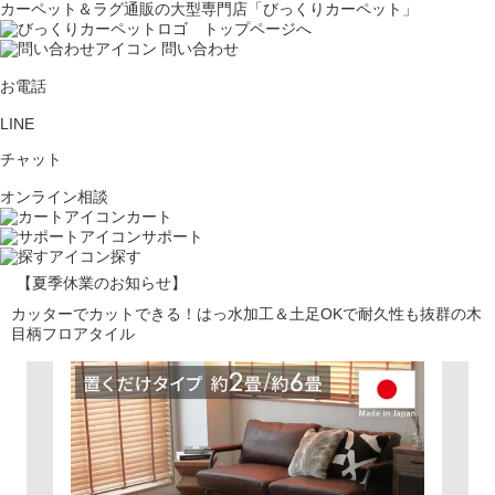
カーペット＆ラグ通販の大型専門店「びっくりカーペット」
問い合わせ
お電話
LINE
チャット
オンライン相談
カート
サポート
探す
【夏季休業のお知らせ】
カッターでカットできる！はっ水加工＆土足OKで耐久性も抜群の木
目柄フロアタイル