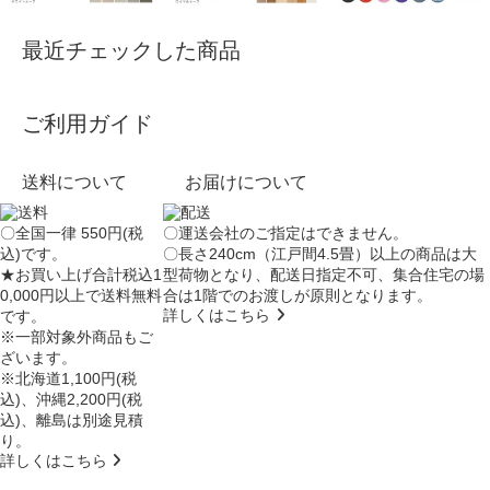
最近チェックした商品
ご利用ガイド
送料について
お届けについて
〇全国一律 550円(税
〇運送会社のご指定はできません。
込)です。
〇長さ240cm（江戸間4.5畳）以上の商品は大
★お買い上げ合計税込1
型荷物となり、
配送日指定不可
、集合住宅の場
0,000円以上で送料無料
合は
1階でのお渡し
が原則となります。
詳しくはこちら
です。
※一部対象外商品もご
ざいます。
※北海道1,100円(税
込)、沖縄2,200円(税
込)、離島は別途見積
り。
詳しくはこちら