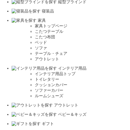
縦型ブラインド
寝装品
家具
家具トップページ
こたつテーブル
こたつ布団
ベッド
ソファ
テーブル・チェア
アウトレット
インテリア用品
インテリア用品トップ
トイレタリー
クッションカバー
ソファーカバー
ルームシューズ
アウトレット
ベビー＆キッズ
ギフト