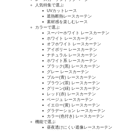
人気特集で選ぶ
UVカットレース
遮熱断熱レースカーテン
素材感を楽しむレース
カラーで選ぶ
スーパーホワイト レースカーテン
ホワイト レースカーテン
オフホワイト レースカーテン
アイボリー レースカーテン
ナチュラル レースカーテン
ホワイト系 レースカーテン
ブラック(黒) レースカーテン
グレー レースカーテン
ブルー(青) レースカーテン
ブラウン(茶) レースカーテン
グリーン(緑) レースカーテン
レッド(赤) レースカーテン
ベージュ レースカーテン
イエロー(黄) レースカーテン
グラデーション レースカーテン
カラー(色付き) レースカーテン
機能で選ぶ
昼夜透けにくい遮像レースカーテン