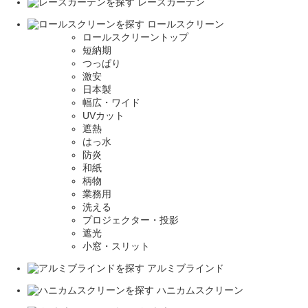
レースカーテン
ロールスクリーン
ロールスクリーントップ
短納期
つっぱり
激安
日本製
幅広・ワイド
UVカット
遮熱
はっ水
防炎
和紙
柄物
業務用
洗える
プロジェクター・投影
遮光
小窓・スリット
アルミブラインド
ハニカムスクリーン