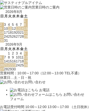
営業日時のご案内
2026年8月
日
月
火
水
木
金
土
1
2
3
4
5
6
7
8
9
10
11
12
13
14
15
16
17
18
19
20
21
22
23
24
25
26
27
28
29
30
31
2026年9月
日
月
火
水
木
金
土
1
2
3
4
5
6
7
8
9
10
11
12
13
14
15
16
17
18
19
20
21
22
23
24
25
26
27
28
29
30
営業時間：10:00～17:00（12:00～13:00 TEL不通）
休業日…土・日・祝
お問い合わせ
お電話
お問い合わせ
フォーム
お電話受付時間 10:00～12:00 13:00～17:00 （土日祝休）