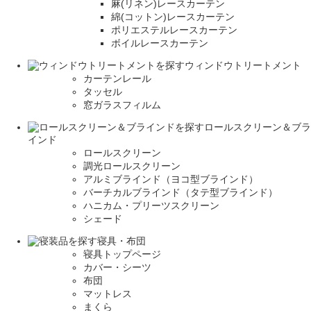
麻(リネン)レースカーテン
綿(コットン)レースカーテン
ポリエステルレースカーテン
ボイルレースカーテン
ウィンドウトリートメント
カーテンレール
タッセル
窓ガラスフィルム
ロールスクリーン＆ブラ
インド
ロールスクリーン
調光ロールスクリーン
アルミブラインド（ヨコ型ブラインド）
バーチカルブラインド（タテ型ブラインド）
ハニカム・プリーツスクリーン
シェード
寝具・布団
寝具トップページ
カバー・シーツ
布団
マットレス
まくら