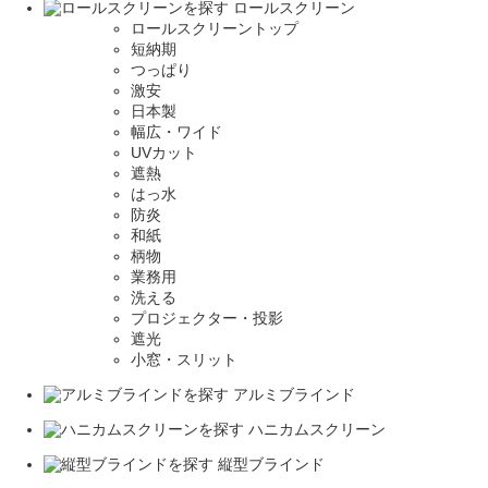
ロールスクリーン
ロールスクリーントップ
短納期
つっぱり
激安
日本製
幅広・ワイド
UVカット
遮熱
はっ水
防炎
和紙
柄物
業務用
洗える
プロジェクター・投影
遮光
小窓・スリット
アルミブラインド
ハニカムスクリーン
縦型ブラインド