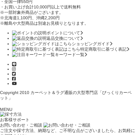
・全国一律550円
・お買い上げ合計10,000円
以上で送料無料
※一部対象外商品がございます。
※北海道1,100円
、沖縄2,200円
※離島や大型商品は別途お見積りとなります。
ポイントについて
返品交換について
ショッピングガイド
特定商取引に基づく表記
キーワード一覧
Copyright 2010
カーペット＆ラグ通販の大型専門店「びっくりカーペ
ット」
MENU
お客様サポート
お問い合わせ・ご相談
ご注文や採寸方法、納期など、ご不明な点がございましたら、お気軽に