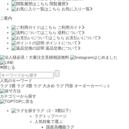
閲覧履歴
お気に入り一覧
ご案内
ご利用ガイド
送料について
お支払いについて
ポイントについて
返品交換について
閉じる
人気のキーワード
ラグ 2畳
ラグ 3畳
ラグ 大きめ
ラグ 円形
オーダーカーペット
カテゴリーから探す
TOPに戻る
ラグ（2・3畳以下）
ラグトップページ
人気特集で選ぶ
国産高機能ラグ