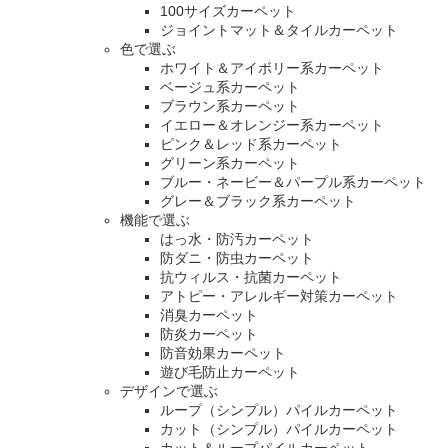
100サイズカーペット
ジョイントマット＆タイルカーペット
色で選ぶ
ホワイト＆アイボリー系カーペット
ベージュ系カーペット
ブラウン系カーペット
イエロー＆オレンジー系カーペット
ピンク＆レッド系カーペット
グリーン系カーペット
ブルー・ネービー＆パープル系カーペット
グレー＆ブラック系カーペット
機能で選ぶ
はっ水・防汚カーペット
防ダニ・防虫カーペット
抗ウィルス・抗菌カーペット
アトピー・アレルギー対策カーペット
消臭カーペット
防炎カーペット
防音効果カーペット
遊び毛防止カーペット
デザインで選ぶ
ループ（シンプル）パイルカーペット
カット（シンプル）パイルカーペット