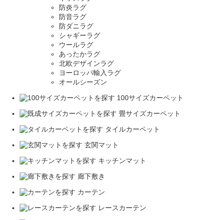
防炎ラグ
防音ラグ
防ダニラグ
シャギーラグ
ウールラグ
あったかラグ
北欧デザインラグ
ヨーロッパ輸入ラグ
オールシーズン
100サイズカーペット
畳サイズカーペット
タイルカーペット
玄関マット
キッチンマット
廊下敷き
カーテン
レースカーテン