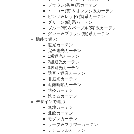
ブラウン(茶色)系カーテン
イエロー(黄)＆オレンジ系カーテン
ピンク＆レッド(赤)系カーテン
グリーン(緑)系カーテン
ブルー(青)＆パープル(紫)系カーテン
グレー＆ブラック(黒)系カーテン
機能で選ぶ
遮光カーテン
完全遮光カーテン
1級遮光カーテン
2級遮光カーテン
3級遮光カーテン
防音・遮音カーテン
非遮光カーテン
遮熱断熱カーテン
防炎カーテン
洗えるカーテン
デザインで選ぶ
無地カーテン
北欧カーテン
モダンカーテン
リーフ＆フラワーカーテン
ナチュラルカーテン