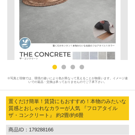
※写真と現物では、環境の違いにより色が異なって見えることが御座います。イメージ違
いでの返品・交換は承っておりませんのでご了承下さい。
置くだけ簡単！賃貸にもおすすめ！本物のみたいな
質感とおしゃれなカラーが人気 『フロアタイル
ザ・コンクリート』 約2畳/約6畳
商品ID：179288166