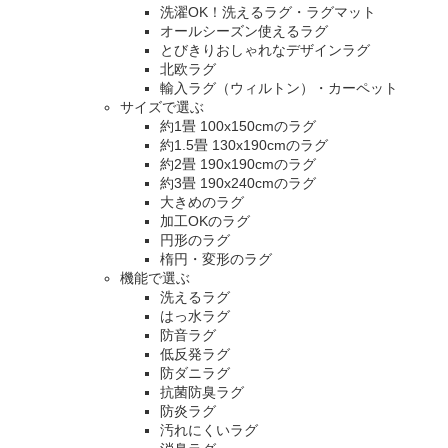
洗濯OK！洗えるラグ・ラグマット
オールシーズン使えるラグ
とびきりおしゃれなデザインラグ
北欧ラグ
輸入ラグ（ウィルトン）・カーペット
サイズで選ぶ
約1畳 100x150cmのラグ
約1.5畳 130x190cmのラグ
約2畳 190x190cmのラグ
約3畳 190x240cmのラグ
大きめのラグ
加工OKのラグ
円形のラグ
楕円・変形のラグ
機能で選ぶ
洗えるラグ
はっ水ラグ
防音ラグ
低反発ラグ
防ダニラグ
抗菌防臭ラグ
防炎ラグ
汚れにくいラグ