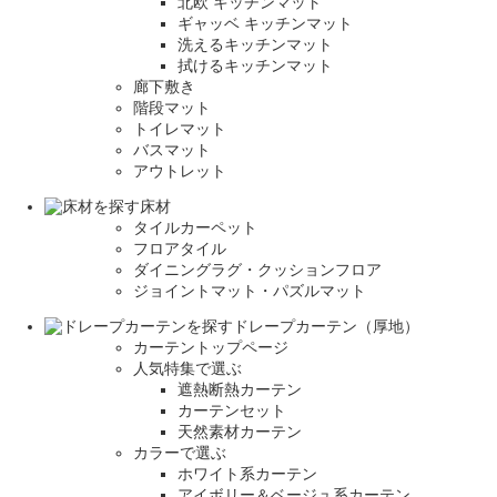
北欧 キッチンマット
ギャッベ キッチンマット
洗えるキッチンマット
拭けるキッチンマット
廊下敷き
階段マット
トイレマット
バスマット
アウトレット
床材
タイルカーペット
フロアタイル
ダイニングラグ・クッションフロア
ジョイントマット・パズルマット
ドレープカーテン（厚地）
カーテントップページ
人気特集で選ぶ
遮熱断熱カーテン
カーテンセット
天然素材カーテン
カラーで選ぶ
ホワイト系カーテン
アイボリー＆ベージュ系カーテン