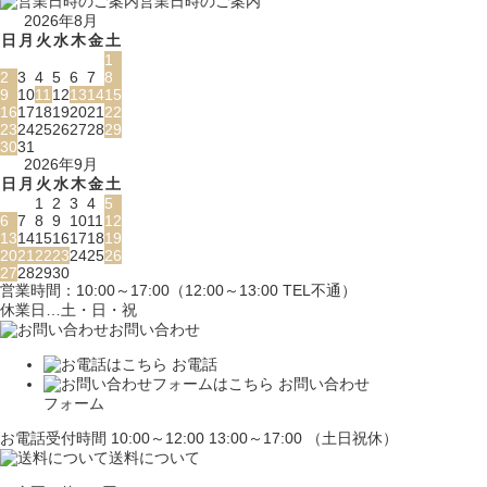
営業日時のご案内
2026年8月
日
月
火
水
木
金
土
1
2
3
4
5
6
7
8
9
10
11
12
13
14
15
16
17
18
19
20
21
22
23
24
25
26
27
28
29
30
31
2026年9月
日
月
火
水
木
金
土
1
2
3
4
5
6
7
8
9
10
11
12
13
14
15
16
17
18
19
20
21
22
23
24
25
26
27
28
29
30
営業時間：10:00～17:00（12:00～13:00 TEL不通）
休業日…土・日・祝
お問い合わせ
お電話
お問い合わせ
フォーム
お電話受付時間 10:00～12:00 13:00～17:00 （土日祝休）
送料について