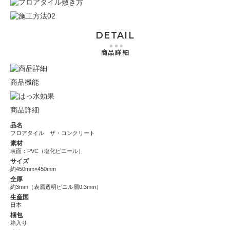
DETAIL
商品詳細
商品機能
商品詳細
品名
フロアタイル ザ・コンクリート
素材
表面：PVC（塩化ビニール）
サイズ
約450mm×450mm
全厚
約3mm（表層透明ビニル層0.3mm）
生産国
日本
梱包
箱入り