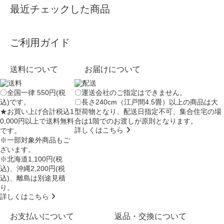
最近チェックした商品
ご利用ガイド
送料について
お届けについて
〇全国一律 550円(税
〇運送会社のご指定はできません。
込)です。
〇長さ240cm（江戸間4.5畳）以上の商品は大
★お買い上げ合計税込1
型荷物となり、
配送日指定不可
、集合住宅の場
0,000円以上で送料無料
合は
1階でのお渡し
が原則となります。
詳しくはこちら
です。
※一部対象外商品もご
ざいます。
※北海道1,100円(税
込)、沖縄2,200円(税
込)、離島は別途見積
り。
詳しくはこちら
お支払いについて
返品・交換について