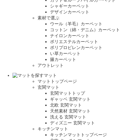
カット＆ループパイルカーペット
シャギーカーペット
デザインカーペット
素材で選ぶ
ウール（羊毛）カーペット
コットン（綿・デニム）カーペット
ナイロンカーペット
ポリエステルカーペット
ポリプロピレンカーペット
い草カーペット
籐カーペット
アウトレット
マット
マットトップページ
玄関マット
玄関マットトップ
ギャッベ 玄関マット
北欧 玄関マット
天然素材 玄関マット
洗える 玄関マット
ディズニー 玄関マット
キッチンマット
キッチンマットトップページ