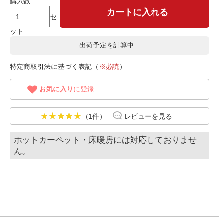
購入数
カートに入れる
セ
ット
出荷予定を計算中...
特定商取引法に基づく表記（
※必読
）
お気に入り
に登録
（1件）
レビューを見る
ホットカーペット・床暖房には対応しておりませ
ん。