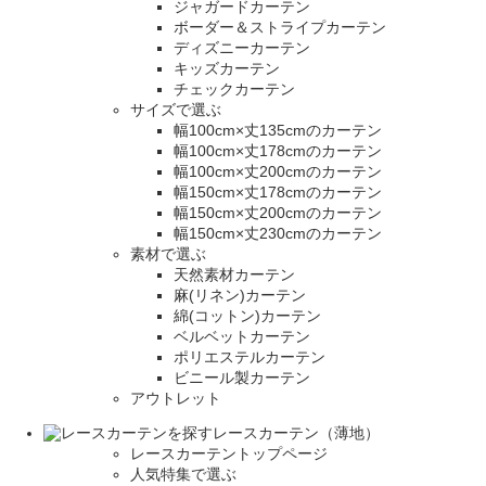
ジャガードカーテン
ボーダー＆ストライプカーテン
ディズニーカーテン
キッズカーテン
チェックカーテン
サイズで選ぶ
幅100cm×丈135cmのカーテン
幅100cm×丈178cmのカーテン
幅100cm×丈200cmのカーテン
幅150cm×丈178cmのカーテン
幅150cm×丈200cmのカーテン
幅150cm×丈230cmのカーテン
素材で選ぶ
天然素材カーテン
麻(リネン)カーテン
綿(コットン)カーテン
ベルベットカーテン
ポリエステルカーテン
ビニール製カーテン
アウトレット
レースカーテン（薄地）
レースカーテントップページ
人気特集で選ぶ