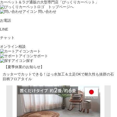
カーペット＆ラグ通販の大型専門店「びっくりカーペット」
問い合わせ
お電話
LINE
チャット
オンライン相談
カート
サポート
探す
【夏季休業のお知らせ】
カッターでカットできる！はっ水加工＆土足OKで耐久性も抜群の石
目柄フロアタイル