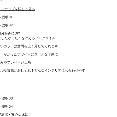
インナップを詳しく見る
分好みにDIY
にしたかった！を叶えるフロアタイル
るいカラーは空間を広く見せてくれます
レーがかったホワイトはクールな印象に
染みやすいベージュ系
アルな質感がおしゃれ！どんなインテリアにも合わせやす
で清潔・安心な床に！