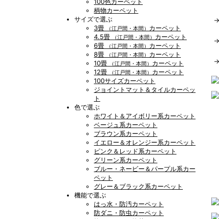
100色カーペット
柄物カーペット
サイズで選ぶ
3畳
カーペット
（江戸間・本間）
4.5畳
カーペット
（江戸間・本間）
6畳
カーペット
（江戸間・本間）
8畳
カーペット
（江戸間・本間）
10畳
カーペット
（江戸間・本間）
12畳
カーペット
（江戸間・本間）
100サイズカーペット
ジョイントマット＆タイルカーペッ
ト
色で選ぶ
ホワイト＆アイボリー系カーペット
ベージュ系カーペット
ブラウン系カーペット
イエロー＆オレンジー系カーペット
ピンク＆レッド系カーペット
グリーン系カーペット
ブルー・ネービー＆パープル系カー
ペット
グレー＆ブラック系カーペット
機能で選ぶ
はっ水・防汚カーペット
防ダニ・防虫カーペット