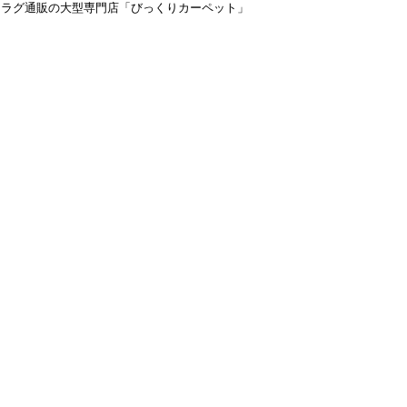
＆ラグ通販の大型専門店「びっくりカーペット」