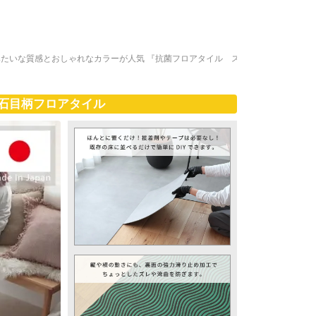
たいな質感とおしゃれなカラーが人気 『抗菌フロアタイル ス
石目柄フロアタイル