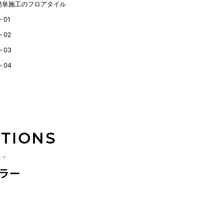
簡単施工のフロアタイル
ATIONS
ラー