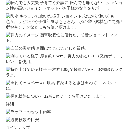
転んでも痛くない！クッショ
ン性の高いジョイントマットがお子様の安全をサポート。
ジョイント式だから使い方も
色々。リビングや子供部屋はもちろん、水に強い素材なので洗面
所やキッチンなどにもお使い頂けます。
衝撃吸収性に優れた、防音ジョイントマッ
ト。
表面はでこぼことした質感。
厚さ約1.5cm。弾力のあるEPE（発砲ポリエチ
レン）を使用。
一枚約130gで軽量だから、お掃除もラク
ラク。
収納するときは重ねてコンパクト
に。
12枚1セットでお届けいたします。
詳細
ラインナップ