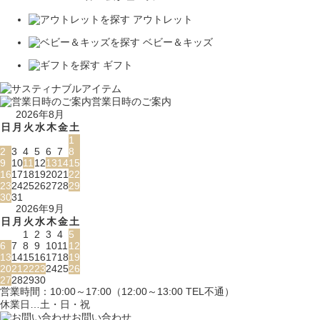
アウトレット
ベビー＆キッズ
ギフト
営業日時のご案内
2026年8月
日
月
火
水
木
金
土
1
2
3
4
5
6
7
8
9
10
11
12
13
14
15
16
17
18
19
20
21
22
23
24
25
26
27
28
29
30
31
2026年9月
日
月
火
水
木
金
土
1
2
3
4
5
6
7
8
9
10
11
12
13
14
15
16
17
18
19
20
21
22
23
24
25
26
27
28
29
30
営業時間：10:00～17:00（12:00～13:00 TEL不通）
休業日…土・日・祝
お問い合わせ