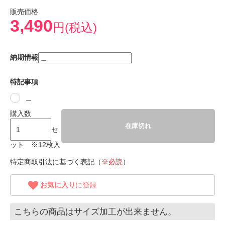
販売価格
3,490
円(税込)
納期情報
特記事項
＿
購入数
在庫切れ
セ
ット ※12枚入
特定商取引法に基づく表記（
※必読
）
お気に入り
に登録
こちらの商品はサイズ加工が出来ません。