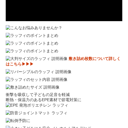
敷き詰め枚数について詳しく
はこちら▶▶▶
衝撃を吸収して子どもの足音を軽減
断熱・保温力のあるEPE素材で節電対策に