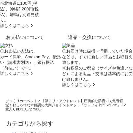
※北海道1,100円(税
込)、沖縄2,200円(税
込)、離島は別途見積
り。
詳しくはこちら
お支払いについて
返品・交換について
〇お支払い方法は、
〇お届け時に破損・汚損していた場合
カード決済、Amazon Pay、後払
などは、すぐに新しい商品とお取替え
い（請求書別送）、銀行振込
致します。
（前払い）です。
※お客様のご都合（サイズや色違いな
詳しくはこちら
ど）による返品・交換は基本的にお受
け致しません。
詳しくはこちら
びっくりカーペット
>
【訳アリ・アウトレット】圧倒的な防音力で足音軽
減！おしゃれな木目調の大判ジョイントマット『ラッフィ 約60x60cm』 12
枚入り(ID:181727980)
カテゴリから探す