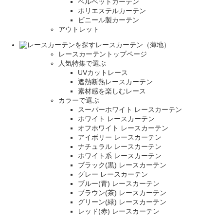
ベルベットカーテン
ポリエステルカーテン
ビニール製カーテン
アウトレット
レースカーテン（薄地）
レースカーテントップページ
人気特集で選ぶ
UVカットレース
遮熱断熱レースカーテン
素材感を楽しむレース
カラーで選ぶ
スーパーホワイト レースカーテン
ホワイト レースカーテン
オフホワイト レースカーテン
アイボリー レースカーテン
ナチュラル レースカーテン
ホワイト系 レースカーテン
ブラック(黒) レースカーテン
グレー レースカーテン
ブルー(青) レースカーテン
ブラウン(茶) レースカーテン
グリーン(緑) レースカーテン
レッド(赤) レースカーテン