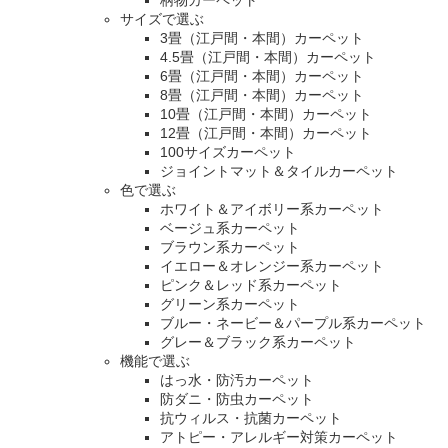
サイズで選ぶ
3畳（江戸間・本間）カーペット
4.5畳（江戸間・本間）カーペット
6畳（江戸間・本間）カーペット
8畳（江戸間・本間）カーペット
10畳（江戸間・本間）カーペット
12畳（江戸間・本間）カーペット
100サイズカーペット
ジョイントマット＆タイルカーペット
色で選ぶ
ホワイト＆アイボリー系カーペット
ベージュ系カーペット
ブラウン系カーペット
イエロー＆オレンジー系カーペット
ピンク＆レッド系カーペット
グリーン系カーペット
ブルー・ネービー＆パープル系カーペット
グレー＆ブラック系カーペット
機能で選ぶ
はっ水・防汚カーペット
防ダニ・防虫カーペット
抗ウィルス・抗菌カーペット
アトピー・アレルギー対策カーペット