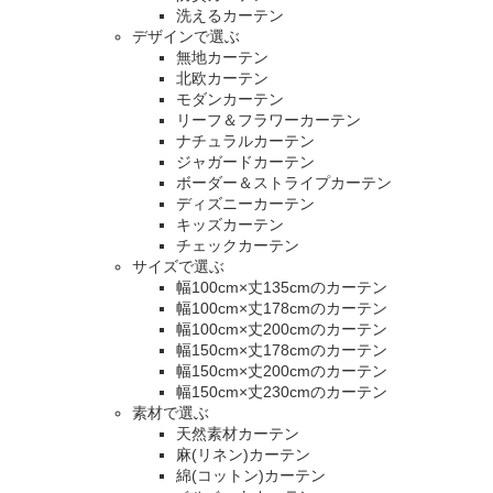
洗えるカーテン
デザインで選ぶ
無地カーテン
北欧カーテン
モダンカーテン
リーフ＆フラワーカーテン
ナチュラルカーテン
ジャガードカーテン
ボーダー＆ストライプカーテン
ディズニーカーテン
キッズカーテン
チェックカーテン
サイズで選ぶ
幅100cm×丈135cmのカーテン
幅100cm×丈178cmのカーテン
幅100cm×丈200cmのカーテン
幅150cm×丈178cmのカーテン
幅150cm×丈200cmのカーテン
幅150cm×丈230cmのカーテン
素材で選ぶ
天然素材カーテン
麻(リネン)カーテン
綿(コットン)カーテン