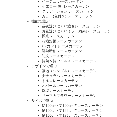
ベージュ レースカーテン
イエロー(黄) レースカーテン
グラデーション レースカーテン
カラー(色付き) レースカーテン
機能で選ぶ
昼夜透けにくい遮像レースカーテン
お昼透けにくいミラー効果レースカーテン
採光レースカーテン
花粉対策レースカーテン
UVカットレースカーテン
遮熱断熱レースカーテン
防炎レースカーテン
抗菌＆抗ウイルスレースカーテン
デザインで選ぶ
無地（シンプル）レースカーテン
ナチュラルレースカーテン
トルコレースカーテン
オパールレースカーテン
刺繍レースカーテン
リーフ＆フラワーレースカーテン
サイズで選ぶ
幅100cm×丈100cmのレースカーテン
幅100cm×丈133cmのレースカーテン
幅100cm×丈176cmのレースカーテン