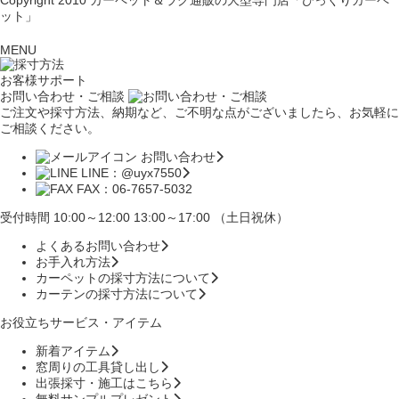
ット」
MENU
お客様サポート
お問い合わせ・ご相談
ご注文や採寸方法、納期など、ご不明な点がございましたら、お気軽に
ご相談ください。
お問い合わせ
LINE：@uyx7550
FAX：06-7657-5032
受付時間 10:00～12:00 13:00～17:00 （土日祝休）
よくあるお問い合わせ
お手入れ方法
カーペットの採寸方法について
カーテンの採寸方法について
お役立ちサービス・アイテム
新着アイテム
窓周りの工具貸し出し
出張採寸・施工はこちら
無料サンプルプレゼント