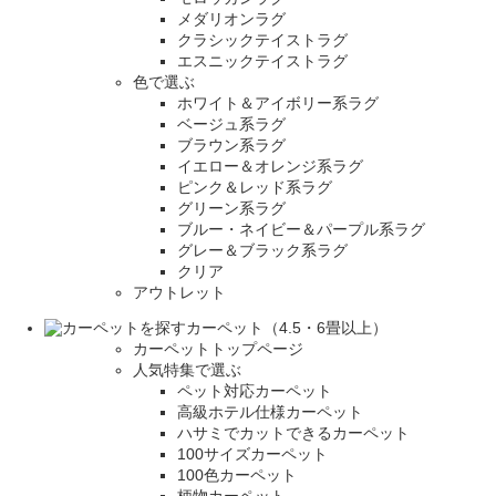
メダリオンラグ
クラシックテイストラグ
エスニックテイストラグ
色で選ぶ
ホワイト＆アイボリー系ラグ
ベージュ系ラグ
ブラウン系ラグ
イエロー＆オレンジ系ラグ
ピンク＆レッド系ラグ
グリーン系ラグ
ブルー・ネイビー＆パープル系ラグ
グレー＆ブラック系ラグ
クリア
アウトレット
カーペット（4.5・6畳以上）
カーペットトップページ
人気特集で選ぶ
ペット対応カーペット
高級ホテル仕様カーペット
ハサミでカットできるカーペット
100サイズカーペット
100色カーペット
柄物カーペット