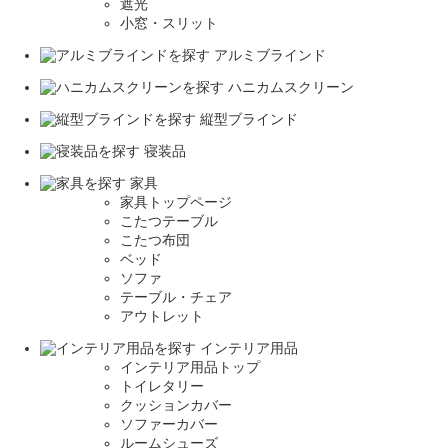
遮光
小窓・スリット
アルミブラインド
ハニカムスクリーン
縦型ブラインド
寝装品
家具
家具トップページ
こたつテーブル
こたつ布団
ベッド
ソファ
テーブル・チェア
アウトレット
インテリア用品
インテリア用品トップ
トイレタリー
クッションカバー
ソファーカバー
ルームシューズ