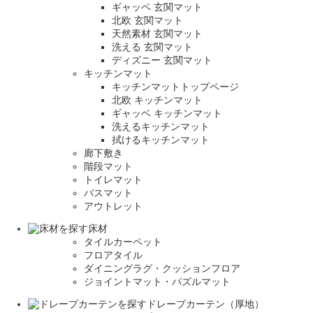
ギャッベ 玄関マット
北欧 玄関マット
天然素材 玄関マット
洗える 玄関マット
ディズニー 玄関マット
キッチンマット
キッチンマットトップページ
北欧 キッチンマット
ギャッベ キッチンマット
洗えるキッチンマット
拭けるキッチンマット
廊下敷き
階段マット
トイレマット
バスマット
アウトレット
床材
タイルカーペット
フロアタイル
ダイニングラグ・クッションフロア
ジョイントマット・パズルマット
ドレープカーテン（厚地）