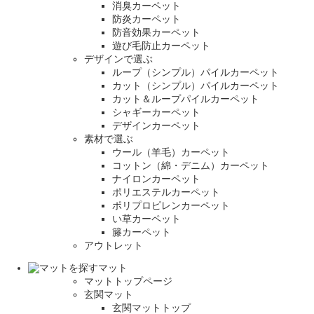
消臭カーペット
防炎カーペット
防音効果カーペット
遊び毛防止カーペット
デザインで選ぶ
ループ（シンプル）パイルカーペット
カット（シンプル）パイルカーペット
カット＆ループパイルカーペット
シャギーカーペット
デザインカーペット
素材で選ぶ
ウール（羊毛）カーペット
コットン（綿・デニム）カーペット
ナイロンカーペット
ポリエステルカーペット
ポリプロピレンカーペット
い草カーペット
籐カーペット
アウトレット
マット
マットトップページ
玄関マット
玄関マットトップ