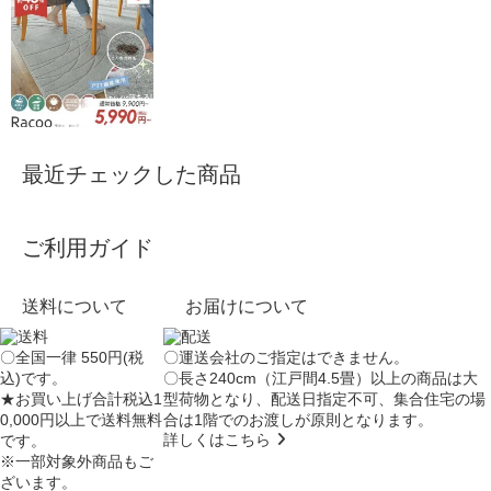
最近チェックした商品
ご利用ガイド
送料について
お届けについて
〇全国一律 550円(税
〇運送会社のご指定はできません。
込)です。
〇長さ240cm（江戸間4.5畳）以上の商品は大
★お買い上げ合計税込1
型荷物となり、
配送日指定不可
、集合住宅の場
0,000円以上で送料無料
合は
1階でのお渡し
が原則となります。
詳しくはこちら
です。
※一部対象外商品もご
ざいます。