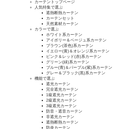
カーテントップページ
人気特集で選ぶ
遮熱断熱カーテン
カーテンセット
天然素材カーテン
カラーで選ぶ
ホワイト系カーテン
アイボリー＆ベージュ系カーテン
ブラウン(茶色)系カーテン
イエロー(黄)＆オレンジ系カーテン
ピンク＆レッド(赤)系カーテン
グリーン(緑)系カーテン
ブルー(青)＆パープル(紫)系カーテン
グレー＆ブラック(黒)系カーテン
機能で選ぶ
遮光カーテン
完全遮光カーテン
1級遮光カーテン
2級遮光カーテン
3級遮光カーテン
防音・遮音カーテン
非遮光カーテン
遮熱断熱カーテン
防炎カーテン