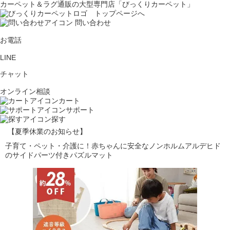
カーペット＆ラグ通販の大型専門店「びっくりカーペット」
問い合わせ
お電話
LINE
チャット
オンライン相談
カート
サポート
探す
【夏季休業のお知らせ】
子育て・ペット・介護に！赤ちゃんに安全なノンホルムアルデヒド
のサイドパーツ付きパズルマット