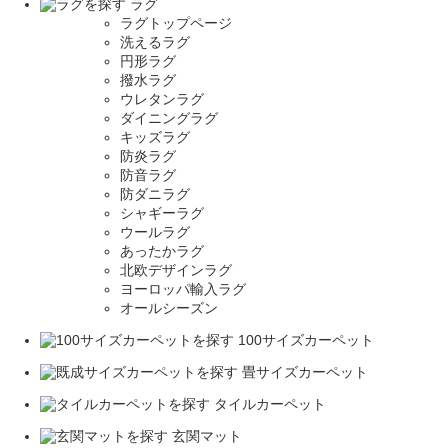
ラグ
ラグトップページ
洗えるラグ
円形ラグ
撥水ラグ
ウレタンラグ
ダイニングラグ
キッズラグ
防炎ラグ
防音ラグ
防ダニラグ
シャギーラグ
ウールラグ
あったかラグ
北欧デザインラグ
ヨーロッパ輸入ラグ
オールシーズン
100サイズカーペット
畳サイズカーペット
タイルカーペット
玄関マット