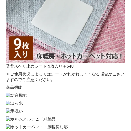
吸着スベリ止めシート 9枚入り
￥540
※ご使用状況によってはシートが剥がれにくくなる場合がござい
ますのでご注意ください。
商品機能