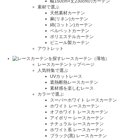
幅150cm×丈230cmのカーテン
素材で選ぶ
天然素材カーテン
麻(リネン)カーテン
綿(コットン)カーテン
ベルベットカーテン
ポリエステルカーテン
ビニール製カーテン
アウトレット
レースカーテン（薄地）
レースカーテントップページ
人気特集で選ぶ
UVカットレース
遮熱断熱レースカーテン
素材感を楽しむレース
カラーで選ぶ
スーパーホワイト レースカーテン
ホワイト レースカーテン
オフホワイト レースカーテン
アイボリー レースカーテン
ナチュラル レースカーテン
ホワイト系 レースカーテン
ブラック(黒) レースカーテン