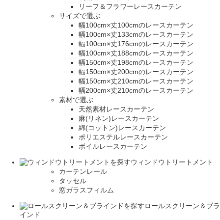
リーフ＆フラワーレースカーテン
サイズで選ぶ
幅100cm×丈100cmのレースカーテン
幅100cm×丈133cmのレースカーテン
幅100cm×丈176cmのレースカーテン
幅100cm×丈188cmのレースカーテン
幅150cm×丈198cmのレースカーテン
幅150cm×丈200cmのレースカーテン
幅150cm×丈210cmのレースカーテン
幅200cm×丈210cmのレースカーテン
素材で選ぶ
天然素材レースカーテン
麻(リネン)レースカーテン
綿(コットン)レースカーテン
ポリエステルレースカーテン
ボイルレースカーテン
ウィンドウトリートメント
カーテンレール
タッセル
窓ガラスフィルム
ロールスクリーン＆ブラ
インド