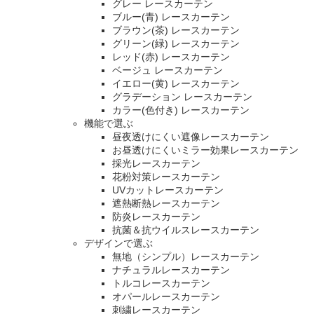
グレー レースカーテン
ブルー(青) レースカーテン
ブラウン(茶) レースカーテン
グリーン(緑) レースカーテン
レッド(赤) レースカーテン
ベージュ レースカーテン
イエロー(黄) レースカーテン
グラデーション レースカーテン
カラー(色付き) レースカーテン
機能で選ぶ
昼夜透けにくい遮像レースカーテン
お昼透けにくいミラー効果レースカーテン
採光レースカーテン
花粉対策レースカーテン
UVカットレースカーテン
遮熱断熱レースカーテン
防炎レースカーテン
抗菌＆抗ウイルスレースカーテン
デザインで選ぶ
無地（シンプル）レースカーテン
ナチュラルレースカーテン
トルコレースカーテン
オパールレースカーテン
刺繍レースカーテン