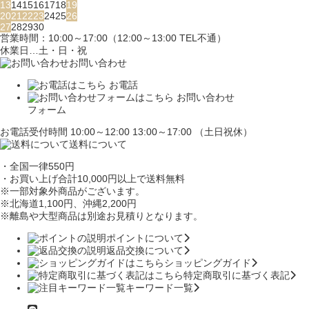
13
14
15
16
17
18
19
20
21
22
23
24
25
26
27
28
29
30
営業時間：10:00～17:00（12:00～13:00 TEL不通）
休業日…土・日・祝
お問い合わせ
お電話
お問い合わせ
フォーム
お電話受付時間 10:00～12:00 13:00～17:00 （土日祝休）
送料について
・全国一律550円
・お買い上げ合計10,000円
以上で送料無料
※一部対象外商品がございます。
※北海道1,100円
、沖縄2,200円
※離島や大型商品は別途お見積りとなります。
ポイントについて
返品交換について
ショッピングガイド
特定商取引に基づく表記
キーワード一覧