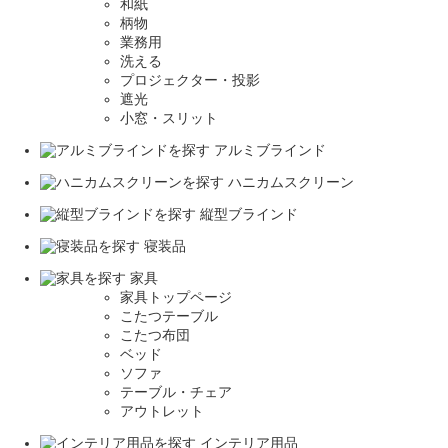
和紙
柄物
業務用
洗える
プロジェクター・投影
遮光
小窓・スリット
アルミブラインド
ハニカムスクリーン
縦型ブラインド
寝装品
家具
家具トップページ
こたつテーブル
こたつ布団
ベッド
ソファ
テーブル・チェア
アウトレット
インテリア用品