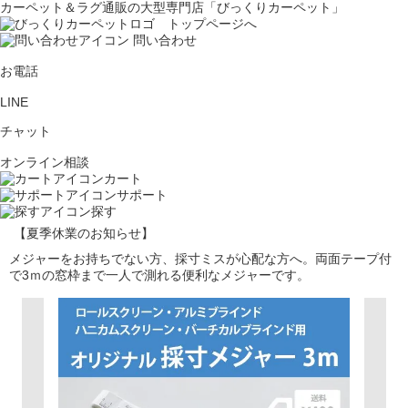
カーペット＆ラグ通販の大型専門店「びっくりカーペット」
問い合わせ
お電話
LINE
チャット
オンライン相談
カート
サポート
探す
【夏季休業のお知らせ】
メジャーをお持ちでない方、採寸ミスが心配な方へ。両面テープ付
で3ｍの窓枠まで一人で測れる便利なメジャーです。