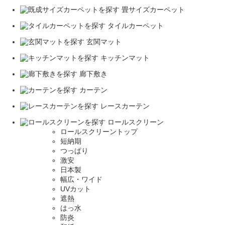
畳サイズカーペット
タイルカーペット
玄関マット
キッチンマット
廊下敷き
カーテン
レースカーテン
ロールスクリーン
ロールスクリーントップ
短納期
つっぱり
激安
日本製
幅広・ワイド
UVカット
遮熱
はっ水
防炎