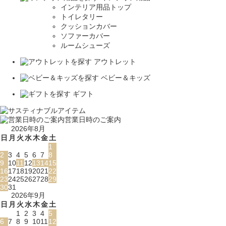
インテリア用品トップ
トイレタリー
クッションカバー
ソファーカバー
ルームシューズ
アウトレット
ベビー＆キッズ
ギフト
営業日時のご案内
2026年8月
日
月
火
水
木
金
土
1
2
3
4
5
6
7
8
9
10
11
12
13
14
15
16
17
18
19
20
21
22
23
24
25
26
27
28
29
30
31
2026年9月
日
月
火
水
木
金
土
1
2
3
4
5
6
7
8
9
10
11
12