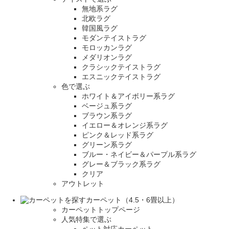
無地系ラグ
北欧ラグ
韓国風ラグ
モダンテイストラグ
モロッカンラグ
メダリオンラグ
クラシックテイストラグ
エスニックテイストラグ
色で選ぶ
ホワイト＆アイボリー系ラグ
ベージュ系ラグ
ブラウン系ラグ
イエロー＆オレンジ系ラグ
ピンク＆レッド系ラグ
グリーン系ラグ
ブルー・ネイビー＆パープル系ラグ
グレー＆ブラック系ラグ
クリア
アウトレット
カーペット（4.5・6畳以上）
カーペットトップページ
人気特集で選ぶ
ペット対応カーペット