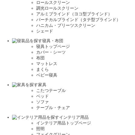
ロールスクリーン
調光ロールスクリーン
アルミブラインド（ヨコ型ブラインド）
バーチカルブラインド（タテ型ブラインド）
ハニカム・プリーツスクリーン
シェード
寝具・布団
寝具トップページ
カバー・シーツ
布団
マットレス
まくら
ベビー寝具
家具
こたつテーブル
ベッド
ソファ
テーブル・チェア
インテリア用品
インテリア用品トップページ
照明
フェイクグリーン