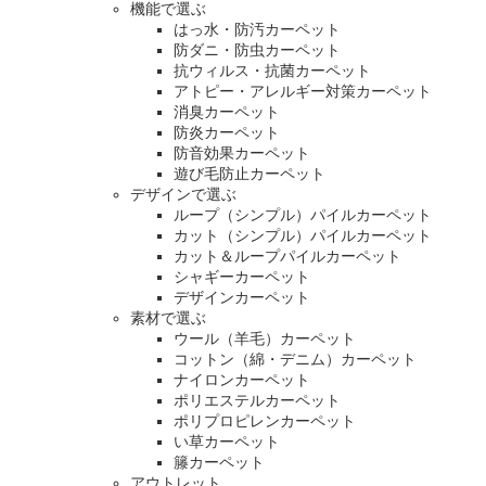
機能で選ぶ
はっ水・防汚カーペット
防ダニ・防虫カーペット
抗ウィルス・抗菌カーペット
アトピー・アレルギー対策カーペット
消臭カーペット
防炎カーペット
防音効果カーペット
遊び毛防止カーペット
デザインで選ぶ
ループ（シンプル）パイルカーペット
カット（シンプル）パイルカーペット
カット＆ループパイルカーペット
シャギーカーペット
デザインカーペット
素材で選ぶ
ウール（羊毛）カーペット
コットン（綿・デニム）カーペット
ナイロンカーペット
ポリエステルカーペット
ポリプロピレンカーペット
い草カーペット
籐カーペット
アウトレット