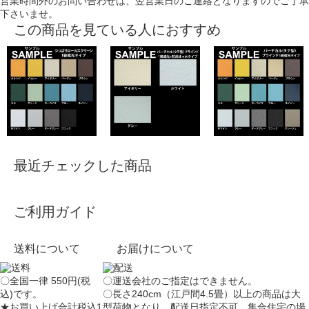
営業時間外のお問い合わせは、翌営業日のご連絡となりますのでご了承
下さいませ。
この商品を見ている人におすすめ
最近チェックした商品
ご利用ガイド
送料について
お届けについて
〇全国一律 550円(税
〇運送会社のご指定はできません。
込)です。
〇長さ240cm（江戸間4.5畳）以上の商品は大
★お買い上げ合計税込1
型荷物となり、
配送日指定不可
、集合住宅の場