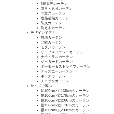
3級遮光カーテン
防音・遮音カーテン
非遮光カーテン
遮熱断熱カーテン
防炎カーテン
洗えるカーテン
デザインで選ぶ
無地カーテン
北欧カーテン
モダンカーテン
リーフ＆フラワーカーテン
ナチュラルカーテン
ジャガードカーテン
ボーダー＆ストライプカーテン
ディズニーカーテン
キッズカーテン
チェックカーテン
サイズで選ぶ
幅100cm×丈135cmのカーテン
幅100cm×丈178cmのカーテン
幅100cm×丈200cmのカーテン
幅150cm×丈178cmのカーテン
幅150cm×丈200cmのカーテン