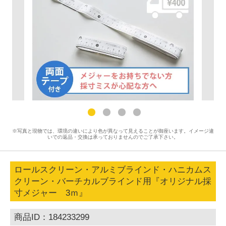
※写真と現物では、環境の違いにより色が異なって見えることが御座います。イメージ違
いでの返品・交換は承っておりませんのでご了承下さい。
ロールスクリーン・アルミブラインド・ハニカムス
クリーン・バーチカルブラインド用『オリジナル採
寸メジャー 3ｍ』
商品ID：184233299