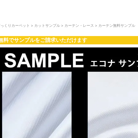
びっくりカーペット
>
カットサンプル
>
カーテン・レース
>
カーテン無料サンプル
無料でサンプルをご請求いただけます