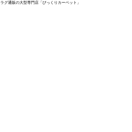
＆ラグ通販の大型専門店「びっくりカーペット」