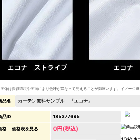
※画像は撮影環境や画面により色味が異なって見えることが御座います。イメージ違
カーテン無料サンプル 『エコナ』
商品名
185377695
商品ID
0円(税込)
価格
価格表を見る
10枚