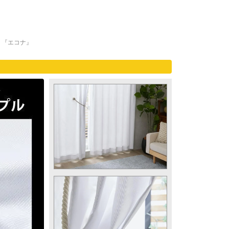
 『エコナ』