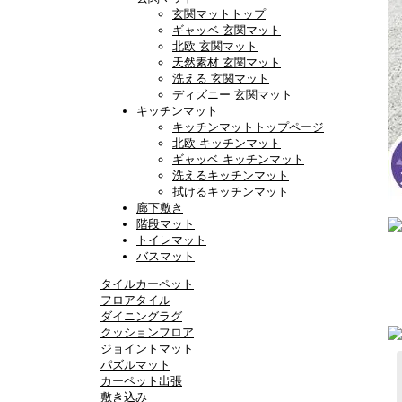
玄関マットトップ
ギャッベ 玄関マット
北欧 玄関マット
天然素材 玄関マット
洗える 玄関マット
ディズニー 玄関マット
キッチンマット
キッチンマットトップページ
北欧 キッチンマット
ギャッベ キッチンマット
洗えるキッチンマット
拭けるキッチンマット
廊下敷き
階段マット
トイレマット
バスマット
タイルカーペット
フロアタイル
ダイニングラグ
クッションフロア
ジョイントマット
パズルマット
カーペット出張
敷き込み