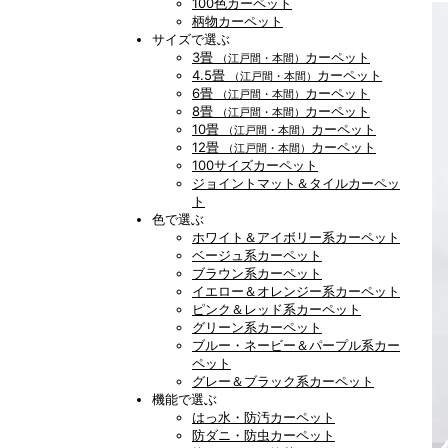
100色カーペット
柄物カーペット
サイズで選ぶ
3畳
カーペット
（江戸間・本間）
4.5畳
カーペット
（江戸間・本間）
6畳
カーペット
（江戸間・本間）
8畳
カーペット
（江戸間・本間）
10畳
カーペット
（江戸間・本間）
12畳
カーペット
（江戸間・本間）
100サイズカーペット
ジョイントマット＆タイルカーペッ
ト
色で選ぶ
ホワイト＆アイボリー系カーペット
ベージュ系カーペット
ブラウン系カーペット
イエロー＆オレンジー系カーペット
ピンク＆レッド系カーペット
グリーン系カーペット
ブルー・ネービー＆パープル系カー
ペット
グレー＆ブラック系カーペット
機能で選ぶ
はっ水・防汚カーペット
防ダニ・防虫カーペット