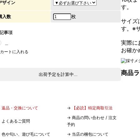
デザイン
す。
枚
購入数
サイズ
す。※
記事項
実際に
＿
お確か
商品ラ
出荷予定を計算中...
→
返品・交換について
→
【必読】特定商取引法
→
商品の問い合わせ / 注文
→
よくあるご質問
予約
→
色や匂い、遊び毛について
→
当店の梱包について