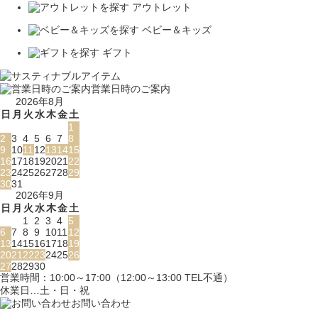
アウトレット
ベビー＆キッズ
ギフト
営業日時のご案内
2026年8月
日
月
火
水
木
金
土
1
2
3
4
5
6
7
8
9
10
11
12
13
14
15
16
17
18
19
20
21
22
23
24
25
26
27
28
29
30
31
2026年9月
日
月
火
水
木
金
土
1
2
3
4
5
6
7
8
9
10
11
12
13
14
15
16
17
18
19
20
21
22
23
24
25
26
27
28
29
30
営業時間：10:00～17:00（12:00～13:00 TEL不通）
休業日…土・日・祝
お問い合わせ