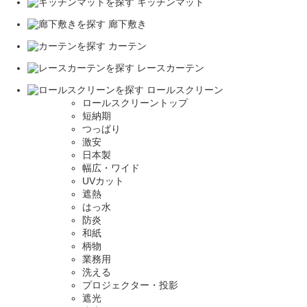
キッチンマット
廊下敷き
カーテン
レースカーテン
ロールスクリーン
ロールスクリーントップ
短納期
つっぱり
激安
日本製
幅広・ワイド
UVカット
遮熱
はっ水
防炎
和紙
柄物
業務用
洗える
プロジェクター・投影
遮光