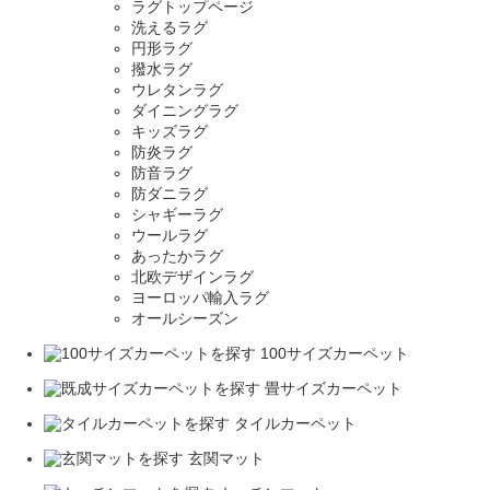
ラグトップページ
洗えるラグ
円形ラグ
撥水ラグ
ウレタンラグ
ダイニングラグ
キッズラグ
防炎ラグ
防音ラグ
防ダニラグ
シャギーラグ
ウールラグ
あったかラグ
北欧デザインラグ
ヨーロッパ輸入ラグ
オールシーズン
100サイズカーペット
畳サイズカーペット
タイルカーペット
玄関マット