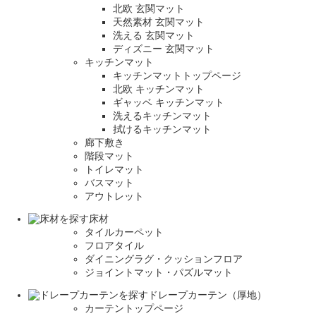
北欧 玄関マット
天然素材 玄関マット
洗える 玄関マット
ディズニー 玄関マット
キッチンマット
キッチンマットトップページ
北欧 キッチンマット
ギャッベ キッチンマット
洗えるキッチンマット
拭けるキッチンマット
廊下敷き
階段マット
トイレマット
バスマット
アウトレット
床材
タイルカーペット
フロアタイル
ダイニングラグ・クッションフロア
ジョイントマット・パズルマット
ドレープカーテン（厚地）
カーテントップページ