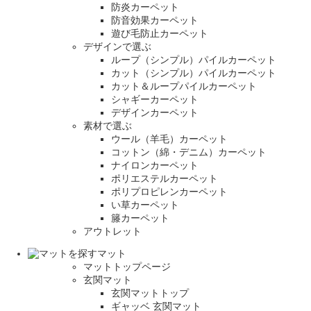
防炎カーペット
防音効果カーペット
遊び毛防止カーペット
デザインで選ぶ
ループ（シンプル）パイルカーペット
カット（シンプル）パイルカーペット
カット＆ループパイルカーペット
シャギーカーペット
デザインカーペット
素材で選ぶ
ウール（羊毛）カーペット
コットン（綿・デニム）カーペット
ナイロンカーペット
ポリエステルカーペット
ポリプロピレンカーペット
い草カーペット
籐カーペット
アウトレット
マット
マットトップページ
玄関マット
玄関マットトップ
ギャッベ 玄関マット