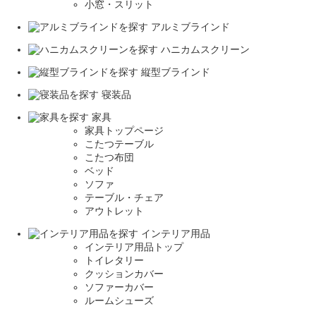
小窓・スリット
アルミブラインド
ハニカムスクリーン
縦型ブラインド
寝装品
家具
家具トップページ
こたつテーブル
こたつ布団
ベッド
ソファ
テーブル・チェア
アウトレット
インテリア用品
インテリア用品トップ
トイレタリー
クッションカバー
ソファーカバー
ルームシューズ