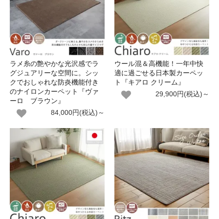
ラメ糸の艶やかな光沢感でラ
ウール混＆高機能！一年中快
グジュアリーな空間に。シッ
適に過ごせる日本製カーペッ
クでおしゃれな防炎機能付き
ト『キアロ クリーム』
のナイロンカーペット『ヴァ
29,900円(税込)～
ーロ ブラウン』
84,000円(税込)～