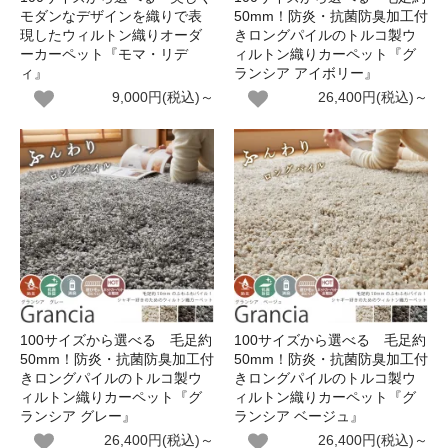
モダンなデザインを織りで表
50mm！防炎・抗菌防臭加工付
現したウィルトン織りオーダ
きロングパイルのトルコ製ウ
ーカーペット『モマ・リデ
ィルトン織りカーペット『グ
ィ』
ランシア アイボリー』
9,000円(税込)～
26,400円(税込)～
100サイズから選べる 毛足約
100サイズから選べる 毛足約
50mm！防炎・抗菌防臭加工付
50mm！防炎・抗菌防臭加工付
きロングパイルのトルコ製ウ
きロングパイルのトルコ製ウ
ィルトン織りカーペット『グ
ィルトン織りカーペット『グ
ランシア グレー』
ランシア ベージュ』
26,400円(税込)～
26,400円(税込)～