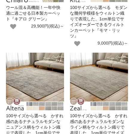
ウール混＆高機能！一年中快
100サイズから選べる モダン
適に過ごせる日本製カーペッ
な幾何学模様をウィルトン織
ト『キアロ グリーン』
りで表現した、1cm単位でサ
イズオーダーできるウィルト
29,900円(税込)～
ンカーペット『モマ・リッ
ツ』
9,000円(税込)～
100サイズから選べる かすれ
100サイズから選べる かすれ
感のあるナチュラルモダンな
感のあるナチュラルモダンな
ニュアンス柄をウィルトン織
ライン柄をウィルトン織りで
りで表現した、1cm単位でサ
表現した、1cm単位でサイズ