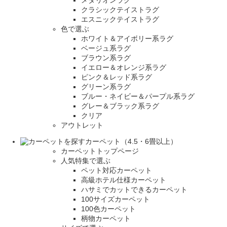
クラシックテイストラグ
エスニックテイストラグ
色で選ぶ
ホワイト＆アイボリー系ラグ
ベージュ系ラグ
ブラウン系ラグ
イエロー＆オレンジ系ラグ
ピンク＆レッド系ラグ
グリーン系ラグ
ブルー・ネイビー＆パープル系ラグ
グレー＆ブラック系ラグ
クリア
アウトレット
カーペット（4.5・6畳以上）
カーペットトップページ
人気特集で選ぶ
ペット対応カーペット
高級ホテル仕様カーペット
ハサミでカットできるカーペット
100サイズカーペット
100色カーペット
柄物カーペット