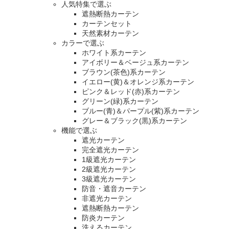
人気特集で選ぶ
遮熱断熱カーテン
カーテンセット
天然素材カーテン
カラーで選ぶ
ホワイト系カーテン
アイボリー＆ベージュ系カーテン
ブラウン(茶色)系カーテン
イエロー(黄)＆オレンジ系カーテン
ピンク＆レッド(赤)系カーテン
グリーン(緑)系カーテン
ブルー(青)＆パープル(紫)系カーテン
グレー＆ブラック(黒)系カーテン
機能で選ぶ
遮光カーテン
完全遮光カーテン
1級遮光カーテン
2級遮光カーテン
3級遮光カーテン
防音・遮音カーテン
非遮光カーテン
遮熱断熱カーテン
防炎カーテン
洗えるカーテン