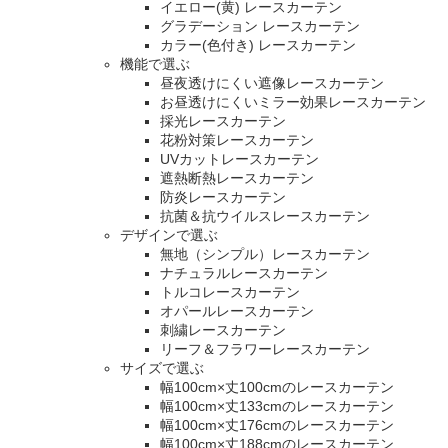
イエロー(黄) レースカーテン
グラデーション レースカーテン
カラー(色付き) レースカーテン
機能で選ぶ
昼夜透けにくい遮像レースカーテン
お昼透けにくいミラー効果レースカーテン
採光レースカーテン
花粉対策レースカーテン
UVカットレースカーテン
遮熱断熱レースカーテン
防炎レースカーテン
抗菌＆抗ウイルスレースカーテン
デザインで選ぶ
無地（シンプル）レースカーテン
ナチュラルレースカーテン
トルコレースカーテン
オパールレースカーテン
刺繍レースカーテン
リーフ＆フラワーレースカーテン
サイズで選ぶ
幅100cm×丈100cmのレースカーテン
幅100cm×丈133cmのレースカーテン
幅100cm×丈176cmのレースカーテン
幅100cm×丈188cmのレースカーテン