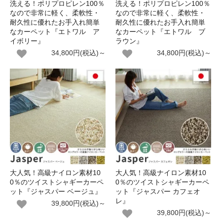
洗える！ポリプロピレン100％
洗える！ポリプロピレン100％
なので非常に軽く、柔軟性・
なので非常に軽く、柔軟性・
耐久性に優れたお手入れ簡単
耐久性に優れたお手入れ簡単
なカーペット『エトワル ア
なカーペット『エトワル ブ
イボリー』
ラウン』
34,800円(税込)～
34,800円(税込)～
大人気！高級ナイロン素材10
大人気！高級ナイロン素材10
0％のツイストシャギーカーペ
0％のツイストシャギーカーペ
ット『ジャスパー ベージュ』
ット『ジャスパー カフェオ
レ』
39,800円(税込)～
39,800円(税込)～