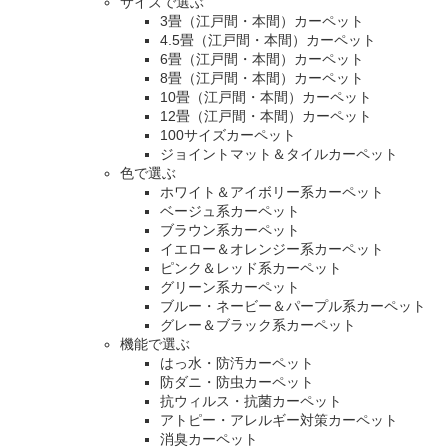
サイズで選ぶ
3畳（江戸間・本間）カーペット
4.5畳（江戸間・本間）カーペット
6畳（江戸間・本間）カーペット
8畳（江戸間・本間）カーペット
10畳（江戸間・本間）カーペット
12畳（江戸間・本間）カーペット
100サイズカーペット
ジョイントマット＆タイルカーペット
色で選ぶ
ホワイト＆アイボリー系カーペット
ベージュ系カーペット
ブラウン系カーペット
イエロー＆オレンジー系カーペット
ピンク＆レッド系カーペット
グリーン系カーペット
ブルー・ネービー＆パープル系カーペット
グレー＆ブラック系カーペット
機能で選ぶ
はっ水・防汚カーペット
防ダニ・防虫カーペット
抗ウィルス・抗菌カーペット
アトピー・アレルギー対策カーペット
消臭カーペット