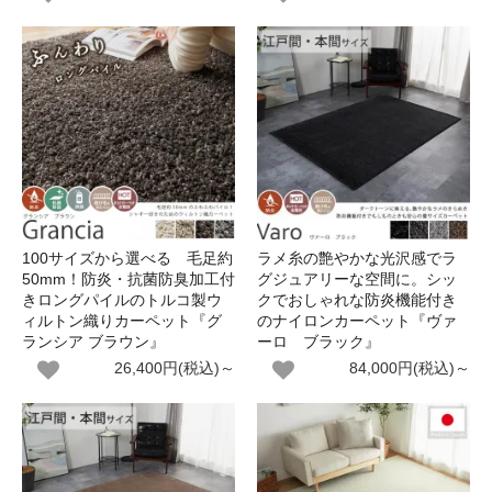
100サイズから選べる 毛足約
ラメ糸の艶やかな光沢感でラ
50mm！防炎・抗菌防臭加工付
グジュアリーな空間に。シッ
きロングパイルのトルコ製ウ
クでおしゃれな防炎機能付き
ィルトン織りカーペット『グ
のナイロンカーペット『ヴァ
ランシア ブラウン』
ーロ ブラック』
26,400円(税込)～
84,000円(税込)～