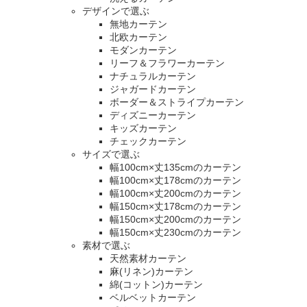
デザインで選ぶ
無地カーテン
北欧カーテン
モダンカーテン
リーフ＆フラワーカーテン
ナチュラルカーテン
ジャガードカーテン
ボーダー＆ストライプカーテン
ディズニーカーテン
キッズカーテン
チェックカーテン
サイズで選ぶ
幅100cm×丈135cmのカーテン
幅100cm×丈178cmのカーテン
幅100cm×丈200cmのカーテン
幅150cm×丈178cmのカーテン
幅150cm×丈200cmのカーテン
幅150cm×丈230cmのカーテン
素材で選ぶ
天然素材カーテン
麻(リネン)カーテン
綿(コットン)カーテン
ベルベットカーテン