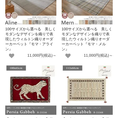
100サイズから選べる 美しく
100サイズから選べる 美しく
モダンなデザインを織りで表
モダンなデザインを織りで表
現したウィルトン織りオーダ
現したウィルトン織りオーダ
ーカーペット『モマ・アライ
ーカーペット『モマ・メル
ン』
ン』
11,000円(税込)～
11,000円(税込)～