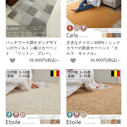
パッチワーク調モダンデザイ
丈夫なナイロン100%！シック
ンのウィルトン織りカーペッ
カラーの防炎カーペット『カ
ト 『リットン グレー』
ルラ キャメル』
56,800円(税込)～
34,800円(税込)～