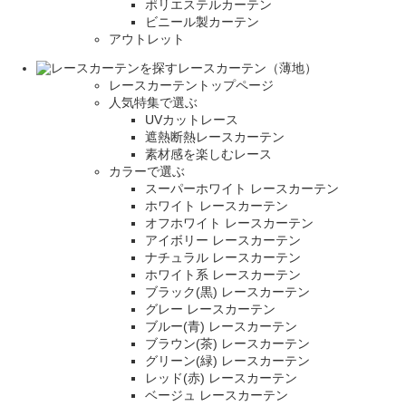
ポリエステルカーテン
ビニール製カーテン
アウトレット
レースカーテン（薄地）
レースカーテントップページ
人気特集で選ぶ
UVカットレース
遮熱断熱レースカーテン
素材感を楽しむレース
カラーで選ぶ
スーパーホワイト レースカーテン
ホワイト レースカーテン
オフホワイト レースカーテン
アイボリー レースカーテン
ナチュラル レースカーテン
ホワイト系 レースカーテン
ブラック(黒) レースカーテン
グレー レースカーテン
ブルー(青) レースカーテン
ブラウン(茶) レースカーテン
グリーン(緑) レースカーテン
レッド(赤) レースカーテン
ベージュ レースカーテン