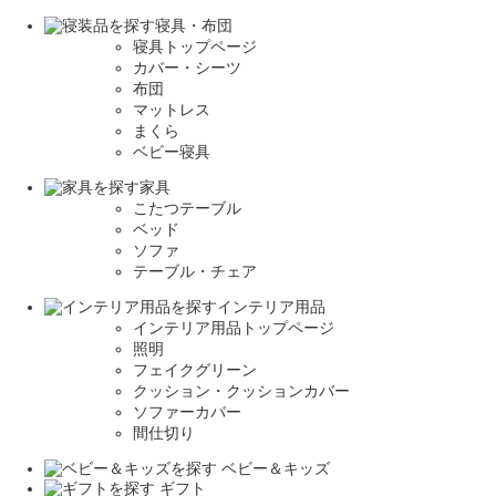
寝具・布団
寝具トップページ
カバー・シーツ
布団
マットレス
まくら
ベビー寝具
家具
こたつテーブル
ベッド
ソファ
テーブル・チェア
インテリア用品
インテリア用品トップページ
照明
フェイクグリーン
クッション・クッションカバー
ソファーカバー
間仕切り
ベビー＆キッズ
ギフト