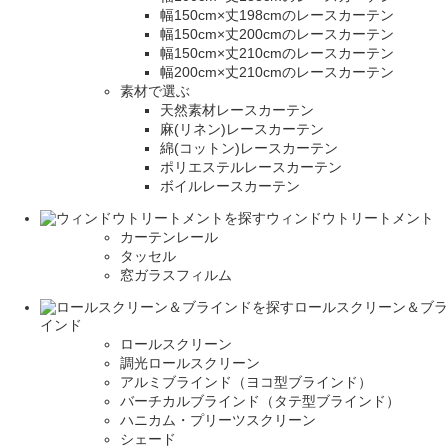
幅150cm×丈198cmのレースカーテン
幅150cm×丈200cmのレースカーテン
幅150cm×丈210cmのレースカーテン
幅200cm×丈210cmのレースカーテン
素材で選ぶ
天然素材レースカーテン
麻(リネン)レースカーテン
綿(コットン)レースカーテン
ポリエステルレースカーテン
ボイルレースカーテン
ウィンドウトリートメント
カーテンレール
タッセル
窓ガラスフィルム
ロールスクリーン＆ブラ
インド
ロールスクリーン
調光ロールスクリーン
アルミブラインド（ヨコ型ブラインド）
バーチカルブラインド（タテ型ブラインド）
ハニカム・プリーツスクリーン
シェード