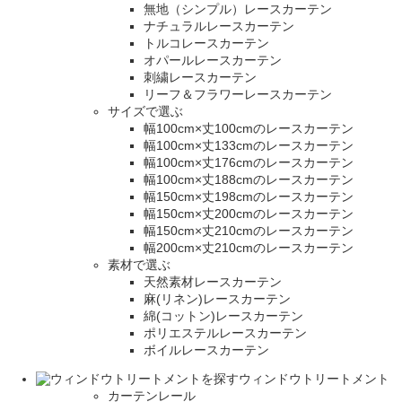
無地（シンプル）レースカーテン
ナチュラルレースカーテン
トルコレースカーテン
オパールレースカーテン
刺繍レースカーテン
リーフ＆フラワーレースカーテン
サイズで選ぶ
幅100cm×丈100cmのレースカーテン
幅100cm×丈133cmのレースカーテン
幅100cm×丈176cmのレースカーテン
幅100cm×丈188cmのレースカーテン
幅150cm×丈198cmのレースカーテン
幅150cm×丈200cmのレースカーテン
幅150cm×丈210cmのレースカーテン
幅200cm×丈210cmのレースカーテン
素材で選ぶ
天然素材レースカーテン
麻(リネン)レースカーテン
綿(コットン)レースカーテン
ポリエステルレースカーテン
ボイルレースカーテン
ウィンドウトリートメント
カーテンレール