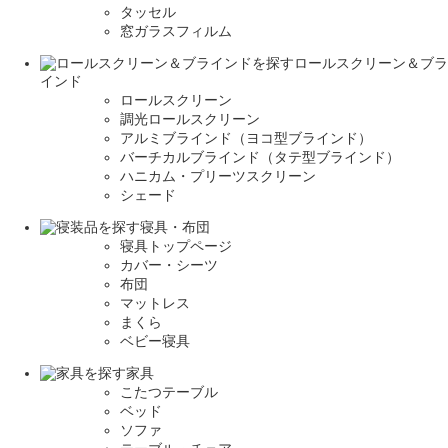
タッセル
窓ガラスフィルム
ロールスクリーン＆ブラ
インド
ロールスクリーン
調光ロールスクリーン
アルミブラインド（ヨコ型ブラインド）
バーチカルブラインド（タテ型ブラインド）
ハニカム・プリーツスクリーン
シェード
寝具・布団
寝具トップページ
カバー・シーツ
布団
マットレス
まくら
ベビー寝具
家具
こたつテーブル
ベッド
ソファ