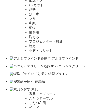
幅広・ワイド
UVカット
遮熱
はっ水
防炎
和紙
柄物
業務用
洗える
プロジェクター・投影
遮光
小窓・スリット
アルミブラインド
ハニカムスクリーン
縦型ブラインド
寝装品
家具
家具トップページ
こたつテーブル
こたつ布団
ベッド