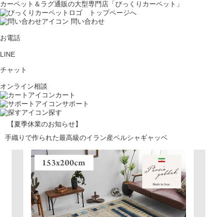
カーペット＆ラグ通販の大型専門店「びっくりカーペット」
問い合わせ
お電話
LINE
チャット
オンライン相談
カート
サポート
探す
【夏季休業のお知らせ】
手織りで作られた最高級のイラン産ペルシャギャッベ