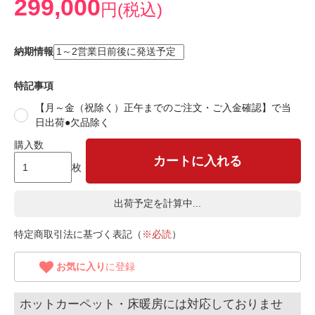
299,000
円(税込)
納期情報
特記事項
【月～金（祝除く）正午までのご注文・ご入金確認】で当
日出荷●欠品除く
購入数
カートに入れる
枚
出荷予定を計算中...
特定商取引法に基づく表記（
※必読
）
お気に入り
に登録
ホットカーペット・床暖房には対応しておりませ