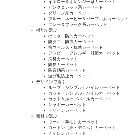
イエロー＆オレンジー系カーペット
ピンク＆レッド系カーペット
グリーン系カーペット
ブルー・ネービー＆パープル系カーペット
グレー＆ブラック系カーペット
機能で選ぶ
はっ水・防汚カーペット
防ダニ・防虫カーペット
抗ウィルス・抗菌カーペット
アトピー・アレルギー対策カーペット
消臭カーペット
防炎カーペット
防音効果カーペット
遊び毛防止カーペット
デザインで選ぶ
ループ（シンプル）パイルカーペット
カット（シンプル）パイルカーペット
カット＆ループパイルカーペット
シャギーカーペット
デザインカーペット
素材で選ぶ
ウール（羊毛）カーペット
コットン（綿・デニム）カーペット
ナイロンカーペット