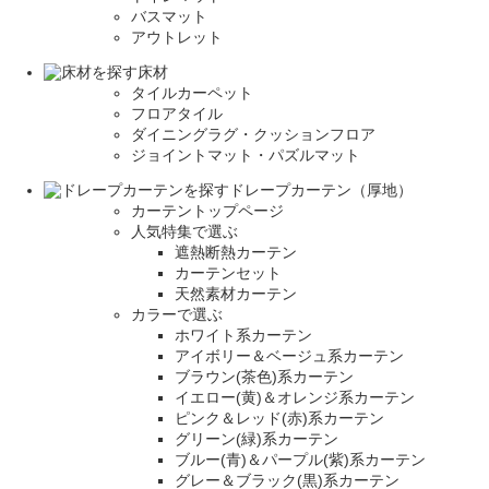
バスマット
アウトレット
床材
タイルカーペット
フロアタイル
ダイニングラグ・クッションフロア
ジョイントマット・パズルマット
ドレープカーテン（厚地）
カーテントップページ
人気特集で選ぶ
遮熱断熱カーテン
カーテンセット
天然素材カーテン
カラーで選ぶ
ホワイト系カーテン
アイボリー＆ベージュ系カーテン
ブラウン(茶色)系カーテン
イエロー(黄)＆オレンジ系カーテン
ピンク＆レッド(赤)系カーテン
グリーン(緑)系カーテン
ブルー(青)＆パープル(紫)系カーテン
グレー＆ブラック(黒)系カーテン