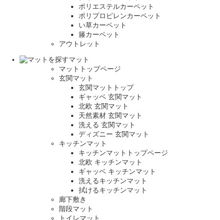
ポリエステルカーペット
ポリプロピレンカーペット
い草カーペット
籐カーペット
アウトレット
マット
マットトップページ
玄関マット
玄関マットトップ
ギャッベ 玄関マット
北欧 玄関マット
天然素材 玄関マット
洗える 玄関マット
ディズニー 玄関マット
キッチンマット
キッチンマットトップページ
北欧 キッチンマット
ギャッベ キッチンマット
洗えるキッチンマット
拭けるキッチンマット
廊下敷き
階段マット
トイレマット