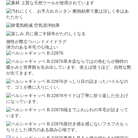
個性が際立つハンドメイドラグ
弾力のある羊毛で心地よい
草木染ならではの色むらが独特の
暖かみと世界観を生み出しています。使えば使うほど、自然な艶
が出てきます。
ぎっしり目の詰まったパイルなの
で、ゴミが奥に入りにくい。
サイドは丁寧に折り返した仕上げ
になっています。
端までふわふわの羊毛が詰まって
います。
底付き感を感じないフカフカもっ
ちりとした弾力のある踏み心地です。