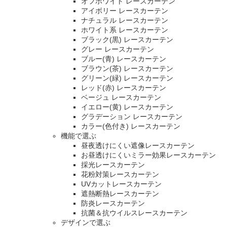
オフホワイト レースカーテン
アイボリー レースカーテン
ナチュラル レースカーテン
ホワイト系 レースカーテン
ブラック(黒) レースカーテン
グレー レースカーテン
ブルー(青) レースカーテン
ブラウン(茶) レースカーテン
グリーン(緑) レースカーテン
レッド(赤) レースカーテン
ベージュ レースカーテン
イエロー(黄) レースカーテン
グラデーション レースカーテン
カラー(色付き) レースカーテン
機能で選ぶ
昼夜透けにくい遮像レースカーテン
お昼透けにくいミラー効果レースカーテン
採光レースカーテン
花粉対策レースカーテン
UVカットレースカーテン
遮熱断熱レースカーテン
防炎レースカーテン
抗菌＆抗ウイルスレースカーテン
デザインで選ぶ