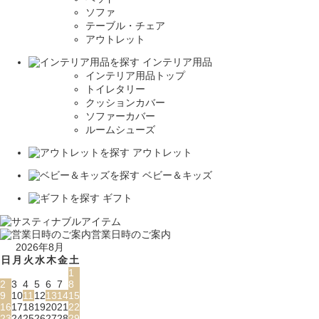
ソファ
テーブル・チェア
アウトレット
インテリア用品
インテリア用品トップ
トイレタリー
クッションカバー
ソファーカバー
ルームシューズ
アウトレット
ベビー＆キッズ
ギフト
営業日時のご案内
2026年8月
日
月
火
水
木
金
土
1
2
3
4
5
6
7
8
9
10
11
12
13
14
15
16
17
18
19
20
21
22
23
24
25
26
27
28
29