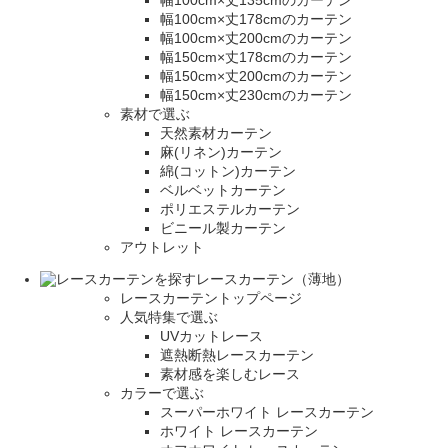
幅100cm×丈135cmのカーテン
幅100cm×丈178cmのカーテン
幅100cm×丈200cmのカーテン
幅150cm×丈178cmのカーテン
幅150cm×丈200cmのカーテン
幅150cm×丈230cmのカーテン
素材で選ぶ
天然素材カーテン
麻(リネン)カーテン
綿(コットン)カーテン
ベルベットカーテン
ポリエステルカーテン
ビニール製カーテン
アウトレット
レースカーテン（薄地）
レースカーテントップページ
人気特集で選ぶ
UVカットレース
遮熱断熱レースカーテン
素材感を楽しむレース
カラーで選ぶ
スーパーホワイト レースカーテン
ホワイト レースカーテン