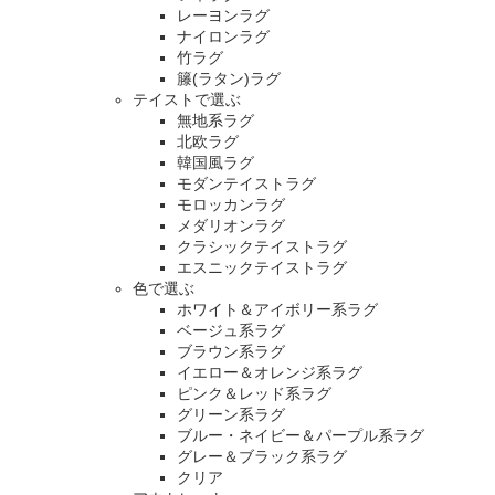
レーヨンラグ
ナイロンラグ
竹ラグ
籐(ラタン)ラグ
テイストで選ぶ
無地系ラグ
北欧ラグ
韓国風ラグ
モダンテイストラグ
モロッカンラグ
メダリオンラグ
クラシックテイストラグ
エスニックテイストラグ
色で選ぶ
ホワイト＆アイボリー系ラグ
ベージュ系ラグ
ブラウン系ラグ
イエロー＆オレンジ系ラグ
ピンク＆レッド系ラグ
グリーン系ラグ
ブルー・ネイビー＆パープル系ラグ
グレー＆ブラック系ラグ
クリア