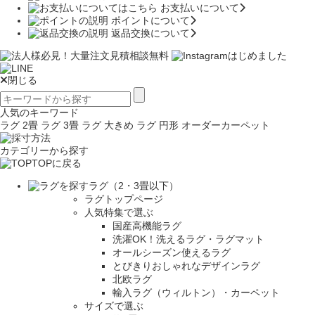
お支払いについて
ポイントについて
返品交換について
閉じる
人気のキーワード
ラグ 2畳
ラグ 3畳
ラグ 大きめ
ラグ 円形
オーダーカーペット
カテゴリーから探す
TOPに戻る
ラグ（2・3畳以下）
ラグトップページ
人気特集で選ぶ
国産高機能ラグ
洗濯OK！洗えるラグ・ラグマット
オールシーズン使えるラグ
とびきりおしゃれなデザインラグ
北欧ラグ
輸入ラグ（ウィルトン）・カーペット
サイズで選ぶ