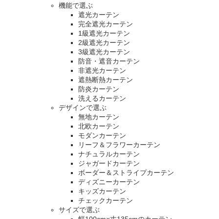
機能で選ぶ
遮光カーテン
完全遮光カーテン
1級遮光カーテン
2級遮光カーテン
3級遮光カーテン
防音・遮音カーテン
非遮光カーテン
遮熱断熱カーテン
防炎カーテン
洗えるカーテン
デザインで選ぶ
無地カーテン
北欧カーテン
モダンカーテン
リーフ＆フラワーカーテン
ナチュラルカーテン
ジャガードカーテン
ボーダー＆ストライプカーテン
ディズニーカーテン
キッズカーテン
チェックカーテン
サイズで選ぶ