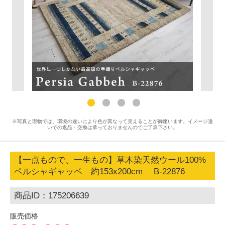
※写真と現物では、環境の違いにより色が異なって見えることが御座います。イメージ違
いでの返品・交換は承っておりませんのでご了承下さい。
【一点もので、一生もの】草木染天然ウール100%
ペルシャギャッベ 約153x200cm B-22876
商品ID：175206639
販売価格