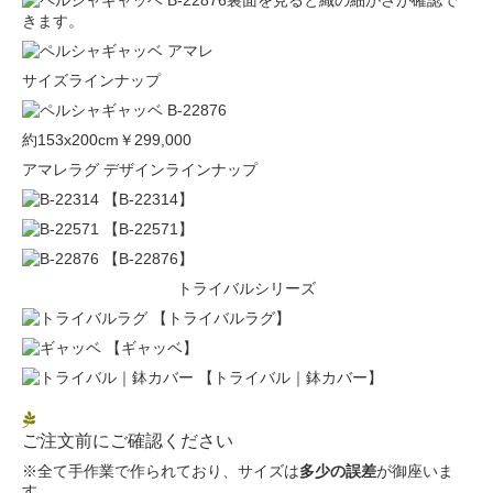
裏面を見ると織の細かさが確認で
きます。
サイズラインナップ
約153x200cm
￥299,000
アマレラグ デザインラインナップ
【B-22314】
【B-22571】
【B-22876】
トライバルシリーズ
【トライバルラグ】
【ギャッベ】
【トライバル｜鉢カバー】
ご注文前にご確認ください
※全て手作業で作られており、サイズは
多少の誤差
が御座いま
す。