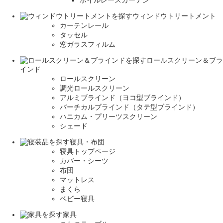
ボイルレースカーテン
ウィンドウトリートメント
カーテンレール
タッセル
窓ガラスフィルム
ロールスクリーン＆ブラ
インド
ロールスクリーン
調光ロールスクリーン
アルミブラインド（ヨコ型ブラインド）
バーチカルブラインド（タテ型ブラインド）
ハニカム・プリーツスクリーン
シェード
寝具・布団
寝具トップページ
カバー・シーツ
布団
マットレス
まくら
ベビー寝具
家具