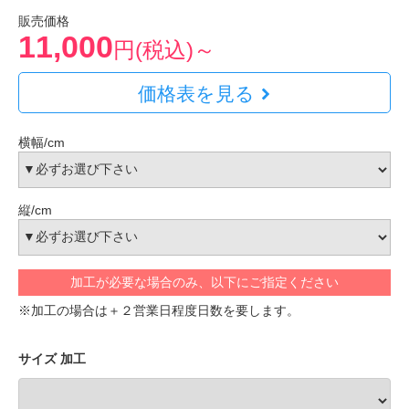
販売価格
11,000
円(税込)～
価格表を見る
横幅/cm
縦/cm
加工が必要な場合のみ、以下にご指定ください
※加工の場合は＋２営業日程度日数を要します。
サイズ 加工