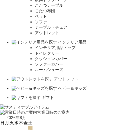
こたつテーブル
こたつ布団
ベッド
ソファ
テーブル・チェア
アウトレット
インテリア用品
インテリア用品トップ
トイレタリー
クッションカバー
ソファーカバー
ルームシューズ
アウトレット
ベビー＆キッズ
ギフト
営業日時のご案内
2026年8月
日
月
火
水
木
金
土
1