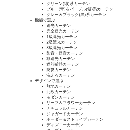
グリーン(緑)系カーテン
ブルー(青)＆パープル(紫)系カーテン
グレー＆ブラック(黒)系カーテン
機能で選ぶ
遮光カーテン
完全遮光カーテン
1級遮光カーテン
2級遮光カーテン
3級遮光カーテン
防音・遮音カーテン
非遮光カーテン
遮熱断熱カーテン
防炎カーテン
洗えるカーテン
デザインで選ぶ
無地カーテン
北欧カーテン
モダンカーテン
リーフ＆フラワーカーテン
ナチュラルカーテン
ジャガードカーテン
ボーダー＆ストライプカーテン
ディズニーカーテン