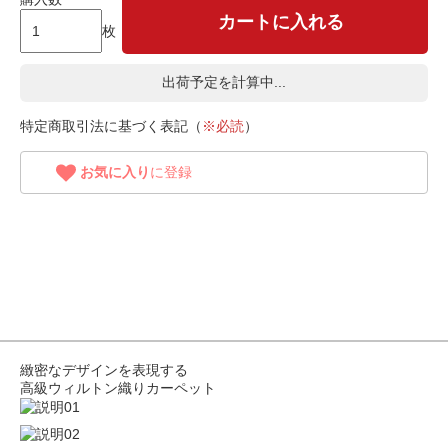
カートに入れる
枚
出荷予定を計算中...
特定商取引法に基づく表記（
※必読
）
お気に入り
に登録
緻密なデザインを表現する
高級ウィルトン織りカーペット