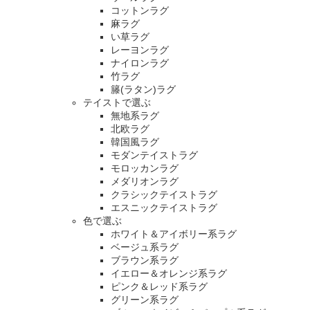
コットンラグ
麻ラグ
い草ラグ
レーヨンラグ
ナイロンラグ
竹ラグ
籐(ラタン)ラグ
テイストで選ぶ
無地系ラグ
北欧ラグ
韓国風ラグ
モダンテイストラグ
モロッカンラグ
メダリオンラグ
クラシックテイストラグ
エスニックテイストラグ
色で選ぶ
ホワイト＆アイボリー系ラグ
ベージュ系ラグ
ブラウン系ラグ
イエロー＆オレンジ系ラグ
ピンク＆レッド系ラグ
グリーン系ラグ