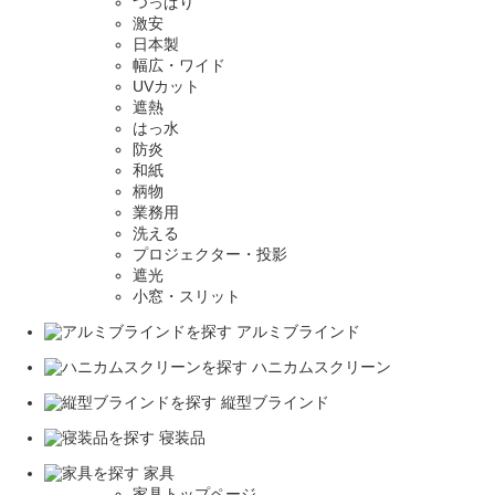
つっぱり
激安
日本製
幅広・ワイド
UVカット
遮熱
はっ水
防炎
和紙
柄物
業務用
洗える
プロジェクター・投影
遮光
小窓・スリット
アルミブラインド
ハニカムスクリーン
縦型ブラインド
寝装品
家具
家具トップページ