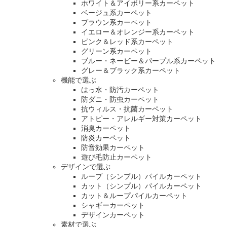
ホワイト＆アイボリー系カーペット
ベージュ系カーペット
ブラウン系カーペット
イエロー＆オレンジー系カーペット
ピンク＆レッド系カーペット
グリーン系カーペット
ブルー・ネービー＆パープル系カーペット
グレー＆ブラック系カーペット
機能で選ぶ
はっ水・防汚カーペット
防ダニ・防虫カーペット
抗ウィルス・抗菌カーペット
アトピー・アレルギー対策カーペット
消臭カーペット
防炎カーペット
防音効果カーペット
遊び毛防止カーペット
デザインで選ぶ
ループ（シンプル）パイルカーペット
カット（シンプル）パイルカーペット
カット＆ループパイルカーペット
シャギーカーペット
デザインカーペット
素材で選ぶ