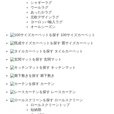
シャギーラグ
ウールラグ
あったかラグ
北欧デザインラグ
ヨーロッパ輸入ラグ
オールシーズン
100サイズカーペット
畳サイズカーペット
タイルカーペット
玄関マット
キッチンマット
廊下敷き
カーテン
レースカーテン
ロールスクリーン
ロールスクリーントップ
短納期