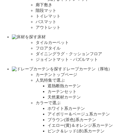
廊下敷き
階段マット
トイレマット
バスマット
アウトレット
床材
タイルカーペット
フロアタイル
ダイニングラグ・クッションフロア
ジョイントマット・パズルマット
ドレープカーテン（厚地）
カーテントップページ
人気特集で選ぶ
遮熱断熱カーテン
カーテンセット
天然素材カーテン
カラーで選ぶ
ホワイト系カーテン
アイボリー＆ベージュ系カーテン
ブラウン(茶色)系カーテン
イエロー(黄)＆オレンジ系カーテン
ピンク＆レッド(赤)系カーテン