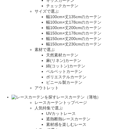
キッズカーテン
チェックカーテン
サイズで選ぶ
幅100cm×丈135cmのカーテン
幅100cm×丈178cmのカーテン
幅100cm×丈200cmのカーテン
幅150cm×丈178cmのカーテン
幅150cm×丈200cmのカーテン
幅150cm×丈230cmのカーテン
素材で選ぶ
天然素材カーテン
麻(リネン)カーテン
綿(コットン)カーテン
ベルベットカーテン
ポリエステルカーテン
ビニール製カーテン
アウトレット
レースカーテン（薄地）
レースカーテントップページ
人気特集で選ぶ
UVカットレース
遮熱断熱レースカーテン
素材感を楽しむレース