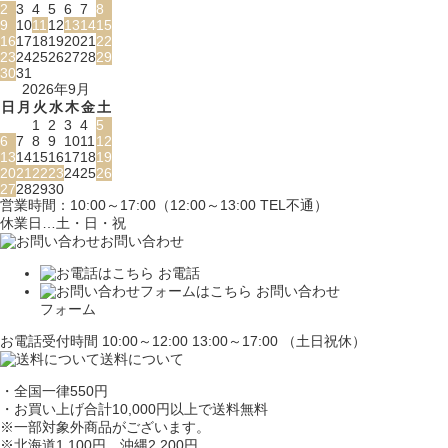
2
3
4
5
6
7
8
9
10
11
12
13
14
15
16
17
18
19
20
21
22
23
24
25
26
27
28
29
30
31
2026年9月
日
月
火
水
木
金
土
1
2
3
4
5
6
7
8
9
10
11
12
13
14
15
16
17
18
19
20
21
22
23
24
25
26
27
28
29
30
営業時間：10:00～17:00（12:00～13:00 TEL不通）
休業日…土・日・祝
お問い合わせ
お電話
お問い合わせ
フォーム
お電話受付時間 10:00～12:00 13:00～17:00 （土日祝休）
送料について
・全国一律550円
・お買い上げ合計10,000円
以上で送料無料
※一部対象外商品がございます。
※北海道1,100円
、沖縄2,200円