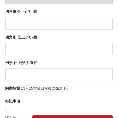
四角形 仕上がり-幅
四角形 仕上がり-縦
円形 仕上がり-直径
納期情報
特記事項
＿
購入数