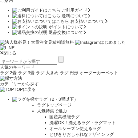
ご案内
ご利用ガイド
送料について
お支払いについて
ポイントについて
返品交換について
閉じる
人気のキーワード
ラグ 2畳
ラグ 3畳
ラグ 大きめ
ラグ 円形
オーダーカーペット
カテゴリーから探す
TOPに戻る
ラグ（2・3畳以下）
ラグトップページ
人気特集で選ぶ
国産高機能ラグ
洗濯OK！洗えるラグ・ラグマット
オールシーズン使えるラグ
とびきりおしゃれなデザインラグ