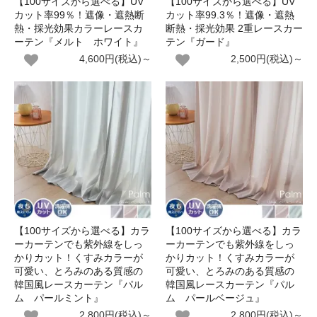
【100サイズから選べる】UV
【100サイズから選べる】UV
カット率99％！遮像・遮熱断
カット率99.3％！遮像・遮熱
熱・採光効果カラーレースカ
断熱・採光効果 2重レースカー
ーテン『メルト ホワイト』
テン『ガード』
4,600円(税込)～
2,500円(税込)～
【100サイズから選べる】カラ
【100サイズから選べる】カラ
ーカーテンでも紫外線をしっ
ーカーテンでも紫外線をしっ
かりカット！くすみカラーが
かりカット！くすみカラーが
可愛い、とろみのある質感の
可愛い、とろみのある質感の
韓国風レースカーテン『パル
韓国風レースカーテン『パル
ム パールミント』
ム パールベージュ』
2,800円(税込)～
2,800円(税込)～