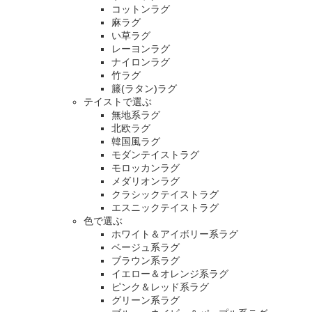
コットンラグ
麻ラグ
い草ラグ
レーヨンラグ
ナイロンラグ
竹ラグ
籐(ラタン)ラグ
テイストで選ぶ
無地系ラグ
北欧ラグ
韓国風ラグ
モダンテイストラグ
モロッカンラグ
メダリオンラグ
クラシックテイストラグ
エスニックテイストラグ
色で選ぶ
ホワイト＆アイボリー系ラグ
ベージュ系ラグ
ブラウン系ラグ
イエロー＆オレンジ系ラグ
ピンク＆レッド系ラグ
グリーン系ラグ