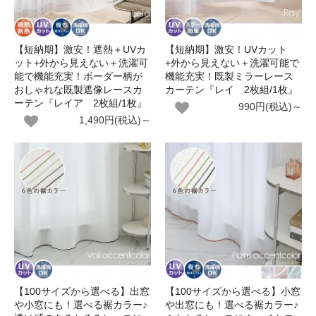
【短納期】激安！遮熱＋UVカ
【短納期】激安！UVカット
ット+外から見えない＋洗濯可
+外から見えない＋洗濯可能で
能で機能充実！ボーダー柄が
機能充実！既製ミラーレース
おしゃれな既製遮像レースカ
カーテン『レイ 2枚組/1枚』
ーテン『レイア 2枚組/1枚』
990円(税込)～
1,490円(税込)～
【100サイズから選べる】出窓
【100サイズから選べる】小窓
や小窓にも！選べる裾カラー♪
や出窓にも！選べる裾カラー♪