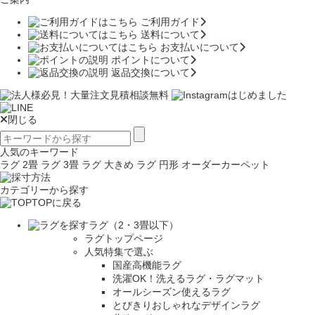
ご利用ガイド
送料について
お支払いについて
ポイントについて
返品交換について
閉じる
人気のキーワード
ラグ 2畳
ラグ 3畳
ラグ 大きめ
ラグ 円形
オーダーカーペット
カテゴリーから探す
TOPに戻る
ラグ（2・3畳以下）
ラグトップページ
人気特集で選ぶ
国産高機能ラグ
洗濯OK！洗えるラグ・ラグマット
オールシーズン使えるラグ
とびきりおしゃれなデザインラグ