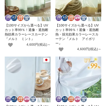
【100サイズから選べる】UV
【100サイズから選べる】UV
カット率99％！遮像・遮熱断
カット率99％！遮像・遮熱断
熱効果カラーレースカーテン
熱・採光効果カラーレースカ
『メルト ミント』
ーテン『メルト アイボリ
ー』
4,600円(税込)～
4,600円(税込)～