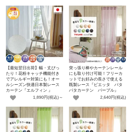
【最短翌日出荷】幅・丈ぴっ
突っ張り棒やカーテンレール
たり！花粉キャッチ機能付き
にも取り付け可能！フリーカ
でアレルギー対策にも！オー
ットでお好みの長さで使える
ルシーズン快適日本製レース
既製レース『ビエッタ パタ
カーテン『エルフィン 』
パタカーテン パープル』
1,890円(税込)～
2,640円(税込)