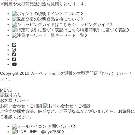
※離島や大型商品は別途お見積りとなります。
ポイントについて
返品交換について
ショッピングガイド
特定商取引に基づく表記
キーワード一覧
Copyright 2010
カーペット＆ラグ通販の大型専門店「びっくりカーペ
ット」
MENU
お客様サポート
お問い合わせ・ご相談
ご注文や採寸方法、納期など、ご不明な点がございましたら、お気軽に
ご相談ください。
お問い合わせ
LINE：@uyx7550