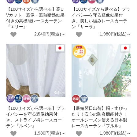
【100サイズから選べる】高U
【100サイズから選べる】プラ
Vカット・遮像・遮熱断熱効果
イバシ―を守る遮像効果付
付きの高機能レースカーテン
き。美しい編みレースカーテ
『エリー』
ン『サーラ』
2,640円(税込)～
1,980円(税込)～
【100サイズから選べる】プラ
【最短翌日出荷】幅・丈ぴっ
イバシ―を守る遮像効果付
たり！安心の防炎機能付き！
き。ストライプ柄レースカー
オールシーズン使える日本製
テン『ルベン』
レースカーテン『フルル』
1,980円(税込)～
1,980円(税込)～