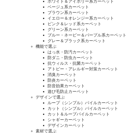
ホワイト＆アイボリー系カーペット
ベージュ系カーペット
ブラウン系カーペット
イエロー＆オレンジー系カーペット
ピンク＆レッド系カーペット
グリーン系カーペット
ブルー・ネービー＆パープル系カーペット
グレー＆ブラック系カーペット
機能で選ぶ
はっ水・防汚カーペット
防ダニ・防虫カーペット
抗ウィルス・抗菌カーペット
アトピー・アレルギー対策カーペット
消臭カーペット
防炎カーペット
防音効果カーペット
遊び毛防止カーペット
デザインで選ぶ
ループ（シンプル）パイルカーペット
カット（シンプル）パイルカーペット
カット＆ループパイルカーペット
シャギーカーペット
デザインカーペット
素材で選ぶ