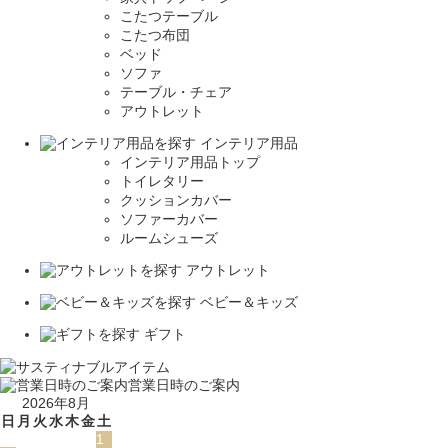
こたつテーブル
こたつ布団
ベッド
ソファ
テーブル・チェア
アウトレット
インテリア用品
インテリア用品トップ
トイレタリー
クッションカバー
ソファーカバー
ルームシューズ
アウトレット
ベビー＆キッズ
ギフト
営業日時のご案内
2026年8月
日
月
火
水
木
金
土
1