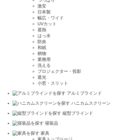
つっぱり
激安
日本製
幅広・ワイド
UVカット
遮熱
はっ水
防炎
和紙
柄物
業務用
洗える
プロジェクター・投影
遮光
小窓・スリット
アルミブラインド
ハニカムスクリーン
縦型ブラインド
寝装品
家具
家具トップページ