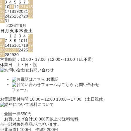
2
3
4
5
6
7
8
9
10
11
12
13
14
15
16
17
18
19
20
21
22
23
24
25
26
27
28
29
30
31
2026年9月
日
月
火
水
木
金
土
1
2
3
4
5
6
7
8
9
10
11
12
13
14
15
16
17
18
19
20
21
22
23
24
25
26
27
28
29
30
営業時間：10:00～17:00（12:00～13:00 TEL不通）
休業日…土・日・祝
お問い合わせ
お電話
お問い合わせ
フォーム
お電話受付時間 10:00～12:00 13:00～17:00 （土日祝休）
送料について
・全国一律550円
・お買い上げ合計10,000円
以上で送料無料
※一部対象外商品がございます。
※北海道1,100円
、沖縄2,200円