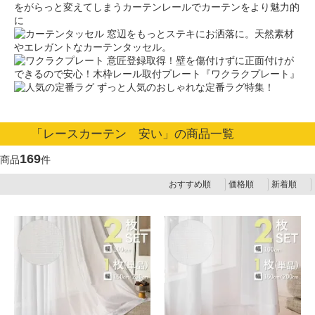
をがらっと変えてしまうカーテンレールでカーテンをより魅力的
に
窓辺をもっとステキにお洒落に。天然素材
やエレガントなカーテンタッセル。
意匠登録取得！壁を傷付けずに正面付けが
できるので安心！木枠レール取付プレート『ワクラクプレート』
ずっと人気のおしゃれな定番ラグ特集！
「レースカーテン 安い」の商品一覧
169
商品
件
おすすめ順
価格順
新着順