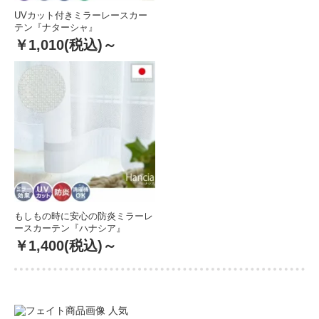
UVカット付きミラーレースカー
テン『ナターシャ』
￥1,010
(税込)～
もしもの時に安心の防炎ミラーレ
ースカーテン『ハナシア』
￥1,400
(税込)～
人気