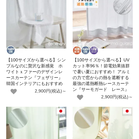
【100サイズから選べる】シン
【100サイズから選べる】UV
プルなのに贅沢な新感覚 ホ
カット率96％！節電効果抜群
ワイトｘファーのデザインレ
で暑い夏におすすめ！ アルミ
ースカーテン『フェザリー』
の力で窓からの熱を遮断する
韓国インテリアにもおすすめ
最強の遮熱断熱レースカーテ
ン『サーモガード レース』
2,900円(税込)～
2,900円(税込)～