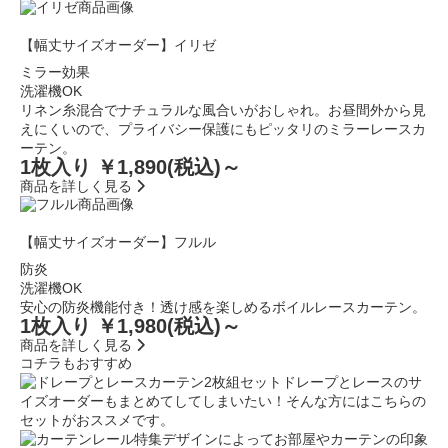
【幅丈サイズオーダー】イリゼ
ミラー効果
洗濯機OK
リネン糸混合でナチュラルな風合いがおしゃれ。お昼間外から見
えにくいので、プライバシー保護にもピッタリのミラーレースカ
ーテン。
1枚入り ￥1,890
(税込)～
商品を詳しく見る
【幅丈サイズオーダー】フルル
防炎
洗濯機OK
安心の防炎機能付き！透け感を楽しめるボイルレースカーテン。
1枚入り ￥1,980
(税込)～
商品を詳しく見る
コチラもおすすめ
ドレープとレースのサ
イズオーダーもまとめてしてしまいたい！そんな方にはこちらの
セットがおススメです。
デザインによってお部屋やカーテンの印象