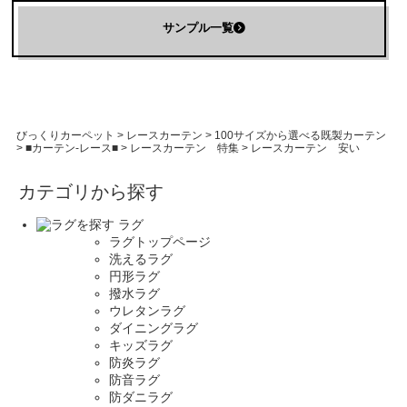
サンプル一覧
びっくりカーペット
>
レースカーテン
>
100サイズから選べる既製カーテン
>
■カーテン-レース■
>
レースカーテン 特集
>
レースカーテン 安い
カテゴリから探す
ラグ
ラグトップページ
洗えるラグ
円形ラグ
撥水ラグ
ウレタンラグ
ダイニングラグ
キッズラグ
防炎ラグ
防音ラグ
防ダニラグ