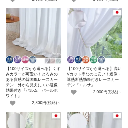
【100サイズから選べる】くす
【100サイズから選べる】高U
みカラーが可愛い！とろみの
Vカット率なのに安い！遮像・
ある質感の韓国風レースカー
遮熱断熱効果付きレースカー
テン 外から見えにくい遮像
テン『エルサ』
効果付き『パルム パールホ
2,000円(税込)～
ワイト』
2,800円(税込)～