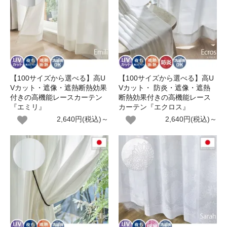
【100サイズから選べる】高U
【100サイズから選べる】高U
Vカット・遮像・遮熱断熱効果
Vカット・ 防炎・遮像・遮熱
付きの高機能レースカーテン
断熱効果付きの高機能レース
『エミリ』
カーテン『エクロス』
2,640円(税込)～
2,640円(税込)～