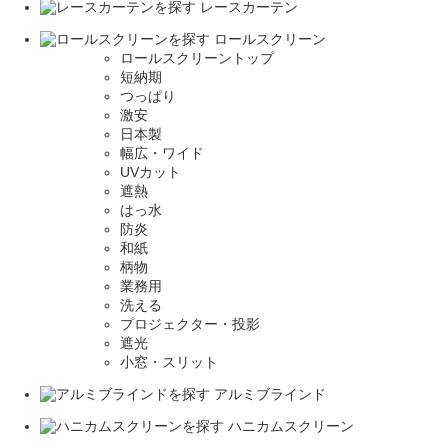
レースカーテン
ロールスクリーン
ロールスクリーントップ
短納期
つっぱり
激安
日本製
幅広・ワイド
UVカット
遮熱
はっ水
防炎
和紙
柄物
業務用
洗える
プロジェクター・投影
遮光
小窓・スリット
アルミブラインド
ハニカムスクリーン