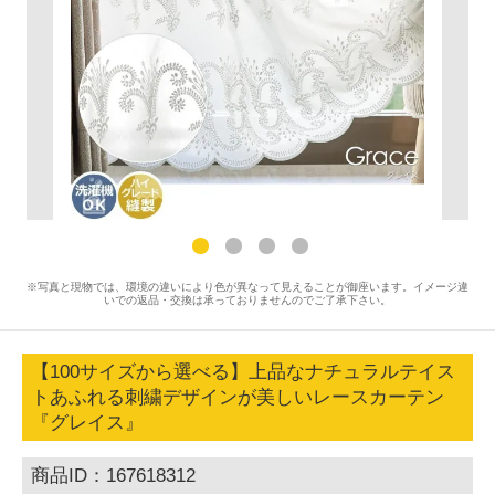
※写真と現物では、環境の違いにより色が異なって見えることが御座います。イメージ違
いでの返品・交換は承っておりませんのでご了承下さい。
【100サイズから選べる】上品なナチュラルテイス
トあふれる刺繍デザインが美しいレースカーテン
『グレイス』
商品ID：167618312