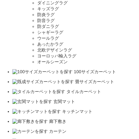
ダイニングラグ
キッズラグ
防炎ラグ
防音ラグ
防ダニラグ
シャギーラグ
ウールラグ
あったかラグ
北欧デザインラグ
ヨーロッパ輸入ラグ
オールシーズン
100サイズカーペット
畳サイズカーペット
タイルカーペット
玄関マット
キッチンマット
廊下敷き
カーテン