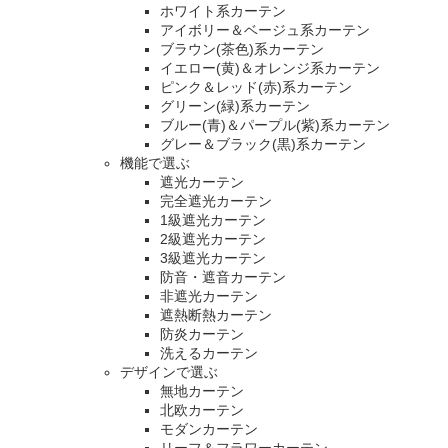
ホワイト系カーテン
アイボリー＆ベージュ系カーテン
ブラウン(茶色)系カーテン
イエロー(黄)＆オレンジ系カーテン
ピンク＆レッド(赤)系カーテン
グリーン(緑)系カーテン
ブルー(青)＆パープル(紫)系カーテン
グレー＆ブラック(黒)系カーテン
機能で選ぶ
遮光カーテン
完全遮光カーテン
1級遮光カーテン
2級遮光カーテン
3級遮光カーテン
防音・遮音カーテン
非遮光カーテン
遮熱断熱カーテン
防炎カーテン
洗えるカーテン
デザインで選ぶ
無地カーテン
北欧カーテン
モダンカーテン
リーフ＆フラワーカーテン