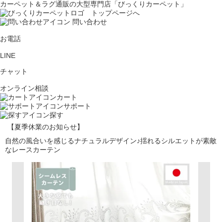
カーペット＆ラグ通販の大型専門店「びっくりカーペット」
問い合わせ
お電話
LINE
チャット
オンライン相談
カート
サポート
探す
【夏季休業のお知らせ】
自然の風合いを感じるナチュラルデザイン♪揺れるシルエットが素敵
なレースカーテン