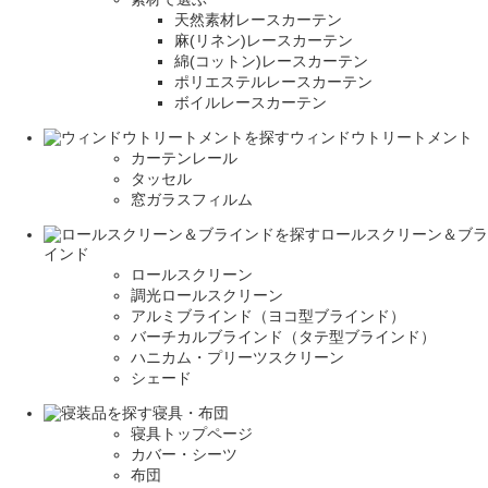
天然素材レースカーテン
麻(リネン)レースカーテン
綿(コットン)レースカーテン
ポリエステルレースカーテン
ボイルレースカーテン
ウィンドウトリートメント
カーテンレール
タッセル
窓ガラスフィルム
ロールスクリーン＆ブラ
インド
ロールスクリーン
調光ロールスクリーン
アルミブラインド（ヨコ型ブラインド）
バーチカルブラインド（タテ型ブラインド）
ハニカム・プリーツスクリーン
シェード
寝具・布団
寝具トップページ
カバー・シーツ
布団