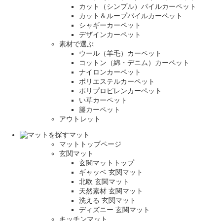
カット（シンプル）パイルカーペット
カット＆ループパイルカーペット
シャギーカーペット
デザインカーペット
素材で選ぶ
ウール（羊毛）カーペット
コットン（綿・デニム）カーペット
ナイロンカーペット
ポリエステルカーペット
ポリプロピレンカーペット
い草カーペット
籐カーペット
アウトレット
マット
マットトップページ
玄関マット
玄関マットトップ
ギャッベ 玄関マット
北欧 玄関マット
天然素材 玄関マット
洗える 玄関マット
ディズニー 玄関マット
キッチンマット