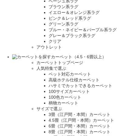
ベージュ系ラグ
ブラウン系ラグ
イエロー＆オレンジ系ラグ
ピンク＆レッド系ラグ
グリーン系ラグ
ブルー・ネイビー＆パープル系ラグ
グレー＆ブラック系ラグ
クリア
アウトレット
カーペット（4.5・6畳以上）
カーペットトップページ
人気特集で選ぶ
ペット対応カーペット
高級ホテル仕様カーペット
ハサミでカットできるカーペット
100サイズカーペット
100色カーペット
柄物カーペット
サイズで選ぶ
3畳（江戸間・本間）カーペット
4.5畳（江戸間・本間）カーペット
6畳（江戸間・本間）カーペット
8畳（江戸間・本間）カーペット