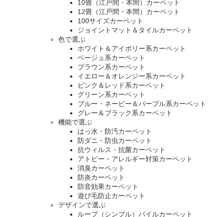
10畳（江戸間・本間）カーペット
12畳（江戸間・本間）カーペット
100サイズカーペット
ジョイントマット＆タイルカーペット
色で選ぶ
ホワイト＆アイボリー系カーペット
ベージュ系カーペット
ブラウン系カーペット
イエロー＆オレンジー系カーペット
ピンク＆レッド系カーペット
グリーン系カーペット
ブルー・ネービー＆パープル系カーペット
グレー＆ブラック系カーペット
機能で選ぶ
はっ水・防汚カーペット
防ダニ・防虫カーペット
抗ウィルス・抗菌カーペット
アトピー・アレルギー対策カーペット
消臭カーペット
防炎カーペット
防音効果カーペット
遊び毛防止カーペット
デザインで選ぶ
ループ（シンプル）パイルカーペット