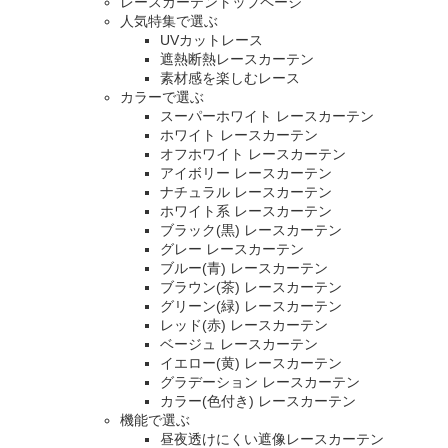
レースカーテントップページ
人気特集で選ぶ
UVカットレース
遮熱断熱レースカーテン
素材感を楽しむレース
カラーで選ぶ
スーパーホワイト レースカーテン
ホワイト レースカーテン
オフホワイト レースカーテン
アイボリー レースカーテン
ナチュラル レースカーテン
ホワイト系 レースカーテン
ブラック(黒) レースカーテン
グレー レースカーテン
ブルー(青) レースカーテン
ブラウン(茶) レースカーテン
グリーン(緑) レースカーテン
レッド(赤) レースカーテン
ベージュ レースカーテン
イエロー(黄) レースカーテン
グラデーション レースカーテン
カラー(色付き) レースカーテン
機能で選ぶ
昼夜透けにくい遮像レースカーテン