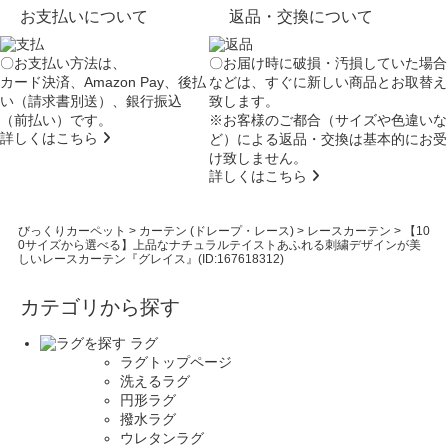
お支払いについて
返品・交換について
〇お支払い方法は、
〇お届け時に破損・汚損していた場合
カード決済、Amazon Pay、後払
などは、すぐに新しい商品とお取替え
い（請求書別送）、銀行振込
致します。
（前払い）です。
※お客様のご都合（サイズや色違いな
詳しくはこちら
ど）による返品・交換は基本的にお受
け致しません。
詳しくはこちら
びっくりカーペット
>
カーテン (ドレープ・レース)
>
レースカーテン
>
【10
0サイズから選べる】上品なナチュラルテイストあふれる刺繍デザインが美
しいレースカーテン『グレイス』(ID:167618312)
カテゴリから探す
ラグ
ラグトップページ
洗えるラグ
円形ラグ
撥水ラグ
ウレタンラグ