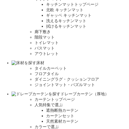
キッチンマットトップページ
北欧 キッチンマット
ギャッベ キッチンマット
洗えるキッチンマット
拭けるキッチンマット
廊下敷き
階段マット
トイレマット
バスマット
アウトレット
床材
タイルカーペット
フロアタイル
ダイニングラグ・クッションフロア
ジョイントマット・パズルマット
ドレープカーテン（厚地）
カーテントップページ
人気特集で選ぶ
遮熱断熱カーテン
カーテンセット
天然素材カーテン
カラーで選ぶ