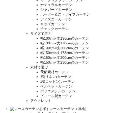
ナチュラルカーテン
ジャガードカーテン
ボーダー＆ストライプカーテン
ディズニーカーテン
キッズカーテン
チェックカーテン
サイズで選ぶ
幅100cm×丈135cmのカーテン
幅100cm×丈178cmのカーテン
幅100cm×丈200cmのカーテン
幅150cm×丈178cmのカーテン
幅150cm×丈200cmのカーテン
幅150cm×丈230cmのカーテン
素材で選ぶ
天然素材カーテン
麻(リネン)カーテン
綿(コットン)カーテン
ベルベットカーテン
ポリエステルカーテン
ビニール製カーテン
アウトレット
レースカーテン（薄地）