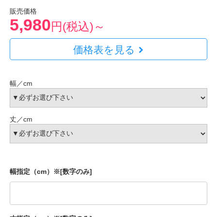
販売価格
5,980
円(税込)～
価格表を見る
幅／cm
丈／cm
幅指定（cm）※[数字のみ]