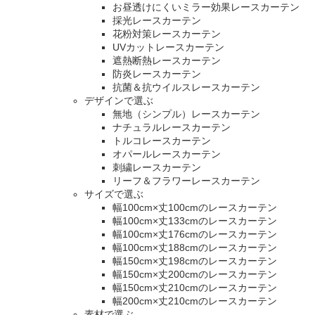
お昼透けにくいミラー効果レースカーテン
採光レースカーテン
花粉対策レースカーテン
UVカットレースカーテン
遮熱断熱レースカーテン
防炎レースカーテン
抗菌＆抗ウイルスレースカーテン
デザインで選ぶ
無地（シンプル）レースカーテン
ナチュラルレースカーテン
トルコレースカーテン
オパールレースカーテン
刺繍レースカーテン
リーフ＆フラワーレースカーテン
サイズで選ぶ
幅100cm×丈100cmのレースカーテン
幅100cm×丈133cmのレースカーテン
幅100cm×丈176cmのレースカーテン
幅100cm×丈188cmのレースカーテン
幅150cm×丈198cmのレースカーテン
幅150cm×丈200cmのレースカーテン
幅150cm×丈210cmのレースカーテン
幅200cm×丈210cmのレースカーテン
素材で選ぶ