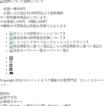
送料について
・全国一律550円
・お買い上げ合計10,000円
以上で送料無料
※一部対象外商品がございます。
※北海道1,100円
、沖縄2,200円
※離島や大型商品は別途お見積りとなります。
ポイントについて
返品交換について
ショッピングガイド
特定商取引に基づく表記
キーワード一覧
Copyright 2010
カーペット＆ラグ通販の大型専門店「びっくりカーペ
ット」
MENU
お客様サポート
お問い合わせ・ご相談