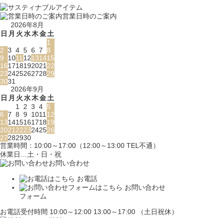
営業日時のご案内
2026年8月
日
月
火
水
木
金
土
1
2
3
4
5
6
7
8
9
10
11
12
13
14
15
16
17
18
19
20
21
22
23
24
25
26
27
28
29
30
31
2026年9月
日
月
火
水
木
金
土
1
2
3
4
5
6
7
8
9
10
11
12
13
14
15
16
17
18
19
20
21
22
23
24
25
26
27
28
29
30
営業時間：10:00～17:00（12:00～13:00 TEL不通）
休業日…土・日・祝
お問い合わせ
お電話
お問い合わせ
フォーム
お電話受付時間 10:00～12:00 13:00～17:00 （土日祝休）