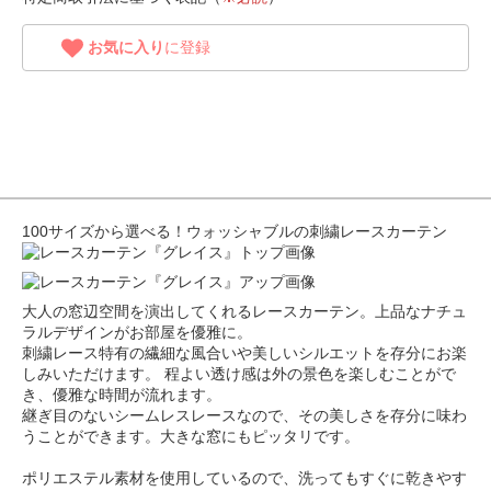
お気に入り
に登録
100サイズから選べる！ウォッシャブルの刺繍レースカーテン
大人の窓辺空間を演出してくれるレースカーテン。上品なナチュ
ラルデザインがお部屋を優雅に。
刺繍レース特有の繊細な風合いや美しいシルエットを存分にお楽
しみいただけます。 程よい透け感は外の景色を楽しむことがで
き、優雅な時間が流れます。
継ぎ目のないシームレスレースなので、その美しさを存分に味わ
うことができます。大きな窓にもピッタリです。
ポリエステル素材を使用しているので、洗ってもすぐに乾きやす