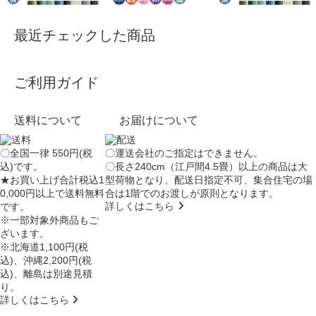
最近チェックした商品
ご利用ガイド
送料について
お届けについて
〇全国一律 550円(税
〇運送会社のご指定はできません。
込)です。
〇長さ240cm（江戸間4.5畳）以上の商品は大
★お買い上げ合計税込1
型荷物となり、
配送日指定不可
、集合住宅の場
0,000円以上で送料無料
合は
1階でのお渡し
が原則となります。
詳しくはこちら
です。
※一部対象外商品もご
ざいます。
※北海道1,100円(税
込)、沖縄2,200円(税
込)、離島は別途見積
り。
詳しくはこちら