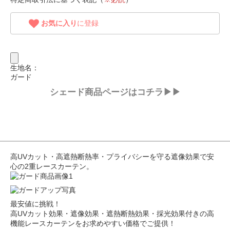
お気に入り
に登録
生地名：
ガード
シェード商品ページはコチラ▶▶
高UVカット・高遮熱断熱率・プライバシーを守る遮像効果で安
心の2重レースカーテン。
最安値に挑戦！
高UVカット効果・遮像効果・遮熱断熱効果・採光効果付きの高
機能レースカーテンをお求めやすい価格でご提供！