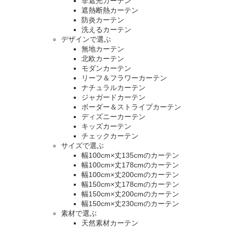
非遮光カーテン
遮熱断熱カーテン
防炎カーテン
洗えるカーテン
デザインで選ぶ
無地カーテン
北欧カーテン
モダンカーテン
リーフ＆フラワーカーテン
ナチュラルカーテン
ジャガードカーテン
ボーダー＆ストライプカーテン
ディズニーカーテン
キッズカーテン
チェックカーテン
サイズで選ぶ
幅100cm×丈135cmのカーテン
幅100cm×丈178cmのカーテン
幅100cm×丈200cmのカーテン
幅150cm×丈178cmのカーテン
幅150cm×丈200cmのカーテン
幅150cm×丈230cmのカーテン
素材で選ぶ
天然素材カーテン