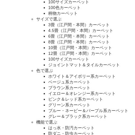
100サイズカーペット
100色カーペット
柄物カーペット
サイズで選ぶ
3畳（江戸間・本間）カーペット
4.5畳（江戸間・本間）カーペット
6畳（江戸間・本間）カーペット
8畳（江戸間・本間）カーペット
10畳（江戸間・本間）カーペット
12畳（江戸間・本間）カーペット
100サイズカーペット
ジョイントマット＆タイルカーペット
色で選ぶ
ホワイト＆アイボリー系カーペット
ベージュ系カーペット
ブラウン系カーペット
イエロー＆オレンジー系カーペット
ピンク＆レッド系カーペット
グリーン系カーペット
ブルー・ネービー＆パープル系カーペット
グレー＆ブラック系カーペット
機能で選ぶ
はっ水・防汚カーペット
防ダニ・防虫カーペット