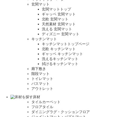
玄関マット
玄関マットトップ
ギャッベ 玄関マット
北欧 玄関マット
天然素材 玄関マット
洗える 玄関マット
ディズニー 玄関マット
キッチンマット
キッチンマットトップページ
北欧 キッチンマット
ギャッベ キッチンマット
洗えるキッチンマット
拭けるキッチンマット
廊下敷き
階段マット
トイレマット
バスマット
アウトレット
床材
タイルカーペット
フロアタイル
ダイニングラグ・クッションフロア
ジョイントマット・パズルマット