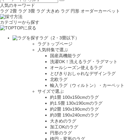
人気のキーワード
ラグ 2畳
ラグ 3畳
ラグ 大きめ
ラグ 円形
オーダーカーペット
カテゴリーから探す
TOPに戻る
ラグ（2・3畳以下）
ラグトップページ
人気特集で選ぶ
国産高機能ラグ
洗濯OK！洗えるラグ・ラグマット
オールシーズン使えるラグ
とびきりおしゃれなデザインラグ
北欧ラグ
輸入ラグ（ウィルトン）・カーペット
サイズで選ぶ
約1畳 100x150cmのラグ
約1.5畳 130x190cmのラグ
約2畳 190x190cmのラグ
約3畳 190x240cmのラグ
大きめのラグ
加工OKのラグ
円形のラグ
楕円・変形のラグ