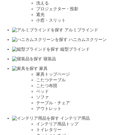
洗える
プロジェクター・投影
遮光
小窓・スリット
アルミブラインド
ハニカムスクリーン
縦型ブラインド
寝装品
家具
家具トップページ
こたつテーブル
こたつ布団
ベッド
ソファ
テーブル・チェア
アウトレット
インテリア用品
インテリア用品トップ
トイレタリー