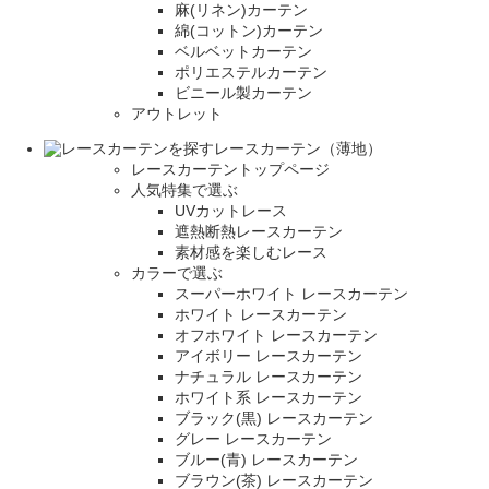
麻(リネン)カーテン
綿(コットン)カーテン
ベルベットカーテン
ポリエステルカーテン
ビニール製カーテン
アウトレット
レースカーテン（薄地）
レースカーテントップページ
人気特集で選ぶ
UVカットレース
遮熱断熱レースカーテン
素材感を楽しむレース
カラーで選ぶ
スーパーホワイト レースカーテン
ホワイト レースカーテン
オフホワイト レースカーテン
アイボリー レースカーテン
ナチュラル レースカーテン
ホワイト系 レースカーテン
ブラック(黒) レースカーテン
グレー レースカーテン
ブルー(青) レースカーテン
ブラウン(茶) レースカーテン