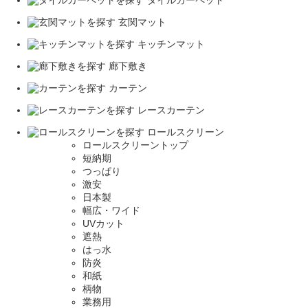
タイルカーペット
玄関マット
キッチンマット
廊下敷き
カーテン
レースカーテン
ロールスクリーン
ロールスクリーントップ
短納期
つっぱり
激安
日本製
幅広・ワイド
UVカット
遮熱
はっ水
防炎
和紙
柄物
業務用