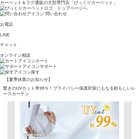
カーペット＆ラグ通販の大型専門店「びっくりカーペット」
問い合わせ
お電話
LINE
チャット
オンライン相談
カート
サポート
探す
【夏季休業のお知らせ】
驚きのUVカット率99％！プライバシー保護対策にもなる頼もしいレ
ースカーテン