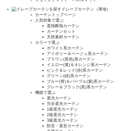
ドレープカーテン（厚地）
カーテントップページ
人気特集で選ぶ
遮熱断熱カーテン
カーテンセット
天然素材カーテン
カラーで選ぶ
ホワイト系カーテン
アイボリー＆ベージュ系カーテン
ブラウン(茶色)系カーテン
イエロー(黄)＆オレンジ系カーテン
ピンク＆レッド(赤)系カーテン
グリーン(緑)系カーテン
ブルー(青)＆パープル(紫)系カーテン
グレー＆ブラック(黒)系カーテン
機能で選ぶ
遮光カーテン
完全遮光カーテン
1級遮光カーテン
2級遮光カーテン
3級遮光カーテン
防音・遮音カーテン