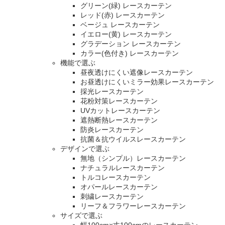
グリーン(緑) レースカーテン
レッド(赤) レースカーテン
ベージュ レースカーテン
イエロー(黄) レースカーテン
グラデーション レースカーテン
カラー(色付き) レースカーテン
機能で選ぶ
昼夜透けにくい遮像レースカーテン
お昼透けにくいミラー効果レースカーテン
採光レースカーテン
花粉対策レースカーテン
UVカットレースカーテン
遮熱断熱レースカーテン
防炎レースカーテン
抗菌＆抗ウイルスレースカーテン
デザインで選ぶ
無地（シンプル）レースカーテン
ナチュラルレースカーテン
トルコレースカーテン
オパールレースカーテン
刺繍レースカーテン
リーフ＆フラワーレースカーテン
サイズで選ぶ