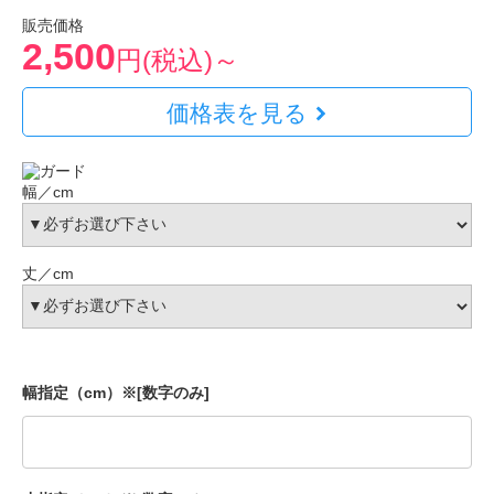
販売価格
2,500
円(税込)～
価格表を見る
幅／cm
丈／cm
幅指定（cm）※[数字のみ]