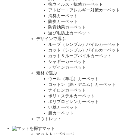
抗ウィルス・抗菌カーペット
アトピー・アレルギー対策カーペット
消臭カーペット
防炎カーペット
防音効果カーペット
遊び毛防止カーペット
デザインで選ぶ
ループ（シンプル）パイルカーペット
カット（シンプル）パイルカーペット
カット＆ループパイルカーペット
シャギーカーペット
デザインカーペット
素材で選ぶ
ウール（羊毛）カーペット
コットン（綿・デニム）カーペット
ナイロンカーペット
ポリエステルカーペット
ポリプロピレンカーペット
い草カーペット
籐カーペット
アウトレット
マット
マットトップページ