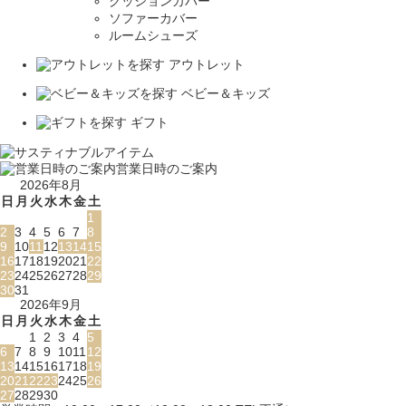
クッションカバー
ソファーカバー
ルームシューズ
アウトレット
ベビー＆キッズ
ギフト
営業日時のご案内
2026年8月
日
月
火
水
木
金
土
1
2
3
4
5
6
7
8
9
10
11
12
13
14
15
16
17
18
19
20
21
22
23
24
25
26
27
28
29
30
31
2026年9月
日
月
火
水
木
金
土
1
2
3
4
5
6
7
8
9
10
11
12
13
14
15
16
17
18
19
20
21
22
23
24
25
26
27
28
29
30