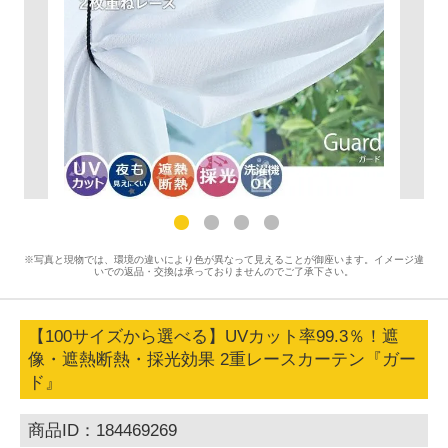
※写真と現物では、環境の違いにより色が異なって見えることが御座います。イメージ違
いでの返品・交換は承っておりませんのでご了承下さい。
【100サイズから選べる】UVカット率99.3％！遮
像・遮熱断熱・採光効果 2重レースカーテン『ガー
ド』
商品ID：184469269