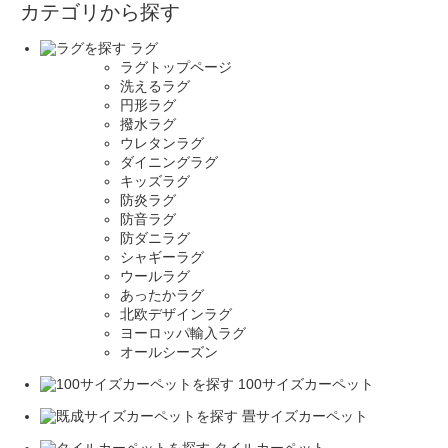
カテゴリから探す
ラグ
ラグトップページ
洗えるラグ
円形ラグ
撥水ラグ
ウレタンラグ
ダイニングラグ
キッズラグ
防炎ラグ
防音ラグ
防ダニラグ
シャギーラグ
ウールラグ
あったかラグ
北欧デザインラグ
ヨーロッパ輸入ラグ
オールシーズン
100サイズカーペット
畳サイズカーペット