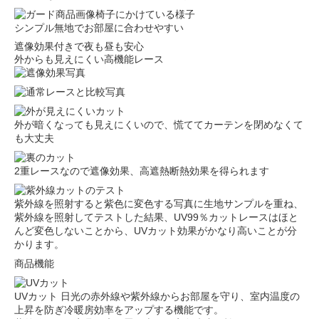
シンプル無地でお部屋に合わせやすい
遮像効果付きで夜も昼も安心
外からも見えにくい高機能レース
外が暗くなっても見えにくいので、慌ててカーテンを閉めなくて
も大丈夫
2重レースなので遮像効果、高遮熱断熱効果を得られます
紫外線を照射すると紫色に変色する写真に生地サンプルを重ね、
紫外線を照射してテストした結果、UV99％カットレースはほと
んど変色しないことから、UVカット効果がかなり高いことが分
かります。
商品機能
UVカット
日光の赤外線や紫外線からお部屋を守り、室内温度の
上昇を防ぎ冷暖房効率をアップする機能です。