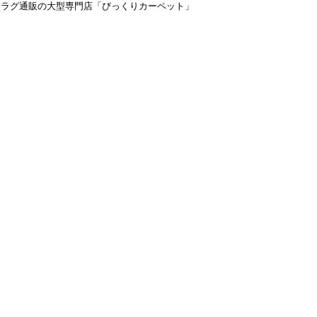
＆ラグ通販の大型専門店「びっくりカーペット」