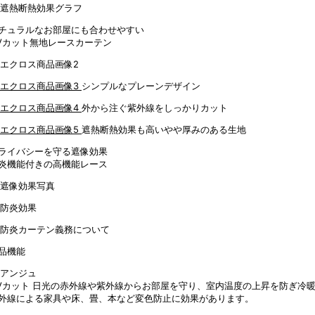
チュラルなお部屋にも合わせやすい
Vカット無地レースカーテン
シンプルなプレーンデザイン
外から注ぐ紫外線をしっかりカット
遮熱断熱効果も高いやや厚みのある生地
ライバシーを守る遮像効果
炎機能付きの高機能レース
品機能
Vカット
日光の赤外線や紫外線からお部屋を守り、室内温度の上昇を防ぎ冷暖
外線による家具や床、畳、本など変色防止に効果があります。