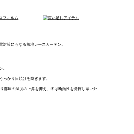
電対策にもなる無地レースカーテン。
ン。
のうっかり日焼けを防ぎます。
遮り部屋の温度の上昇を抑え、冬は断熱性を発揮し寒い外