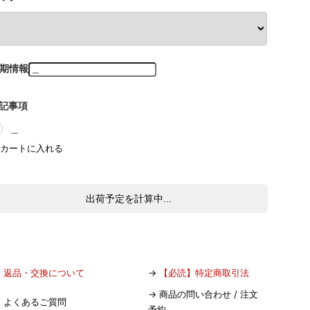
期情報
記事項
＿
出荷予定を計算中...
→
返品・交換について
→
【必読】特定商取引法
→
商品の問い合わせ / 注文
→
よくあるご質問
予約