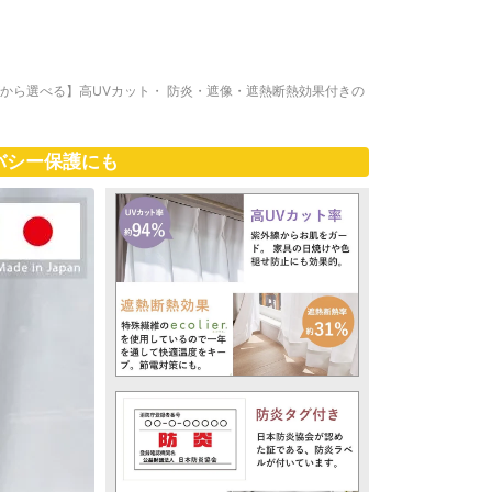
ズから選べる】高UVカット・ 防炎・遮像・遮熱断熱効果付きの
バシー保護にも