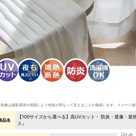
※画像は撮影環境や画面により色味が異なって見えることが御座います。イメージ違
【100サイズから選べる】高UVカット・ 防炎・遮像・
商品名
ス』