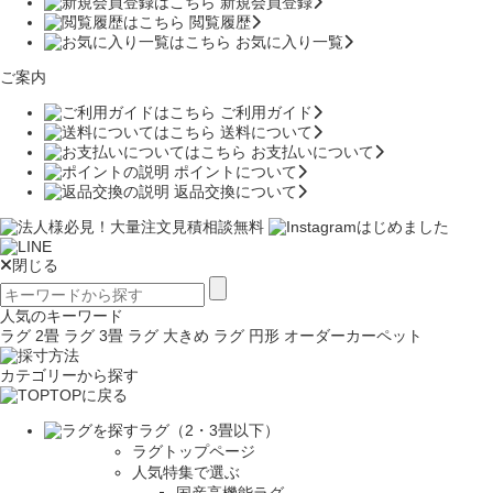
新規会員登録
閲覧履歴
お気に入り一覧
ご案内
ご利用ガイド
送料について
お支払いについて
ポイントについて
返品交換について
閉じる
人気のキーワード
ラグ 2畳
ラグ 3畳
ラグ 大きめ
ラグ 円形
オーダーカーペット
カテゴリーから探す
TOPに戻る
ラグ（2・3畳以下）
ラグトップページ
人気特集で選ぶ
国産高機能ラグ