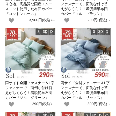
り心地。高品質な国産スムー
ファスナーで、面倒な付け替
スニット使用した布団カバー
えがらくらく！着脱簡単布団
『コットンムース』
カバー『ソル ブラウン』
3,900円(税込)～
290円(税込)～
両サイド全開ファスナー＆L字
両サイド全開ファスナー＆L字
ファスナーで、面倒な付け替
ファスナーで、面倒な付け替
えがらくらく！着脱簡単布団
えがらくらく！着脱簡単布団
カバー『ソル グリーン』
カバー『ソル サックス』
290円(税込)～
590円(税込)～