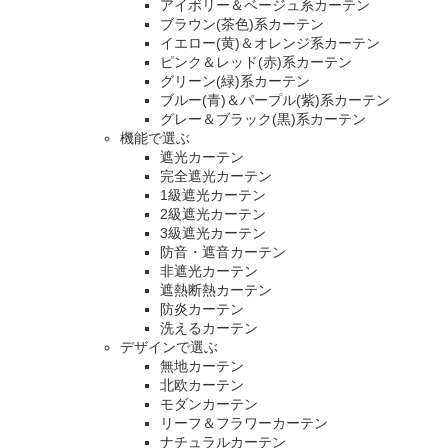
アイボリー＆ベージュ系カーテン
ブラウン(茶色)系カーテン
イエロー(黄)＆オレンジ系カーテン
ピンク＆レッド(赤)系カーテン
グリーン(緑)系カーテン
ブルー(青)＆パープル(紫)系カーテン
グレー＆ブラック(黒)系カーテン
機能で選ぶ
遮光カーテン
完全遮光カーテン
1級遮光カーテン
2級遮光カーテン
3級遮光カーテン
防音・遮音カーテン
非遮光カーテン
遮熱断熱カーテン
防炎カーテン
洗えるカーテン
デザインで選ぶ
無地カーテン
北欧カーテン
モダンカーテン
リーフ＆フラワーカーテン
ナチュラルカーテン