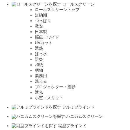
ロールスクリーン
ロールスクリーントップ
短納期
つっぱり
激安
日本製
幅広・ワイド
UVカット
遮熱
はっ水
防炎
和紙
柄物
業務用
洗える
プロジェクター・投影
遮光
小窓・スリット
アルミブラインド
ハニカムスクリーン
縦型ブラインド