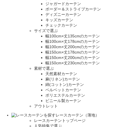
ジャガードカーテン
ボーダー＆ストライプカーテン
ディズニーカーテン
キッズカーテン
チェックカーテン
サイズで選ぶ
幅100cm×丈135cmのカーテン
幅100cm×丈178cmのカーテン
幅100cm×丈200cmのカーテン
幅150cm×丈178cmのカーテン
幅150cm×丈200cmのカーテン
幅150cm×丈230cmのカーテン
素材で選ぶ
天然素材カーテン
麻(リネン)カーテン
綿(コットン)カーテン
ベルベットカーテン
ポリエステルカーテン
ビニール製カーテン
アウトレット
レースカーテン（薄地）
レースカーテントップページ
人気特集で選ぶ