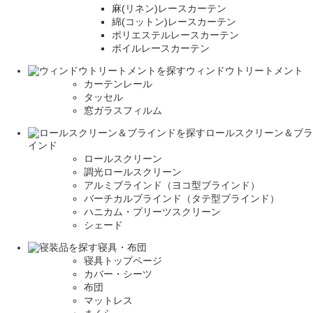
麻(リネン)レースカーテン
綿(コットン)レースカーテン
ポリエステルレースカーテン
ボイルレースカーテン
ウィンドウトリートメント
カーテンレール
タッセル
窓ガラスフィルム
ロールスクリーン＆ブラ
インド
ロールスクリーン
調光ロールスクリーン
アルミブラインド（ヨコ型ブラインド）
バーチカルブラインド（タテ型ブラインド）
ハニカム・プリーツスクリーン
シェード
寝具・布団
寝具トップページ
カバー・シーツ
布団
マットレス