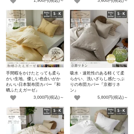
1,900円(税込)～
3,600円(税込)～
手間暇をかけたとっても柔ら
吸水・速乾性のある軽くて柔
かい生地。優しい色合いがか
らかい、洗いざらし感たっぷ
わいい日本製布団カバー『和
りの布団カバー『京都リネ
晒ふたえガーゼ』
ン』
3,000円(税込)～
5,800円(税込)～