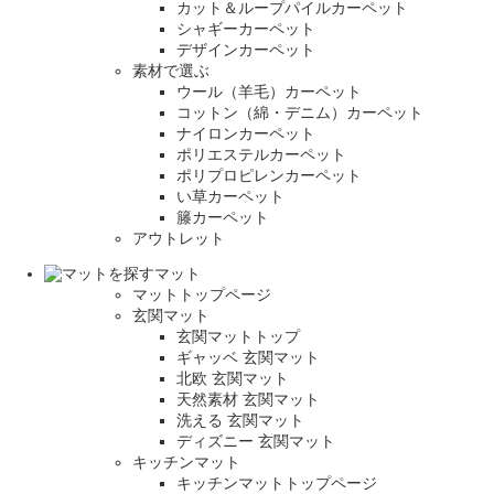
カット＆ループパイルカーペット
シャギーカーペット
デザインカーペット
素材で選ぶ
ウール（羊毛）カーペット
コットン（綿・デニム）カーペット
ナイロンカーペット
ポリエステルカーペット
ポリプロピレンカーペット
い草カーペット
籐カーペット
アウトレット
マット
マットトップページ
玄関マット
玄関マットトップ
ギャッベ 玄関マット
北欧 玄関マット
天然素材 玄関マット
洗える 玄関マット
ディズニー 玄関マット
キッチンマット
キッチンマットトップページ