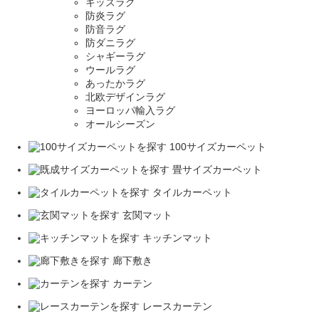
キッズラグ
防炎ラグ
防音ラグ
防ダニラグ
シャギーラグ
ウールラグ
あったかラグ
北欧デザインラグ
ヨーロッパ輸入ラグ
オールシーズン
100サイズカーペット
畳サイズカーペット
タイルカーペット
玄関マット
キッチンマット
廊下敷き
カーテン
レースカーテン