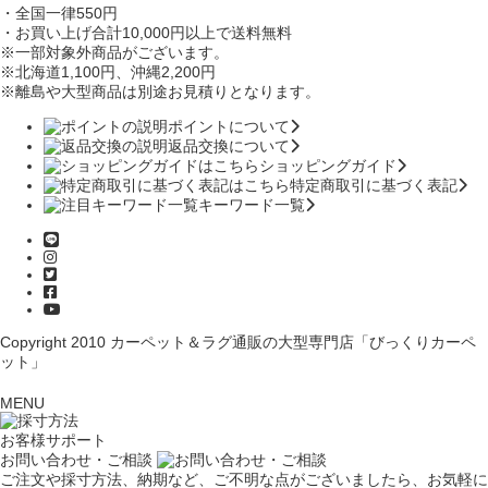
・全国一律550円
・お買い上げ合計10,000円
以上で送料無料
※一部対象外商品がございます。
※北海道1,100円
、沖縄2,200円
※離島や大型商品は別途お見積りとなります。
ポイントについて
返品交換について
ショッピングガイド
特定商取引に基づく表記
キーワード一覧
Copyright 2010
カーペット＆ラグ通販の大型専門店「びっくりカーペ
ット」
MENU
お客様サポート
お問い合わせ・ご相談
ご注文や採寸方法、納期など、ご不明な点がございましたら、お気軽に