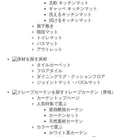
北欧 キッチンマット
ギャッベ キッチンマット
洗えるキッチンマット
拭けるキッチンマット
廊下敷き
階段マット
トイレマット
バスマット
アウトレット
床材
タイルカーペット
フロアタイル
ダイニングラグ・クッションフロア
ジョイントマット・パズルマット
ドレープカーテン（厚地）
カーテントップページ
人気特集で選ぶ
遮熱断熱カーテン
カーテンセット
天然素材カーテン
カラーで選ぶ
ホワイト系カーテン