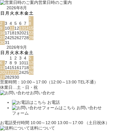
営業日時のご案内
2026年8月
日
月
火
水
木
金
土
1
2
3
4
5
6
7
8
9
10
11
12
13
14
15
16
17
18
19
20
21
22
23
24
25
26
27
28
29
30
31
2026年9月
日
月
火
水
木
金
土
1
2
3
4
5
6
7
8
9
10
11
12
13
14
15
16
17
18
19
20
21
22
23
24
25
26
27
28
29
30
営業時間：10:00～17:00（12:00～13:00 TEL不通）
休業日…土・日・祝
お問い合わせ
お電話
お問い合わせ
フォーム
お電話受付時間 10:00～12:00 13:00～17:00 （土日祝休）
送料について