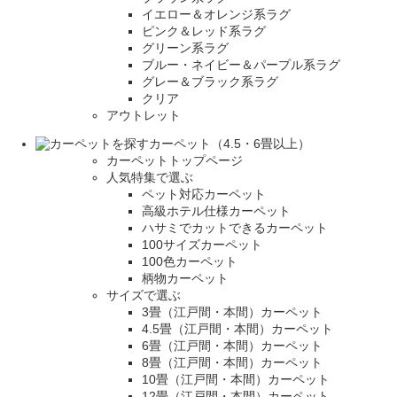
イエロー＆オレンジ系ラグ
ピンク＆レッド系ラグ
グリーン系ラグ
ブルー・ネイビー＆パープル系ラグ
グレー＆ブラック系ラグ
クリア
アウトレット
カーペット（4.5・6畳以上）
カーペットトップページ
人気特集で選ぶ
ペット対応カーペット
高級ホテル仕様カーペット
ハサミでカットできるカーペット
100サイズカーペット
100色カーペット
柄物カーペット
サイズで選ぶ
3畳（江戸間・本間）カーペット
4.5畳（江戸間・本間）カーペット
6畳（江戸間・本間）カーペット
8畳（江戸間・本間）カーペット
10畳（江戸間・本間）カーペット
12畳（江戸間・本間）カーペット