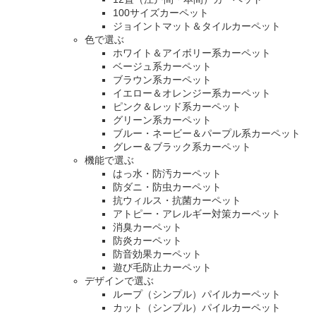
100サイズカーペット
ジョイントマット＆タイルカーペット
色で選ぶ
ホワイト＆アイボリー系カーペット
ベージュ系カーペット
ブラウン系カーペット
イエロー＆オレンジー系カーペット
ピンク＆レッド系カーペット
グリーン系カーペット
ブルー・ネービー＆パープル系カーペット
グレー＆ブラック系カーペット
機能で選ぶ
はっ水・防汚カーペット
防ダニ・防虫カーペット
抗ウィルス・抗菌カーペット
アトピー・アレルギー対策カーペット
消臭カーペット
防炎カーペット
防音効果カーペット
遊び毛防止カーペット
デザインで選ぶ
ループ（シンプル）パイルカーペット
カット（シンプル）パイルカーペット