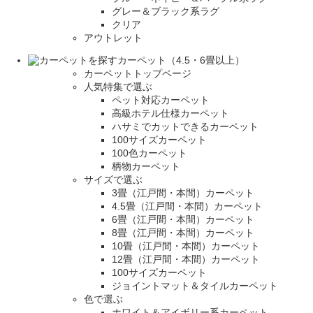
グレー＆ブラック系ラグ
クリア
アウトレット
カーペット（4.5・6畳以上）
カーペットトップページ
人気特集で選ぶ
ペット対応カーペット
高級ホテル仕様カーペット
ハサミでカットできるカーペット
100サイズカーペット
100色カーペット
柄物カーペット
サイズで選ぶ
3畳（江戸間・本間）カーペット
4.5畳（江戸間・本間）カーペット
6畳（江戸間・本間）カーペット
8畳（江戸間・本間）カーペット
10畳（江戸間・本間）カーペット
12畳（江戸間・本間）カーペット
100サイズカーペット
ジョイントマット＆タイルカーペット
色で選ぶ
ホワイト＆アイボリー系カーペット