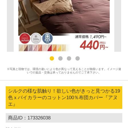
※写真と現物では、環境の違いにより色が異なって見えることが御座います。イメージ違
いでの返品・交換は承っておりませんのでご了承下さい。
シルクの様な肌触り！欲しい色がきっと見つかる19
色ｘバイカラーのコットン100％布団カバー『アヌ
エ』
商品ID：173326038