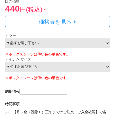
販売価格
440
円(税込)～
価格表を見る
カラー
※ボックスシーツは薄い色の単色です。
アイテム/サイズ
※ボックスシーツは薄い色の単色です。
納期情報
特記事項
【月～金（祝除く）正午までのご注文・ご入金確認】で当