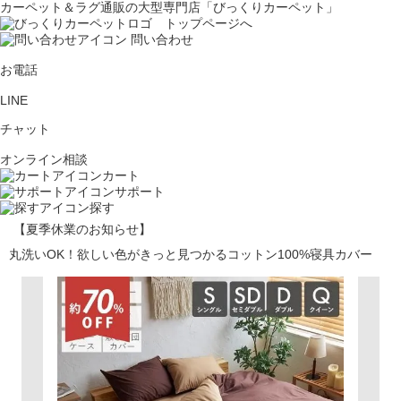
カーペット＆ラグ通販の大型専門店「びっくりカーペット」
問い合わせ
お電話
LINE
チャット
オンライン相談
カート
サポート
探す
【夏季休業のお知らせ】
丸洗いOK！欲しい色がきっと見つかるコットン100%寝具カバー