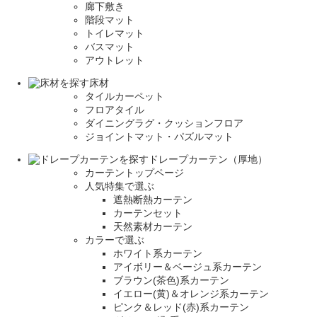
廊下敷き
階段マット
トイレマット
バスマット
アウトレット
床材
タイルカーペット
フロアタイル
ダイニングラグ・クッションフロア
ジョイントマット・パズルマット
ドレープカーテン（厚地）
カーテントップページ
人気特集で選ぶ
遮熱断熱カーテン
カーテンセット
天然素材カーテン
カラーで選ぶ
ホワイト系カーテン
アイボリー＆ベージュ系カーテン
ブラウン(茶色)系カーテン
イエロー(黄)＆オレンジ系カーテン
ピンク＆レッド(赤)系カーテン