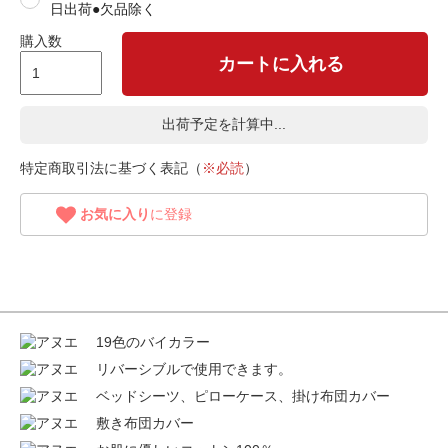
日出荷●欠品除く
購入数
カートに入れる
出荷予定を計算中...
特定商取引法に基づく表記（
※必読
）
お気に入り
に登録