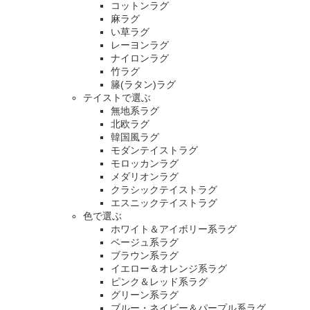
コットンラグ
麻ラグ
い草ラグ
レーヨンラグ
ナイロンラグ
竹ラグ
籐(ラタン)ラグ
テイストで選ぶ
無地系ラグ
北欧ラグ
韓国風ラグ
モダンテイストラグ
モロッカンラグ
メダリオンラグ
クラシックテイストラグ
エスニックテイストラグ
色で選ぶ
ホワイト＆アイボリー系ラグ
ベージュ系ラグ
ブラウン系ラグ
イエロー＆オレンジ系ラグ
ピンク＆レッド系ラグ
グリーン系ラグ
ブルー・ネイビー＆パープル系ラグ