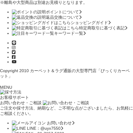
※離島や大型商品は別途お見積りとなります。
ポイントについて
返品交換について
ショッピングガイド
特定商取引に基づく表記
キーワード一覧
Copyright 2010
カーペット＆ラグ通販の大型専門店「びっくりカーペ
ット」
MENU
お客様サポート
お問い合わせ・ご相談
ご注文や採寸方法、納期など、ご不明な点がございましたら、お気軽に
ご相談ください。
お問い合わせ
LINE：@uyx7550