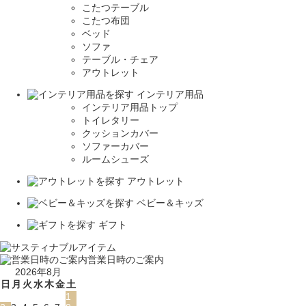
こたつテーブル
こたつ布団
ベッド
ソファ
テーブル・チェア
アウトレット
インテリア用品
インテリア用品トップ
トイレタリー
クッションカバー
ソファーカバー
ルームシューズ
アウトレット
ベビー＆キッズ
ギフト
営業日時のご案内
2026年8月
日
月
火
水
木
金
土
1