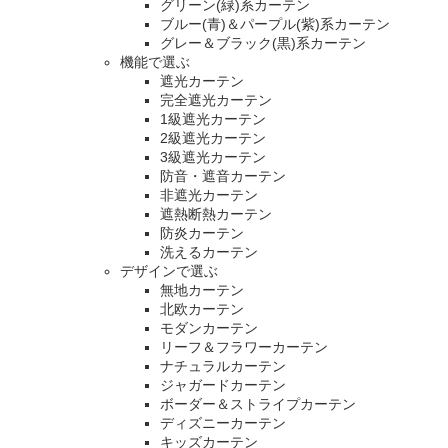
グリーン(緑)系カーテン
ブルー(青)＆パープル(紫)系カーテン
グレー＆ブラック(黒)系カーテン
機能で選ぶ
遮光カーテン
完全遮光カーテン
1級遮光カーテン
2級遮光カーテン
3級遮光カーテン
防音・遮音カーテン
非遮光カーテン
遮熱断熱カーテン
防炎カーテン
洗えるカーテン
デザインで選ぶ
無地カーテン
北欧カーテン
モダンカーテン
リーフ＆フラワーカーテン
ナチュラルカーテン
ジャガードカーテン
ボーダー＆ストライプカーテン
ディズニーカーテン
キッズカーテン