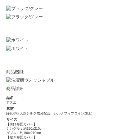
商品機能
商品詳細
品名
アヌエ
素材
綿100%(天然シルク成分配合：シルクフィブロイン加工)
サイズ
【掛け布団カバー】
シングル：約150x210cm
ダブル：約190x210xm
【敷き布団カバー】