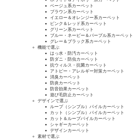
ベージュ系カーペット
ブラウン系カーペット
イエロー＆オレンジー系カーペット
ピンク＆レッド系カーペット
グリーン系カーペット
ブルー・ネービー＆パープル系カーペット
グレー＆ブラック系カーペット
機能で選ぶ
はっ水・防汚カーペット
防ダニ・防虫カーペット
抗ウィルス・抗菌カーペット
アトピー・アレルギー対策カーペット
消臭カーペット
防炎カーペット
防音効果カーペット
遊び毛防止カーペット
デザインで選ぶ
ループ（シンプル）パイルカーペット
カット（シンプル）パイルカーペット
カット＆ループパイルカーペット
シャギーカーペット
デザインカーペット
素材で選ぶ