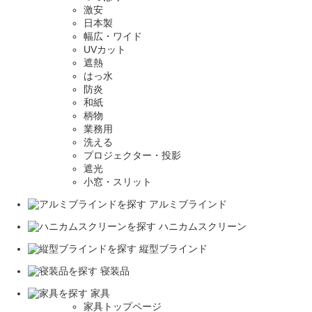
激安
日本製
幅広・ワイド
UVカット
遮熱
はっ水
防炎
和紙
柄物
業務用
洗える
プロジェクター・投影
遮光
小窓・スリット
アルミブラインド
ハニカムスクリーン
縦型ブラインド
寝装品
家具
家具トップページ