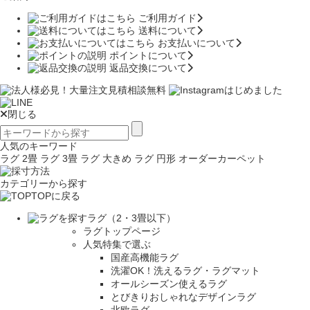
ご利用ガイド
送料について
お支払いについて
ポイントについて
返品交換について
閉じる
人気のキーワード
ラグ 2畳
ラグ 3畳
ラグ 大きめ
ラグ 円形
オーダーカーペット
カテゴリーから探す
TOPに戻る
ラグ（2・3畳以下）
ラグトップページ
人気特集で選ぶ
国産高機能ラグ
洗濯OK！洗えるラグ・ラグマット
オールシーズン使えるラグ
とびきりおしゃれなデザインラグ