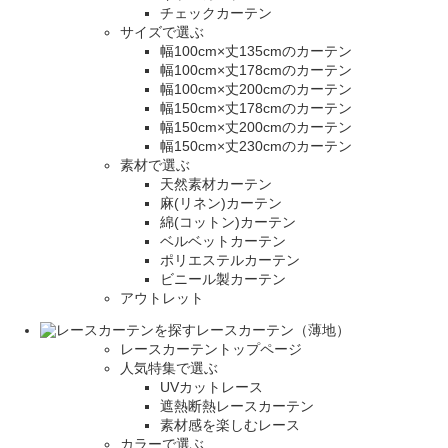
チェックカーテン
サイズで選ぶ
幅100cm×丈135cmのカーテン
幅100cm×丈178cmのカーテン
幅100cm×丈200cmのカーテン
幅150cm×丈178cmのカーテン
幅150cm×丈200cmのカーテン
幅150cm×丈230cmのカーテン
素材で選ぶ
天然素材カーテン
麻(リネン)カーテン
綿(コットン)カーテン
ベルベットカーテン
ポリエステルカーテン
ビニール製カーテン
アウトレット
レースカーテン（薄地）
レースカーテントップページ
人気特集で選ぶ
UVカットレース
遮熱断熱レースカーテン
素材感を楽しむレース
カラーで選ぶ