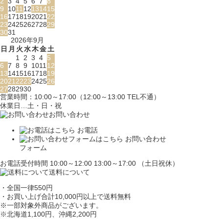
2
3
4
5
6
7
8
9
10
11
12
13
14
15
16
17
18
19
20
21
22
23
24
25
26
27
28
29
30
31
2026年9月
日
月
火
水
木
金
土
1
2
3
4
5
6
7
8
9
10
11
12
13
14
15
16
17
18
19
20
21
22
23
24
25
26
27
28
29
30
営業時間：10:00～17:00（12:00～13:00 TEL不通）
休業日…土・日・祝
お問い合わせ
お電話
お問い合わせ
フォーム
お電話受付時間 10:00～12:00 13:00～17:00 （土日祝休）
送料について
・全国一律550円
・お買い上げ合計10,000円
以上で送料無料
※一部対象外商品がございます。
※北海道1,100円
、沖縄2,200円