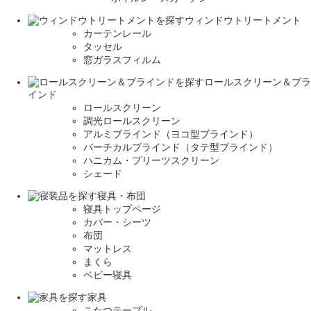
ウィンドウトリートメント
カーテンレール
タッセル
窓ガラスフィルム
ロールスクリーン＆ブラ
インド
ロールスクリーン
調光ロールスクリーン
アルミブラインド（ヨコ型ブラインド）
バーチカルブラインド（タテ型ブラインド）
ハニカム・プリーツスクリーン
シェード
寝具・布団
寝具トップページ
カバー・シーツ
布団
マットレス
まくら
ベビー寝具
家具
こたつテーブル