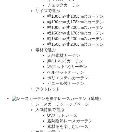
チェックカーテン
サイズで選ぶ
幅100cm×丈135cmのカーテン
幅100cm×丈178cmのカーテン
幅100cm×丈200cmのカーテン
幅150cm×丈178cmのカーテン
幅150cm×丈200cmのカーテン
幅150cm×丈230cmのカーテン
素材で選ぶ
天然素材カーテン
麻(リネン)カーテン
綿(コットン)カーテン
ベルベットカーテン
ポリエステルカーテン
ビニール製カーテン
アウトレット
レースカーテン（薄地）
レースカーテントップページ
人気特集で選ぶ
UVカットレース
遮熱断熱レースカーテン
素材感を楽しむレース