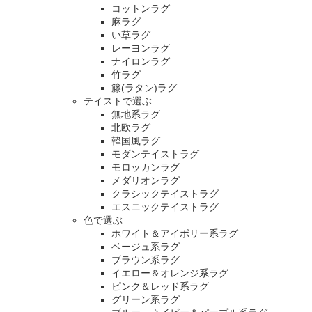
コットンラグ
麻ラグ
い草ラグ
レーヨンラグ
ナイロンラグ
竹ラグ
籐(ラタン)ラグ
テイストで選ぶ
無地系ラグ
北欧ラグ
韓国風ラグ
モダンテイストラグ
モロッカンラグ
メダリオンラグ
クラシックテイストラグ
エスニックテイストラグ
色で選ぶ
ホワイト＆アイボリー系ラグ
ベージュ系ラグ
ブラウン系ラグ
イエロー＆オレンジ系ラグ
ピンク＆レッド系ラグ
グリーン系ラグ