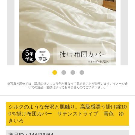
※写真と現物では、環境の違いにより色が異なって見えることが御座います。イメージ違
いでの返品・交換は承っておりませんのでご了承下さい。
シルクのような光沢と肌触り。高級感漂う掛け綿10
0％掛け布団カバー サテンストライプ 雪色 ゆ
きいろ