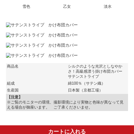
雪色
乙女
淡水
商品名
シルクのような光沢としなやか
さ！高級感漂う掛け布団カバー
サテンストライプ
組成
綿100％（サテン織）
生産国
日本製（京都工場）
【注意】
※ご覧のモニターの環境、撮影環境により実物と色味が異なって見
える場合が御座います。 ご了承くださいませ。
カートに入れる