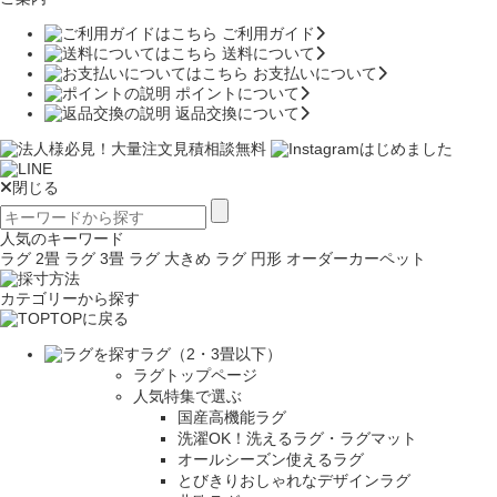
ご利用ガイド
送料について
お支払いについて
ポイントについて
返品交換について
閉じる
人気のキーワード
ラグ 2畳
ラグ 3畳
ラグ 大きめ
ラグ 円形
オーダーカーペット
カテゴリーから探す
TOPに戻る
ラグ（2・3畳以下）
ラグトップページ
人気特集で選ぶ
国産高機能ラグ
洗濯OK！洗えるラグ・ラグマット
オールシーズン使えるラグ
とびきりおしゃれなデザインラグ