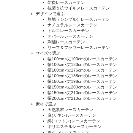
防炎レースカーテン
抗菌＆抗ウイルスレースカーテン
デザインで選ぶ
無地（シンプル）レースカーテン
ナチュラルレースカーテン
トルコレースカーテン
オパールレースカーテン
刺繍レースカーテン
リーフ＆フラワーレースカーテン
サイズで選ぶ
幅100cm×丈100cmのレースカーテン
幅100cm×丈133cmのレースカーテン
幅100cm×丈176cmのレースカーテン
幅100cm×丈188cmのレースカーテン
幅150cm×丈198cmのレースカーテン
幅150cm×丈200cmのレースカーテン
幅150cm×丈210cmのレースカーテン
幅200cm×丈210cmのレースカーテン
素材で選ぶ
天然素材レースカーテン
麻(リネン)レースカーテン
綿(コットン)レースカーテン
ポリエステルレースカーテン
ボイルレースカーテン