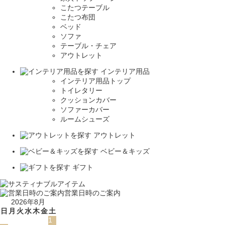
こたつテーブル
こたつ布団
ベッド
ソファ
テーブル・チェア
アウトレット
インテリア用品
インテリア用品トップ
トイレタリー
クッションカバー
ソファーカバー
ルームシューズ
アウトレット
ベビー＆キッズ
ギフト
営業日時のご案内
2026年8月
日
月
火
水
木
金
土
1