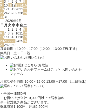
2
3
4
5
6
7
8
9
10
11
12
13
14
15
16
17
18
19
20
21
22
23
24
25
26
27
28
29
30
31
2026年9月
日
月
火
水
木
金
土
1
2
3
4
5
6
7
8
9
10
11
12
13
14
15
16
17
18
19
20
21
22
23
24
25
26
27
28
29
30
営業時間：10:00～17:00（12:00～13:00 TEL不通）
休業日…土・日・祝
お問い合わせ
お電話
お問い合わせ
フォーム
お電話受付時間 10:00～12:00 13:00～17:00 （土日祝休）
送料について
・全国一律550円
・お買い上げ合計10,000円
以上で送料無料
※一部対象外商品がございます。
※北海道1,100円
、沖縄2,200円