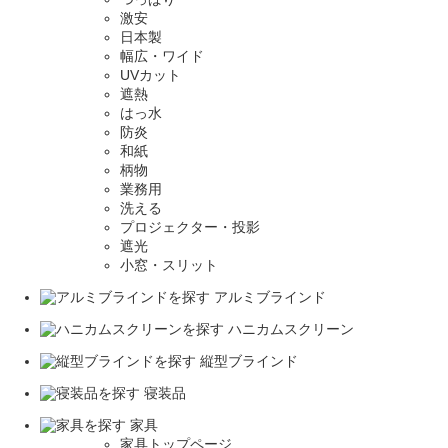
激安
日本製
幅広・ワイド
UVカット
遮熱
はっ水
防炎
和紙
柄物
業務用
洗える
プロジェクター・投影
遮光
小窓・スリット
アルミブラインド
ハニカムスクリーン
縦型ブラインド
寝装品
家具
家具トップページ