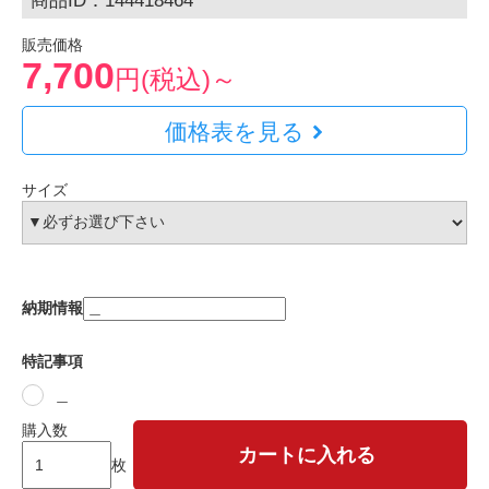
商品ID：144418464
販売価格
7,700
円(税込)～
価格表を見る
サイズ
納期情報
特記事項
＿
購入数
カートに入れる
枚