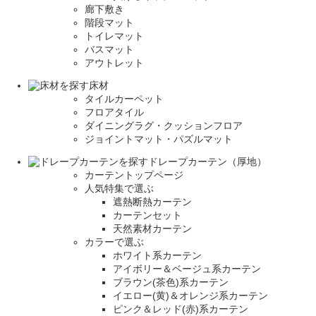
廊下敷き
階段マット
トイレマット
バスマット
アウトレット
床材
タイルカーペット
フロアタイル
ダイニングラグ・クッションフロア
ジョイントマット・パズルマット
ドレープカーテン（厚地）
カーテントップページ
人気特集で選ぶ
遮熱断熱カーテン
カーテンセット
天然素材カーテン
カラーで選ぶ
ホワイト系カーテン
アイボリー＆ベージュ系カーテン
ブラウン(茶色)系カーテン
イエロー(黄)＆オレンジ系カーテン
ピンク＆レッド(赤)系カーテン