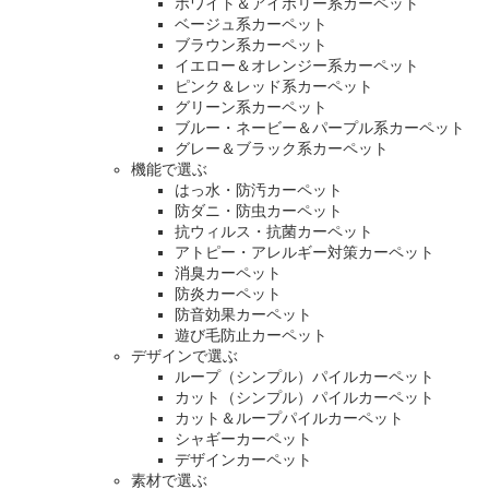
ホワイト＆アイボリー系カーペット
ベージュ系カーペット
ブラウン系カーペット
イエロー＆オレンジー系カーペット
ピンク＆レッド系カーペット
グリーン系カーペット
ブルー・ネービー＆パープル系カーペット
グレー＆ブラック系カーペット
機能で選ぶ
はっ水・防汚カーペット
防ダニ・防虫カーペット
抗ウィルス・抗菌カーペット
アトピー・アレルギー対策カーペット
消臭カーペット
防炎カーペット
防音効果カーペット
遊び毛防止カーペット
デザインで選ぶ
ループ（シンプル）パイルカーペット
カット（シンプル）パイルカーペット
カット＆ループパイルカーペット
シャギーカーペット
デザインカーペット
素材で選ぶ