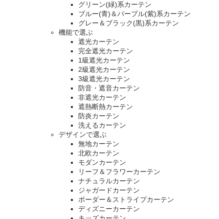
グリーン(緑)系カーテン
ブルー(青)＆パープル(紫)系カーテン
グレー＆ブラック(黒)系カーテン
機能で選ぶ
遮光カーテン
完全遮光カーテン
1級遮光カーテン
2級遮光カーテン
3級遮光カーテン
防音・遮音カーテン
非遮光カーテン
遮熱断熱カーテン
防炎カーテン
洗えるカーテン
デザインで選ぶ
無地カーテン
北欧カーテン
モダンカーテン
リーフ＆フラワーカーテン
ナチュラルカーテン
ジャガードカーテン
ボーダー＆ストライプカーテン
ディズニーカーテン
キッズカーテン