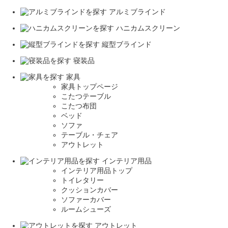
アルミブラインド
ハニカムスクリーン
縦型ブラインド
寝装品
家具
家具トップページ
こたつテーブル
こたつ布団
ベッド
ソファ
テーブル・チェア
アウトレット
インテリア用品
インテリア用品トップ
トイレタリー
クッションカバー
ソファーカバー
ルームシューズ
アウトレット