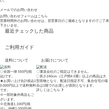
い。
メールでのお問い合わせ
お問い合わせフォームはこちら
営業時間外のお問い合わせは、翌営業日のご連絡となりますのでご了承
下さいませ。
最近チェックした商品
ご利用ガイド
送料について
お届けについて
〇全国一律 550円(税
〇運送会社のご指定はできません。
込)です。
〇長さ240cm（江戸間4.5畳）以上の商品は大
★お買い上げ合計税込1
型荷物となり、
配送日指定不可
、集合住宅の場
0,000円以上で送料無料
合は
1階でのお渡し
が原則となります。
詳しくはこちら
です。
※一部対象外商品もご
ざいます。
※北海道1,100円(税
込)、沖縄2,200円(税