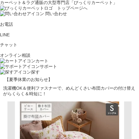
カーペット＆ラグ通販の大型専門店「びっくりカーペット」
問い合わせ
お電話
LINE
チャット
オンライン相談
カート
サポート
探す
【夏季休業のお知らせ】
洗濯機OK＆便利ファスナーで、めんどくさい布団カバーの付け替え
がらくらく＆時短に！