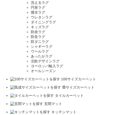
洗えるラグ
円形ラグ
撥水ラグ
ウレタンラグ
ダイニングラグ
キッズラグ
防炎ラグ
防音ラグ
防ダニラグ
シャギーラグ
ウールラグ
あったかラグ
北欧デザインラグ
ヨーロッパ輸入ラグ
オールシーズン
100サイズカーペット
畳サイズカーペット
タイルカーペット
玄関マット
キッチンマット