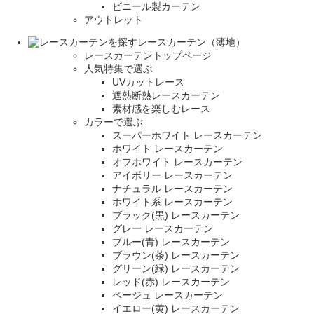
ビニール製カーテン
アウトレット
レースカーテン（薄地）
レースカーテントップページ
人気特集で選ぶ
UVカットレース
遮熱断熱レースカーテン
素材感を楽しむレース
カラーで選ぶ
スーパーホワイト レースカーテン
ホワイト レースカーテン
オフホワイト レースカーテン
アイボリー レースカーテン
ナチュラル レースカーテン
ホワイト系 レースカーテン
ブラック(黒) レースカーテン
グレー レースカーテン
ブルー(青) レースカーテン
ブラウン(茶) レースカーテン
グリーン(緑) レースカーテン
レッド(赤) レースカーテン
ベージュ レースカーテン
イエロー(黄) レースカーテン