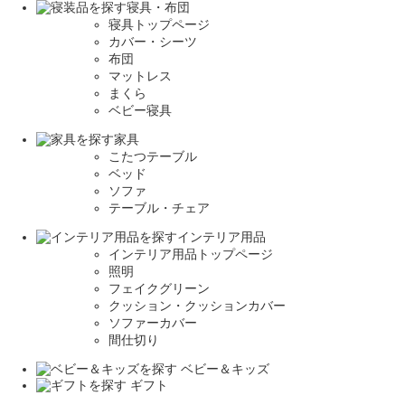
寝具・布団
寝具トップページ
カバー・シーツ
布団
マットレス
まくら
ベビー寝具
家具
こたつテーブル
ベッド
ソファ
テーブル・チェア
インテリア用品
インテリア用品トップページ
照明
フェイクグリーン
クッション・クッションカバー
ソファーカバー
間仕切り
ベビー＆キッズ
ギフト