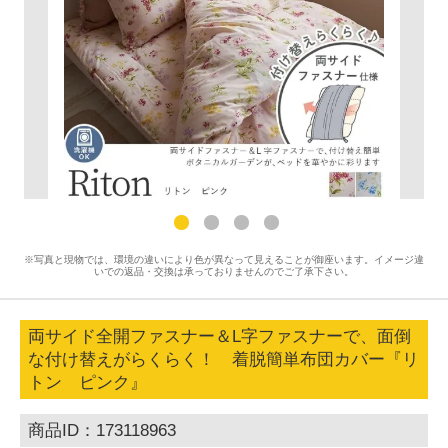
※写真と現物では、環境の違いにより色が異なって見えることが御座います。イメージ違
いでの返品・交換は承っておりませんのでご了承下さい。
両サイド全開ファスナー＆L字ファスナーで、面倒
な付け替えがらくらく！ 着脱簡単布団カバー『リ
トン ピンク』
商品ID：173118963