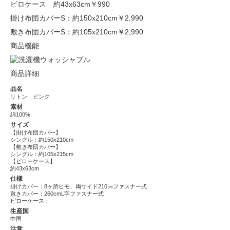
ピロケース 約43x63cm
￥990
掛け布団カバーS：約150x210cm
￥2,990
敷き布団カバーS：約105x210cm
￥2,990
商品機能
商品詳細
品名
リトン ピンク
素材
綿100%
サイズ
【掛け布団カバー】
シングル：約150x210cm
【敷き布団カバー】
シングル：約105x215cm
【ピローケース】
約43x63cm
仕様
掛けカバー：8ヶ所ヒモ、両サイド210㎝ファスナー式
敷きカバー：260cmL字ファスナー式
ピローケース：
生産国
中国
注意