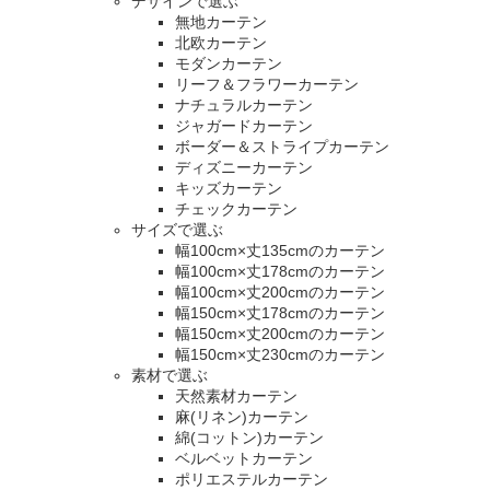
デザインで選ぶ
無地カーテン
北欧カーテン
モダンカーテン
リーフ＆フラワーカーテン
ナチュラルカーテン
ジャガードカーテン
ボーダー＆ストライプカーテン
ディズニーカーテン
キッズカーテン
チェックカーテン
サイズで選ぶ
幅100cm×丈135cmのカーテン
幅100cm×丈178cmのカーテン
幅100cm×丈200cmのカーテン
幅150cm×丈178cmのカーテン
幅150cm×丈200cmのカーテン
幅150cm×丈230cmのカーテン
素材で選ぶ
天然素材カーテン
麻(リネン)カーテン
綿(コットン)カーテン
ベルベットカーテン
ポリエステルカーテン