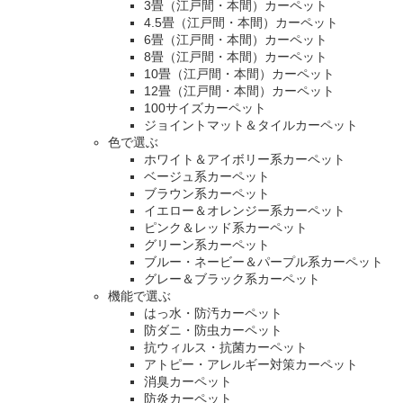
3畳（江戸間・本間）カーペット
4.5畳（江戸間・本間）カーペット
6畳（江戸間・本間）カーペット
8畳（江戸間・本間）カーペット
10畳（江戸間・本間）カーペット
12畳（江戸間・本間）カーペット
100サイズカーペット
ジョイントマット＆タイルカーペット
色で選ぶ
ホワイト＆アイボリー系カーペット
ベージュ系カーペット
ブラウン系カーペット
イエロー＆オレンジー系カーペット
ピンク＆レッド系カーペット
グリーン系カーペット
ブルー・ネービー＆パープル系カーペット
グレー＆ブラック系カーペット
機能で選ぶ
はっ水・防汚カーペット
防ダニ・防虫カーペット
抗ウィルス・抗菌カーペット
アトピー・アレルギー対策カーペット
消臭カーペット
防炎カーペット