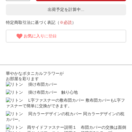
出荷予定を計算中...
特定商取引法に基づく表記（
※必読
）
お気に入り
に登録
華やかなボタニカルフラワーが
お部屋を彩ります
敷布団カバーもL字フ
ァスナーで簡単に交換ができます。
同カラーデザインの枕
カバー。