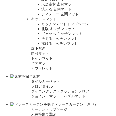
天然素材 玄関マット
洗える 玄関マット
ディズニー 玄関マット
キッチンマット
キッチンマットトップページ
北欧 キッチンマット
ギャッベ キッチンマット
洗えるキッチンマット
拭けるキッチンマット
廊下敷き
階段マット
トイレマット
バスマット
アウトレット
床材
タイルカーペット
フロアタイル
ダイニングラグ・クッションフロア
ジョイントマット・パズルマット
ドレープカーテン（厚地）
カーテントップページ
人気特集で選ぶ