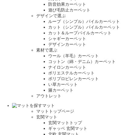
防音効果カーペット
遊び毛防止カーペット
デザインで選ぶ
ループ（シンプル）パイルカーペット
カット（シンプル）パイルカーペット
カット＆ループパイルカーペット
シャギーカーペット
デザインカーペット
素材で選ぶ
ウール（羊毛）カーペット
コットン（綿・デニム）カーペット
ナイロンカーペット
ポリエステルカーペット
ポリプロピレンカーペット
い草カーペット
籐カーペット
アウトレット
マット
マットトップページ
玄関マット
玄関マットトップ
ギャッベ 玄関マット
北欧 玄関マット