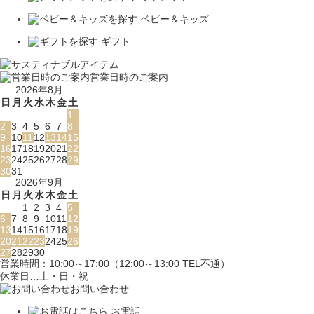
ベビー＆キッズ
ギフト
営業日時のご案内
2026年8月
日
月
火
水
木
金
土
1
2
3
4
5
6
7
8
9
10
11
12
13
14
15
16
17
18
19
20
21
22
23
24
25
26
27
28
29
30
31
2026年9月
日
月
火
水
木
金
土
1
2
3
4
5
6
7
8
9
10
11
12
13
14
15
16
17
18
19
20
21
22
23
24
25
26
27
28
29
30
営業時間：10:00～17:00（12:00～13:00 TEL不通）
休業日…土・日・祝
お問い合わせ
お電話