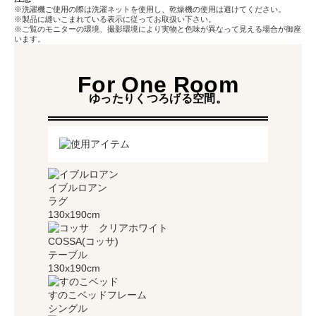
※洗濯機ご使用の際は洗濯ネットを使用し、乾燥機の使用は避けてください。
※製品に縫いこまれている表示に従ってお取扱い下さい。
※ご覧のモニターの環境、撮影環境により実物と色味が異なって見える場合が御座
います。
For One Room
ゆったりくつろげる空間。
イブルロアン
ラグ
130x190cm
COSSA(コッサ)
テーブル
130x190cm
すのこベッドフレーム
シングル