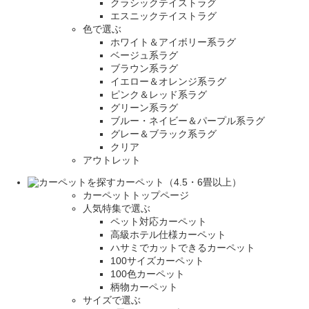
クラシックテイストラグ
エスニックテイストラグ
色で選ぶ
ホワイト＆アイボリー系ラグ
ベージュ系ラグ
ブラウン系ラグ
イエロー＆オレンジ系ラグ
ピンク＆レッド系ラグ
グリーン系ラグ
ブルー・ネイビー＆パープル系ラグ
グレー＆ブラック系ラグ
クリア
アウトレット
カーペット（4.5・6畳以上）
カーペットトップページ
人気特集で選ぶ
ペット対応カーペット
高級ホテル仕様カーペット
ハサミでカットできるカーペット
100サイズカーペット
100色カーペット
柄物カーペット
サイズで選ぶ