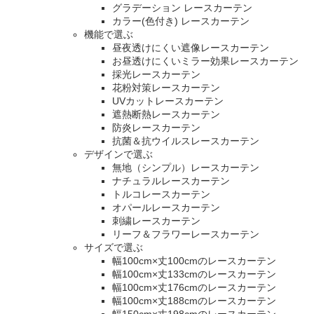
グラデーション レースカーテン
カラー(色付き) レースカーテン
機能で選ぶ
昼夜透けにくい遮像レースカーテン
お昼透けにくいミラー効果レースカーテン
採光レースカーテン
花粉対策レースカーテン
UVカットレースカーテン
遮熱断熱レースカーテン
防炎レースカーテン
抗菌＆抗ウイルスレースカーテン
デザインで選ぶ
無地（シンプル）レースカーテン
ナチュラルレースカーテン
トルコレースカーテン
オパールレースカーテン
刺繍レースカーテン
リーフ＆フラワーレースカーテン
サイズで選ぶ
幅100cm×丈100cmのレースカーテン
幅100cm×丈133cmのレースカーテン
幅100cm×丈176cmのレースカーテン
幅100cm×丈188cmのレースカーテン