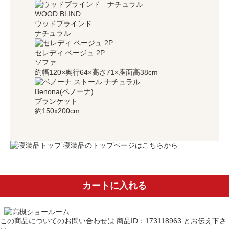
WOOD BLIND
ウッドブラインド
ナチュラル
セレディ ベージュ 2P
ソファ
約幅120×奥行64×高さ71×座面高38cm
Benona(ベノーナ)
ブランケット
約150x200cm
寝装品のトップページはこちらから
カートに入れる
この商品についてのお問い合わせは
商品ID：173118963
とお伝え下さ