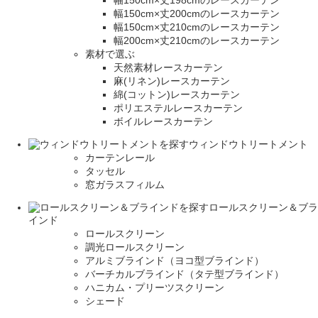
幅150cm×丈198cmのレースカーテン
幅150cm×丈200cmのレースカーテン
幅150cm×丈210cmのレースカーテン
幅200cm×丈210cmのレースカーテン
素材で選ぶ
天然素材レースカーテン
麻(リネン)レースカーテン
綿(コットン)レースカーテン
ポリエステルレースカーテン
ボイルレースカーテン
ウィンドウトリートメント
カーテンレール
タッセル
窓ガラスフィルム
ロールスクリーン＆ブラ
インド
ロールスクリーン
調光ロールスクリーン
アルミブラインド（ヨコ型ブラインド）
バーチカルブラインド（タテ型ブラインド）
ハニカム・プリーツスクリーン
シェード