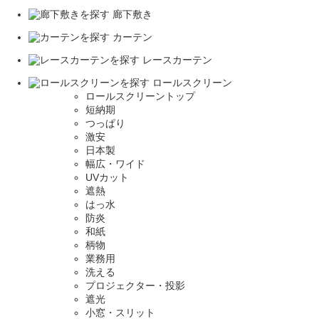
廊下敷き
カーテン
レースカーテン
ロールスクリーン
ロールスクリーントップ
短納期
つっぱり
激安
日本製
幅広・ワイド
UVカット
遮熱
はっ水
防炎
和紙
柄物
業務用
洗える
プロジェクター・投影
遮光
小窓・スリット