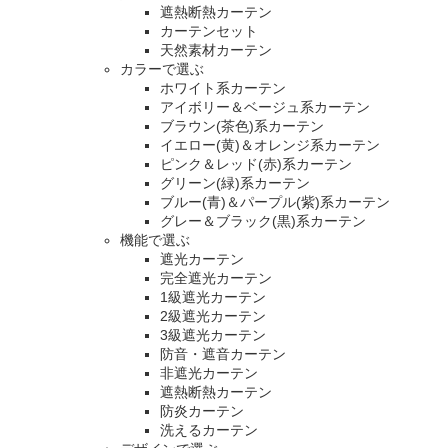
遮熱断熱カーテン
カーテンセット
天然素材カーテン
カラーで選ぶ
ホワイト系カーテン
アイボリー＆ベージュ系カーテン
ブラウン(茶色)系カーテン
イエロー(黄)＆オレンジ系カーテン
ピンク＆レッド(赤)系カーテン
グリーン(緑)系カーテン
ブルー(青)＆パープル(紫)系カーテン
グレー＆ブラック(黒)系カーテン
機能で選ぶ
遮光カーテン
完全遮光カーテン
1級遮光カーテン
2級遮光カーテン
3級遮光カーテン
防音・遮音カーテン
非遮光カーテン
遮熱断熱カーテン
防炎カーテン
洗えるカーテン