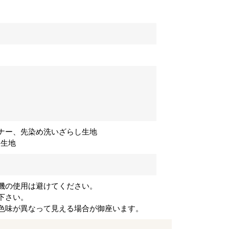
ナー、先染め洗いざらし生地
し生地
機の使用は避けてください。
下さい。
色味が異なって見える場合が御座います。