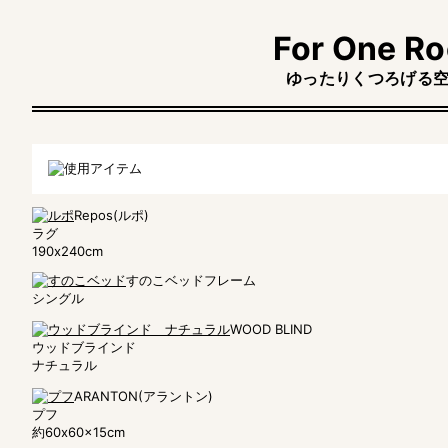
For One R
ゆったりくつろげる
Repos(ルポ)
ラグ
190x240cm
すのこベッドフレーム
シングル
WOOD BLIND
ウッドブラインド
ナチュラル
ARANTON(アラントン)
プフ
約60x60x15cm