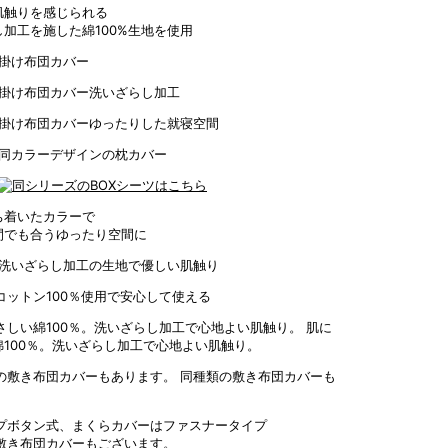
肌触りを感じられる
加工を施した綿100%生地を使用
ち着いたカラーで
間でも合うゆったり空間に
肌に
綿100％。洗いざらし加工で心地よい肌触り。
同種類の敷き布団カバーも
。