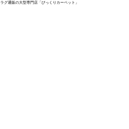
＆ラグ通販の大型専門店「びっくりカーペット」