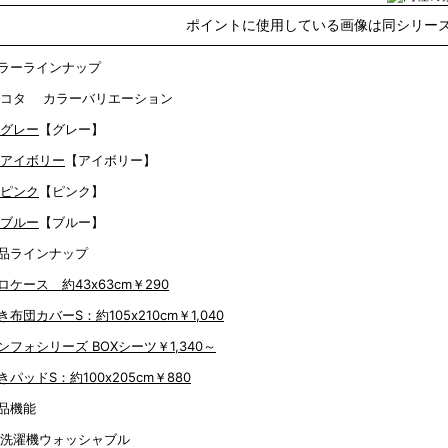
ポイントに使用している画像は同シリーズ
ラーラインナップ
【グレー】
【アイボリー】
【ピンク】
【ブルー】
品ラインナップ
ロケース 約43x63cm
￥290
き布団カバーS：約105x210cm
￥1,040
ンフォシリーズ BOXシーツ
￥1,340～
きパッドS：約100x205cm
￥880
品機能