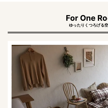
For One R
ゆったりくつろげる