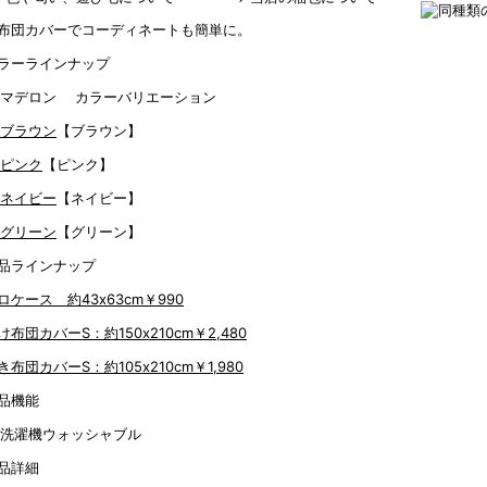
布団カバーでコーディネートも簡単に。
ラーラインナップ
【ブラウン】
【ピンク】
【ネイビー】
【グリーン】
品ラインナップ
ロケース 約43x63cm
￥990
け布団カバーS：約150x210cm
￥2,480
き布団カバーS：約105x210cm
￥1,980
品機能
品詳細