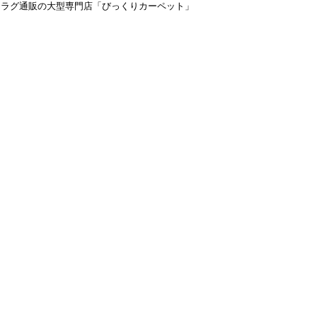
＆ラグ通販の大型専門店「びっくりカーペット」