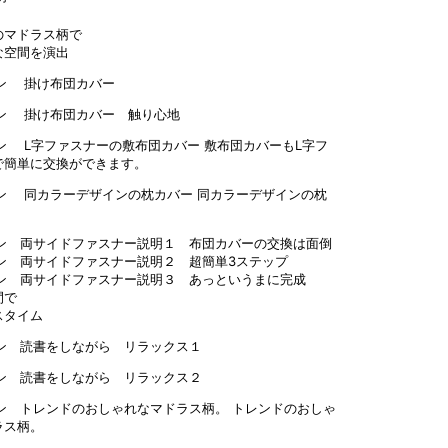
のマドラス柄で
な空間を演出
敷布団カバーもL字フ
で簡単に交換ができます。
同カラーデザインの枕
間で
スタイム
トレンドのおしゃ
ラス柄。