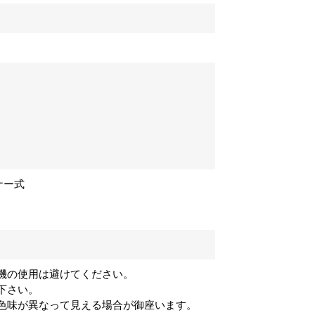
ナー式
機の使用は避けてください。
下さい。
色味が異なって見える場合が御座います。