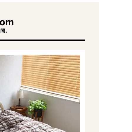
oom
空間。