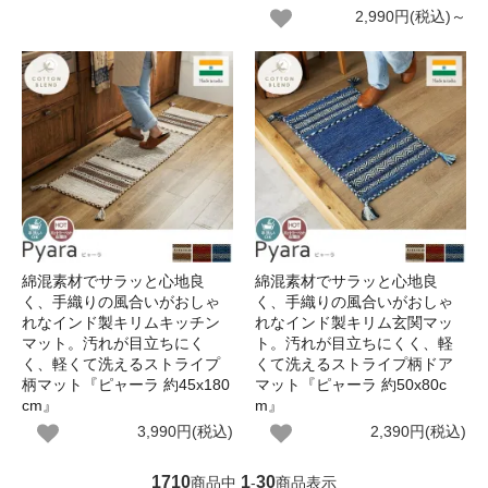
2,990円(税込)～
綿混素材でサラッと心地良
綿混素材でサラッと心地良
く、手織りの風合いがおしゃ
く、手織りの風合いがおしゃ
れなインド製キリムキッチン
れなインド製キリム玄関マッ
マット。汚れが目立ちにく
ト。汚れが目立ちにくく、軽
く、軽くて洗えるストライプ
くて洗えるストライプ柄ドア
柄マット『ピャーラ 約45x180
マット『ピャーラ 約50x80c
cm』
m』
3,990円(税込)
2,390円(税込)
1710
1
30
商品中
-
商品表示