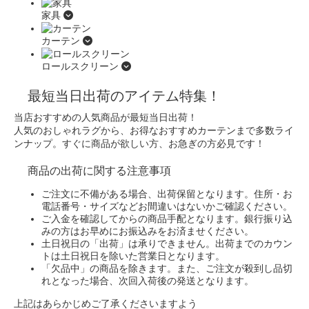
家具
カーテン
ロールスクリーン
最短当日出荷のアイテム特集！
当店おすすめの人気商品が最短当日出荷！
人気のおしゃれラグから、お得なおすすめカーテンまで多数ライ
ンナップ。
すぐに商品が欲しい方、お急ぎの方必見です！
商品の出荷に関する注意事項
ご注文に不備がある場合、出荷保留となります。住所・お
電話番号・サイズなどお間違いはないかご確認ください。
ご入金を確認してからの商品手配となります。銀行振り込
みの方はお早めにお振込みをお済ませください。
土日祝日の「出荷」は承りできません。出荷までのカウン
トは土日祝日を除いた営業日となります。
「欠品中」の商品を除きます。また、ご注文が殺到し品切
れとなった場合、次回入荷後の発送となります。
上記はあらかじめご了承くださいますよう