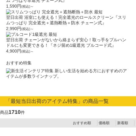
ムつっぱり非遮光 チェーン式』
1,590円
(税込)～
最短
翌日出荷
浴室にも使える！完全遮光のロールスクリーン『スリ
ムつっぱり 完全遮光＋遮熱断熱＋防水 チェーン式』
2,990円
(税込)～
最短
翌日出荷
チェーンがないから絡まらず安心！取っ手をプルハン
ドルにも変更できる！『ネジ留め1級遮光 プルコード式』
4,900円
(税込)～
おすすめ特集
新しい生活を始める方におすすめのア
イテムが多数ラインナップ。
「最短当日出荷のアイテム特集」の商品一覧
1710
商品
件
おすすめ順
価格順
新着順