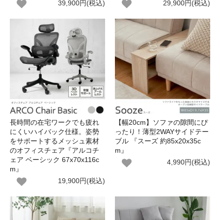
39,900円(税込)
29,900円(税込)
長時間の在宅ワークでも疲れ
【幅20cm】ソファの隙間にぴ
にくいハイバック仕様。姿勢
ったり！薄型2WAYサイドテー
をサポートするメッシュ素材
ブル 『スーズ 約85x20x35c
のオフィスチェア『アルコチ
m』
ェア ベーシック 67x70x116c
4,990円(税込)
m』
19,900円(税込)