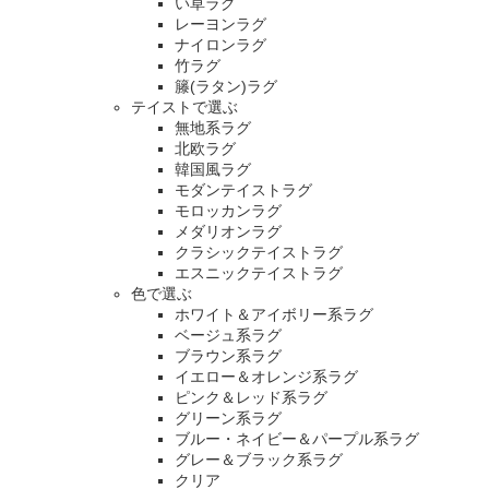
い草ラグ
レーヨンラグ
ナイロンラグ
竹ラグ
籐(ラタン)ラグ
テイストで選ぶ
無地系ラグ
北欧ラグ
韓国風ラグ
モダンテイストラグ
モロッカンラグ
メダリオンラグ
クラシックテイストラグ
エスニックテイストラグ
色で選ぶ
ホワイト＆アイボリー系ラグ
ベージュ系ラグ
ブラウン系ラグ
イエロー＆オレンジ系ラグ
ピンク＆レッド系ラグ
グリーン系ラグ
ブルー・ネイビー＆パープル系ラグ
グレー＆ブラック系ラグ
クリア