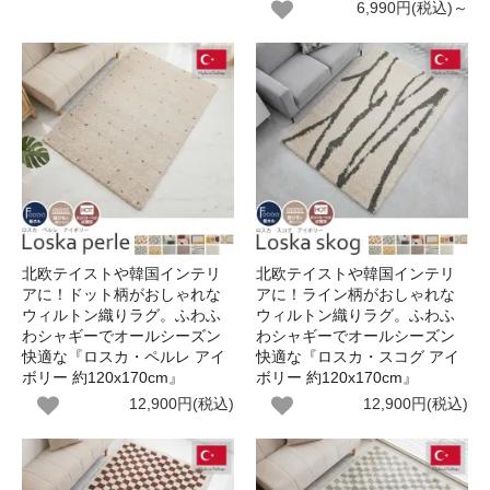
6,990円(税込)～
北欧テイストや韓国インテリ
北欧テイストや韓国インテリ
アに！ドット柄がおしゃれな
アに！ライン柄がおしゃれな
ウィルトン織りラグ。ふわふ
ウィルトン織りラグ。ふわふ
わシャギーでオールシーズン
わシャギーでオールシーズン
快適な『ロスカ・ペルレ アイ
快適な『ロスカ・スコグ アイ
ボリー 約120x170cm』
ボリー 約120x170cm』
12,900円(税込)
12,900円(税込)