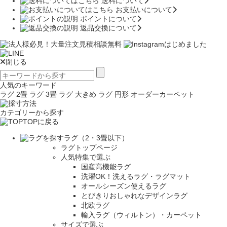
送料について
お支払いについて
ポイントについて
返品交換について
閉じる
人気のキーワード
ラグ 2畳
ラグ 3畳
ラグ 大きめ
ラグ 円形
オーダーカーペット
カテゴリーから探す
TOPに戻る
ラグ（2・3畳以下）
ラグトップページ
人気特集で選ぶ
国産高機能ラグ
洗濯OK！洗えるラグ・ラグマット
オールシーズン使えるラグ
とびきりおしゃれなデザインラグ
北欧ラグ
輸入ラグ（ウィルトン）・カーペット
サイズで選ぶ