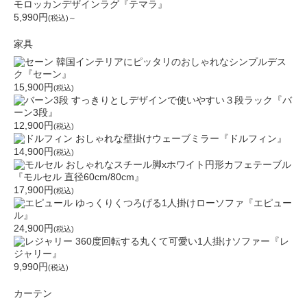
モロッカンデザインラグ『テマラ』
5,990円
(税込)～
家具
韓国インテリアにピッタリのおしゃれなシンプルデス
ク『セーン』
15,900円
(税込)
すっきりとしデザインで使いやすい３段ラック『バ
ーン3段』
12,900円
(税込)
おしゃれな壁掛けウェーブミラー『ドルフィン』
14,900円
(税込)
おしゃれなスチール脚xホワイト円形カフェテーブル
『モルセル 直径60cm/80cm』
17,900円
(税込)
ゆっくりくつろげる1人掛けローソファ『エピュー
ル』
24,900円
(税込)
360度回転する丸くて可愛い1人掛けソファー『レ
ジャリー』
9,990円
(税込)
カーテン