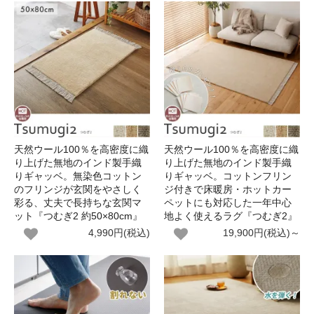
天然ウール100％を高密度に織
天然ウール100％を高密度に織
り上げた無地のインド製手織
り上げた無地のインド製手織
りギャッベ。無染色コットン
りギャッベ。コットンフリン
のフリンジが玄関をやさしく
ジ付きで床暖房・ホットカー
彩る、丈夫で長持ちな玄関マ
ペットにも対応した一年中心
ット『つむぎ2 約50×80cm』
地よく使えるラグ『つむぎ2』
4,990円(税込)
19,900円(税込)～