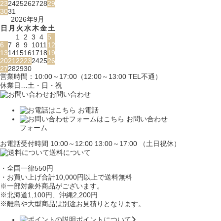
23
24
25
26
27
28
29
30
31
2026年9月
日
月
火
水
木
金
土
1
2
3
4
5
6
7
8
9
10
11
12
13
14
15
16
17
18
19
20
21
22
23
24
25
26
27
28
29
30
営業時間：10:00～17:00（12:00～13:00 TEL不通）
休業日…土・日・祝
お問い合わせ
お電話
お問い合わせ
フォーム
お電話受付時間 10:00～12:00 13:00～17:00 （土日祝休）
送料について
・全国一律550円
・お買い上げ合計10,000円
以上で送料無料
※一部対象外商品がございます。
※北海道1,100円
、沖縄2,200円
※離島や大型商品は別途お見積りとなります。
ポイントについて