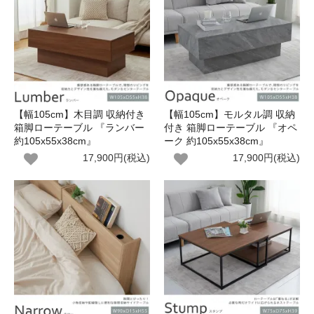
【幅105cm】木目調 収納付き
【幅105cm】モルタル調 収納
箱脚ローテーブル 『ランバー
付き 箱脚ローテーブル 『オペ
約105x55x38cm』
ーク 約105x55x38cm』
17,900円(税込)
17,900円(税込)