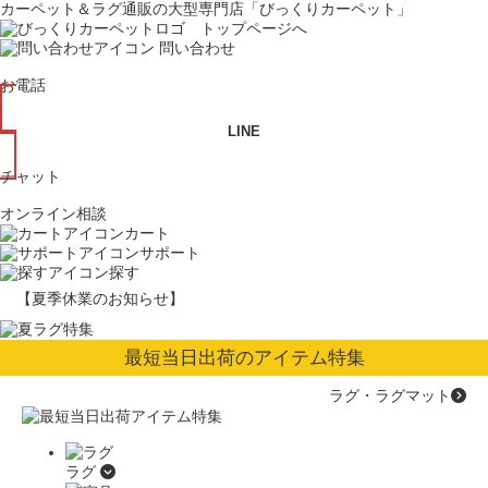
カーペット＆ラグ通販の大型専門店「びっくりカーペット」
問い合わせ
お電話
LINE
チャット
オンライン相談
カート
サポート
探す
【夏季休業のお知らせ】
最短当日出荷のアイテム特集
ラグ・ラグマット
ラグ