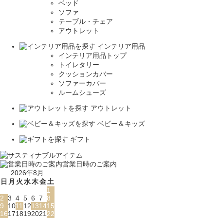
ベッド
ソファ
テーブル・チェア
アウトレット
インテリア用品
インテリア用品トップ
トイレタリー
クッションカバー
ソファーカバー
ルームシューズ
アウトレット
ベビー＆キッズ
ギフト
営業日時のご案内
2026年8月
日
月
火
水
木
金
土
1
2
3
4
5
6
7
8
9
10
11
12
13
14
15
16
17
18
19
20
21
22