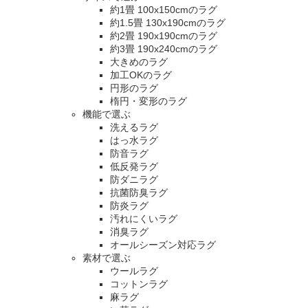
約1畳 100x150cmのラグ
約1.5畳 130x190cmのラグ
約2畳 190x190cmのラグ
約3畳 190x240cmのラグ
大きめのラグ
加工OKのラグ
円形のラグ
楕円・変形のラグ
機能で選ぶ
洗えるラグ
はっ水ラグ
防音ラグ
低反発ラグ
防ダニラグ
抗菌防臭ラグ
防炎ラグ
汚れにくいラグ
消臭ラグ
オールシーズン対応ラグ
素材で選ぶ
ウールラグ
コットンラグ
麻ラグ