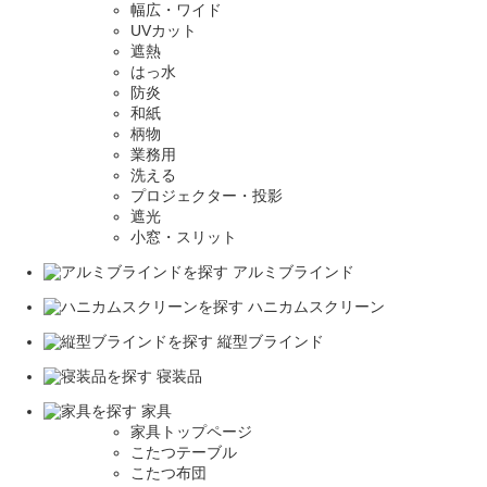
幅広・ワイド
UVカット
遮熱
はっ水
防炎
和紙
柄物
業務用
洗える
プロジェクター・投影
遮光
小窓・スリット
アルミブラインド
ハニカムスクリーン
縦型ブラインド
寝装品
家具
家具トップページ
こたつテーブル
こたつ布団