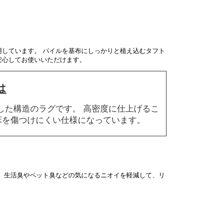
しています。 パイルを基布にしっかりと植え込むタフト
安心してお使いいただけます。
は
した構造のラグです。 高密度に仕上げるこ
床を傷つけにくい仕様になっています。
 生活臭やペット臭などの気になるニオイを軽減して、リ