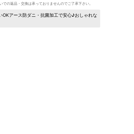
いでの返品・交換は承っておりませんのでご了承下さい。
いOKアース防ダニ・抗菌加工で安心♪おしゃれな