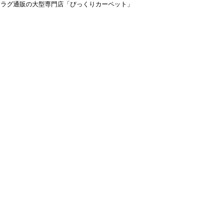
＆ラグ通販の大型専門店「びっくりカーペット」