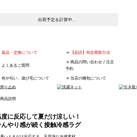
出荷予定を計算中...
→
返品・交換について
→
【必読】特定商取引法
→
商品の問い合わせ / 注文
→
よくあるご質問
予約
→
色や匂い、遊び毛について
→
当店の梱包について
温度に反応して夏だけ涼しい！
ひんやり感が続く接触冷感ラグ