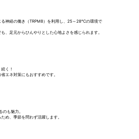
神経の働き（TRPM8）を利用し、25～28℃の環境で
でも、足元からひんやりとした心地よさを感じられます。
く続く！
の省エネ対策にもおすすめです。
るのも魅力。
るため、季節を問わず活躍します。