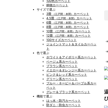
100色カーペット
柄物カーペット
サイズで選ぶ
3畳
カーペット
（江戸間・本間）
4.5畳
カーペット
（江戸間・本間）
6畳
カーペット
（江戸間・本間）
8畳
カーペット
（江戸間・本間）
10畳
カーペット
（江戸間・本間）
12畳
カーペット
（江戸間・本間）
100サイズカーペット
ジョイントマット＆タイルカーペッ
ト
色で選ぶ
ホワイト＆アイボリー系カーペット
ベージュ系カーペット
ブラウン系カーペット
イエロー＆オレンジー系カーペット
ピンク＆レッド系カーペット
グリーン系カーペット
ブルー・ネービー＆パープル系カー
ペット
グレー＆ブラック系カーペット
機能で選ぶ
はっ水・防汚カーペット
防ダニ・防虫カーペット