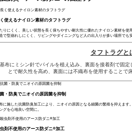
く使えるナイロン素材のタフトラグ
たりにくく、美しい状態を長く保ちやすい耐久性に優れたナイロン素材を使用
造で型崩れしにくく、リビングやダイニングなど人の出入りが多い場所でも
タフトラグと
基布にミシン針でパイルを植え込み、裏面を接着剤で固定
とで耐久性を高め、裏面には不織布を使用することで
菌・防臭でニオイの原因菌を抑制
布に施した抗菌防臭加工により、ニオイの原因となる細菌の繁殖を抑えます。
ングを心地良い空間に。
虫剤不使用のアース防ダニ®加工