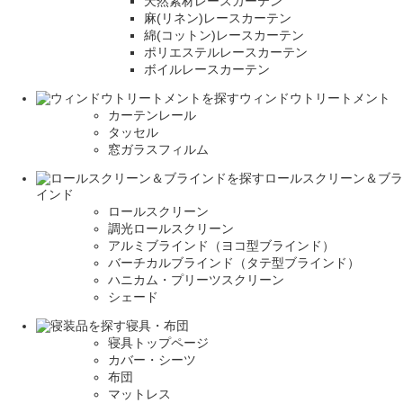
天然素材レースカーテン
麻(リネン)レースカーテン
綿(コットン)レースカーテン
ポリエステルレースカーテン
ボイルレースカーテン
ウィンドウトリートメント
カーテンレール
タッセル
窓ガラスフィルム
ロールスクリーン＆ブラ
インド
ロールスクリーン
調光ロールスクリーン
アルミブラインド（ヨコ型ブラインド）
バーチカルブラインド（タテ型ブラインド）
ハニカム・プリーツスクリーン
シェード
寝具・布団
寝具トップページ
カバー・シーツ
布団
マットレス