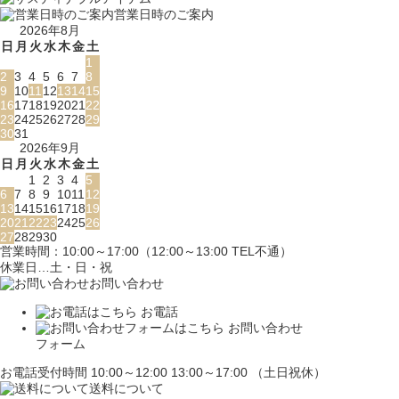
営業日時のご案内
2026年8月
日
月
火
水
木
金
土
1
2
3
4
5
6
7
8
9
10
11
12
13
14
15
16
17
18
19
20
21
22
23
24
25
26
27
28
29
30
31
2026年9月
日
月
火
水
木
金
土
1
2
3
4
5
6
7
8
9
10
11
12
13
14
15
16
17
18
19
20
21
22
23
24
25
26
27
28
29
30
営業時間：10:00～17:00（12:00～13:00 TEL不通）
休業日…土・日・祝
お問い合わせ
お電話
お問い合わせ
フォーム
お電話受付時間 10:00～12:00 13:00～17:00 （土日祝休）
送料について