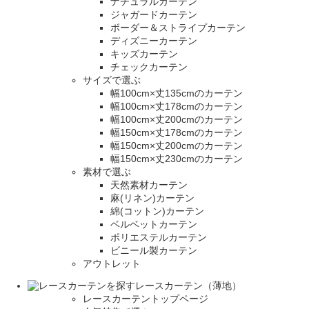
ナチュラルカーテン
ジャガードカーテン
ボーダー＆ストライプカーテン
ディズニーカーテン
キッズカーテン
チェックカーテン
サイズで選ぶ
幅100cm×丈135cmのカーテン
幅100cm×丈178cmのカーテン
幅100cm×丈200cmのカーテン
幅150cm×丈178cmのカーテン
幅150cm×丈200cmのカーテン
幅150cm×丈230cmのカーテン
素材で選ぶ
天然素材カーテン
麻(リネン)カーテン
綿(コットン)カーテン
ベルベットカーテン
ポリエステルカーテン
ビニール製カーテン
アウトレット
レースカーテン（薄地）
レースカーテントップページ