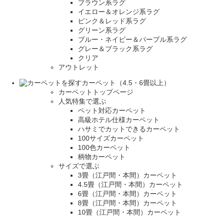
ブラウン系ラグ
イエロー＆オレンジ系ラグ
ピンク＆レッド系ラグ
グリーン系ラグ
ブルー・ネイビー＆パープル系ラグ
グレー＆ブラック系ラグ
クリア
アウトレット
カーペット（4.5・6畳以上）
カーペットトップページ
人気特集で選ぶ
ペット対応カーペット
高級ホテル仕様カーペット
ハサミでカットできるカーペット
100サイズカーペット
100色カーペット
柄物カーペット
サイズで選ぶ
3畳（江戸間・本間）カーペット
4.5畳（江戸間・本間）カーペット
6畳（江戸間・本間）カーペット
8畳（江戸間・本間）カーペット
10畳（江戸間・本間）カーペット