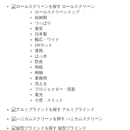
ロールスクリーン
ロールスクリーントップ
短納期
つっぱり
激安
日本製
幅広・ワイド
UVカット
遮熱
はっ水
防炎
和紙
柄物
業務用
洗える
プロジェクター・投影
遮光
小窓・スリット
アルミブラインド
ハニカムスクリーン
縦型ブラインド