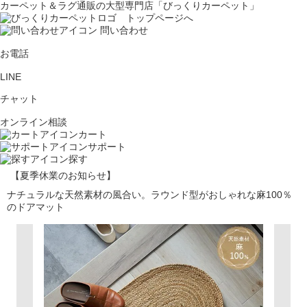
カーペット＆ラグ通販の大型専門店「びっくりカーペット」
問い合わせ
お電話
LINE
チャット
オンライン相談
カート
サポート
探す
【夏季休業のお知らせ】
ナチュラルな天然素材の風合い。ラウンド型がおしゃれな麻100％
のドアマット