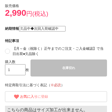
販売価格
2,990
円(税込)
納期情報
特記事項
【月～金（祝除く）正午までのご注文・ご入金確認】で当
日出荷●欠品除く
購入数
在庫切れ
枚
特定商取引法に基づく表記（
※必読
）
お気に入り
に登録
こちらの商品はサイズ加工が出来ません。