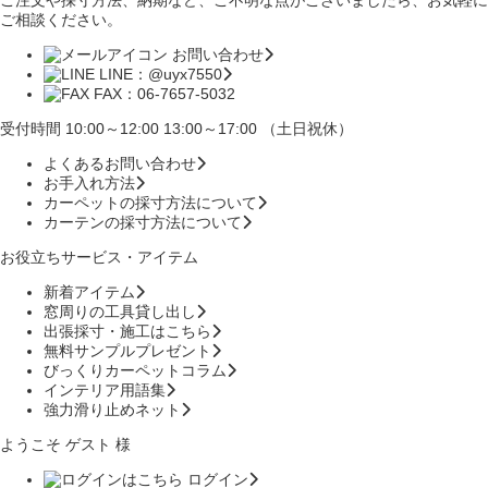
ご注文や採寸方法、納期など、ご不明な点がございましたら、お気軽に
ご相談ください。
お問い合わせ
LINE：@uyx7550
FAX：06-7657-5032
受付時間 10:00～12:00 13:00～17:00 （土日祝休）
よくあるお問い合わせ
お手入れ方法
カーペットの採寸方法について
カーテンの採寸方法について
お役立ちサービス・アイテム
新着アイテム
窓周りの工具貸し出し
出張採寸・施工はこちら
無料サンプルプレゼント
びっくりカーペットコラム
インテリア用語集
強力滑り止めネット
ようこそ ゲスト 様
ログイン