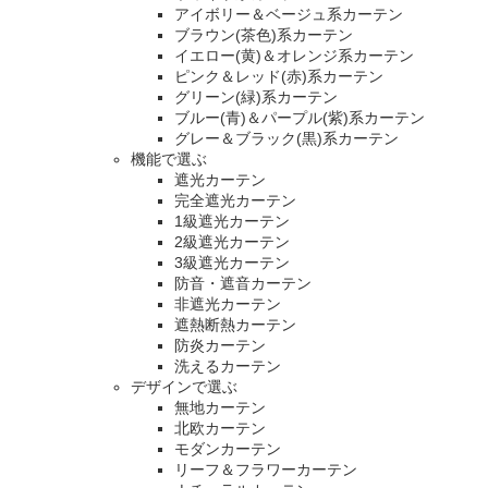
アイボリー＆ベージュ系カーテン
ブラウン(茶色)系カーテン
イエロー(黄)＆オレンジ系カーテン
ピンク＆レッド(赤)系カーテン
グリーン(緑)系カーテン
ブルー(青)＆パープル(紫)系カーテン
グレー＆ブラック(黒)系カーテン
機能で選ぶ
遮光カーテン
完全遮光カーテン
1級遮光カーテン
2級遮光カーテン
3級遮光カーテン
防音・遮音カーテン
非遮光カーテン
遮熱断熱カーテン
防炎カーテン
洗えるカーテン
デザインで選ぶ
無地カーテン
北欧カーテン
モダンカーテン
リーフ＆フラワーカーテン