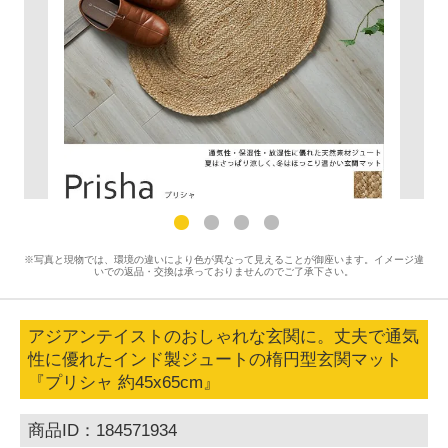
※写真と現物では、環境の違いにより色が異なって見えることが御座います。イメージ違
いでの返品・交換は承っておりませんのでご了承下さい。
アジアンテイストのおしゃれな玄関に。丈夫で通気
性に優れたインド製ジュートの楕円型玄関マット
『プリシャ 約45x65cm』
商品ID：184571934