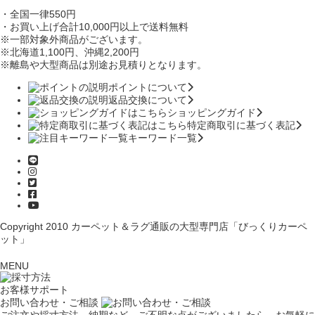
・全国一律550円
・お買い上げ合計10,000円
以上で送料無料
※一部対象外商品がございます。
※北海道1,100円
、沖縄2,200円
※離島や大型商品は別途お見積りとなります。
ポイントについて
返品交換について
ショッピングガイド
特定商取引に基づく表記
キーワード一覧
Copyright 2010
カーペット＆ラグ通販の大型専門店「びっくりカーペ
ット」
MENU
お客様サポート
お問い合わせ・ご相談