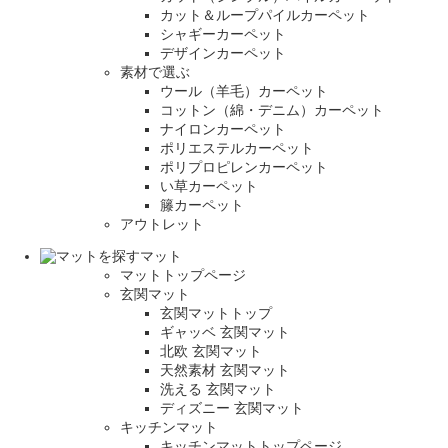
カット＆ループパイルカーペット
シャギーカーペット
デザインカーペット
素材で選ぶ
ウール（羊毛）カーペット
コットン（綿・デニム）カーペット
ナイロンカーペット
ポリエステルカーペット
ポリプロピレンカーペット
い草カーペット
籐カーペット
アウトレット
マット
マットトップページ
玄関マット
玄関マットトップ
ギャッベ 玄関マット
北欧 玄関マット
天然素材 玄関マット
洗える 玄関マット
ディズニー 玄関マット
キッチンマット
キッチンマットトップページ