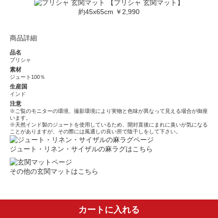
【プリシャ 玄関マット】
約45x65cm ￥2,990
商品詳細
品名
プリシャ
素材
ジュート100％
生産国
インド
注意
※ご覧のモニターの環境、撮影環境により実物と色味が異なって見える場合が御座
います。
※天然インド製のジュートを使用しているため、開封直後にまれに臭いが気になる
ことがありますが、その際には風通しの良い所で陰干しをして下さい。
ジュート・リネン・サイザルの麻ラグはこちら
その他の玄関マットはこちら
カートに入れる