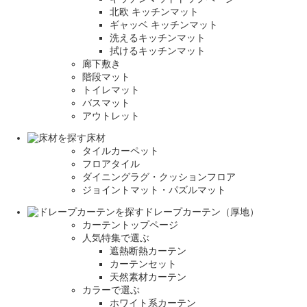
北欧 キッチンマット
ギャッベ キッチンマット
洗えるキッチンマット
拭けるキッチンマット
廊下敷き
階段マット
トイレマット
バスマット
アウトレット
床材
タイルカーペット
フロアタイル
ダイニングラグ・クッションフロア
ジョイントマット・パズルマット
ドレープカーテン（厚地）
カーテントップページ
人気特集で選ぶ
遮熱断熱カーテン
カーテンセット
天然素材カーテン
カラーで選ぶ
ホワイト系カーテン