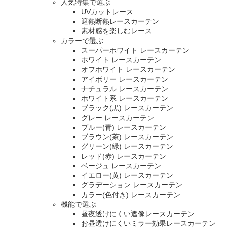
人気特集で選ぶ
UVカットレース
遮熱断熱レースカーテン
素材感を楽しむレース
カラーで選ぶ
スーパーホワイト レースカーテン
ホワイト レースカーテン
オフホワイト レースカーテン
アイボリー レースカーテン
ナチュラル レースカーテン
ホワイト系 レースカーテン
ブラック(黒) レースカーテン
グレー レースカーテン
ブルー(青) レースカーテン
ブラウン(茶) レースカーテン
グリーン(緑) レースカーテン
レッド(赤) レースカーテン
ベージュ レースカーテン
イエロー(黄) レースカーテン
グラデーション レースカーテン
カラー(色付き) レースカーテン
機能で選ぶ
昼夜透けにくい遮像レースカーテン
お昼透けにくいミラー効果レースカーテン