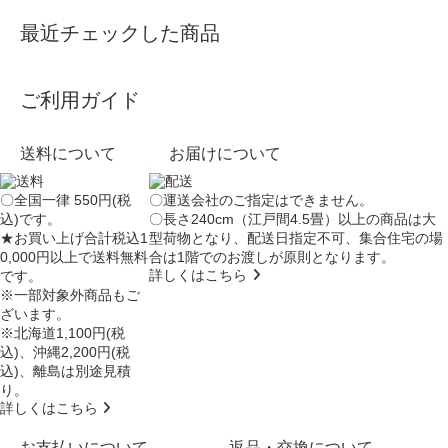
最近チェックした商品
ご利用ガイド
送料について
お届けについて
〇全国一律 550円(税
〇運送会社のご指定はできません。
込)です。
〇長さ240cm（江戸間4.5畳）以上の商品は大
★お買い上げ合計税込1
型荷物となり、
配送日指定不可
、集合住宅の場
0,000円以上で送料無料
合は
1階でのお渡し
が原則となります。
詳しくはこちら
です。
※一部対象外商品もご
ざいます。
※北海道1,100円(税
込)、沖縄2,200円(税
込)、離島は別途見積
り。
詳しくはこちら
お支払いについて
返品・交換について