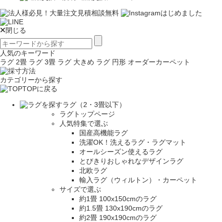
閉じる
人気のキーワード
ラグ 2畳
ラグ 3畳
ラグ 大きめ
ラグ 円形
オーダーカーペット
カテゴリーから探す
TOPに戻る
ラグ（2・3畳以下）
ラグトップページ
人気特集で選ぶ
国産高機能ラグ
洗濯OK！洗えるラグ・ラグマット
オールシーズン使えるラグ
とびきりおしゃれなデザインラグ
北欧ラグ
輸入ラグ（ウィルトン）・カーペット
サイズで選ぶ
約1畳 100x150cmのラグ
約1.5畳 130x190cmのラグ
約2畳 190x190cmのラグ