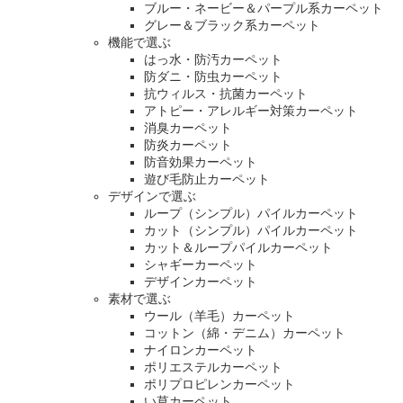
ブルー・ネービー＆パープル系カーペット
グレー＆ブラック系カーペット
機能で選ぶ
はっ水・防汚カーペット
防ダニ・防虫カーペット
抗ウィルス・抗菌カーペット
アトピー・アレルギー対策カーペット
消臭カーペット
防炎カーペット
防音効果カーペット
遊び毛防止カーペット
デザインで選ぶ
ループ（シンプル）パイルカーペット
カット（シンプル）パイルカーペット
カット＆ループパイルカーペット
シャギーカーペット
デザインカーペット
素材で選ぶ
ウール（羊毛）カーペット
コットン（綿・デニム）カーペット
ナイロンカーペット
ポリエステルカーペット
ポリプロピレンカーペット
い草カーペット