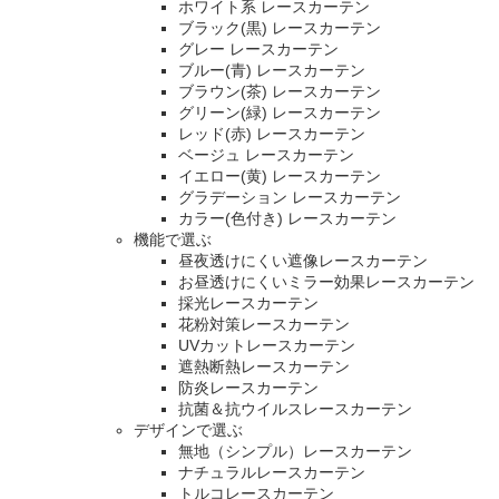
ホワイト系 レースカーテン
ブラック(黒) レースカーテン
グレー レースカーテン
ブルー(青) レースカーテン
ブラウン(茶) レースカーテン
グリーン(緑) レースカーテン
レッド(赤) レースカーテン
ベージュ レースカーテン
イエロー(黄) レースカーテン
グラデーション レースカーテン
カラー(色付き) レースカーテン
機能で選ぶ
昼夜透けにくい遮像レースカーテン
お昼透けにくいミラー効果レースカーテン
採光レースカーテン
花粉対策レースカーテン
UVカットレースカーテン
遮熱断熱レースカーテン
防炎レースカーテン
抗菌＆抗ウイルスレースカーテン
デザインで選ぶ
無地（シンプル）レースカーテン
ナチュラルレースカーテン
トルコレースカーテン