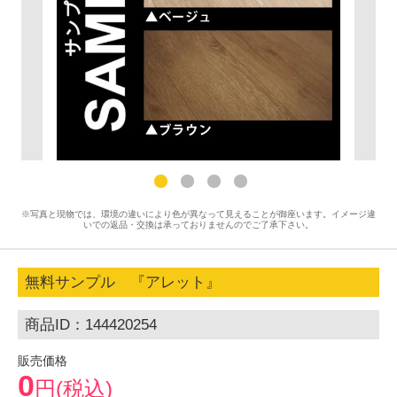
※写真と現物では、環境の違いにより色が異なって見えることが御座います。イメージ違
いでの返品・交換は承っておりませんのでご了承下さい。
無料サンプル 『アレット』
商品ID：144420254
販売価格
0
円(税込)