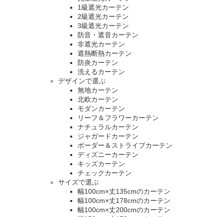
1級遮光カーテン
2級遮光カーテン
3級遮光カーテン
防音・遮音カーテン
非遮光カーテン
遮熱断熱カーテン
防炎カーテン
洗えるカーテン
デザインで選ぶ
無地カーテン
北欧カーテン
モダンカーテン
リーフ＆フラワーカーテン
ナチュラルカーテン
ジャガードカーテン
ボーダー＆ストライプカーテン
ディズニーカーテン
キッズカーテン
チェックカーテン
サイズで選ぶ
幅100cm×丈135cmのカーテン
幅100cm×丈178cmのカーテン
幅100cm×丈200cmのカーテン