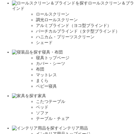
ロールスクリーン＆ブラ
インド
ロールスクリーン
調光ロールスクリーン
アルミブラインド（ヨコ型ブラインド）
バーチカルブラインド（タテ型ブラインド）
ハニカム・プリーツスクリーン
シェード
寝具・布団
寝具トップページ
カバー・シーツ
布団
マットレス
まくら
ベビー寝具
家具
こたつテーブル
ベッド
ソファ
テーブル・チェア
インテリア用品
インテリア用品トップページ