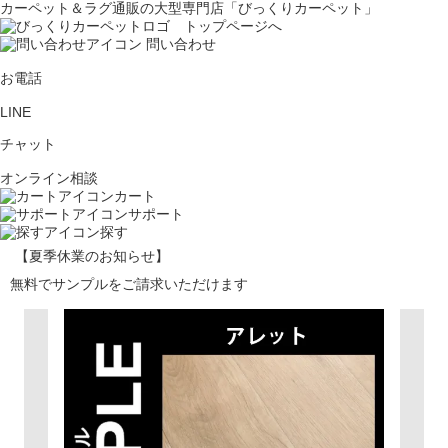
カーペット＆ラグ通販の大型専門店「びっくりカーペット」
問い合わせ
お電話
LINE
チャット
オンライン相談
カート
サポート
探す
【夏季休業のお知らせ】
無料でサンプルをご請求いただけます