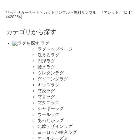
びっくりカーペット
>
カットサンプル
>
無料サンプル 『アレット』(ID:14
4420254)
カテゴリから探す
ラグ
ラグトップページ
洗えるラグ
円形ラグ
撥水ラグ
ウレタンラグ
ダイニングラグ
キッズラグ
防炎ラグ
防音ラグ
防ダニラグ
シャギーラグ
ウールラグ
あったかラグ
北欧デザインラグ
ヨーロッパ輸入ラグ
オールシーズン