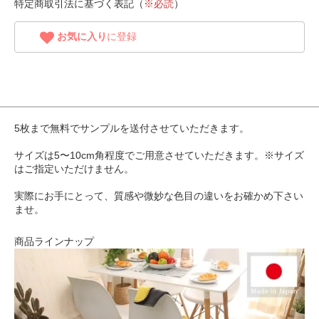
特定商取引法に基づく表記（
※必読
）
お気に入り
に登録
5枚まで無料でサンプルを送付させていただきます。
サイズは5〜10cm角程度でご用意させていただきます。※サイズ
はご指定いただけません。
実際にお手にとって、質感や微妙な色目の違いをお確かめ下さい
ませ。
商品ラインナップ