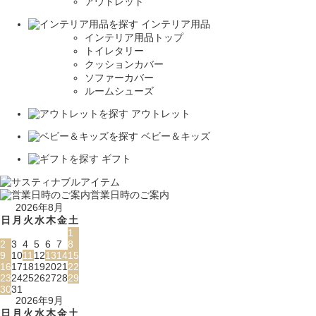
アウトレット
インテリア用品
インテリア用品トップ
トイレタリー
クッションカバー
ソファーカバー
ルームシューズ
アウトレット
ベビー＆キッズ
ギフト
営業日時のご案内
2026年8月
日
月
火
水
木
金
土
1
2
3
4
5
6
7
8
9
10
11
12
13
14
15
16
17
18
19
20
21
22
23
24
25
26
27
28
29
30
31
2026年9月
日
月
火
水
木
金
土