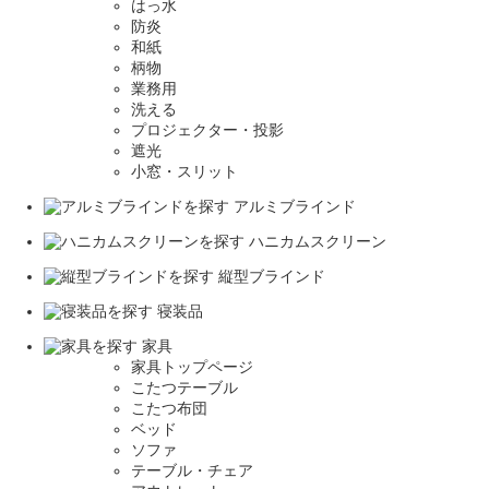
はっ水
防炎
和紙
柄物
業務用
洗える
プロジェクター・投影
遮光
小窓・スリット
アルミブラインド
ハニカムスクリーン
縦型ブラインド
寝装品
家具
家具トップページ
こたつテーブル
こたつ布団
ベッド
ソファ
テーブル・チェア