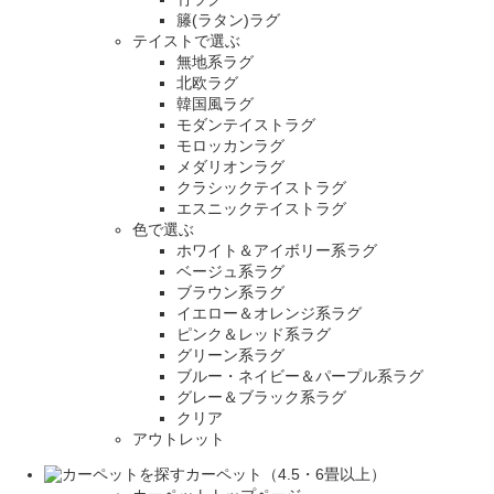
籐(ラタン)ラグ
テイストで選ぶ
無地系ラグ
北欧ラグ
韓国風ラグ
モダンテイストラグ
モロッカンラグ
メダリオンラグ
クラシックテイストラグ
エスニックテイストラグ
色で選ぶ
ホワイト＆アイボリー系ラグ
ベージュ系ラグ
ブラウン系ラグ
イエロー＆オレンジ系ラグ
ピンク＆レッド系ラグ
グリーン系ラグ
ブルー・ネイビー＆パープル系ラグ
グレー＆ブラック系ラグ
クリア
アウトレット
カーペット（4.5・6畳以上）