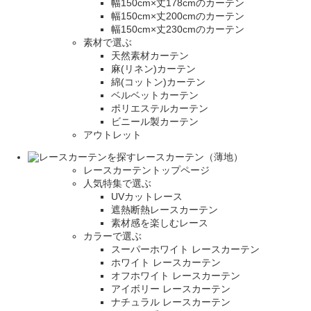
幅150cm×丈178cmのカーテン
幅150cm×丈200cmのカーテン
幅150cm×丈230cmのカーテン
素材で選ぶ
天然素材カーテン
麻(リネン)カーテン
綿(コットン)カーテン
ベルベットカーテン
ポリエステルカーテン
ビニール製カーテン
アウトレット
レースカーテン（薄地）
レースカーテントップページ
人気特集で選ぶ
UVカットレース
遮熱断熱レースカーテン
素材感を楽しむレース
カラーで選ぶ
スーパーホワイト レースカーテン
ホワイト レースカーテン
オフホワイト レースカーテン
アイボリー レースカーテン
ナチュラル レースカーテン