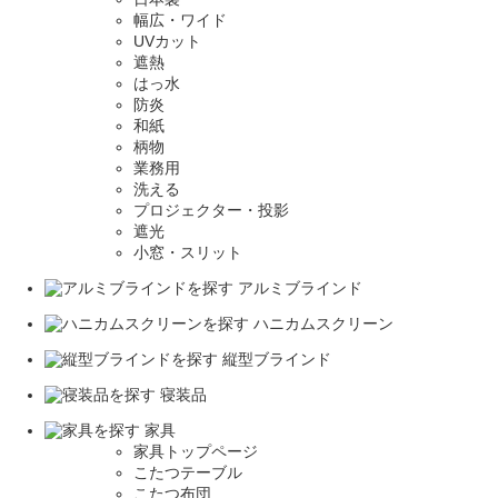
幅広・ワイド
UVカット
遮熱
はっ水
防炎
和紙
柄物
業務用
洗える
プロジェクター・投影
遮光
小窓・スリット
アルミブラインド
ハニカムスクリーン
縦型ブラインド
寝装品
家具
家具トップページ
こたつテーブル
こたつ布団