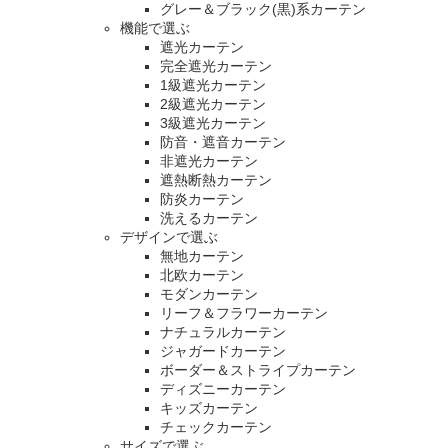
グレー＆ブラック(黒)系カーテン
機能で選ぶ
遮光カーテン
完全遮光カーテン
1級遮光カーテン
2級遮光カーテン
3級遮光カーテン
防音・遮音カーテン
非遮光カーテン
遮熱断熱カーテン
防炎カーテン
洗えるカーテン
デザインで選ぶ
無地カーテン
北欧カーテン
モダンカーテン
リーフ＆フラワーカーテン
ナチュラルカーテン
ジャガードカーテン
ボーダー＆ストライプカーテン
ディズニーカーテン
キッズカーテン
チェックカーテン
サイズで選ぶ