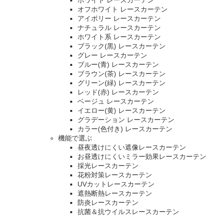
ホワイト レースカーテン
オフホワイト レースカーテン
アイボリー レースカーテン
ナチュラル レースカーテン
ホワイト系 レースカーテン
ブラック(黒) レースカーテン
グレー レースカーテン
ブルー(青) レースカーテン
ブラウン(茶) レースカーテン
グリーン(緑) レースカーテン
レッド(赤) レースカーテン
ベージュ レースカーテン
イエロー(黄) レースカーテン
グラデーション レースカーテン
カラー(色付き) レースカーテン
機能で選ぶ
昼夜透けにくい遮像レースカーテン
お昼透けにくいミラー効果レースカーテン
採光レースカーテン
花粉対策レースカーテン
UVカットレースカーテン
遮熱断熱レースカーテン
防炎レースカーテン
抗菌＆抗ウイルスレースカーテン