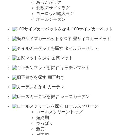
あったかラグ
北欧デザインラグ
ヨーロッパ輸入ラグ
オールシーズン
100サイズカーペット
畳サイズカーペット
タイルカーペット
玄関マット
キッチンマット
廊下敷き
カーテン
レースカーテン
ロールスクリーン
ロールスクリーントップ
短納期
つっぱり
激安
日本製