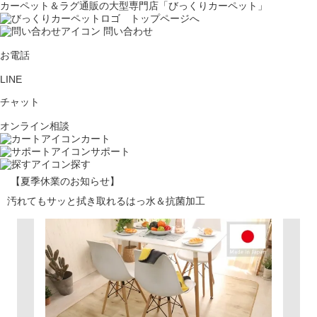
カーペット＆ラグ通販の大型専門店「びっくりカーペット」
問い合わせ
お電話
LINE
チャット
オンライン相談
カート
サポート
探す
【夏季休業のお知らせ】
汚れてもサッと拭き取れるはっ水＆抗菌加工