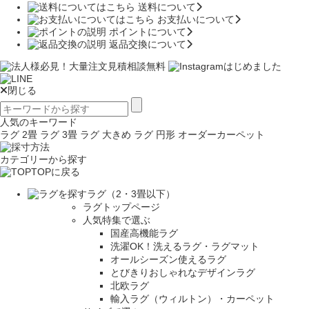
送料について
お支払いについて
ポイントについて
返品交換について
閉じる
人気のキーワード
ラグ 2畳
ラグ 3畳
ラグ 大きめ
ラグ 円形
オーダーカーペット
カテゴリーから探す
TOPに戻る
ラグ（2・3畳以下）
ラグトップページ
人気特集で選ぶ
国産高機能ラグ
洗濯OK！洗えるラグ・ラグマット
オールシーズン使えるラグ
とびきりおしゃれなデザインラグ
北欧ラグ
輸入ラグ（ウィルトン）・カーペット