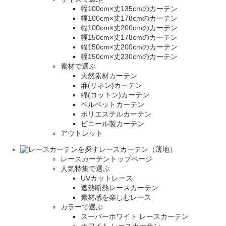
幅100cm×丈135cmのカーテン
幅100cm×丈178cmのカーテン
幅100cm×丈200cmのカーテン
幅150cm×丈178cmのカーテン
幅150cm×丈200cmのカーテン
幅150cm×丈230cmのカーテン
素材で選ぶ
天然素材カーテン
麻(リネン)カーテン
綿(コットン)カーテン
ベルベットカーテン
ポリエステルカーテン
ビニール製カーテン
アウトレット
レースカーテン（薄地）
レースカーテントップページ
人気特集で選ぶ
UVカットレース
遮熱断熱レースカーテン
素材感を楽しむレース
カラーで選ぶ
スーパーホワイト レースカーテン