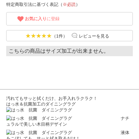
特定商取引法に基づく表記（
※必読
）
お気に入り
に登録
（1件）
レビューを見る
こちらの商品はサイズ加工が出来ません。
汚れてもサッと拭くだけ、お手入れラクラク！
はっ水＆抗菌加工のダイニングラグ
ナチ
ュラルで美しい木目柄デザイン
液体
をこぼしても、サッと拭き取るだけ！