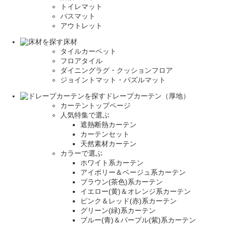
トイレマット
バスマット
アウトレット
床材
タイルカーペット
フロアタイル
ダイニングラグ・クッションフロア
ジョイントマット・パズルマット
ドレープカーテン（厚地）
カーテントップページ
人気特集で選ぶ
遮熱断熱カーテン
カーテンセット
天然素材カーテン
カラーで選ぶ
ホワイト系カーテン
アイボリー＆ベージュ系カーテン
ブラウン(茶色)系カーテン
イエロー(黄)＆オレンジ系カーテン
ピンク＆レッド(赤)系カーテン
グリーン(緑)系カーテン
ブルー(青)＆パープル(紫)系カーテン