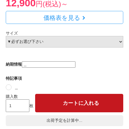
12,900
円(税込)～
価格表を見る
サイズ
納期情報
特記事項
＿
購入数
カートに入れる
枚
出荷予定を計算中...