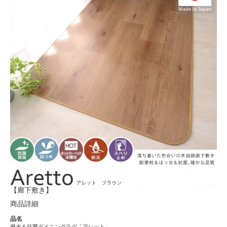
【廊下敷き】
商品詳細
品名
撥水＆抗菌ダイニングラグ「アレット」