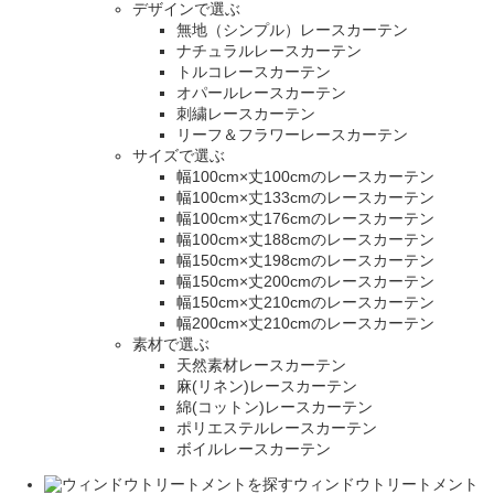
デザインで選ぶ
無地（シンプル）レースカーテン
ナチュラルレースカーテン
トルコレースカーテン
オパールレースカーテン
刺繍レースカーテン
リーフ＆フラワーレースカーテン
サイズで選ぶ
幅100cm×丈100cmのレースカーテン
幅100cm×丈133cmのレースカーテン
幅100cm×丈176cmのレースカーテン
幅100cm×丈188cmのレースカーテン
幅150cm×丈198cmのレースカーテン
幅150cm×丈200cmのレースカーテン
幅150cm×丈210cmのレースカーテン
幅200cm×丈210cmのレースカーテン
素材で選ぶ
天然素材レースカーテン
麻(リネン)レースカーテン
綿(コットン)レースカーテン
ポリエステルレースカーテン
ボイルレースカーテン
ウィンドウトリートメント