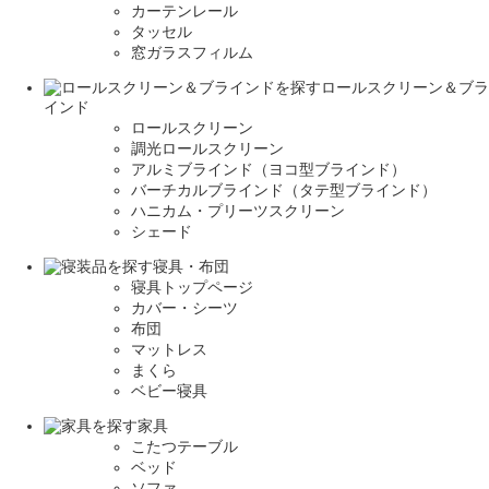
カーテンレール
タッセル
窓ガラスフィルム
ロールスクリーン＆ブラ
インド
ロールスクリーン
調光ロールスクリーン
アルミブラインド（ヨコ型ブラインド）
バーチカルブラインド（タテ型ブラインド）
ハニカム・プリーツスクリーン
シェード
寝具・布団
寝具トップページ
カバー・シーツ
布団
マットレス
まくら
ベビー寝具
家具
こたつテーブル
ベッド
ソファ