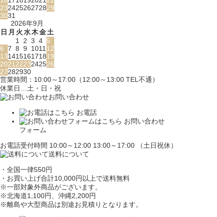
16
17
18
19
20
21
22
23
24
25
26
27
28
29
30
31
2026年9月
日
月
火
水
木
金
土
1
2
3
4
5
6
7
8
9
10
11
12
13
14
15
16
17
18
19
20
21
22
23
24
25
26
27
28
29
30
営業時間：10:00～17:00（12:00～13:00 TEL不通）
休業日…土・日・祝
お問い合わせ
お電話
お問い合わせ
フォーム
お電話受付時間 10:00～12:00 13:00～17:00 （土日祝休）
送料について
・全国一律550円
・お買い上げ合計10,000円
以上で送料無料
※一部対象外商品がございます。
※北海道1,100円
、沖縄2,200円
※離島や大型商品は別途お見積りとなります。