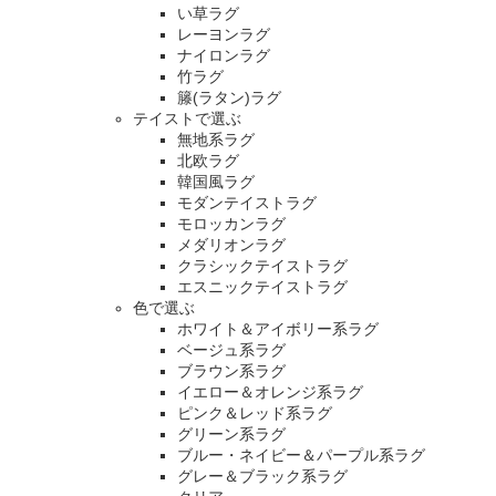
い草ラグ
レーヨンラグ
ナイロンラグ
竹ラグ
籐(ラタン)ラグ
テイストで選ぶ
無地系ラグ
北欧ラグ
韓国風ラグ
モダンテイストラグ
モロッカンラグ
メダリオンラグ
クラシックテイストラグ
エスニックテイストラグ
色で選ぶ
ホワイト＆アイボリー系ラグ
ベージュ系ラグ
ブラウン系ラグ
イエロー＆オレンジ系ラグ
ピンク＆レッド系ラグ
グリーン系ラグ
ブルー・ネイビー＆パープル系ラグ
グレー＆ブラック系ラグ