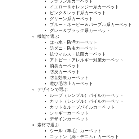
ブラウン系カーペット
イエロー＆オレンジー系カーペット
ピンク＆レッド系カーペット
グリーン系カーペット
ブルー・ネービー＆パープル系カーペット
グレー＆ブラック系カーペット
機能で選ぶ
はっ水・防汚カーペット
防ダニ・防虫カーペット
抗ウィルス・抗菌カーペット
アトピー・アレルギー対策カーペット
消臭カーペット
防炎カーペット
防音効果カーペット
遊び毛防止カーペット
デザインで選ぶ
ループ（シンプル）パイルカーペット
カット（シンプル）パイルカーペット
カット＆ループパイルカーペット
シャギーカーペット
デザインカーペット
素材で選ぶ
ウール（羊毛）カーペット
コットン（綿・デニム）カーペット