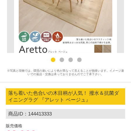
※写真と現物では、環境の違いにより色が異なって見えることが御座います。イメージ違
いでの返品・交換は承っておりませんのでご了承下さい。
落ち着いた色合いの木目柄が人気！ 撥水＆抗菌ダ
イニングラグ 『アレット ベージュ』
商品ID：144413333
販売価格