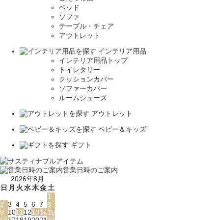
ベッド
ソファ
テーブル・チェア
アウトレット
インテリア用品
インテリア用品トップ
トイレタリー
クッションカバー
ソファーカバー
ルームシューズ
アウトレット
ベビー＆キッズ
ギフト
営業日時のご案内
2026年8月
日
月
火
水
木
金
土
1
2
3
4
5
6
7
8
9
10
11
12
13
14
15