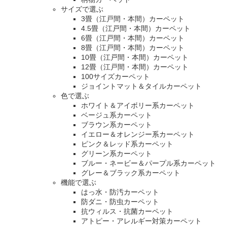
サイズで選ぶ
3畳（江戸間・本間）カーペット
4.5畳（江戸間・本間）カーペット
6畳（江戸間・本間）カーペット
8畳（江戸間・本間）カーペット
10畳（江戸間・本間）カーペット
12畳（江戸間・本間）カーペット
100サイズカーペット
ジョイントマット＆タイルカーペット
色で選ぶ
ホワイト＆アイボリー系カーペット
ベージュ系カーペット
ブラウン系カーペット
イエロー＆オレンジー系カーペット
ピンク＆レッド系カーペット
グリーン系カーペット
ブルー・ネービー＆パープル系カーペット
グレー＆ブラック系カーペット
機能で選ぶ
はっ水・防汚カーペット
防ダニ・防虫カーペット
抗ウィルス・抗菌カーペット
アトピー・アレルギー対策カーペット