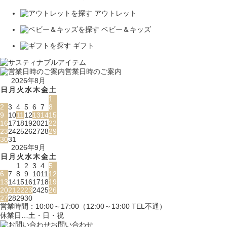
アウトレット
ベビー＆キッズ
ギフト
営業日時のご案内
2026年8月
日
月
火
水
木
金
土
1
2
3
4
5
6
7
8
9
10
11
12
13
14
15
16
17
18
19
20
21
22
23
24
25
26
27
28
29
30
31
2026年9月
日
月
火
水
木
金
土
1
2
3
4
5
6
7
8
9
10
11
12
13
14
15
16
17
18
19
20
21
22
23
24
25
26
27
28
29
30
営業時間：10:00～17:00（12:00～13:00 TEL不通）
休業日…土・日・祝
お問い合わせ