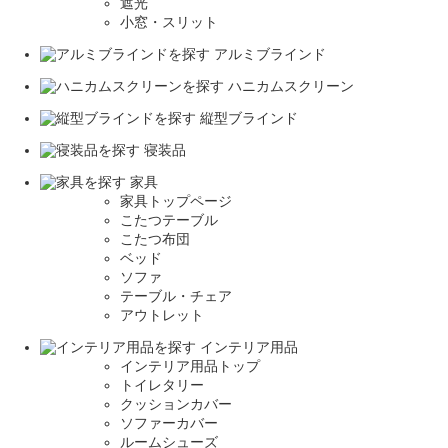
遮光
小窓・スリット
アルミブラインド
ハニカムスクリーン
縦型ブラインド
寝装品
家具
家具トップページ
こたつテーブル
こたつ布団
ベッド
ソファ
テーブル・チェア
アウトレット
インテリア用品
インテリア用品トップ
トイレタリー
クッションカバー
ソファーカバー
ルームシューズ