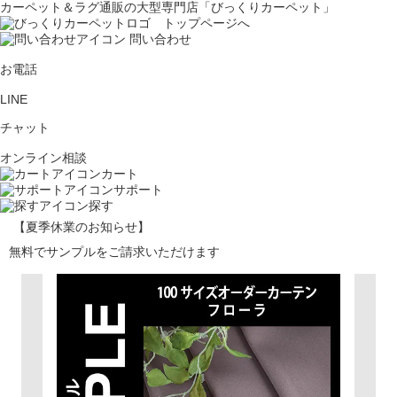
カーペット＆ラグ通販の大型専門店「びっくりカーペット」
問い合わせ
お電話
LINE
チャット
オンライン相談
カート
サポート
探す
【夏季休業のお知らせ】
無料でサンプルをご請求いただけます