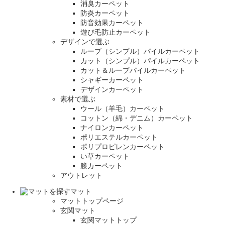
消臭カーペット
防炎カーペット
防音効果カーペット
遊び毛防止カーペット
デザインで選ぶ
ループ（シンプル）パイルカーペット
カット（シンプル）パイルカーペット
カット＆ループパイルカーペット
シャギーカーペット
デザインカーペット
素材で選ぶ
ウール（羊毛）カーペット
コットン（綿・デニム）カーペット
ナイロンカーペット
ポリエステルカーペット
ポリプロピレンカーペット
い草カーペット
籐カーペット
アウトレット
マット
マットトップページ
玄関マット
玄関マットトップ