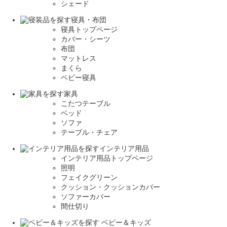
シェード
寝具・布団
寝具トップページ
カバー・シーツ
布団
マットレス
まくら
ベビー寝具
家具
こたつテーブル
ベッド
ソファ
テーブル・チェア
インテリア用品
インテリア用品トップページ
照明
フェイクグリーン
クッション・クッションカバー
ソファーカバー
間仕切り
ベビー＆キッズ