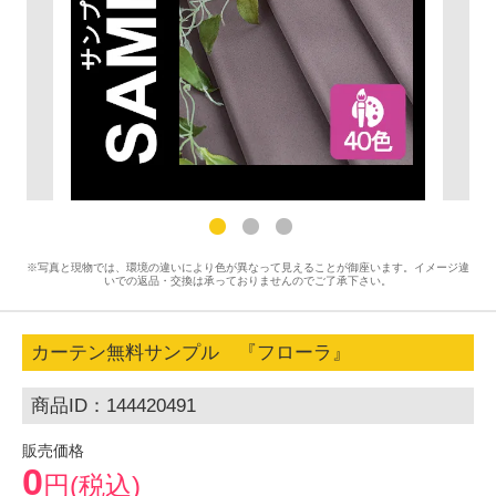
※写真と現物では、環境の違いにより色が異なって見えることが御座います。イメージ違
いでの返品・交換は承っておりませんのでご了承下さい。
カーテン無料サンプル 『フローラ』
商品ID：144420491
販売価格
0
円(税込)