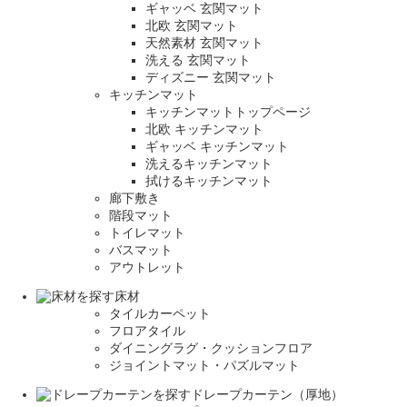
ギャッベ 玄関マット
北欧 玄関マット
天然素材 玄関マット
洗える 玄関マット
ディズニー 玄関マット
キッチンマット
キッチンマットトップページ
北欧 キッチンマット
ギャッベ キッチンマット
洗えるキッチンマット
拭けるキッチンマット
廊下敷き
階段マット
トイレマット
バスマット
アウトレット
床材
タイルカーペット
フロアタイル
ダイニングラグ・クッションフロア
ジョイントマット・パズルマット
ドレープカーテン（厚地）