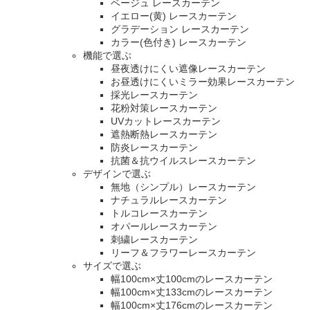
ベージュ レースカーテン
イエロー(黄) レースカーテン
グラデーション レースカーテン
カラー(色付き) レースカーテン
機能で選ぶ
昼夜透けにくい遮像レースカーテン
お昼透けにくいミラー効果レースカーテン
採光レースカーテン
花粉対策レースカーテン
UVカットレースカーテン
遮熱断熱レースカーテン
防炎レースカーテン
抗菌＆抗ウイルスレースカーテン
デザインで選ぶ
無地（シンプル）レースカーテン
ナチュラルレースカーテン
トルコレースカーテン
オパールレースカーテン
刺繍レースカーテン
リーフ＆フラワーレースカーテン
サイズで選ぶ
幅100cm×丈100cmのレースカーテン
幅100cm×丈133cmのレースカーテン
幅100cm×丈176cmのレースカーテン