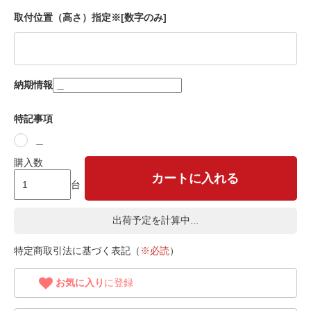
取付位置（高さ）指定※[数字のみ]
納期情報
特記事項
＿
購入数
カートに入れる
台
出荷予定を計算中...
特定商取引法に基づく表記（
※必読
）
お気に入り
に登録