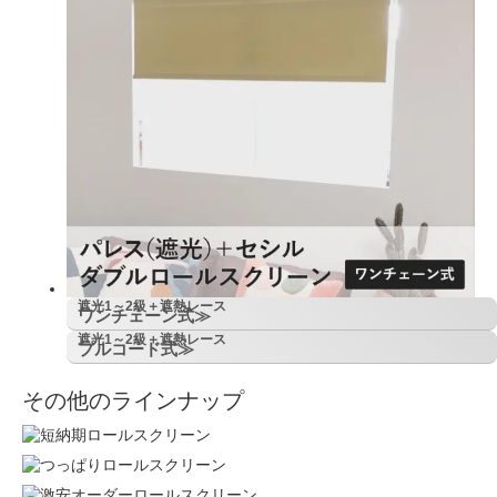
遮光1～2級＋遮熱レース
ワンチェーン式≫
遮光1～2級＋遮熱レース
プルコード式≫
その他のラインナップ