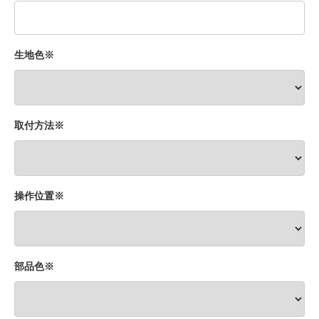
生地色※
取付方法※
操作位置※
部品色※