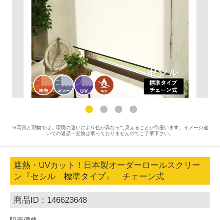
※写真と現物では、環境の違いにより色が異なって見えることが御座います。イメージ違
いでの返品・交換は承っておりませんのでご了承下さい。
遮熱・UVカット！日本製オーダーロールスクリー
ン『セシル 標準タイプ』 チェーン式
商品ID：146623648