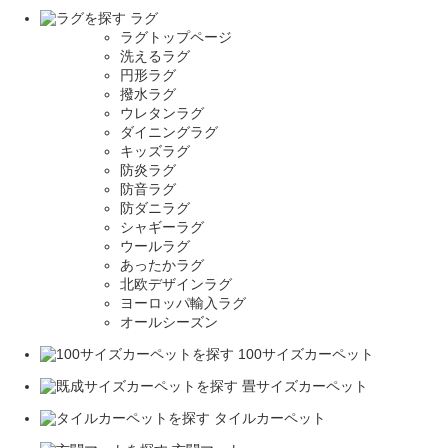
ラグ
ラグトップページ
洗えるラグ
円形ラグ
撥水ラグ
ウレタンラグ
ダイニングラグ
キッズラグ
防炎ラグ
防音ラグ
防ダニラグ
シャギーラグ
ウールラグ
あったかラグ
北欧デザインラグ
ヨーロッパ輸入ラグ
オールシーズン
100サイズカーペット
畳サイズカーペット
タイルカーペット