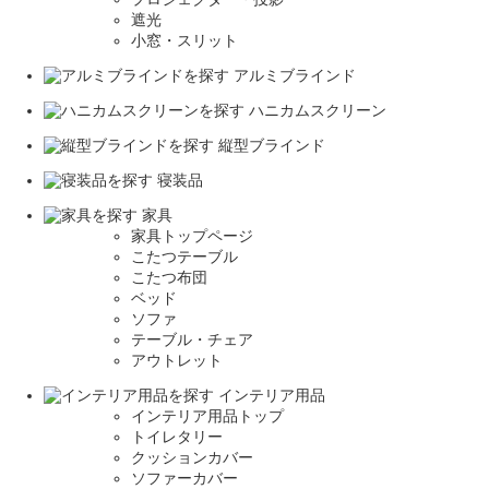
遮光
小窓・スリット
アルミブラインド
ハニカムスクリーン
縦型ブラインド
寝装品
家具
家具トップページ
こたつテーブル
こたつ布団
ベッド
ソファ
テーブル・チェア
アウトレット
インテリア用品
インテリア用品トップ
トイレタリー
クッションカバー
ソファーカバー