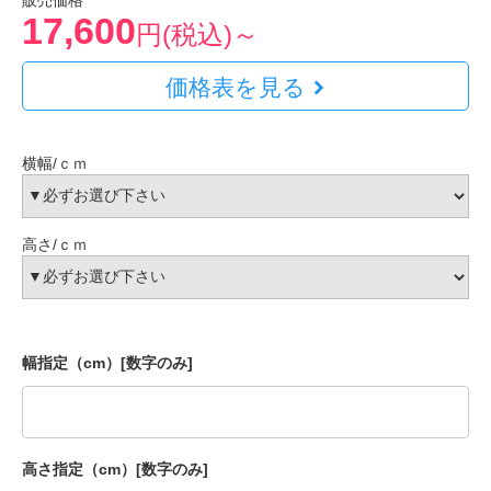
販売価格
17,600
円(税込)～
価格表を見る
横幅/ｃｍ
高さ/ｃｍ
幅指定（cm）[数字のみ]
高さ指定（cm）[数字のみ]