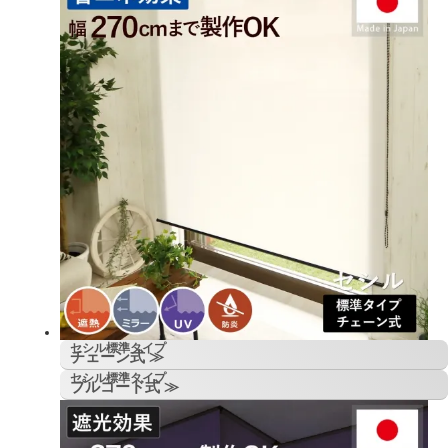
セシル標準タイプ
チェーン式 ≫
セシル標準タイプ
プルコード式 ≫