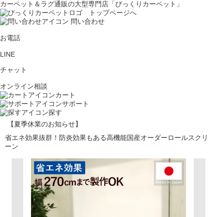
カーペット＆ラグ通販の大型専門店「びっくりカーペット」
問い合わせ
お電話
LINE
チャット
オンライン相談
カート
サポート
探す
【夏季休業のお知らせ】
省エネ効果抜群！防炎効果もある高機能国産オーダーロールスクリ
ーン