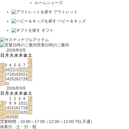
ルームシューズ
アウトレット
ベビー＆キッズ
ギフト
営業日時のご案内
2026年8月
日
月
火
水
木
金
土
1
2
3
4
5
6
7
8
9
10
11
12
13
14
15
16
17
18
19
20
21
22
23
24
25
26
27
28
29
30
31
2026年9月
日
月
火
水
木
金
土
1
2
3
4
5
6
7
8
9
10
11
12
13
14
15
16
17
18
19
20
21
22
23
24
25
26
27
28
29
30
営業時間：10:00～17:00（12:00～13:00 TEL不通）
休業日…土・日・祝