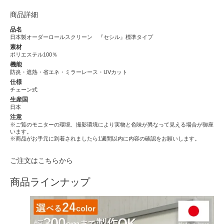
商品詳細
品名
日本製オーダーロールスクリーン 『セシル』標準タイプ
素材
ポリエステル100％
機能
防炎・遮熱・省エネ・ミラーレース・UVカット
仕様
チェーン式
生産国
日本
注意
※ご覧のモニターの環境、撮影環境により実物と色味が異なって見える場合が御座
います。
※商品がお手元に到着されましたら1週間以内に内容の確認をお願いします。
ご注文はこちらから
商品ラインナップ