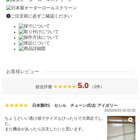
ご注文前に必ずご確認ください
お客様レビュー
5.0
総合評価
（2件）
日本製RS セシル チェーン式/左 アイボリー
2025/05/29 16:42:28
ちょうどいい透け感でサイズもぴったりで大満足でし
た。
また機会があったら注文したいと思います。