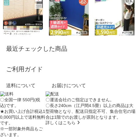
最近チェックした商品
ご利用ガイド
送料について
お届けについて
〇全国一律 550円(税
〇運送会社のご指定はできません。
込)です。
〇長さ240cm（江戸間4.5畳）以上の商品は大
★お買い上げ合計税込1
型荷物となり、
配送日指定不可
、集合住宅の場
0,000円以上で送料無料
合は
1階でのお渡し
が原則となります。
詳しくはこちら
です。
※一部対象外商品もご
ざいます。