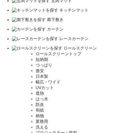
玄関マット
キッチンマット
廊下敷き
カーテン
レースカーテン
ロールスクリーン
ロールスクリーントップ
短納期
つっぱり
激安
日本製
幅広・ワイド
UVカット
遮熱
はっ水
防炎
和紙
柄物
業務用
洗える
プロジェクター・投影