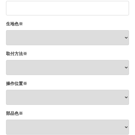
生地色※
取付方法※
操作位置※
部品色※