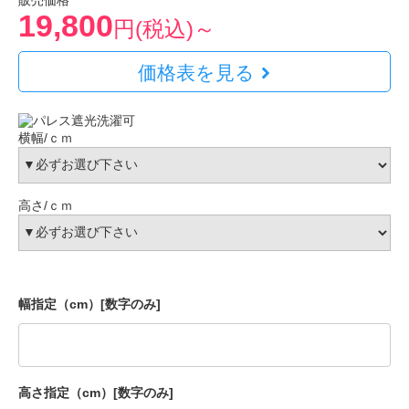
販売価格
19,800
円(税込)～
価格表を見る
横幅/ｃｍ
高さ/ｃｍ
幅指定（cm）[数字のみ]
高さ指定（cm）[数字のみ]