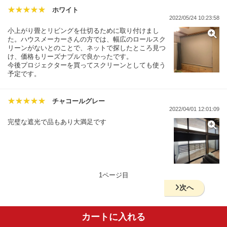
ホワイト
2022/05/24 10:23:58
小上がり畳とリビングを仕切るために取り付けまし
た。ハウスメーカーさんの方では、幅広のロールスク
リーンがないとのことで、ネットで探したところ見つ
け、価格もリーズナブルで良かったです。
今後プロジェクターを買ってスクリーンとしても使う
予定です。
チャコールグレー
2022/04/01 12:01:09
完璧な遮光で品もあり大満足です
1ページ目
次へ
カートに入れる