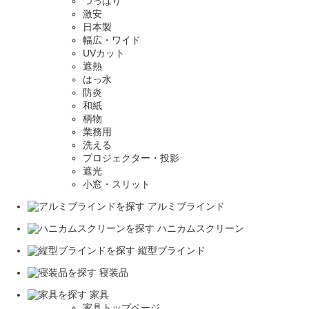
つっぱり
激安
日本製
幅広・ワイド
UVカット
遮熱
はっ水
防炎
和紙
柄物
業務用
洗える
プロジェクター・投影
遮光
小窓・スリット
アルミブラインド
ハニカムスクリーン
縦型ブラインド
寝装品
家具
家具トップページ