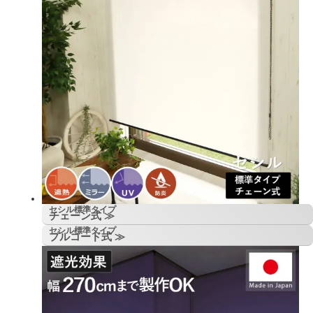
セシル標準タイプ
チェーン式 ≫
セシル標準タイプ
プルコード式 ≫