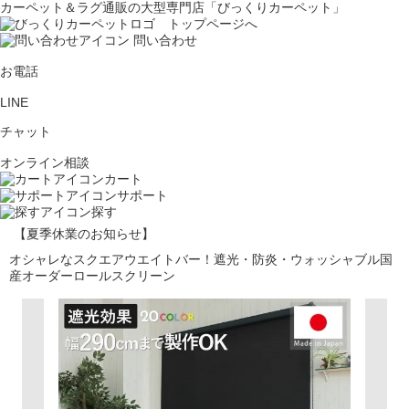
カーペット＆ラグ通販の大型専門店「びっくりカーペット」
問い合わせ
お電話
LINE
チャット
オンライン相談
カート
サポート
探す
【夏季休業のお知らせ】
オシャレなスクエアウエイトバー！遮光・防炎・ウォッシャブル国
産オーダーロールスクリーン