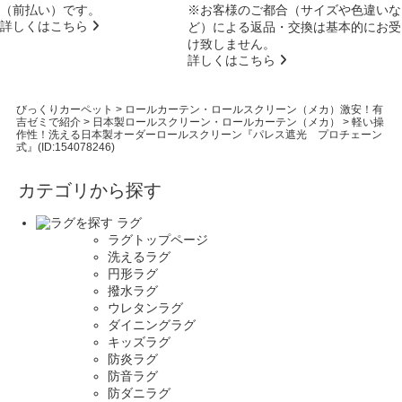
（前払い）です。
※お客様のご都合（サイズや色違いな
詳しくはこちら
ど）による返品・交換は基本的にお受
け致しません。
詳しくはこちら
びっくりカーペット
>
ロールカーテン・ロールスクリーン（メカ）激安！有
吉ゼミで紹介
>
日本製ロールスクリーン・ロールカーテン（メカ）
>
軽い操
作性！洗える日本製オーダーロールスクリーン『パレス遮光 プロチェーン
式』(ID:154078246)
カテゴリから探す
ラグ
ラグトップページ
洗えるラグ
円形ラグ
撥水ラグ
ウレタンラグ
ダイニングラグ
キッズラグ
防炎ラグ
防音ラグ
防ダニラグ