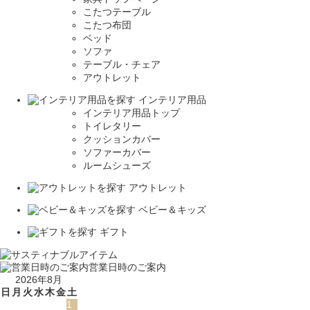
こたつテーブル
こたつ布団
ベッド
ソファ
テーブル・チェア
アウトレット
インテリア用品
インテリア用品トップ
トイレタリー
クッションカバー
ソファーカバー
ルームシューズ
アウトレット
ベビー＆キッズ
ギフト
営業日時のご案内
2026年8月
日
月
火
水
木
金
土
1