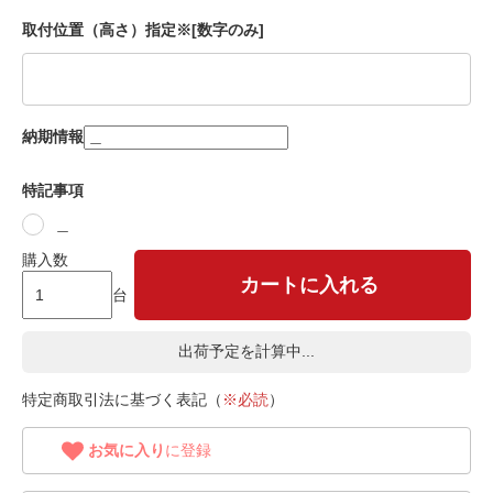
取付位置（高さ）指定※[数字のみ]
納期情報
特記事項
＿
購入数
カートに入れる
台
出荷予定を計算中...
特定商取引法に基づく表記（
※必読
）
お気に入り
に登録