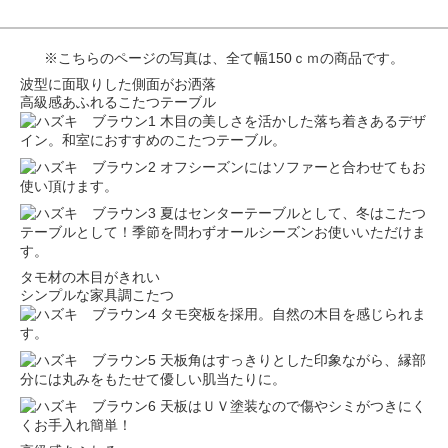
※こちらのページの写真は、全て幅150ｃｍの商品です。
波型に面取りした側面がお洒落
高級感あふれるこたつテーブル
木目の美しさを活かした落ち着きあるデザ
イン。和室におすすめのこたつテーブル。
オフシーズンにはソファーと合わせてもお
使い頂けます。
夏はセンターテーブルとして、冬はこたつ
テーブルとして！季節を問わずオールシーズンお使いいただけま
す。
タモ材の木目がきれい
シンプルな家具調こたつ
タモ突板を採用。自然の木目を感じられま
す。
天板角はすっきりとした印象ながら、縁部
分には丸みをもたせて優しい肌当たりに。
天板はＵＶ塗装なので傷やシミがつきにく
くお手入れ簡単！