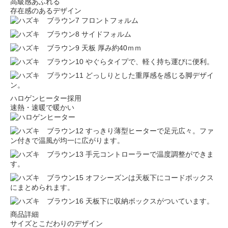
高級感あふれる
存在感のあるデザイン
フロントフォルム
サイドフォルム
天板 厚み約40ｍｍ
やぐらタイプで、軽く持ち運びに便利。
どっしりとした重厚感を感じる脚デザイ
ン。
ハロゲンヒーター採用
速熱・速暖で暖かい
すっきり薄型ヒーターで足元広々。ファ
ン付きで温風が均一に広がります。
手元コントローラーで温度調整ができま
す。
オフシーズンは天板下にコードボックス
にまとめられます。
天板下に収納ボックスがついています。
商品詳細
サイズとこだわりのデザイン