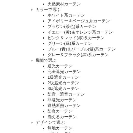
天然素材カーテン
カラーで選ぶ
ホワイト系カーテン
アイボリー＆ベージュ系カーテン
ブラウン(茶色)系カーテン
イエロー(黄)＆オレンジ系カーテン
ピンク＆レッド(赤)系カーテン
グリーン(緑)系カーテン
ブルー(青)＆パープル(紫)系カーテン
グレー＆ブラック(黒)系カーテン
機能で選ぶ
遮光カーテン
完全遮光カーテン
1級遮光カーテン
2級遮光カーテン
3級遮光カーテン
防音・遮音カーテン
非遮光カーテン
遮熱断熱カーテン
防炎カーテン
洗えるカーテン
デザインで選ぶ
無地カーテン