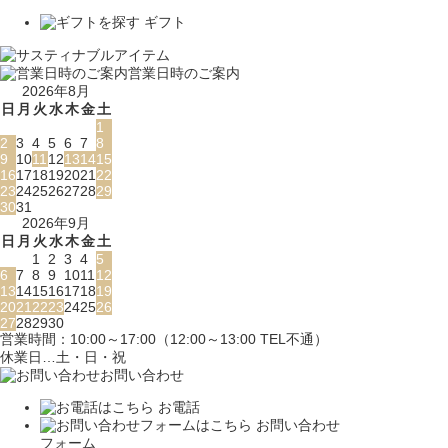
ギフト
営業日時のご案内
2026年8月
日
月
火
水
木
金
土
1
2
3
4
5
6
7
8
9
10
11
12
13
14
15
16
17
18
19
20
21
22
23
24
25
26
27
28
29
30
31
2026年9月
日
月
火
水
木
金
土
1
2
3
4
5
6
7
8
9
10
11
12
13
14
15
16
17
18
19
20
21
22
23
24
25
26
27
28
29
30
営業時間：10:00～17:00（12:00～13:00 TEL不通）
休業日…土・日・祝
お問い合わせ
お電話
お問い合わせ
フォーム