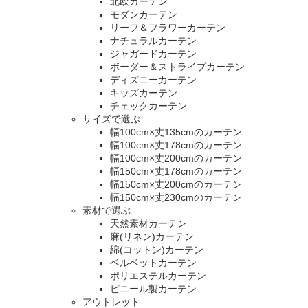
北欧カーテン
モダンカーテン
リーフ＆フラワーカーテン
ナチュラルカーテン
ジャガードカーテン
ボーダー＆ストライプカーテン
ディズニーカーテン
キッズカーテン
チェックカーテン
サイズで選ぶ
幅100cm×丈135cmのカーテン
幅100cm×丈178cmのカーテン
幅100cm×丈200cmのカーテン
幅150cm×丈178cmのカーテン
幅150cm×丈200cmのカーテン
幅150cm×丈230cmのカーテン
素材で選ぶ
天然素材カーテン
麻(リネン)カーテン
綿(コットン)カーテン
ベルベットカーテン
ポリエステルカーテン
ビニール製カーテン
アウトレット