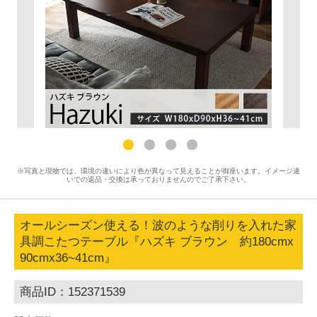
※写真と現物では、環境の違いにより色が異なって見えることが御座います。イメージ違
いでの返品・交換は承っておりませんのでご了承下さい。
オールシーズン使える！波のような削りを入れた家
具調こたつテーブル『ハズキ ブラウン 約180cmx
90cmx36~41cm』
商品ID：152371539