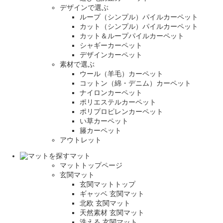
デザインで選ぶ
ループ（シンプル）パイルカーペット
カット（シンプル）パイルカーペット
カット＆ループパイルカーペット
シャギーカーペット
デザインカーペット
素材で選ぶ
ウール（羊毛）カーペット
コットン（綿・デニム）カーペット
ナイロンカーペット
ポリエステルカーペット
ポリプロピレンカーペット
い草カーペット
籐カーペット
アウトレット
マット
マットトップページ
玄関マット
玄関マットトップ
ギャッベ 玄関マット
北欧 玄関マット
天然素材 玄関マット
洗える 玄関マット