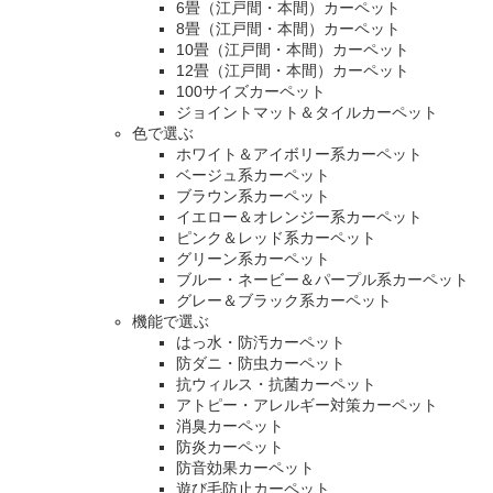
6畳（江戸間・本間）カーペット
8畳（江戸間・本間）カーペット
10畳（江戸間・本間）カーペット
12畳（江戸間・本間）カーペット
100サイズカーペット
ジョイントマット＆タイルカーペット
色で選ぶ
ホワイト＆アイボリー系カーペット
ベージュ系カーペット
ブラウン系カーペット
イエロー＆オレンジー系カーペット
ピンク＆レッド系カーペット
グリーン系カーペット
ブルー・ネービー＆パープル系カーペット
グレー＆ブラック系カーペット
機能で選ぶ
はっ水・防汚カーペット
防ダニ・防虫カーペット
抗ウィルス・抗菌カーペット
アトピー・アレルギー対策カーペット
消臭カーペット
防炎カーペット
防音効果カーペット
遊び毛防止カーペット