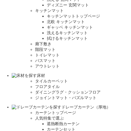
ディズニー 玄関マット
キッチンマット
キッチンマットトップページ
北欧 キッチンマット
ギャッベ キッチンマット
洗えるキッチンマット
拭けるキッチンマット
廊下敷き
階段マット
トイレマット
バスマット
アウトレット
床材
タイルカーペット
フロアタイル
ダイニングラグ・クッションフロア
ジョイントマット・パズルマット
ドレープカーテン（厚地）
カーテントップページ
人気特集で選ぶ
遮熱断熱カーテン
カーテンセット