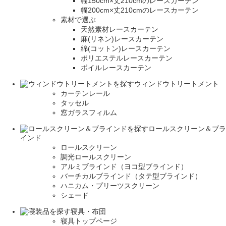
幅150cm×丈210cmのレースカーテン
幅200cm×丈210cmのレースカーテン
素材で選ぶ
天然素材レースカーテン
麻(リネン)レースカーテン
綿(コットン)レースカーテン
ポリエステルレースカーテン
ボイルレースカーテン
ウィンドウトリートメント
カーテンレール
タッセル
窓ガラスフィルム
ロールスクリーン＆ブラ
インド
ロールスクリーン
調光ロールスクリーン
アルミブラインド（ヨコ型ブラインド）
バーチカルブラインド（タテ型ブラインド）
ハニカム・プリーツスクリーン
シェード
寝具・布団
寝具トップページ