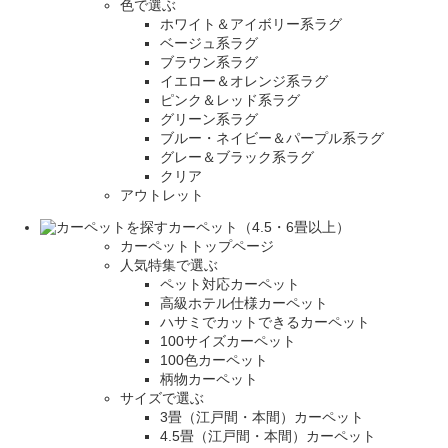
色で選ぶ
ホワイト＆アイボリー系ラグ
ベージュ系ラグ
ブラウン系ラグ
イエロー＆オレンジ系ラグ
ピンク＆レッド系ラグ
グリーン系ラグ
ブルー・ネイビー＆パープル系ラグ
グレー＆ブラック系ラグ
クリア
アウトレット
カーペット（4.5・6畳以上）
カーペットトップページ
人気特集で選ぶ
ペット対応カーペット
高級ホテル仕様カーペット
ハサミでカットできるカーペット
100サイズカーペット
100色カーペット
柄物カーペット
サイズで選ぶ
3畳（江戸間・本間）カーペット
4.5畳（江戸間・本間）カーペット