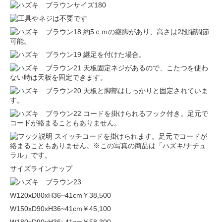
約5ｃｍの継脚があり、高さは2段階調節
可能。
継足を付けた場合。
天板固定ネジがあるので、こたつを使わ
ない時は天板を固定できます。
天板と脚部はしっかりと固定されていま
す。
コードを掛けられるフック付き。足元で
コードが絡まることもありません。
スイッチコードを掛けられます。足元でコードが
絡まることもありません。※この写真の商品は「ハズキ/ナチュ
ラル」です。
サイズラインナップ
W120xD80xH36~41cm
￥38,500
W150xD90xH36~41cm
￥45,100