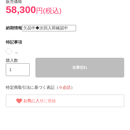
販売価格
58,300
円(税込)
納期情報
特記事項
＿
購入数
在庫切れ
特定商取引法に基づく表記（
※必読
）
お気に入り
に登録