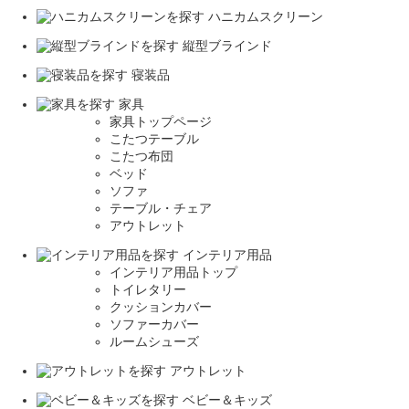
ハニカムスクリーン
縦型ブラインド
寝装品
家具
家具トップページ
こたつテーブル
こたつ布団
ベッド
ソファ
テーブル・チェア
アウトレット
インテリア用品
インテリア用品トップ
トイレタリー
クッションカバー
ソファーカバー
ルームシューズ
アウトレット
ベビー＆キッズ