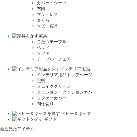
カバー・シーツ
布団
マットレス
まくら
ベビー寝具
家具
こたつテーブル
ベッド
ソファ
テーブル・チェア
インテリア用品
インテリア用品トップページ
照明
フェイクグリーン
クッション・クッションカバー
ソファーカバー
間仕切り
ベビー＆キッズ
ギフト
最近見たアイテム