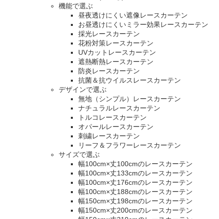
機能で選ぶ
昼夜透けにくい遮像レースカーテン
お昼透けにくいミラー効果レースカーテン
採光レースカーテン
花粉対策レースカーテン
UVカットレースカーテン
遮熱断熱レースカーテン
防炎レースカーテン
抗菌＆抗ウイルスレースカーテン
デザインで選ぶ
無地（シンプル）レースカーテン
ナチュラルレースカーテン
トルコレースカーテン
オパールレースカーテン
刺繍レースカーテン
リーフ＆フラワーレースカーテン
サイズで選ぶ
幅100cm×丈100cmのレースカーテン
幅100cm×丈133cmのレースカーテン
幅100cm×丈176cmのレースカーテン
幅100cm×丈188cmのレースカーテン
幅150cm×丈198cmのレースカーテン
幅150cm×丈200cmのレースカーテン