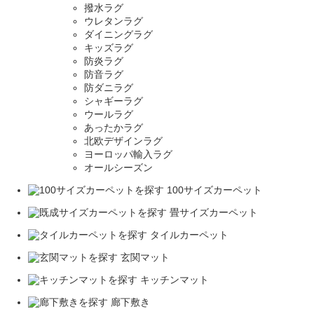
撥水ラグ
ウレタンラグ
ダイニングラグ
キッズラグ
防炎ラグ
防音ラグ
防ダニラグ
シャギーラグ
ウールラグ
あったかラグ
北欧デザインラグ
ヨーロッパ輸入ラグ
オールシーズン
100サイズカーペット
畳サイズカーペット
タイルカーペット
玄関マット
キッチンマット
廊下敷き