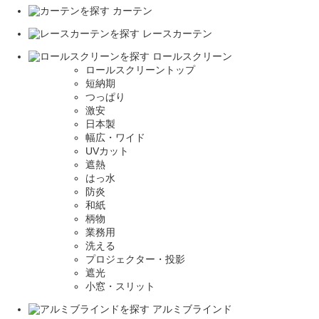
カーテン
レースカーテン
ロールスクリーン
ロールスクリーントップ
短納期
つっぱり
激安
日本製
幅広・ワイド
UVカット
遮熱
はっ水
防炎
和紙
柄物
業務用
洗える
プロジェクター・投影
遮光
小窓・スリット
アルミブラインド