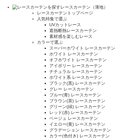
レースカーテン（薄地）
レースカーテントップページ
人気特集で選ぶ
UVカットレース
遮熱断熱レースカーテン
素材感を楽しむレース
カラーで選ぶ
スーパーホワイト レースカーテン
ホワイト レースカーテン
オフホワイト レースカーテン
アイボリー レースカーテン
ナチュラル レースカーテン
ホワイト系 レースカーテン
ブラック(黒) レースカーテン
グレー レースカーテン
ブルー(青) レースカーテン
ブラウン(茶) レースカーテン
グリーン(緑) レースカーテン
レッド(赤) レースカーテン
ベージュ レースカーテン
イエロー(黄) レースカーテン
グラデーション レースカーテン
カラー(色付き) レースカーテン