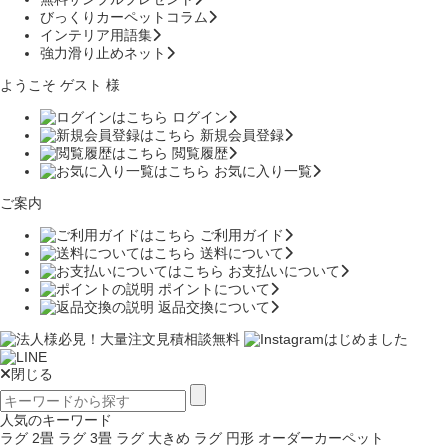
びっくりカーペットコラム
インテリア用語集
強力滑り止めネット
ようこそ ゲスト 様
ログイン
新規会員登録
閲覧履歴
お気に入り一覧
ご案内
ご利用ガイド
送料について
お支払いについて
ポイントについて
返品交換について
閉じる
人気のキーワード
ラグ 2畳
ラグ 3畳
ラグ 大きめ
ラグ 円形
オーダーカーペット