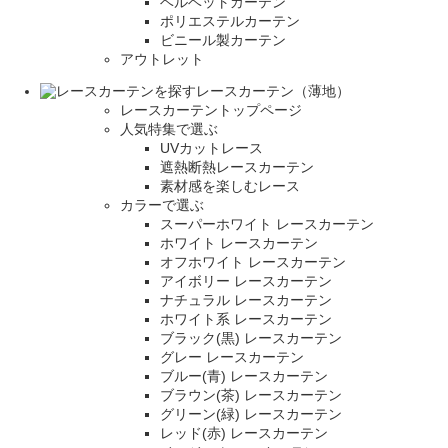
ベルベットカーテン
ポリエステルカーテン
ビニール製カーテン
アウトレット
レースカーテン（薄地）
レースカーテントップページ
人気特集で選ぶ
UVカットレース
遮熱断熱レースカーテン
素材感を楽しむレース
カラーで選ぶ
スーパーホワイト レースカーテン
ホワイト レースカーテン
オフホワイト レースカーテン
アイボリー レースカーテン
ナチュラル レースカーテン
ホワイト系 レースカーテン
ブラック(黒) レースカーテン
グレー レースカーテン
ブルー(青) レースカーテン
ブラウン(茶) レースカーテン
グリーン(緑) レースカーテン
レッド(赤) レースカーテン