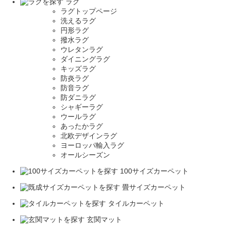
ラグ
ラグトップページ
洗えるラグ
円形ラグ
撥水ラグ
ウレタンラグ
ダイニングラグ
キッズラグ
防炎ラグ
防音ラグ
防ダニラグ
シャギーラグ
ウールラグ
あったかラグ
北欧デザインラグ
ヨーロッパ輸入ラグ
オールシーズン
100サイズカーペット
畳サイズカーペット
タイルカーペット
玄関マット