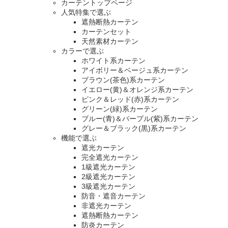
カーテントップページ
人気特集で選ぶ
遮熱断熱カーテン
カーテンセット
天然素材カーテン
カラーで選ぶ
ホワイト系カーテン
アイボリー＆ベージュ系カーテン
ブラウン(茶色)系カーテン
イエロー(黄)＆オレンジ系カーテン
ピンク＆レッド(赤)系カーテン
グリーン(緑)系カーテン
ブルー(青)＆パープル(紫)系カーテン
グレー＆ブラック(黒)系カーテン
機能で選ぶ
遮光カーテン
完全遮光カーテン
1級遮光カーテン
2級遮光カーテン
3級遮光カーテン
防音・遮音カーテン
非遮光カーテン
遮熱断熱カーテン
防炎カーテン