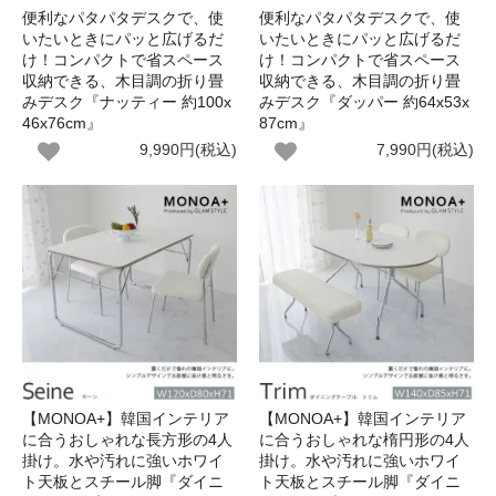
便利なパタパタデスクで、使
便利なパタパタデスクで、使
いたいときにパッと広げるだ
いたいときにパッと広げるだ
け！コンパクトで省スペース
け！コンパクトで省スペース
収納できる、木目調の折り畳
収納できる、木目調の折り畳
みデスク『ナッティー 約100x
みデスク『ダッパー 約64x53x
46x76cm』
87cm』
9,990円(税込)
7,990円(税込)
【MONOA+】韓国インテリア
【MONOA+】韓国インテリア
に合うおしゃれな長方形の4人
に合うおしゃれな楕円形の4人
掛け。水や汚れに強いホワイ
掛け。水や汚れに強いホワイ
ト天板とスチール脚『ダイニ
ト天板とスチール脚『ダイニ