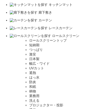
キッチンマット
廊下敷き
カーテン
レースカーテン
ロールスクリーン
ロールスクリーントップ
短納期
つっぱり
激安
日本製
幅広・ワイド
UVカット
遮熱
はっ水
防炎
和紙
柄物
業務用
洗える
プロジェクター・投影