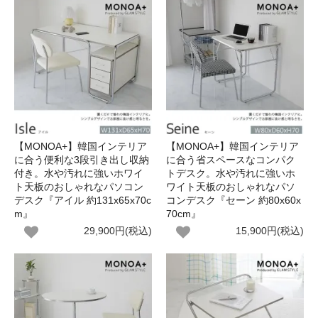
【MONOA+】韓国インテリア
【MONOA+】韓国インテリア
に合う便利な3段引き出し収納
に合う省スペースなコンパク
付き。水や汚れに強いホワイ
トデスク。水や汚れに強いホ
ト天板のおしゃれなパソコン
ワイト天板のおしゃれなパソ
デスク『アイル 約131x65x70c
コンデスク『セーン 約80x60x
m』
70cm』
29,900円(税込)
15,900円(税込)