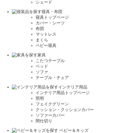
シェード
寝具・布団
寝具トップページ
カバー・シーツ
布団
マットレス
まくら
ベビー寝具
家具
こたつテーブル
ベッド
ソファ
テーブル・チェア
インテリア用品
インテリア用品トップページ
照明
フェイクグリーン
クッション・クッションカバー
ソファーカバー
間仕切り
ベビー＆キッズ