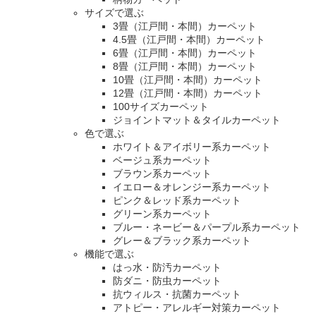
サイズで選ぶ
3畳（江戸間・本間）カーペット
4.5畳（江戸間・本間）カーペット
6畳（江戸間・本間）カーペット
8畳（江戸間・本間）カーペット
10畳（江戸間・本間）カーペット
12畳（江戸間・本間）カーペット
100サイズカーペット
ジョイントマット＆タイルカーペット
色で選ぶ
ホワイト＆アイボリー系カーペット
ベージュ系カーペット
ブラウン系カーペット
イエロー＆オレンジー系カーペット
ピンク＆レッド系カーペット
グリーン系カーペット
ブルー・ネービー＆パープル系カーペット
グレー＆ブラック系カーペット
機能で選ぶ
はっ水・防汚カーペット
防ダニ・防虫カーペット
抗ウィルス・抗菌カーペット
アトピー・アレルギー対策カーペット