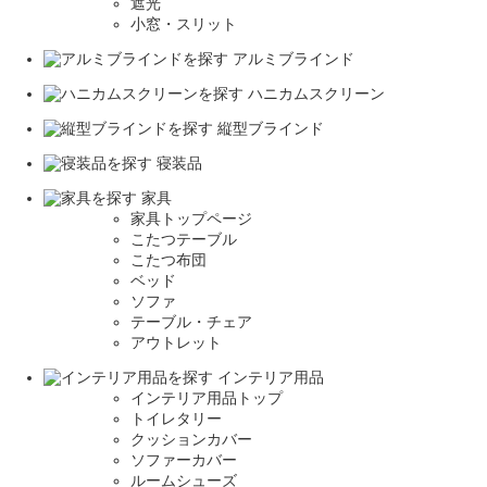
遮光
小窓・スリット
アルミブラインド
ハニカムスクリーン
縦型ブラインド
寝装品
家具
家具トップページ
こたつテーブル
こたつ布団
ベッド
ソファ
テーブル・チェア
アウトレット
インテリア用品
インテリア用品トップ
トイレタリー
クッションカバー
ソファーカバー
ルームシューズ