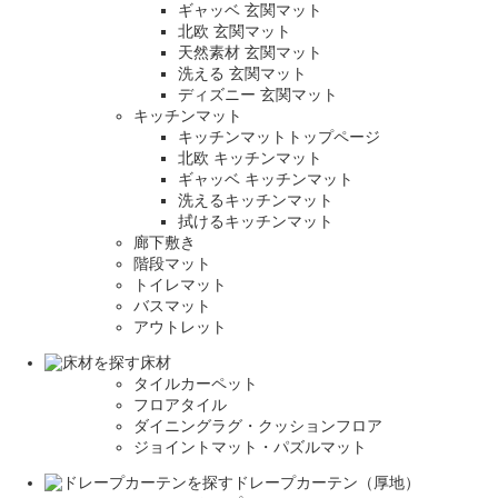
ギャッベ 玄関マット
北欧 玄関マット
天然素材 玄関マット
洗える 玄関マット
ディズニー 玄関マット
キッチンマット
キッチンマットトップページ
北欧 キッチンマット
ギャッベ キッチンマット
洗えるキッチンマット
拭けるキッチンマット
廊下敷き
階段マット
トイレマット
バスマット
アウトレット
床材
タイルカーペット
フロアタイル
ダイニングラグ・クッションフロア
ジョイントマット・パズルマット
ドレープカーテン（厚地）