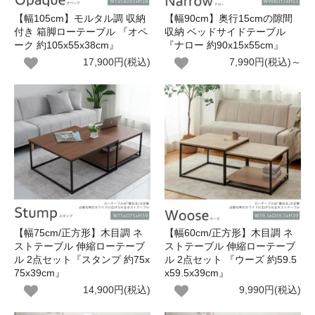
【幅105cm】モルタル調 収納
【幅90cm】奥行15cmの隙間
付き 箱脚ローテーブル 『オペ
収納 ベッドサイドテーブル
ーク 約105x55x38cm』
『ナロー 約90x15x55cm』
17,900円(税込)
7,990円(税込)～
【幅75cm/正方形】木目調 ネ
【幅60cm/正方形】木目調 ネ
ストテーブル 伸縮ローテーブ
ストテーブル 伸縮ローテーブ
ル 2点セット『スタンプ 約75x
ル 2点セット 『ウーズ 約59.5
75x39cm』
x59.5x39cm』
14,900円(税込)
9,990円(税込)