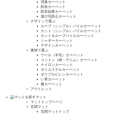
消臭カーペット
防炎カーペット
防音効果カーペット
遊び毛防止カーペット
デザインで選ぶ
ループ（シンプル）パイルカーペット
カット（シンプル）パイルカーペット
カット＆ループパイルカーペット
シャギーカーペット
デザインカーペット
素材で選ぶ
ウール（羊毛）カーペット
コットン（綿・デニム）カーペット
ナイロンカーペット
ポリエステルカーペット
ポリプロピレンカーペット
い草カーペット
籐カーペット
アウトレット
マット
マットトップページ
玄関マット
玄関マットトップ