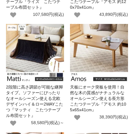
テーブル『ライズ こたつテ
こたつテーブル『アモス 約12
ーブル布団セット』
0x70x41cm』
107,580円(税込)
43,890円(税込)
2段階に高さ調節が可能な継脚
天板にオーク突板を使用！自
タイプ。ソファーにぴったり
然な木の質感がナチュラルな
なオールシーズン使える北欧
オールシーズン使える長方形
デザインハイ＆ロー2WAYこた
こたつテーブル『アモス 約10
つ『マッティ こたつテーブ
5x65x41cm』
ル布団セット』
38,390円(税込)
58,580円(税込)～