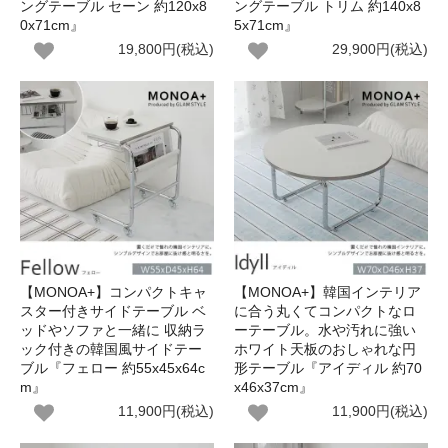
ングテーブル セーン 約120x8
ングテーブル トリム 約140x8
0x71cm』
5x71cm』
19,800円(税込)
29,900円(税込)
【MONOA+】コンパクトキャ
【MONOA+】韓国インテリア
スター付きサイドテーブル ベ
に合う丸くてコンパクトなロ
ッドやソファと一緒に 収納ラ
ーテーブル。水や汚れに強い
ック付きの韓国風サイドテー
ホワイト天板のおしゃれな円
ブル『フェロー 約55x45x64c
形テーブル『アイディル 約70
m』
x46x37cm』
11,900円(税込)
11,900円(税込)