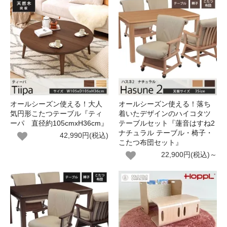
オールシーズン使える！大人
オールシーズン使える！落ち
気円形こたつテーブル『ティ
着いたデザインのハイコタツ
ーパ 直径約105cmxH36cm』
テーブルセット『蓮音はすね2
ナチュラル テーブル・椅子・
42,990円(税込)
こたつ布団セット』
22,900円(税込)～