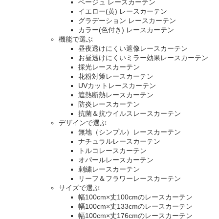
ベージュ レースカーテン
イエロー(黄) レースカーテン
グラデーション レースカーテン
カラー(色付き) レースカーテン
機能で選ぶ
昼夜透けにくい遮像レースカーテン
お昼透けにくいミラー効果レースカーテン
採光レースカーテン
花粉対策レースカーテン
UVカットレースカーテン
遮熱断熱レースカーテン
防炎レースカーテン
抗菌＆抗ウイルスレースカーテン
デザインで選ぶ
無地（シンプル）レースカーテン
ナチュラルレースカーテン
トルコレースカーテン
オパールレースカーテン
刺繍レースカーテン
リーフ＆フラワーレースカーテン
サイズで選ぶ
幅100cm×丈100cmのレースカーテン
幅100cm×丈133cmのレースカーテン
幅100cm×丈176cmのレースカーテン