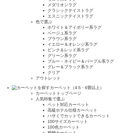
メダリオンラグ
クラシックテイストラグ
エスニックテイストラグ
色で選ぶ
ホワイト＆アイボリー系ラグ
ベージュ系ラグ
ブラウン系ラグ
イエロー＆オレンジ系ラグ
ピンク＆レッド系ラグ
グリーン系ラグ
ブルー・ネイビー＆パープル系ラグ
グレー＆ブラック系ラグ
クリア
アウトレット
カーペット（4.5・6畳以上）
カーペットトップページ
人気特集で選ぶ
ペット対応カーペット
高級ホテル仕様カーペット
ハサミでカットできるカーペット
100サイズカーペット
100色カーペット
柄物カーペット