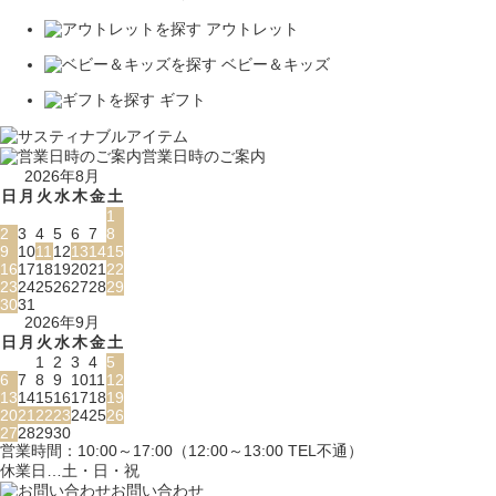
アウトレット
ベビー＆キッズ
ギフト
営業日時のご案内
2026年8月
日
月
火
水
木
金
土
1
2
3
4
5
6
7
8
9
10
11
12
13
14
15
16
17
18
19
20
21
22
23
24
25
26
27
28
29
30
31
2026年9月
日
月
火
水
木
金
土
1
2
3
4
5
6
7
8
9
10
11
12
13
14
15
16
17
18
19
20
21
22
23
24
25
26
27
28
29
30
営業時間：10:00～17:00（12:00～13:00 TEL不通）
休業日…土・日・祝
お問い合わせ