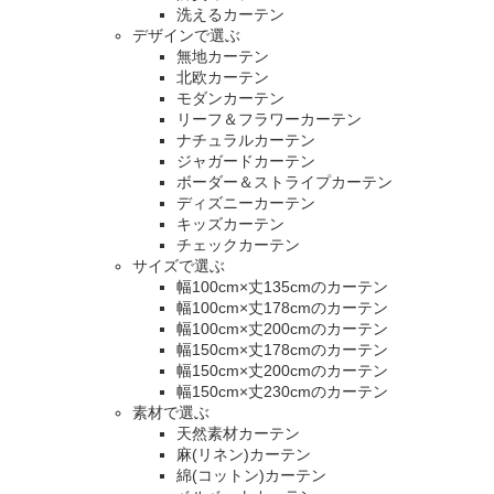
洗えるカーテン
デザインで選ぶ
無地カーテン
北欧カーテン
モダンカーテン
リーフ＆フラワーカーテン
ナチュラルカーテン
ジャガードカーテン
ボーダー＆ストライプカーテン
ディズニーカーテン
キッズカーテン
チェックカーテン
サイズで選ぶ
幅100cm×丈135cmのカーテン
幅100cm×丈178cmのカーテン
幅100cm×丈200cmのカーテン
幅150cm×丈178cmのカーテン
幅150cm×丈200cmのカーテン
幅150cm×丈230cmのカーテン
素材で選ぶ
天然素材カーテン
麻(リネン)カーテン
綿(コットン)カーテン