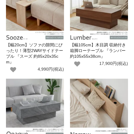
【幅20cm】ソファの隙間にぴ
【幅105cm】木目調 収納付き
ったり！薄型2WAYサイドテー
箱脚ローテーブル 『ランバー
ブル 『スーズ 約85x20x35c
約105x55x38cm』
m』
17,900円(税込)
4,990円(税込)