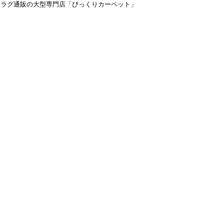
＆ラグ通販の大型専門店「びっくりカーペット」