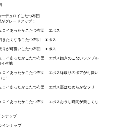
コーデュロイこたつ布団
間がグレードアップ！
飽きのこないシンプル
ロイ生地
縁取りのボアが可愛い
トに！
裏はなめらかなフリー
おうち時間が楽しくな
インナップ