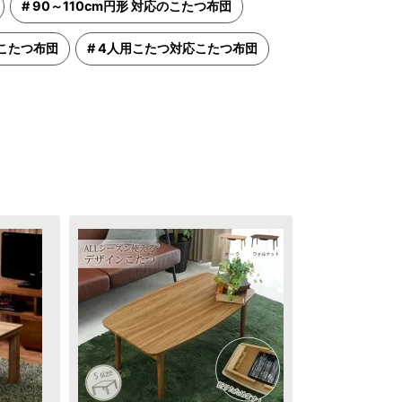
90～110cm円形 対応のこたつ布団
こたつ布団
4人用こたつ対応こたつ布団