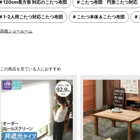
120cm長方形 対応のこたつ布団
こたつ布団 円形こたつ対応
1-2人用こたつ対応こたつ布団
こたつ本体＆こたつ布団