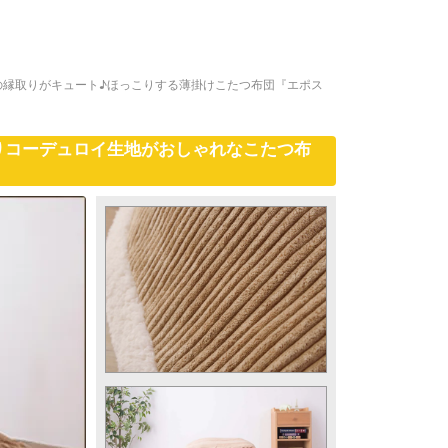
の縁取りがキュート♪ほっこりする薄掛けこたつ布団『エポス
りコーデュロイ生地がおしゃれなこたつ布