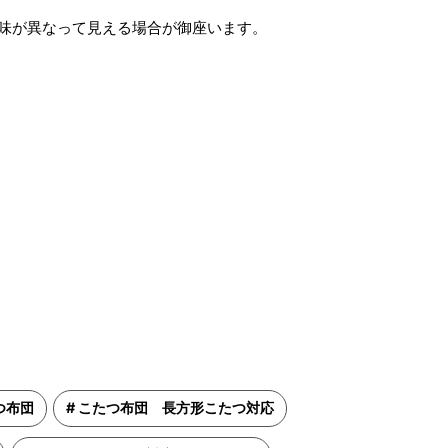
味が異なって見える場合が御座います。
つ布団
こたつ布団 長方形こたつ対応