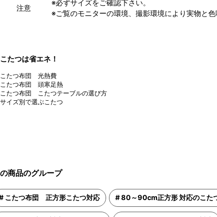
※必ずサイズをご確認下さい。
注意
※ご覧のモニターの環境、撮影環境により実物と色
の商品のグループ
こたつ布団 正方形こたつ対応
80～90cm正方形 対応のこた