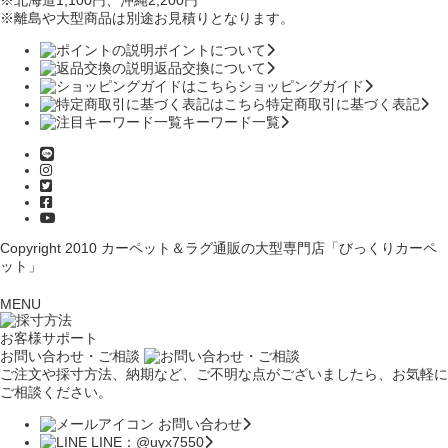
※北海道1,100円
、沖縄2,200円
※離島や大型商品は別途お見積りとなります。
ポイントについて
返品交換について
ショッピングガイド
特定商取引に基づく表記
キーワード一覧
Copyright 2010
カーペット＆ラグ通販の大型専門店「びっくりカーペ
ット」
MENU
お客様サポート
お問い合わせ・ご相談
ご注文や採寸方法、納期など、ご不明な点がございましたら、お気軽に
ご相談ください。
お問い合わせ
LINE：@uyx7550