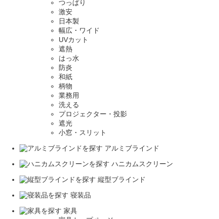
つっぱり
激安
日本製
幅広・ワイド
UVカット
遮熱
はっ水
防炎
和紙
柄物
業務用
洗える
プロジェクター・投影
遮光
小窓・スリット
アルミブラインド
ハニカムスクリーン
縦型ブラインド
寝装品
家具