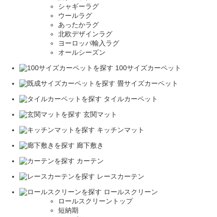
シャギーラグ
ウールラグ
あったかラグ
北欧デザインラグ
ヨーロッパ輸入ラグ
オールシーズン
100サイズカーペット
畳サイズカーペット
タイルカーペット
玄関マット
キッチンマット
廊下敷き
カーテン
レースカーテン
ロールスクリーン
ロールスクリーントップ
短納期