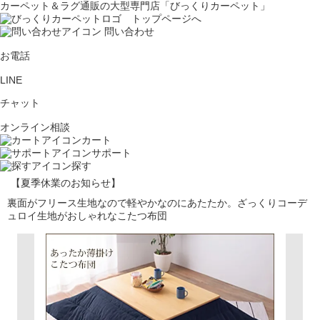
カーペット＆ラグ通販の大型専門店「びっくりカーペット」
問い合わせ
お電話
LINE
チャット
オンライン相談
カート
サポート
探す
【夏季休業のお知らせ】
裏面がフリース生地なので軽やかなのにあたたか。ざっくりコーデ
ュロイ生地がおしゃれなこたつ布団