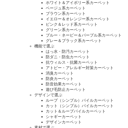
ホワイト＆アイボリー系カーペット
ベージュ系カーペット
ブラウン系カーペット
イエロー＆オレンジー系カーペット
ピンク＆レッド系カーペット
グリーン系カーペット
ブルー・ネービー＆パープル系カーペット
グレー＆ブラック系カーペット
機能で選ぶ
はっ水・防汚カーペット
防ダニ・防虫カーペット
抗ウィルス・抗菌カーペット
アトピー・アレルギー対策カーペット
消臭カーペット
防炎カーペット
防音効果カーペット
遊び毛防止カーペット
デザインで選ぶ
ループ（シンプル）パイルカーペット
カット（シンプル）パイルカーペット
カット＆ループパイルカーペット
シャギーカーペット
デザインカーペット
素材で選ぶ