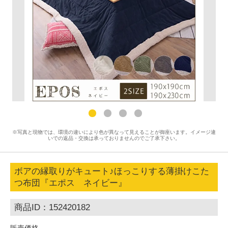
※写真と現物では、環境の違いにより色が異なって見えることが御座います。イメージ違
いでの返品・交換は承っておりませんのでご了承下さい。
ボアの縁取りがキュート♪ほっこりする薄掛けこた
つ布団『エポス ネイビー』
商品ID：152420182