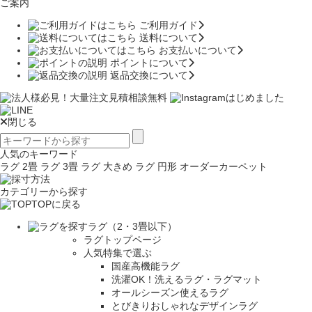
ご案内
ご利用ガイド
送料について
お支払いについて
ポイントについて
返品交換について
閉じる
人気のキーワード
ラグ 2畳
ラグ 3畳
ラグ 大きめ
ラグ 円形
オーダーカーペット
カテゴリーから探す
TOPに戻る
ラグ（2・3畳以下）
ラグトップページ
人気特集で選ぶ
国産高機能ラグ
洗濯OK！洗えるラグ・ラグマット
オールシーズン使えるラグ
とびきりおしゃれなデザインラグ