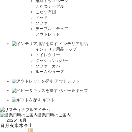
家具トップページ
こたつテーブル
こたつ布団
ベッド
ソファ
テーブル・チェア
アウトレット
インテリア用品
インテリア用品トップ
トイレタリー
クッションカバー
ソファーカバー
ルームシューズ
アウトレット
ベビー＆キッズ
ギフト
営業日時のご案内
2026年8月
日
月
火
水
木
金
土
1