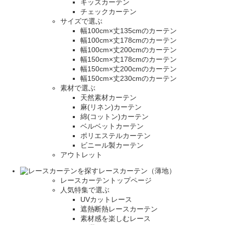
キッズカーテン
チェックカーテン
サイズで選ぶ
幅100cm×丈135cmのカーテン
幅100cm×丈178cmのカーテン
幅100cm×丈200cmのカーテン
幅150cm×丈178cmのカーテン
幅150cm×丈200cmのカーテン
幅150cm×丈230cmのカーテン
素材で選ぶ
天然素材カーテン
麻(リネン)カーテン
綿(コットン)カーテン
ベルベットカーテン
ポリエステルカーテン
ビニール製カーテン
アウトレット
レースカーテン（薄地）
レースカーテントップページ
人気特集で選ぶ
UVカットレース
遮熱断熱レースカーテン
素材感を楽しむレース