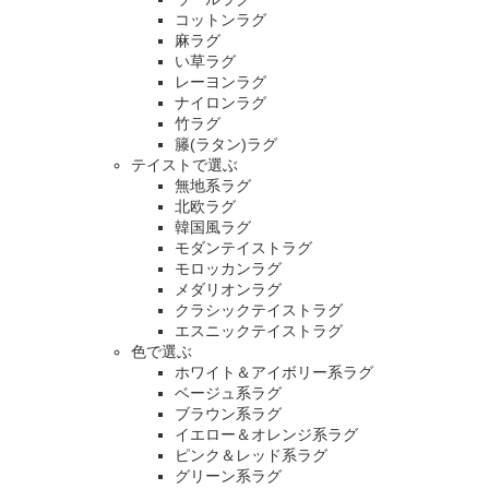
コットンラグ
麻ラグ
い草ラグ
レーヨンラグ
ナイロンラグ
竹ラグ
籐(ラタン)ラグ
テイストで選ぶ
無地系ラグ
北欧ラグ
韓国風ラグ
モダンテイストラグ
モロッカンラグ
メダリオンラグ
クラシックテイストラグ
エスニックテイストラグ
色で選ぶ
ホワイト＆アイボリー系ラグ
ベージュ系ラグ
ブラウン系ラグ
イエロー＆オレンジ系ラグ
ピンク＆レッド系ラグ
グリーン系ラグ