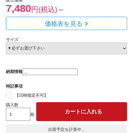
販売価格
7,480
円(税込)～
価格表を見る
サイズ
納期情報
特記事項
【日時指定不可】
購入数
カートに入れる
枚
出荷予定を計算中...