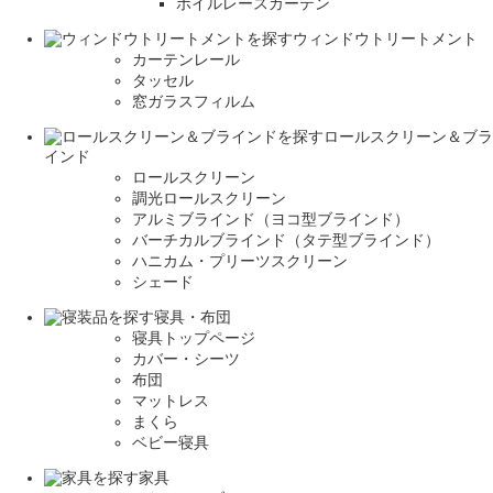
ボイルレースカーテン
ウィンドウトリートメント
カーテンレール
タッセル
窓ガラスフィルム
ロールスクリーン＆ブラ
インド
ロールスクリーン
調光ロールスクリーン
アルミブラインド（ヨコ型ブラインド）
バーチカルブラインド（タテ型ブラインド）
ハニカム・プリーツスクリーン
シェード
寝具・布団
寝具トップページ
カバー・シーツ
布団
マットレス
まくら
ベビー寝具
家具