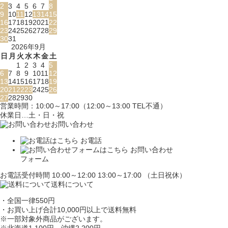
2
3
4
5
6
7
8
9
10
11
12
13
14
15
16
17
18
19
20
21
22
23
24
25
26
27
28
29
30
31
2026年9月
日
月
火
水
木
金
土
1
2
3
4
5
6
7
8
9
10
11
12
13
14
15
16
17
18
19
20
21
22
23
24
25
26
27
28
29
30
営業時間：10:00～17:00（12:00～13:00 TEL不通）
休業日…土・日・祝
お問い合わせ
お電話
お問い合わせ
フォーム
お電話受付時間 10:00～12:00 13:00～17:00 （土日祝休）
送料について
・全国一律550円
・お買い上げ合計10,000円
以上で送料無料
※一部対象外商品がございます。