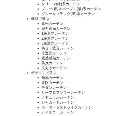
グリーン(緑)系カーテン
ブルー(青)＆パープル(紫)系カーテン
グレー＆ブラック(黒)系カーテン
機能で選ぶ
遮光カーテン
完全遮光カーテン
1級遮光カーテン
2級遮光カーテン
3級遮光カーテン
防音・遮音カーテン
非遮光カーテン
遮熱断熱カーテン
防炎カーテン
洗えるカーテン
デザインで選ぶ
無地カーテン
北欧カーテン
モダンカーテン
リーフ＆フラワーカーテン
ナチュラルカーテン
ジャガードカーテン
ボーダー＆ストライプカーテン
ディズニーカーテン