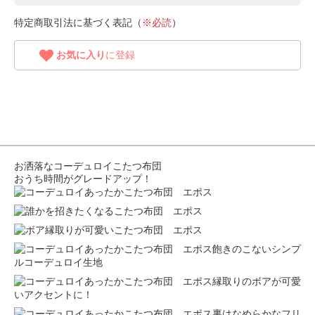
特定商取引法に基づく表記（
※必読
）
お気に入り
に登録
お洒落なコーデュロイこたつ布団
おうち時間がグレードアップ！
飽きのこないシンプ
ルコーデュロイ生地
縁取りのボアが可愛
いアクセントに！
裏はなめらかなフリ