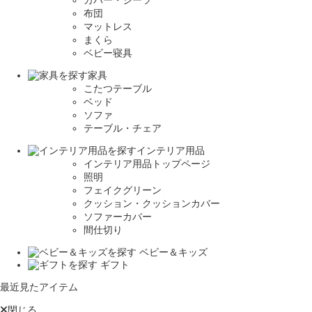
カバー・シーツ
布団
マットレス
まくら
ベビー寝具
家具
こたつテーブル
ベッド
ソファ
テーブル・チェア
インテリア用品
インテリア用品トップページ
照明
フェイクグリーン
クッション・クッションカバー
ソファーカバー
間仕切り
ベビー＆キッズ
ギフト
最近見たアイテム
閉じる