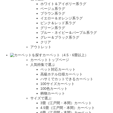
ホワイト＆アイボリー系ラグ
ベージュ系ラグ
ブラウン系ラグ
イエロー＆オレンジ系ラグ
ピンク＆レッド系ラグ
グリーン系ラグ
ブルー・ネイビー＆パープル系ラグ
グレー＆ブラック系ラグ
クリア
アウトレット
カーペット（4.5・6畳以上）
カーペットトップページ
人気特集で選ぶ
ペット対応カーペット
高級ホテル仕様カーペット
ハサミでカットできるカーペット
100サイズカーペット
100色カーペット
柄物カーペット
サイズで選ぶ
3畳（江戸間・本間）カーペット
4.5畳（江戸間・本間）カーペット
6畳（江戸間・本間）カーペット