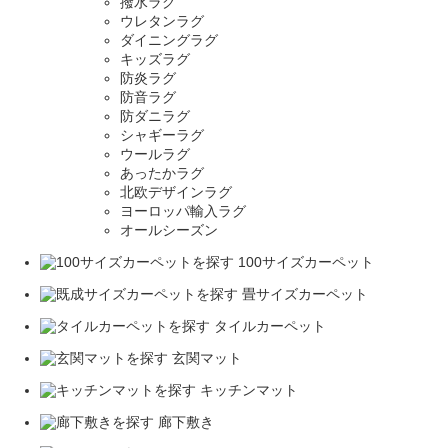
撥水ラグ
ウレタンラグ
ダイニングラグ
キッズラグ
防炎ラグ
防音ラグ
防ダニラグ
シャギーラグ
ウールラグ
あったかラグ
北欧デザインラグ
ヨーロッパ輸入ラグ
オールシーズン
100サイズカーペット
畳サイズカーペット
タイルカーペット
玄関マット
キッチンマット
廊下敷き