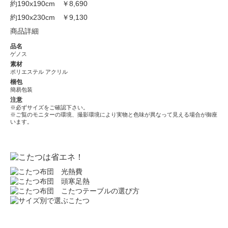
約190x190cm
￥8,690
約190x230cm
￥9,130
商品詳細
品名
ゲノス
素材
ポリエステル アクリル
梱包
簡易包装
注意
※必ずサイズをご確認下さい。
※ご覧のモニターの環境、撮影環境により実物と色味が異なって見える場合が御座
います。