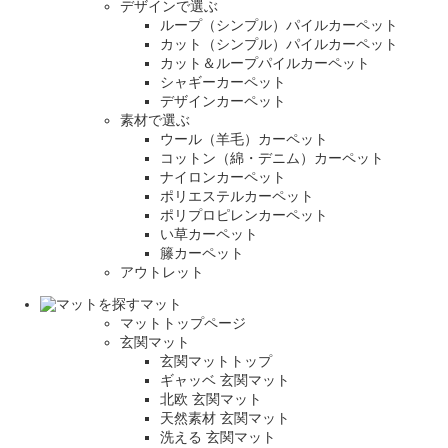
デザインで選ぶ
ループ（シンプル）パイルカーペット
カット（シンプル）パイルカーペット
カット＆ループパイルカーペット
シャギーカーペット
デザインカーペット
素材で選ぶ
ウール（羊毛）カーペット
コットン（綿・デニム）カーペット
ナイロンカーペット
ポリエステルカーペット
ポリプロピレンカーペット
い草カーペット
籐カーペット
アウトレット
マット
マットトップページ
玄関マット
玄関マットトップ
ギャッベ 玄関マット
北欧 玄関マット
天然素材 玄関マット
洗える 玄関マット