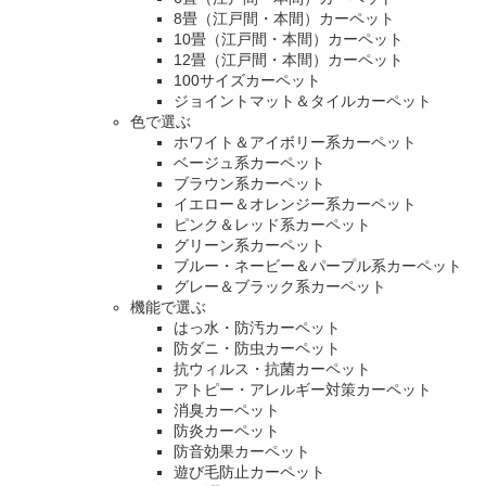
8畳（江戸間・本間）カーペット
10畳（江戸間・本間）カーペット
12畳（江戸間・本間）カーペット
100サイズカーペット
ジョイントマット＆タイルカーペット
色で選ぶ
ホワイト＆アイボリー系カーペット
ベージュ系カーペット
ブラウン系カーペット
イエロー＆オレンジー系カーペット
ピンク＆レッド系カーペット
グリーン系カーペット
ブルー・ネービー＆パープル系カーペット
グレー＆ブラック系カーペット
機能で選ぶ
はっ水・防汚カーペット
防ダニ・防虫カーペット
抗ウィルス・抗菌カーペット
アトピー・アレルギー対策カーペット
消臭カーペット
防炎カーペット
防音効果カーペット
遊び毛防止カーペット