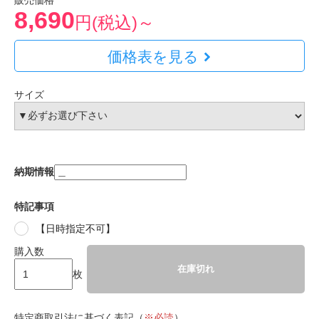
販売価格
8,690
円(税込)～
価格表を見る
サイズ
納期情報
特記事項
【日時指定不可】
購入数
在庫切れ
枚
特定商取引法に基づく表記（
※必読
）