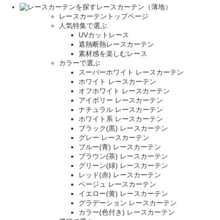
レースカーテン（薄地）
レースカーテントップページ
人気特集で選ぶ
UVカットレース
遮熱断熱レースカーテン
素材感を楽しむレース
カラーで選ぶ
スーパーホワイト レースカーテン
ホワイト レースカーテン
オフホワイト レースカーテン
アイボリー レースカーテン
ナチュラル レースカーテン
ホワイト系 レースカーテン
ブラック(黒) レースカーテン
グレー レースカーテン
ブルー(青) レースカーテン
ブラウン(茶) レースカーテン
グリーン(緑) レースカーテン
レッド(赤) レースカーテン
ベージュ レースカーテン
イエロー(黄) レースカーテン
グラデーション レースカーテン
カラー(色付き) レースカーテン