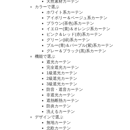
天然素材カーテン
カラーで選ぶ
ホワイト系カーテン
アイボリー＆ベージュ系カーテン
ブラウン(茶色)系カーテン
イエロー(黄)＆オレンジ系カーテン
ピンク＆レッド(赤)系カーテン
グリーン(緑)系カーテン
ブルー(青)＆パープル(紫)系カーテン
グレー＆ブラック(黒)系カーテン
機能で選ぶ
遮光カーテン
完全遮光カーテン
1級遮光カーテン
2級遮光カーテン
3級遮光カーテン
防音・遮音カーテン
非遮光カーテン
遮熱断熱カーテン
防炎カーテン
洗えるカーテン
デザインで選ぶ
無地カーテン
北欧カーテン