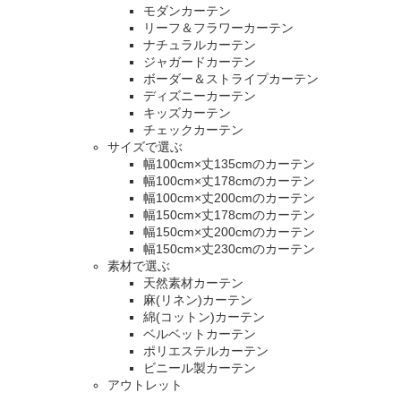
モダンカーテン
リーフ＆フラワーカーテン
ナチュラルカーテン
ジャガードカーテン
ボーダー＆ストライプカーテン
ディズニーカーテン
キッズカーテン
チェックカーテン
サイズで選ぶ
幅100cm×丈135cmのカーテン
幅100cm×丈178cmのカーテン
幅100cm×丈200cmのカーテン
幅150cm×丈178cmのカーテン
幅150cm×丈200cmのカーテン
幅150cm×丈230cmのカーテン
素材で選ぶ
天然素材カーテン
麻(リネン)カーテン
綿(コットン)カーテン
ベルベットカーテン
ポリエステルカーテン
ビニール製カーテン
アウトレット