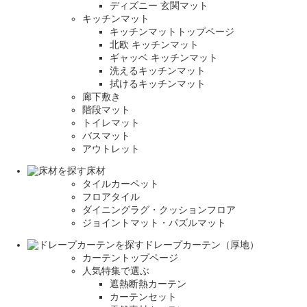
ディズニー 玄関マット
キッチンマット
キッチンマットトップページ
北欧 キッチンマット
ギャッベ キッチンマット
洗えるキッチンマット
拭けるキッチンマット
廊下敷き
階段マット
トイレマット
バスマット
アウトレット
床材
タイルカーペット
フロアタイル
ダイニングラグ・クッションフロア
ジョイントマット・パズルマット
ドレープカーテン（厚地）
カーテントップページ
人気特集で選ぶ
遮熱断熱カーテン
カーテンセット