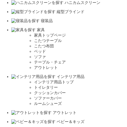
ハニカムスクリーン
縦型ブラインド
寝装品
家具
家具トップページ
こたつテーブル
こたつ布団
ベッド
ソファ
テーブル・チェア
アウトレット
インテリア用品
インテリア用品トップ
トイレタリー
クッションカバー
ソファーカバー
ルームシューズ
アウトレット
ベビー＆キッズ