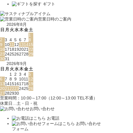
ギフト
営業日時のご案内
2026年8月
日
月
火
水
木
金
土
1
2
3
4
5
6
7
8
9
10
11
12
13
14
15
16
17
18
19
20
21
22
23
24
25
26
27
28
29
30
31
2026年9月
日
月
火
水
木
金
土
1
2
3
4
5
6
7
8
9
10
11
12
13
14
15
16
17
18
19
20
21
22
23
24
25
26
27
28
29
30
営業時間：10:00～17:00（12:00～13:00 TEL不通）
休業日…土・日・祝
お問い合わせ
お電話
お問い合わせ
フォーム