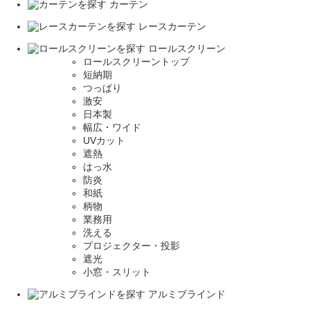
カーテン
レースカーテン
ロールスクリーン
ロールスクリーントップ
短納期
つっぱり
激安
日本製
幅広・ワイド
UVカット
遮熱
はっ水
防炎
和紙
柄物
業務用
洗える
プロジェクター・投影
遮光
小窓・スリット
アルミブラインド