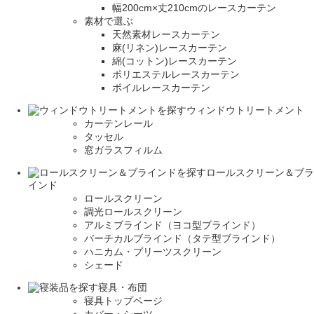
幅200cm×丈210cmのレースカーテン
素材で選ぶ
天然素材レースカーテン
麻(リネン)レースカーテン
綿(コットン)レースカーテン
ポリエステルレースカーテン
ボイルレースカーテン
ウィンドウトリートメント
カーテンレール
タッセル
窓ガラスフィルム
ロールスクリーン＆ブラ
インド
ロールスクリーン
調光ロールスクリーン
アルミブラインド（ヨコ型ブラインド）
バーチカルブラインド（タテ型ブラインド）
ハニカム・プリーツスクリーン
シェード
寝具・布団
寝具トップページ