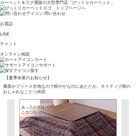
カーペット＆ラグ通販の大型専門店「びっくりカーペット」
問い合わせ
お電話
LINE
チャット
オンライン相談
カート
サポート
探す
【夏季休業のお知らせ】
裏面がフリース生地なので軽やかなのにあたたか。ネイティブ柄の
おしゃれなこたつ布団