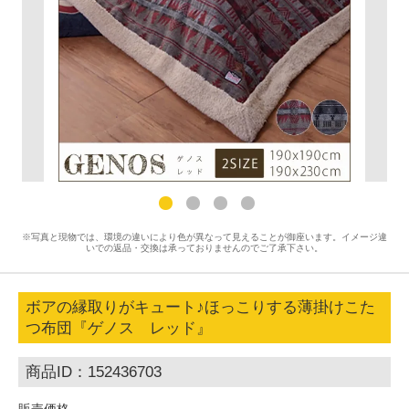
※写真と現物では、環境の違いにより色が異なって見えることが御座います。イメージ違
いでの返品・交換は承っておりませんのでご了承下さい。
ボアの縁取りがキュート♪ほっこりする薄掛けこた
つ布団『ゲノス レッド』
商品ID：152436703