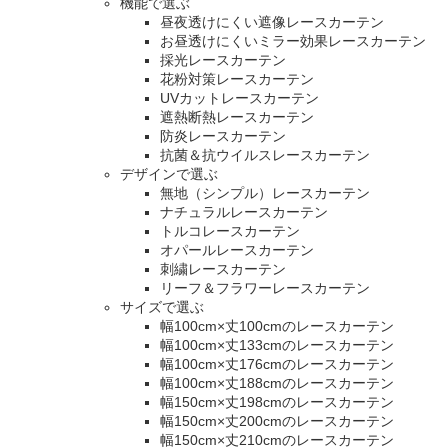
機能で選ぶ
昼夜透けにくい遮像レースカーテン
お昼透けにくいミラー効果レースカーテン
採光レースカーテン
花粉対策レースカーテン
UVカットレースカーテン
遮熱断熱レースカーテン
防炎レースカーテン
抗菌＆抗ウイルスレースカーテン
デザインで選ぶ
無地（シンプル）レースカーテン
ナチュラルレースカーテン
トルコレースカーテン
オパールレースカーテン
刺繍レースカーテン
リーフ＆フラワーレースカーテン
サイズで選ぶ
幅100cm×丈100cmのレースカーテン
幅100cm×丈133cmのレースカーテン
幅100cm×丈176cmのレースカーテン
幅100cm×丈188cmのレースカーテン
幅150cm×丈198cmのレースカーテン
幅150cm×丈200cmのレースカーテン
幅150cm×丈210cmのレースカーテン