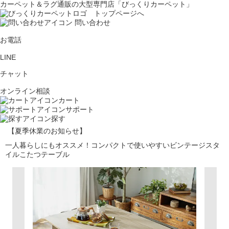
カーペット＆ラグ通販の大型専門店「びっくりカーペット」
問い合わせ
お電話
LINE
チャット
オンライン相談
カート
サポート
探す
【夏季休業のお知らせ】
一人暮らしにもオススメ！コンパクトで使いやすいビンテージスタ
イルこたつテーブル