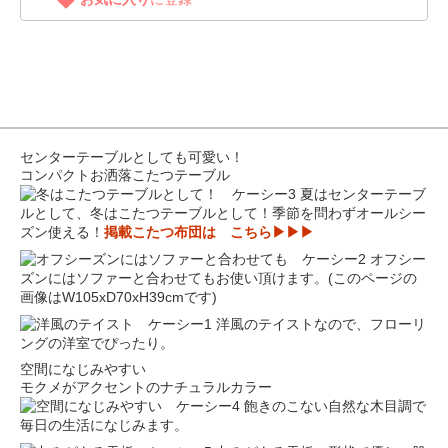
センターテーブルとしても可愛い！
コンパクトお洒落こたつテーブル
夏はセンターテーブ
ルとして、冬はこたつテーブルとして！季節を問わずオールシー
ズン使える！
掲載こたつ布団は こちら▶▶▶
オフシー
ズンにはソファーと合わせてもお使い頂けます。(このページの
画像はW105xD70xH39cmです)
洋風のテイストなので、フローリ
ングの洋室でぴったり。
空間になじみやすい
モクメがアクセントのナチュラルカラー
飽きのこない自然な木目調で
毎日の生活になじみます。