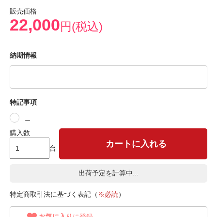
販売価格
22,000
円(税込)
納期情報
特記事項
＿
購入数
カートに入れる
台
出荷予定を計算中...
特定商取引法に基づく表記（
※必読
）
お気に入り
に登録