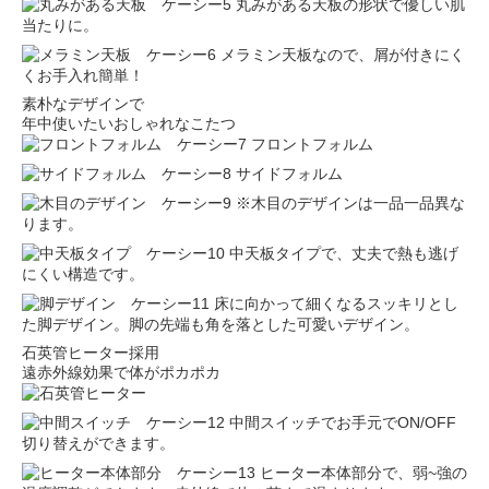
丸みがある天板の形状で優しい肌
当たりに。
メラミン天板なので、屑が付きにく
くお手入れ簡単！
素朴なデザインで
年中使いたいおしゃれなこたつ
フロントフォルム
サイドフォルム
※木目のデザインは一品一品異な
ります。
中天板タイプで、丈夫で熱も逃げ
にくい構造です。
床に向かって細くなるスッキリとし
た脚デザイン。脚の先端も角を落とした可愛いデザイン。
石英管ヒーター採用
遠赤外線効果で体がポカポカ
中間スイッチでお手元でON/OFF
切り替えができます。
ヒーター本体部分で、弱~強の