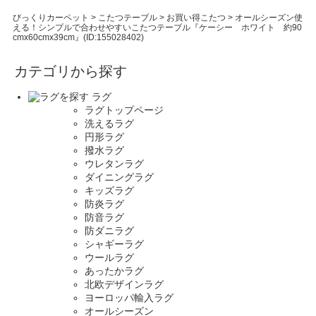
びっくりカーペット
>
こたつテーブル
>
お買い得こたつ
>
オールシーズン使
える！シンプルで合わせやすいこたつテーブル『ケーシー ホワイト 約90
cmx60cmx39cm』(ID:155028402)
カテゴリから探す
ラグ
ラグトップページ
洗えるラグ
円形ラグ
撥水ラグ
ウレタンラグ
ダイニングラグ
キッズラグ
防炎ラグ
防音ラグ
防ダニラグ
シャギーラグ
ウールラグ
あったかラグ
北欧デザインラグ
ヨーロッパ輸入ラグ
オールシーズン