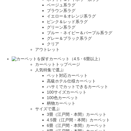
ベージュ系ラグ
ブラウン系ラグ
イエロー＆オレンジ系ラグ
ピンク＆レッド系ラグ
グリーン系ラグ
ブルー・ネイビー＆パープル系ラグ
グレー＆ブラック系ラグ
クリア
アウトレット
カーペット（4.5・6畳以上）
カーペットトップページ
人気特集で選ぶ
ペット対応カーペット
高級ホテル仕様カーペット
ハサミでカットできるカーペット
100サイズカーペット
100色カーペット
柄物カーペット
サイズで選ぶ
3畳（江戸間・本間）カーペット
4.5畳（江戸間・本間）カーペット
6畳（江戸間・本間）カーペット