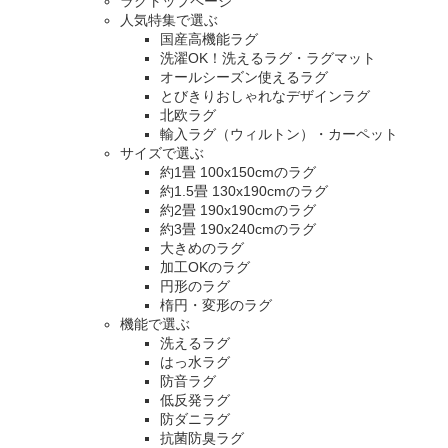
ラグトップページ
人気特集で選ぶ
国産高機能ラグ
洗濯OK！洗えるラグ・ラグマット
オールシーズン使えるラグ
とびきりおしゃれなデザインラグ
北欧ラグ
輸入ラグ（ウィルトン）・カーペット
サイズで選ぶ
約1畳 100x150cmのラグ
約1.5畳 130x190cmのラグ
約2畳 190x190cmのラグ
約3畳 190x240cmのラグ
大きめのラグ
加工OKのラグ
円形のラグ
楕円・変形のラグ
機能で選ぶ
洗えるラグ
はっ水ラグ
防音ラグ
低反発ラグ
防ダニラグ
抗菌防臭ラグ