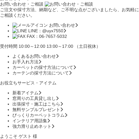
お問い合わせ・ご相談
ご注文や採寸方法、納期など、ご不明な点がございましたら、お気軽に
ご相談ください。
お問い合わせ
LINE：@uyx7550
FAX：06-7657-5032
受付時間 10:00～12:00 13:00～17:00 （土日祝休）
よくあるお問い合わせ
お手入れ方法
カーペットの採寸方法について
カーテンの採寸方法について
お役立ちサービス・アイテム
新着アイテム
窓周りの工具貸し出し
出張採寸・施工はこちら
無料サンプルプレゼント
びっくりカーペットコラム
インテリア用語集
強力滑り止めネット
ようこそ ゲスト 様