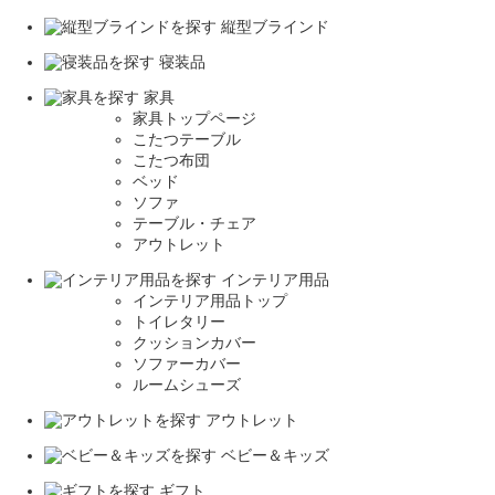
縦型ブラインド
寝装品
家具
家具トップページ
こたつテーブル
こたつ布団
ベッド
ソファ
テーブル・チェア
アウトレット
インテリア用品
インテリア用品トップ
トイレタリー
クッションカバー
ソファーカバー
ルームシューズ
アウトレット
ベビー＆キッズ
ギフト