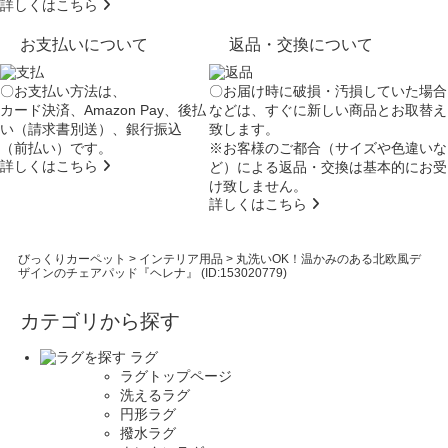
詳しくはこちら
お支払いについて
返品・交換について
〇お支払い方法は、
〇お届け時に破損・汚損していた場合
カード決済、Amazon Pay、後払
などは、すぐに新しい商品とお取替え
い（請求書別送）、銀行振込
致します。
（前払い）です。
※お客様のご都合（サイズや色違いな
詳しくはこちら
ど）による返品・交換は基本的にお受
け致しません。
詳しくはこちら
びっくりカーペット
>
インテリア用品
>
丸洗いOK！温かみのある北欧風デ
ザインのチェアパッド『ヘレナ』 (ID:153020779)
カテゴリから探す
ラグ
ラグトップページ
洗えるラグ
円形ラグ
撥水ラグ