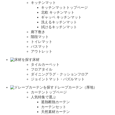
キッチンマット
キッチンマットトップページ
北欧 キッチンマット
ギャッベ キッチンマット
洗えるキッチンマット
拭けるキッチンマット
廊下敷き
階段マット
トイレマット
バスマット
アウトレット
床材
タイルカーペット
フロアタイル
ダイニングラグ・クッションフロア
ジョイントマット・パズルマット
ドレープカーテン（厚地）
カーテントップページ
人気特集で選ぶ
遮熱断熱カーテン
カーテンセット
天然素材カーテン