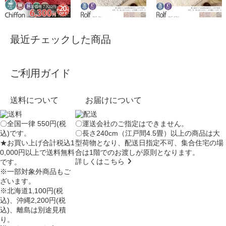
最近チェックした商品
ご利用ガイド
送料について
お届けについて
〇全国一律 550円(税
〇運送会社のご指定はできません。
込)です。
〇長さ240cm（江戸間4.5畳）以上の商品は大
★お買い上げ合計税込1
型荷物となり、
配送日指定不可
、集合住宅の場
0,000円以上で送料無料
合は
1階でのお渡し
が原則となります。
詳しくはこちら
です。
※一部対象外商品もご
ざいます。
※北海道1,100円(税
込)、沖縄2,200円(税
込)、離島は別途見積
り。