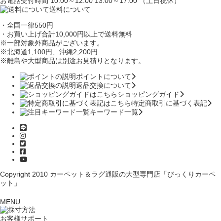
お電話受付時間 10:00～12:00 13:00～17:00 （土日祝休）
送料について
・全国一律550円
・お買い上げ合計10,000円
以上で送料無料
※一部対象外商品がございます。
※北海道1,100円
、沖縄2,200円
※離島や大型商品は別途お見積りとなります。
ポイントについて
返品交換について
ショッピングガイド
特定商取引に基づく表記
キーワード一覧
Copyright 2010
カーペット＆ラグ通販の大型専門店「びっくりカーペ
ット」
MENU
お客様サポート