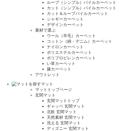
ループ（シンプル）パイルカーペット
カット（シンプル）パイルカーペット
カット＆ループパイルカーペット
シャギーカーペット
デザインカーペット
素材で選ぶ
ウール（羊毛）カーペット
コットン（綿・デニム）カーペット
ナイロンカーペット
ポリエステルカーペット
ポリプロピレンカーペット
い草カーペット
籐カーペット
アウトレット
マット
マットトップページ
玄関マット
玄関マットトップ
ギャッベ 玄関マット
北欧 玄関マット
天然素材 玄関マット
洗える 玄関マット
ディズニー 玄関マット