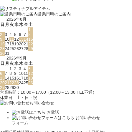
営業日時のご案内
2026年8月
日
月
火
水
木
金
土
1
2
3
4
5
6
7
8
9
10
11
12
13
14
15
16
17
18
19
20
21
22
23
24
25
26
27
28
29
30
31
2026年9月
日
月
火
水
木
金
土
1
2
3
4
5
6
7
8
9
10
11
12
13
14
15
16
17
18
19
20
21
22
23
24
25
26
27
28
29
30
営業時間：10:00～17:00（12:00～13:00 TEL不通）
休業日…土・日・祝
お問い合わせ
お電話
お問い合わせ
フォーム