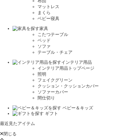
布団
マットレス
まくら
ベビー寝具
家具
こたつテーブル
ベッド
ソファ
テーブル・チェア
インテリア用品
インテリア用品トップページ
照明
フェイクグリーン
クッション・クッションカバー
ソファーカバー
間仕切り
ベビー＆キッズ
ギフト
最近見たアイテム
閉じる