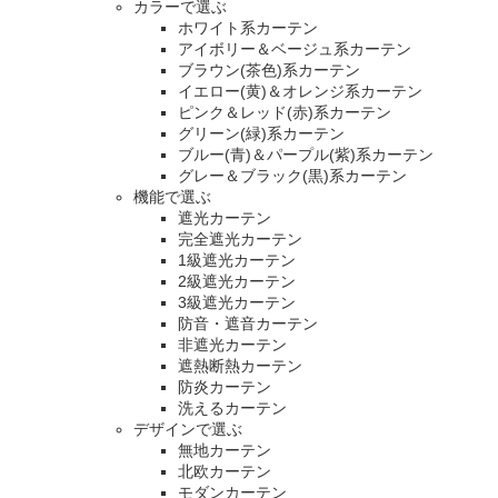
カラーで選ぶ
ホワイト系カーテン
アイボリー＆ベージュ系カーテン
ブラウン(茶色)系カーテン
イエロー(黄)＆オレンジ系カーテン
ピンク＆レッド(赤)系カーテン
グリーン(緑)系カーテン
ブルー(青)＆パープル(紫)系カーテン
グレー＆ブラック(黒)系カーテン
機能で選ぶ
遮光カーテン
完全遮光カーテン
1級遮光カーテン
2級遮光カーテン
3級遮光カーテン
防音・遮音カーテン
非遮光カーテン
遮熱断熱カーテン
防炎カーテン
洗えるカーテン
デザインで選ぶ
無地カーテン
北欧カーテン
モダンカーテン