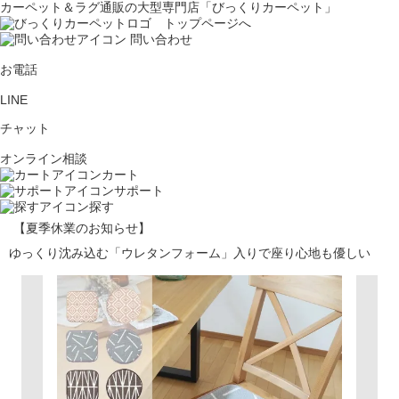
カーペット＆ラグ通販の大型専門店「びっくりカーペット」
問い合わせ
お電話
LINE
チャット
オンライン相談
カート
サポート
探す
【夏季休業のお知らせ】
ゆっくり沈み込む「ウレタンフォーム」入りで座り心地も優しい