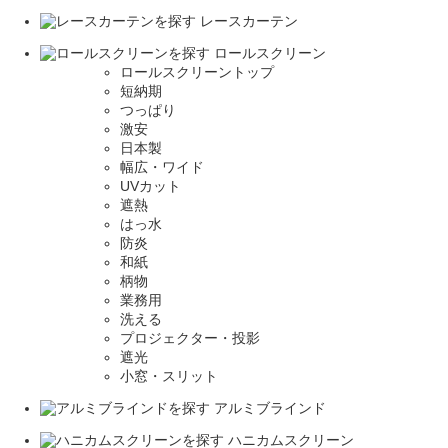
レースカーテン
ロールスクリーン
ロールスクリーントップ
短納期
つっぱり
激安
日本製
幅広・ワイド
UVカット
遮熱
はっ水
防炎
和紙
柄物
業務用
洗える
プロジェクター・投影
遮光
小窓・スリット
アルミブラインド
ハニカムスクリーン