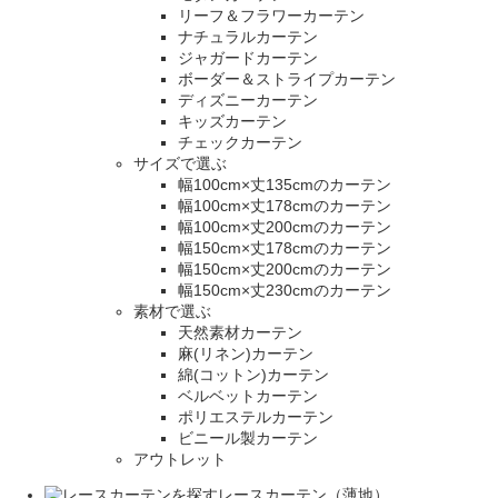
リーフ＆フラワーカーテン
ナチュラルカーテン
ジャガードカーテン
ボーダー＆ストライプカーテン
ディズニーカーテン
キッズカーテン
チェックカーテン
サイズで選ぶ
幅100cm×丈135cmのカーテン
幅100cm×丈178cmのカーテン
幅100cm×丈200cmのカーテン
幅150cm×丈178cmのカーテン
幅150cm×丈200cmのカーテン
幅150cm×丈230cmのカーテン
素材で選ぶ
天然素材カーテン
麻(リネン)カーテン
綿(コットン)カーテン
ベルベットカーテン
ポリエステルカーテン
ビニール製カーテン
アウトレット
レースカーテン（薄地）