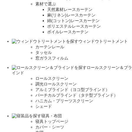
素材で選ぶ
天然素材レースカーテン
麻(リネン)レースカーテン
綿(コットン)レースカーテン
ポリエステルレースカーテン
ボイルレースカーテン
ウィンドウトリートメント
カーテンレール
タッセル
窓ガラスフィルム
ロールスクリーン＆ブラ
インド
ロールスクリーン
調光ロールスクリーン
アルミブラインド（ヨコ型ブラインド）
バーチカルブラインド（タテ型ブラインド）
ハニカム・プリーツスクリーン
シェード
寝具・布団
寝具トップページ
カバー・シーツ