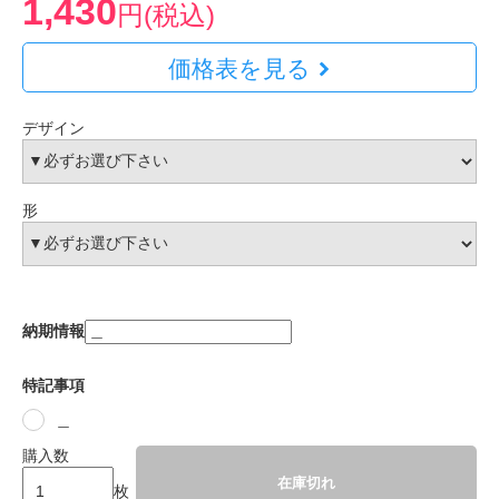
1,430
円(税込)
価格表を見る
デザイン
形
納期情報
特記事項
＿
購入数
在庫切れ
枚