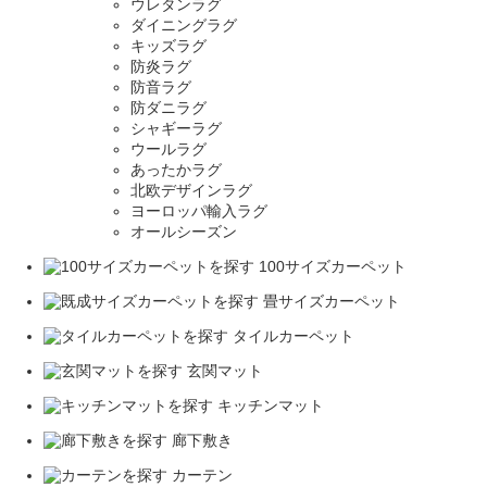
ウレタンラグ
ダイニングラグ
キッズラグ
防炎ラグ
防音ラグ
防ダニラグ
シャギーラグ
ウールラグ
あったかラグ
北欧デザインラグ
ヨーロッパ輸入ラグ
オールシーズン
100サイズカーペット
畳サイズカーペット
タイルカーペット
玄関マット
キッチンマット
廊下敷き
カーテン