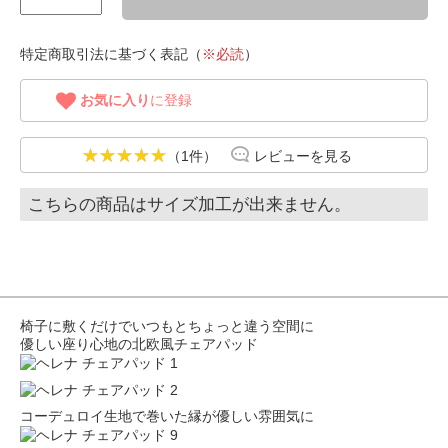
特定商取引法に基づく表記（
※必読
）
お気に入り
に登録
（1件）
レビューを見る
こちらの商品はサイズ加工が出来ません。
椅子に敷くだけでいつもとちょっと違う空間に
優しい座り心地の北欧風チェアパッド
コーデュロイ生地で巻いた縁が優しい雰囲気に