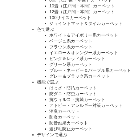
8畳（江戸間・本間）カーペット
10畳（江戸間・本間）カーペット
12畳（江戸間・本間）カーペット
100サイズカーペット
ジョイントマット＆タイルカーペット
色で選ぶ
ホワイト＆アイボリー系カーペット
ベージュ系カーペット
ブラウン系カーペット
イエロー＆オレンジー系カーペット
ピンク＆レッド系カーペット
グリーン系カーペット
ブルー・ネービー＆パープル系カーペット
グレー＆ブラック系カーペット
機能で選ぶ
はっ水・防汚カーペット
防ダニ・防虫カーペット
抗ウィルス・抗菌カーペット
アトピー・アレルギー対策カーペット
消臭カーペット
防炎カーペット
防音効果カーペット
遊び毛防止カーペット
デザインで選ぶ