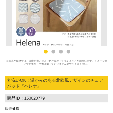
※写真と現物では、環境の違いにより色が異なって見えることが御座います。イメージ違
いでの返品・交換は承っておりませんのでご了承下さい。
丸洗いOK！温かみのある北欧風デザインのチェア
パッド『ヘレナ』
商品ID：153020779
販売価格