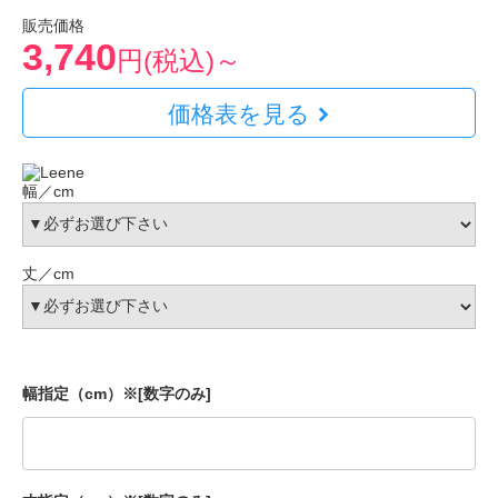
販売価格
3,740
円(税込)～
価格表を見る
幅／cm
丈／cm
幅指定（cm）※[数字のみ]