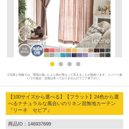
※写真と現物では、環境の違いにより色が異なって見えることが御座います。イメージ違
いでの返品・交換は承っておりませんのでご了承下さい。
【100サイズから選べる】【フラット】24色から選
べるナチュラルな風合いのリネン混無地カーテン
『リーネ セピア』
商品ID：146937699