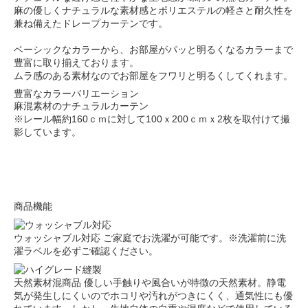
麻の優しくナチュラルな素材感とポリエステルの軽さと耐久性を
兼ね備えたドレープカーテンです。
ベーシックなカラーから、お部屋がパッと明るくなるカラーまで
豊富に取り揃えております。
ムラ感のある素材なのでお部屋をフワリと明るくしてくれます。
豊富なカラーバリエーション
麻混素材のナチュラルカーテン
※レール幅約160ｃｍに対して100ｘ200ｃｍｘ2枚を取付けて撮
影しています。
商品機能
ウォッシャブル対応
ご家庭でお洗濯が可能です。※洗濯前に洗
濯ラベルを必ずご確認ください。
天然素材混商品
優しい手触りや風合いが特徴の天然素材。静電
気が発生しにくいのでホコリや汚れがつきにくく、通気性にも優