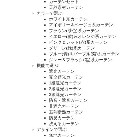
カーテンセット
天然素材カーテン
カラーで選ぶ
ホワイト系カーテン
アイボリー＆ベージュ系カーテン
ブラウン(茶色)系カーテン
イエロー(黄)＆オレンジ系カーテン
ピンク＆レッド(赤)系カーテン
グリーン(緑)系カーテン
ブルー(青)＆パープル(紫)系カーテン
グレー＆ブラック(黒)系カーテン
機能で選ぶ
遮光カーテン
完全遮光カーテン
1級遮光カーテン
2級遮光カーテン
3級遮光カーテン
防音・遮音カーテン
非遮光カーテン
遮熱断熱カーテン
防炎カーテン
洗えるカーテン
デザインで選ぶ
無地カーテン