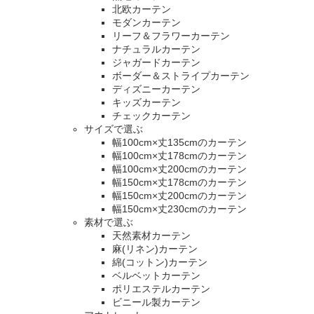
北欧カーテン
モダンカーテン
リーフ＆フラワーカーテン
ナチュラルカーテン
ジャガードカーテン
ボーダー＆ストライプカーテン
ディズニーカーテン
キッズカーテン
チェックカーテン
サイズで選ぶ
幅100cm×丈135cmのカーテン
幅100cm×丈178cmのカーテン
幅100cm×丈200cmのカーテン
幅150cm×丈178cmのカーテン
幅150cm×丈200cmのカーテン
幅150cm×丈230cmのカーテン
素材で選ぶ
天然素材カーテン
麻(リネン)カーテン
綿(コットン)カーテン
ベルベットカーテン
ポリエステルカーテン
ビニール製カーテン