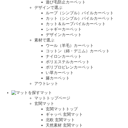
遊び毛防止カーペット
デザインで選ぶ
ループ（シンプル）パイルカーペット
カット（シンプル）パイルカーペット
カット＆ループパイルカーペット
シャギーカーペット
デザインカーペット
素材で選ぶ
ウール（羊毛）カーペット
コットン（綿・デニム）カーペット
ナイロンカーペット
ポリエステルカーペット
ポリプロピレンカーペット
い草カーペット
籐カーペット
アウトレット
マット
マットトップページ
玄関マット
玄関マットトップ
ギャッベ 玄関マット
北欧 玄関マット
天然素材 玄関マット