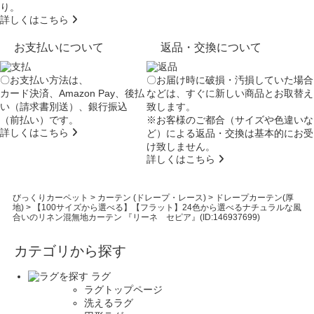
り。
詳しくはこちら
お支払いについて
返品・交換について
〇お支払い方法は、
〇お届け時に破損・汚損していた場合
カード決済、Amazon Pay、後払
などは、すぐに新しい商品とお取替え
い（請求書別送）、銀行振込
致します。
（前払い）です。
※お客様のご都合（サイズや色違いな
詳しくはこちら
ど）による返品・交換は基本的にお受
け致しません。
詳しくはこちら
びっくりカーペット
>
カーテン (ドレープ・レース)
>
ドレープカーテン(厚
地)
>
【100サイズから選べる】【フラット】24色から選べるナチュラルな風
合いのリネン混無地カーテン 『リーネ セピア』(ID:146937699)
カテゴリから探す
ラグ
ラグトップページ
洗えるラグ