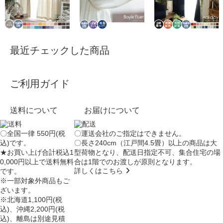
最近チェックした商品
ご利用ガイド
送料について
お届けについて
〇全国一律 550円(税
〇運送会社のご指定はできません。
込)です。
〇長さ240cm（江戸間4.5畳）以上の商品は大
★お買い上げ合計税込1
型荷物となり、
配送日指定不可
、集合住宅の場
0,000円以上で送料無料
合は
1階でのお渡し
が原則となります。
詳しくはこちら
です。
※一部対象外商品もご
ざいます。
※北海道1,100円(税
込)、沖縄2,200円(税
込)、離島は別途見積