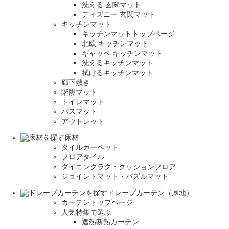
洗える 玄関マット
ディズニー 玄関マット
キッチンマット
キッチンマットトップページ
北欧 キッチンマット
ギャッベ キッチンマット
洗えるキッチンマット
拭けるキッチンマット
廊下敷き
階段マット
トイレマット
バスマット
アウトレット
床材
タイルカーペット
フロアタイル
ダイニングラグ・クッションフロア
ジョイントマット・パズルマット
ドレープカーテン（厚地）
カーテントップページ
人気特集で選ぶ
遮熱断熱カーテン