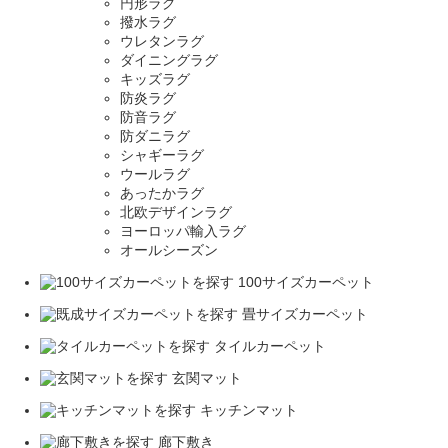
円形ラグ
撥水ラグ
ウレタンラグ
ダイニングラグ
キッズラグ
防炎ラグ
防音ラグ
防ダニラグ
シャギーラグ
ウールラグ
あったかラグ
北欧デザインラグ
ヨーロッパ輸入ラグ
オールシーズン
100サイズカーペット
畳サイズカーペット
タイルカーペット
玄関マット
キッチンマット
廊下敷き