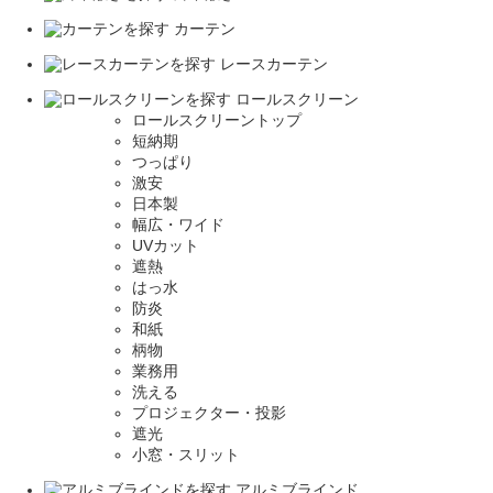
カーテン
レースカーテン
ロールスクリーン
ロールスクリーントップ
短納期
つっぱり
激安
日本製
幅広・ワイド
UVカット
遮熱
はっ水
防炎
和紙
柄物
業務用
洗える
プロジェクター・投影
遮光
小窓・スリット
アルミブラインド