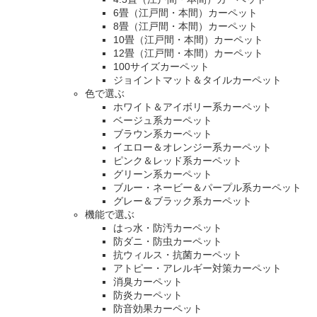
6畳（江戸間・本間）カーペット
8畳（江戸間・本間）カーペット
10畳（江戸間・本間）カーペット
12畳（江戸間・本間）カーペット
100サイズカーペット
ジョイントマット＆タイルカーペット
色で選ぶ
ホワイト＆アイボリー系カーペット
ベージュ系カーペット
ブラウン系カーペット
イエロー＆オレンジー系カーペット
ピンク＆レッド系カーペット
グリーン系カーペット
ブルー・ネービー＆パープル系カーペット
グレー＆ブラック系カーペット
機能で選ぶ
はっ水・防汚カーペット
防ダニ・防虫カーペット
抗ウィルス・抗菌カーペット
アトピー・アレルギー対策カーペット
消臭カーペット
防炎カーペット
防音効果カーペット