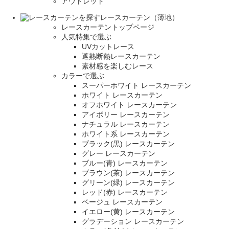
アウトレット
レースカーテン（薄地）
レースカーテントップページ
人気特集で選ぶ
UVカットレース
遮熱断熱レースカーテン
素材感を楽しむレース
カラーで選ぶ
スーパーホワイト レースカーテン
ホワイト レースカーテン
オフホワイト レースカーテン
アイボリー レースカーテン
ナチュラル レースカーテン
ホワイト系 レースカーテン
ブラック(黒) レースカーテン
グレー レースカーテン
ブルー(青) レースカーテン
ブラウン(茶) レースカーテン
グリーン(緑) レースカーテン
レッド(赤) レースカーテン
ベージュ レースカーテン
イエロー(黄) レースカーテン
グラデーション レースカーテン