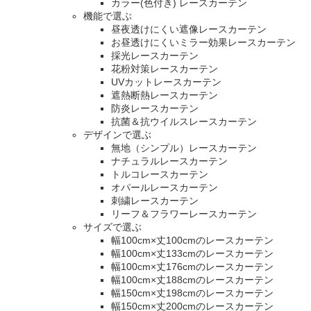
カラー(色付き) レースカーテン
機能で選ぶ
昼夜透けにくい遮像レースカーテン
お昼透けにくいミラー効果レースカーテン
採光レースカーテン
花粉対策レースカーテン
UVカットレースカーテン
遮熱断熱レースカーテン
防炎レースカーテン
抗菌＆抗ウイルスレースカーテン
デザインで選ぶ
無地（シンプル）レースカーテン
ナチュラルレースカーテン
トルコレースカーテン
オパールレースカーテン
刺繍レースカーテン
リーフ＆フラワーレースカーテン
サイズで選ぶ
幅100cm×丈100cmのレースカーテン
幅100cm×丈133cmのレースカーテン
幅100cm×丈176cmのレースカーテン
幅100cm×丈188cmのレースカーテン
幅150cm×丈198cmのレースカーテン
幅150cm×丈200cmのレースカーテン