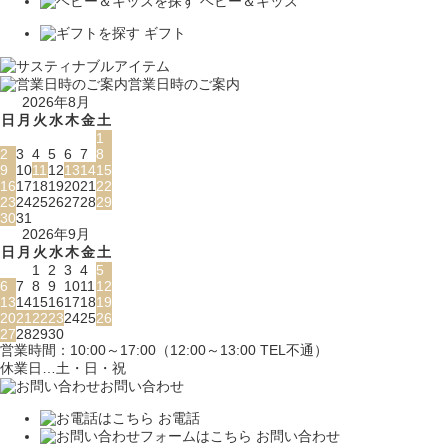
ベビー＆キッズ
ギフト
営業日時のご案内
2026年8月
日
月
火
水
木
金
土
1
2
3
4
5
6
7
8
9
10
11
12
13
14
15
16
17
18
19
20
21
22
23
24
25
26
27
28
29
30
31
2026年9月
日
月
火
水
木
金
土
1
2
3
4
5
6
7
8
9
10
11
12
13
14
15
16
17
18
19
20
21
22
23
24
25
26
27
28
29
30
営業時間：10:00～17:00（12:00～13:00 TEL不通）
休業日…土・日・祝
お問い合わせ
お電話
お問い合わせ