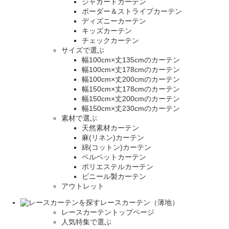
ジャガードカーテン
ボーダー＆ストライプカーテン
ディズニーカーテン
キッズカーテン
チェックカーテン
サイズで選ぶ
幅100cm×丈135cmのカーテン
幅100cm×丈178cmのカーテン
幅100cm×丈200cmのカーテン
幅150cm×丈178cmのカーテン
幅150cm×丈200cmのカーテン
幅150cm×丈230cmのカーテン
素材で選ぶ
天然素材カーテン
麻(リネン)カーテン
綿(コットン)カーテン
ベルベットカーテン
ポリエステルカーテン
ビニール製カーテン
アウトレット
レースカーテン（薄地）
レースカーテントップページ
人気特集で選ぶ