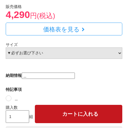
販売価格
4,290
円(税込)
価格表を見る
サイズ
納期情報
特記事項
＿
購入数
カートに入れる
組