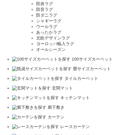
防炎ラグ
防音ラグ
防ダニラグ
シャギーラグ
ウールラグ
あったかラグ
北欧デザインラグ
ヨーロッパ輸入ラグ
オールシーズン
100サイズカーペット
畳サイズカーペット
タイルカーペット
玄関マット
キッチンマット
廊下敷き
カーテン
レースカーテン