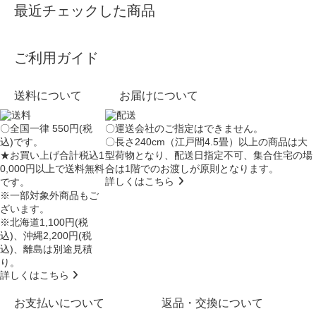
最近チェックした商品
ご利用ガイド
送料について
お届けについて
〇全国一律 550円(税
〇運送会社のご指定はできません。
込)です。
〇長さ240cm（江戸間4.5畳）以上の商品は大
★お買い上げ合計税込1
型荷物となり、
配送日指定不可
、集合住宅の場
0,000円以上で送料無料
合は
1階でのお渡し
が原則となります。
詳しくはこちら
です。
※一部対象外商品もご
ざいます。
※北海道1,100円(税
込)、沖縄2,200円(税
込)、離島は別途見積
り。
詳しくはこちら
お支払いについて
返品・交換について