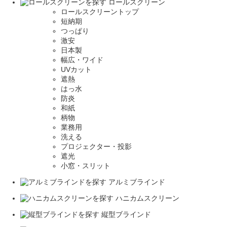
ロールスクリーン
ロールスクリーントップ
短納期
つっぱり
激安
日本製
幅広・ワイド
UVカット
遮熱
はっ水
防炎
和紙
柄物
業務用
洗える
プロジェクター・投影
遮光
小窓・スリット
アルミブラインド
ハニカムスクリーン
縦型ブラインド