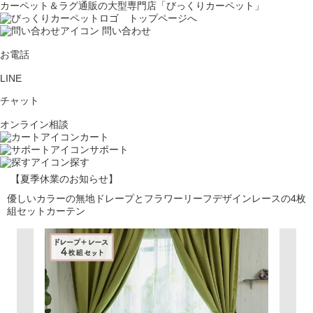
カーペット＆ラグ通販の大型専門店「びっくりカーペット」
問い合わせ
お電話
LINE
チャット
オンライン相談
カート
サポート
探す
【夏季休業のお知らせ】
優しいカラーの無地ドレープとフラワーリーフデザインレースの4枚
組セットカーテン