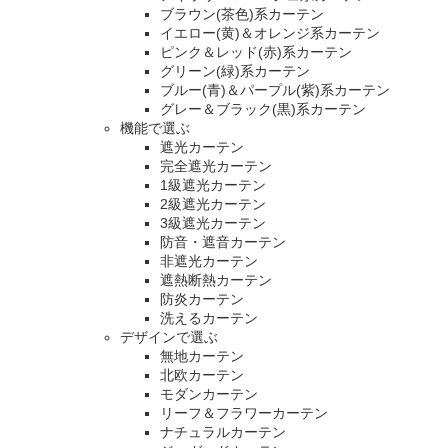
ブラウン(茶色)系カーテン
イエロー(黄)＆オレンジ系カーテン
ピンク＆レッド(赤)系カーテン
グリーン(緑)系カーテン
ブルー(青)＆パープル(紫)系カーテン
グレー＆ブラック(黒)系カーテン
機能で選ぶ
遮光カーテン
完全遮光カーテン
1級遮光カーテン
2級遮光カーテン
3級遮光カーテン
防音・遮音カーテン
非遮光カーテン
遮熱断熱カーテン
防炎カーテン
洗えるカーテン
デザインで選ぶ
無地カーテン
北欧カーテン
モダンカーテン
リーフ＆フラワーカーテン
ナチュラルカーテン