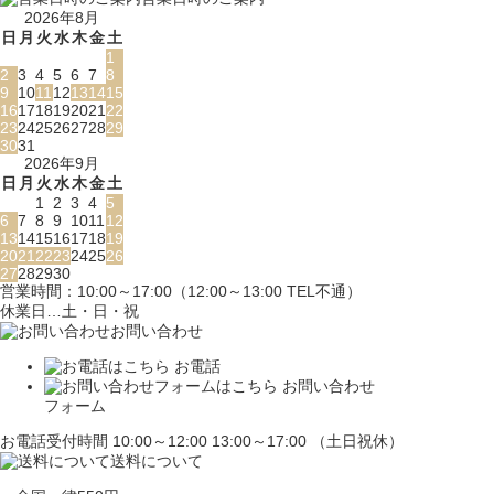
2026年8月
日
月
火
水
木
金
土
1
2
3
4
5
6
7
8
9
10
11
12
13
14
15
16
17
18
19
20
21
22
23
24
25
26
27
28
29
30
31
2026年9月
日
月
火
水
木
金
土
1
2
3
4
5
6
7
8
9
10
11
12
13
14
15
16
17
18
19
20
21
22
23
24
25
26
27
28
29
30
営業時間：10:00～17:00（12:00～13:00 TEL不通）
休業日…土・日・祝
お問い合わせ
お電話
お問い合わせ
フォーム
お電話受付時間 10:00～12:00 13:00～17:00 （土日祝休）
送料について