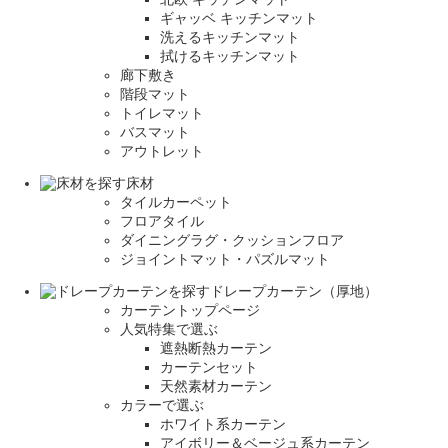
ギャッベ キッチンマット
洗えるキッチンマット
拭けるキッチンマット
廊下敷き
階段マット
トイレマット
バスマット
アウトレット
床材
タイルカーペット
フロアタイル
ダイニングラグ・クッションフロア
ジョイントマット・パズルマット
ドレープカーテン（厚地）
カーテントップページ
人気特集で選ぶ
遮熱断熱カーテン
カーテンセット
天然素材カーテン
カラーで選ぶ
ホワイト系カーテン
アイボリー＆ベージュ系カーテン