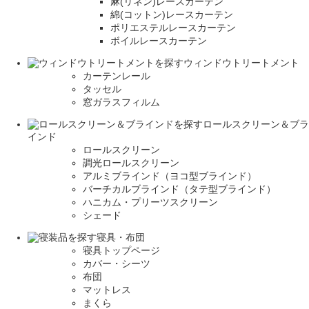
麻(リネン)レースカーテン
綿(コットン)レースカーテン
ポリエステルレースカーテン
ボイルレースカーテン
ウィンドウトリートメント
カーテンレール
タッセル
窓ガラスフィルム
ロールスクリーン＆ブラ
インド
ロールスクリーン
調光ロールスクリーン
アルミブラインド（ヨコ型ブラインド）
バーチカルブラインド（タテ型ブラインド）
ハニカム・プリーツスクリーン
シェード
寝具・布団
寝具トップページ
カバー・シーツ
布団
マットレス
まくら