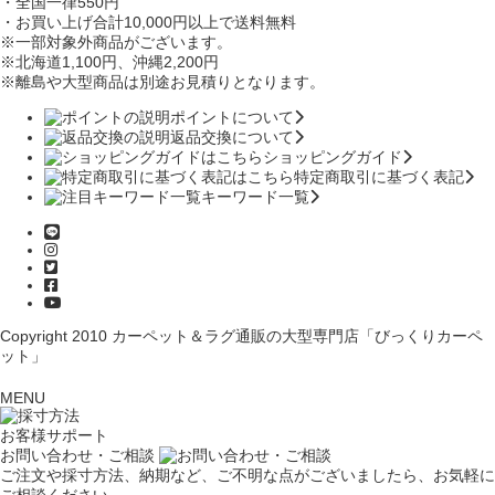
・全国一律550円
・お買い上げ合計10,000円
以上で送料無料
※一部対象外商品がございます。
※北海道1,100円
、沖縄2,200円
※離島や大型商品は別途お見積りとなります。
ポイントについて
返品交換について
ショッピングガイド
特定商取引に基づく表記
キーワード一覧
Copyright 2010
カーペット＆ラグ通販の大型専門店「びっくりカーペ
ット」
MENU
お客様サポート
お問い合わせ・ご相談
ご注文や採寸方法、納期など、ご不明な点がございましたら、お気軽に