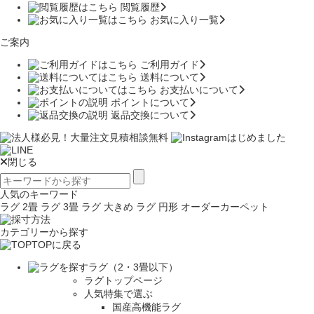
閲覧履歴
お気に入り一覧
ご案内
ご利用ガイド
送料について
お支払いについて
ポイントについて
返品交換について
閉じる
人気のキーワード
ラグ 2畳
ラグ 3畳
ラグ 大きめ
ラグ 円形
オーダーカーペット
カテゴリーから探す
TOPに戻る
ラグ（2・3畳以下）
ラグトップページ
人気特集で選ぶ
国産高機能ラグ