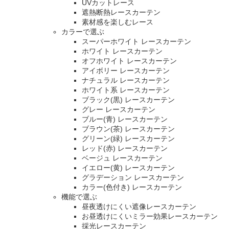
UVカットレース
遮熱断熱レースカーテン
素材感を楽しむレース
カラーで選ぶ
スーパーホワイト レースカーテン
ホワイト レースカーテン
オフホワイト レースカーテン
アイボリー レースカーテン
ナチュラル レースカーテン
ホワイト系 レースカーテン
ブラック(黒) レースカーテン
グレー レースカーテン
ブルー(青) レースカーテン
ブラウン(茶) レースカーテン
グリーン(緑) レースカーテン
レッド(赤) レースカーテン
ベージュ レースカーテン
イエロー(黄) レースカーテン
グラデーション レースカーテン
カラー(色付き) レースカーテン
機能で選ぶ
昼夜透けにくい遮像レースカーテン
お昼透けにくいミラー効果レースカーテン
採光レースカーテン