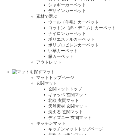
シャギーカーペット
デザインカーペット
素材で選ぶ
ウール（羊毛）カーペット
コットン（綿・デニム）カーペット
ナイロンカーペット
ポリエステルカーペット
ポリプロピレンカーペット
い草カーペット
籐カーペット
アウトレット
マット
マットトップページ
玄関マット
玄関マットトップ
ギャッベ 玄関マット
北欧 玄関マット
天然素材 玄関マット
洗える 玄関マット
ディズニー 玄関マット
キッチンマット
キッチンマットトップページ
北欧 キッチンマット