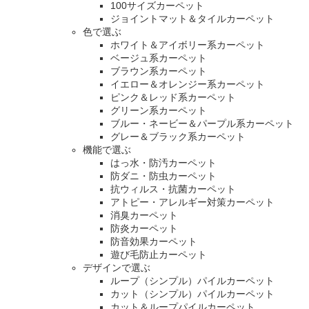
100サイズカーペット
ジョイントマット＆タイルカーペット
色で選ぶ
ホワイト＆アイボリー系カーペット
ベージュ系カーペット
ブラウン系カーペット
イエロー＆オレンジー系カーペット
ピンク＆レッド系カーペット
グリーン系カーペット
ブルー・ネービー＆パープル系カーペット
グレー＆ブラック系カーペット
機能で選ぶ
はっ水・防汚カーペット
防ダニ・防虫カーペット
抗ウィルス・抗菌カーペット
アトピー・アレルギー対策カーペット
消臭カーペット
防炎カーペット
防音効果カーペット
遊び毛防止カーペット
デザインで選ぶ
ループ（シンプル）パイルカーペット
カット（シンプル）パイルカーペット
カット＆ループパイルカーペット