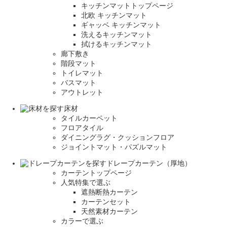
キッチンマットトップページ
北欧 キッチンマット
ギャッベ キッチンマット
洗えるキッチンマット
拭けるキッチンマット
廊下敷き
階段マット
トイレマット
バスマット
アウトレット
床材
タイルカーペット
フロアタイル
ダイニングラグ・クッションフロア
ジョイントマット・パズルマット
ドレープカーテン（厚地）
カーテントップページ
人気特集で選ぶ
遮熱断熱カーテン
カーテンセット
天然素材カーテン
カラーで選ぶ