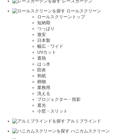
レースカーテン
ロールスクリーン
ロールスクリーントップ
短納期
つっぱり
激安
日本製
幅広・ワイド
UVカット
遮熱
はっ水
防炎
和紙
柄物
業務用
洗える
プロジェクター・投影
遮光
小窓・スリット
アルミブラインド
ハニカムスクリーン