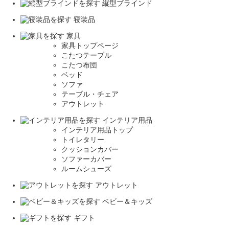
縦型ブラインド
寝装品
家具
家具トップページ
こたつテーブル
こたつ布団
ベッド
ソファ
テーブル・チェア
アウトレット
インテリア用品
インテリア用品トップ
トイレタリー
クッションカバー
ソファーカバー
ルームシューズ
アウトレット
ベビー＆キッズ
ギフト