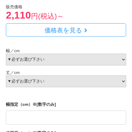
販売価格
2,110
円(税込)～
価格表を見る
幅／cm
丈／cm
幅指定（cm）※[数字のみ]