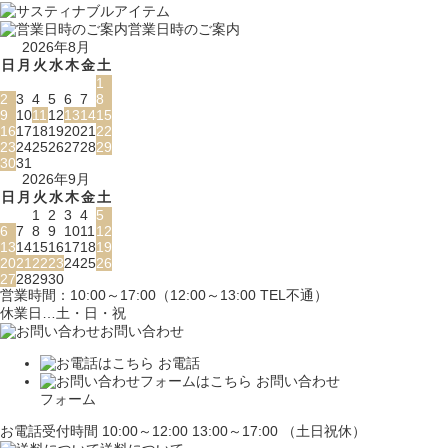
営業日時のご案内
2026年8月
日
月
火
水
木
金
土
1
2
3
4
5
6
7
8
9
10
11
12
13
14
15
16
17
18
19
20
21
22
23
24
25
26
27
28
29
30
31
2026年9月
日
月
火
水
木
金
土
1
2
3
4
5
6
7
8
9
10
11
12
13
14
15
16
17
18
19
20
21
22
23
24
25
26
27
28
29
30
営業時間：10:00～17:00（12:00～13:00 TEL不通）
休業日…土・日・祝
お問い合わせ
お電話
お問い合わせ
フォーム
お電話受付時間 10:00～12:00 13:00～17:00 （土日祝休）