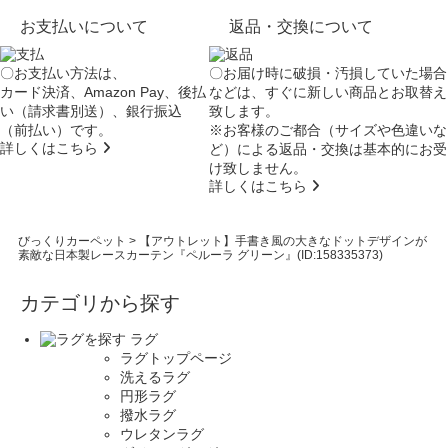
お支払いについて
返品・交換について
〇お支払い方法は、
〇お届け時に破損・汚損していた場合
カード決済、Amazon Pay、後払
などは、すぐに新しい商品とお取替え
い（請求書別送）、銀行振込
致します。
（前払い）です。
※お客様のご都合（サイズや色違いな
詳しくはこちら
ど）による返品・交換は基本的にお受
け致しません。
詳しくはこちら
びっくりカーペット
>
【アウトレット】手書き風の大きなドットデザインが
素敵な日本製レースカーテン『ペルーラ グリーン』(ID:158335373)
カテゴリから探す
ラグ
ラグトップページ
洗えるラグ
円形ラグ
撥水ラグ
ウレタンラグ