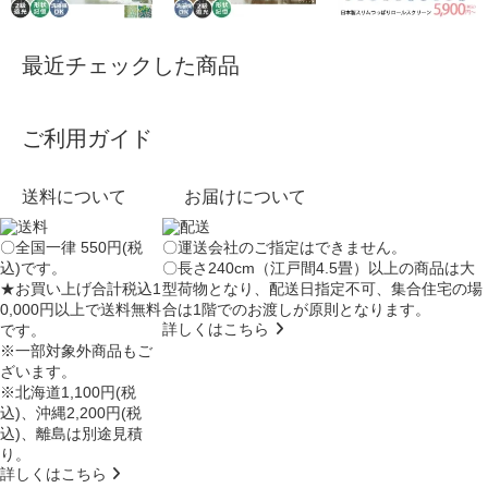
最近チェックした商品
ご利用ガイド
送料について
お届けについて
〇全国一律 550円(税
〇運送会社のご指定はできません。
込)です。
〇長さ240cm（江戸間4.5畳）以上の商品は大
★お買い上げ合計税込1
型荷物となり、
配送日指定不可
、集合住宅の場
0,000円以上で送料無料
合は
1階でのお渡し
が原則となります。
詳しくはこちら
です。
※一部対象外商品もご
ざいます。
※北海道1,100円(税
込)、沖縄2,200円(税
込)、離島は別途見積
り。
詳しくはこちら