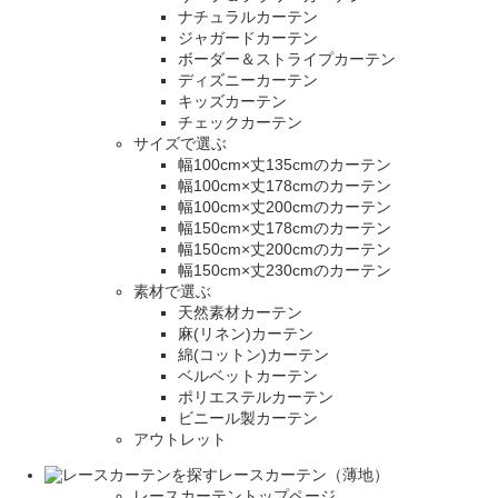
ナチュラルカーテン
ジャガードカーテン
ボーダー＆ストライプカーテン
ディズニーカーテン
キッズカーテン
チェックカーテン
サイズで選ぶ
幅100cm×丈135cmのカーテン
幅100cm×丈178cmのカーテン
幅100cm×丈200cmのカーテン
幅150cm×丈178cmのカーテン
幅150cm×丈200cmのカーテン
幅150cm×丈230cmのカーテン
素材で選ぶ
天然素材カーテン
麻(リネン)カーテン
綿(コットン)カーテン
ベルベットカーテン
ポリエステルカーテン
ビニール製カーテン
アウトレット
レースカーテン（薄地）
レースカーテントップページ