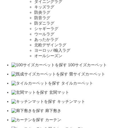
ダイニングラグ
キッズラグ
防炎ラグ
防音ラグ
防ダニラグ
シャギーラグ
ウールラグ
あったかラグ
北欧デザインラグ
ヨーロッパ輸入ラグ
オールシーズン
100サイズカーペット
畳サイズカーペット
タイルカーペット
玄関マット
キッチンマット
廊下敷き
カーテン