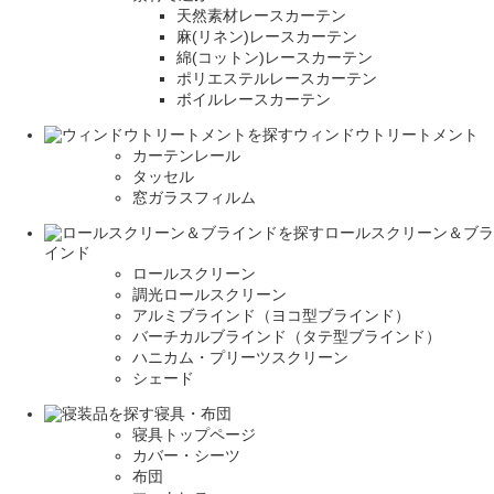
天然素材レースカーテン
麻(リネン)レースカーテン
綿(コットン)レースカーテン
ポリエステルレースカーテン
ボイルレースカーテン
ウィンドウトリートメント
カーテンレール
タッセル
窓ガラスフィルム
ロールスクリーン＆ブラ
インド
ロールスクリーン
調光ロールスクリーン
アルミブラインド（ヨコ型ブラインド）
バーチカルブラインド（タテ型ブラインド）
ハニカム・プリーツスクリーン
シェード
寝具・布団
寝具トップページ
カバー・シーツ
布団