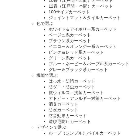
10畳（江戸間・本間）カーペット
12畳（江戸間・本間）カーペット
100サイズカーペット
ジョイントマット＆タイルカーペット
色で選ぶ
ホワイト＆アイボリー系カーペット
ベージュ系カーペット
ブラウン系カーペット
イエロー＆オレンジー系カーペット
ピンク＆レッド系カーペット
グリーン系カーペット
ブルー・ネービー＆パープル系カーペット
グレー＆ブラック系カーペット
機能で選ぶ
はっ水・防汚カーペット
防ダニ・防虫カーペット
抗ウィルス・抗菌カーペット
アトピー・アレルギー対策カーペット
消臭カーペット
防炎カーペット
防音効果カーペット
遊び毛防止カーペット
デザインで選ぶ
ループ（シンプル）パイルカーペット