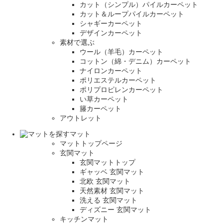
カット（シンプル）パイルカーペット
カット＆ループパイルカーペット
シャギーカーペット
デザインカーペット
素材で選ぶ
ウール（羊毛）カーペット
コットン（綿・デニム）カーペット
ナイロンカーペット
ポリエステルカーペット
ポリプロピレンカーペット
い草カーペット
籐カーペット
アウトレット
マット
マットトップページ
玄関マット
玄関マットトップ
ギャッベ 玄関マット
北欧 玄関マット
天然素材 玄関マット
洗える 玄関マット
ディズニー 玄関マット
キッチンマット