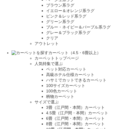
ブラウン系ラグ
イエロー＆オレンジ系ラグ
ピンク＆レッド系ラグ
グリーン系ラグ
ブルー・ネイビー＆パープル系ラグ
グレー＆ブラック系ラグ
クリア
アウトレット
カーペット（4.5・6畳以上）
カーペットトップページ
人気特集で選ぶ
ペット対応カーペット
高級ホテル仕様カーペット
ハサミでカットできるカーペット
100サイズカーペット
100色カーペット
柄物カーペット
サイズで選ぶ
3畳（江戸間・本間）カーペット
4.5畳（江戸間・本間）カーペット
6畳（江戸間・本間）カーペット
8畳（江戸間・本間）カーペット