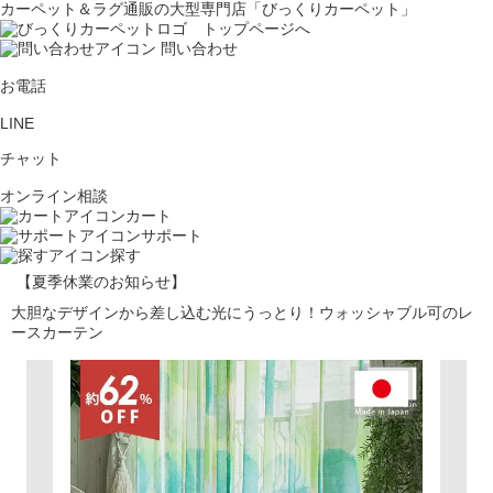
カーペット＆ラグ通販の大型専門店「びっくりカーペット」
問い合わせ
お電話
LINE
チャット
オンライン相談
カート
サポート
探す
【夏季休業のお知らせ】
大胆なデザインから差し込む光にうっとり！ウォッシャブル可のレ
ースカーテン