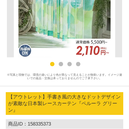
※写真と現物では、環境の違いにより色が異なって見えることが御座います。イメージ違
いでの返品・交換は承っておりませんのでご了承下さい。
【アウトレット】手書き風の大きなドットデザイン
が素敵な日本製レースカーテン『ペルーラ グリー
ン』
商品ID：158335373