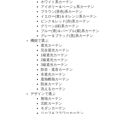
ホワイト系カーテン
アイボリー＆ベージュ系カーテン
ブラウン(茶色)系カーテン
イエロー(黄)＆オレンジ系カーテン
ピンク＆レッド(赤)系カーテン
グリーン(緑)系カーテン
ブルー(青)＆パープル(紫)系カーテン
グレー＆ブラック(黒)系カーテン
機能で選ぶ
遮光カーテン
完全遮光カーテン
1級遮光カーテン
2級遮光カーテン
3級遮光カーテン
防音・遮音カーテン
非遮光カーテン
遮熱断熱カーテン
防炎カーテン
洗えるカーテン
デザインで選ぶ
無地カーテン
北欧カーテン
モダンカーテン
リーフ＆フラワーカーテン