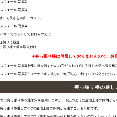
サミで長さを自由にカット。
仕切りに最適
っ張り棒で簡単取り付け！
※突っ張り棒は付属しておりませんので、お
上部に棒を通すための穴があるのでお手持ちの突っ張り棒
アコーディオン式なので使用しない時はパタパタとたたみ
突っ張り棒の通し方
通常は突っ張り棒を通す穴を使用しますが、下記のように生地上部の隙間から
生地上部の隙間から通すことも可能です。
生地から突っ張り棒が見えないのでオシャレ！（