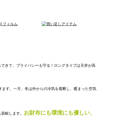
もできて、プライバシーも守る！ロングタイプは天井が高
ぎます。一方、冬は外からの冷気を遮断し、暖まった空気
お財布にも環境にも優しい、
も貢献します。