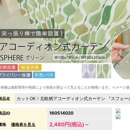
※画像は撮影環境や画面により色味が異なって見えることが御座います。イメージ違
カットOK！北欧柄アコーディオン式カーテン 『スフェー
商品名
160514020
商品ID
2,480円(税込)～
価格
価格表を見る