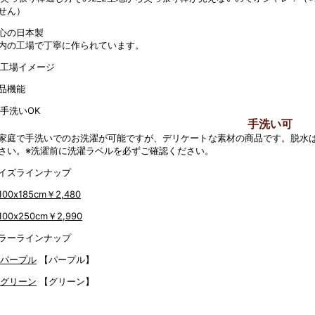
せん）
心の日本製
内の工場で丁寧に作られています。
品機能
手洗い可
家庭で手洗いでのお洗濯が可能ですが、デリケートな素材の商品です。脱水
さい。※洗濯前に洗濯ラベルを必ずご確認ください。
イズラインナップ
100x185cm
￥2,480
100x250cm
￥2,990
ラーラインナップ
【パープル】
【グリーン】