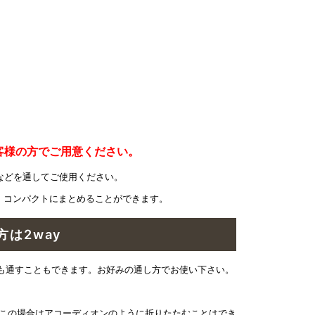
客様の方でご用意ください。
などを通してご使用ください。
、コンパクトにまとめることができます。
は2way
も通すこともできます。お好みの通し方でお使い下さい。
※この場合はアコーディオンのように折りたたむことはでき