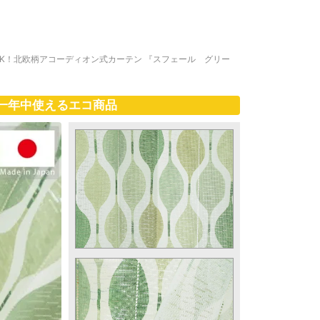
K！北欧柄アコーディオン式カーテン 『スフェール グリー
一年中使えるエコ商品