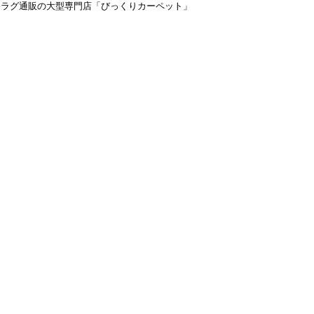
＆ラグ通販の大型専門店「びっくりカーペット」