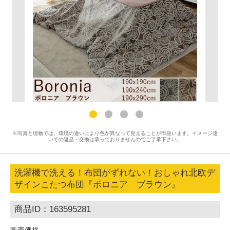
※写真と現物では、環境の違いにより色が異なって見えることが御座います。イメージ違
いでの返品・交換は承っておりませんのでご了承下さい。
洗濯機で洗える！布団がずれない！おしゃれ北欧デ
ザインこたつ布団『ボロニア ブラウン』
商品ID：163595281