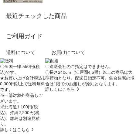
最近チェックした商品
ご利用ガイド
送料について
お届けについて
〇全国一律 550円(税
〇運送会社のご指定はできません。
込)です。
〇長さ240cm（江戸間4.5畳）以上の商品は大
★お買い上げ合計税込1
型荷物となり、
配送日指定不可
、集合住宅の場
0,000円以上で送料無料
合は
1階でのお渡し
が原則となります。
詳しくはこちら
です。
※一部対象外商品もご
ざいます。
※北海道1,100円(税
込)、沖縄2,200円(税
込)、離島は別途見積
り。
詳しくはこちら