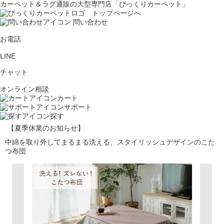
カーペット＆ラグ通販の大型専門店「びっくりカーペット」
問い合わせ
お電話
LINE
チャット
オンライン相談
カート
サポート
探す
【夏季休業のお知らせ】
中綿を取り外してまるまる洗える、スタイリッシュデザインのこた
つ布団