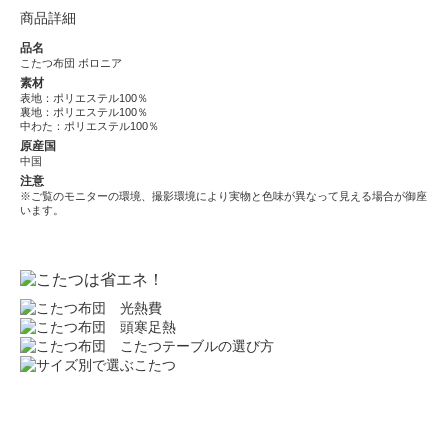
商品詳細
品名
こたつ布団 ボロニア
素材
表地：ポリエステル100％
裏地：ポリエステル100％
中わた：ポリエステル100％
原産国
中国
注意
※ご覧のモニターの環境、撮影環境により実物と色味が異なって見える場合が御座
います。