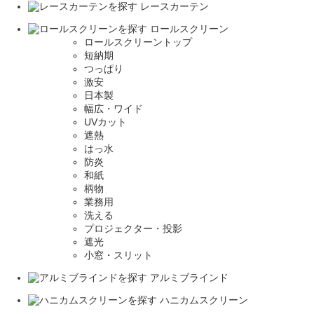
レースカーテン
ロールスクリーン
ロールスクリーントップ
短納期
つっぱり
激安
日本製
幅広・ワイド
UVカット
遮熱
はっ水
防炎
和紙
柄物
業務用
洗える
プロジェクター・投影
遮光
小窓・スリット
アルミブラインド
ハニカムスクリーン