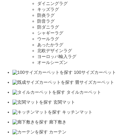
ダイニングラグ
キッズラグ
防炎ラグ
防音ラグ
防ダニラグ
シャギーラグ
ウールラグ
あったかラグ
北欧デザインラグ
ヨーロッパ輸入ラグ
オールシーズン
100サイズカーペット
畳サイズカーペット
タイルカーペット
玄関マット
キッチンマット
廊下敷き
カーテン