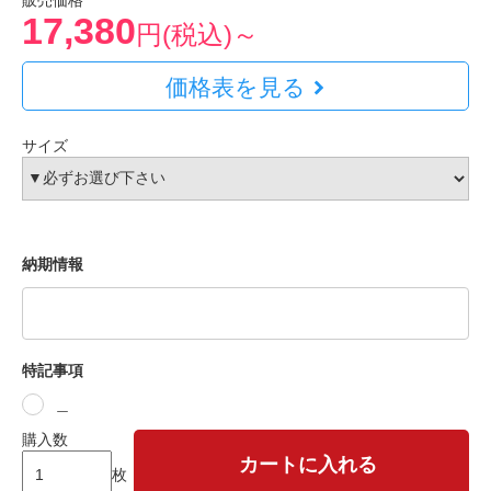
販売価格
17,380
円(税込)～
価格表を見る
サイズ
納期情報
特記事項
＿
購入数
カートに入れる
枚