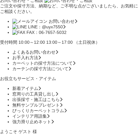
お問い合わせ・ご相談
ご注文や採寸方法、納期など、ご不明な点がございましたら、お気軽に
ご相談ください。
お問い合わせ
LINE：@uyx7550
FAX：06-7657-5032
受付時間 10:00～12:00 13:00～17:00 （土日祝休）
よくあるお問い合わせ
お手入れ方法
カーペットの採寸方法について
カーテンの採寸方法について
お役立ちサービス・アイテム
新着アイテム
窓周りの工具貸し出し
出張採寸・施工はこちら
無料サンプルプレゼント
びっくりカーペットコラム
インテリア用語集
強力滑り止めネット
ようこそ ゲスト 様