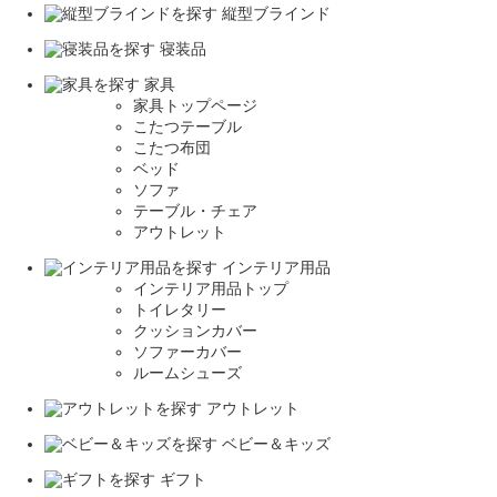
縦型ブラインド
寝装品
家具
家具トップページ
こたつテーブル
こたつ布団
ベッド
ソファ
テーブル・チェア
アウトレット
インテリア用品
インテリア用品トップ
トイレタリー
クッションカバー
ソファーカバー
ルームシューズ
アウトレット
ベビー＆キッズ
ギフト