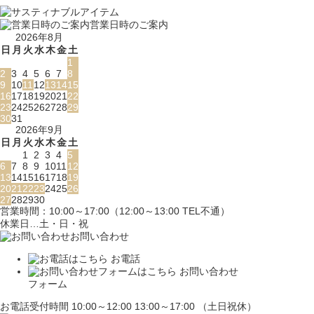
営業日時のご案内
2026年8月
日
月
火
水
木
金
土
1
2
3
4
5
6
7
8
9
10
11
12
13
14
15
16
17
18
19
20
21
22
23
24
25
26
27
28
29
30
31
2026年9月
日
月
火
水
木
金
土
1
2
3
4
5
6
7
8
9
10
11
12
13
14
15
16
17
18
19
20
21
22
23
24
25
26
27
28
29
30
営業時間：10:00～17:00（12:00～13:00 TEL不通）
休業日…土・日・祝
お問い合わせ
お電話
お問い合わせ
フォーム
お電話受付時間 10:00～12:00 13:00～17:00 （土日祝休）