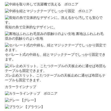
長短の糸で立体的なデザインに。
裏地はふわふわ毛
並みの肌触りのよい生地
セパレート式の中綿も、紐とマジックテープでしっかり固定でき
ます。
ズレ止めスリット。こたつテーブルの天板止めに通せば布団もテ
ーブルも固定できます。
カラーラインナップ
【グレー】
【ブラウン】