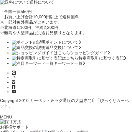
送料について
・全国一律550円
・お買い上げ合計10,000円
以上で送料無料
※一部対象外商品がございます。
※北海道1,100円
、沖縄2,200円
※離島や大型商品は別途お見積りとなります。
ポイントについて
返品交換について
ショッピングガイド
特定商取引に基づく表記
キーワード一覧
Copyright 2010
カーペット＆ラグ通販の大型専門店「びっくりカーペ
ット」
MENU
お客様サポート