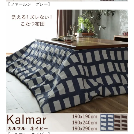
【ファールン グレー】