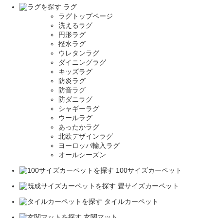
ラグ
ラグトップページ
洗えるラグ
円形ラグ
撥水ラグ
ウレタンラグ
ダイニングラグ
キッズラグ
防炎ラグ
防音ラグ
防ダニラグ
シャギーラグ
ウールラグ
あったかラグ
北欧デザインラグ
ヨーロッパ輸入ラグ
オールシーズン
100サイズカーペット
畳サイズカーペット
タイルカーペット
玄関マット