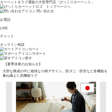
カーペット＆ラグ通販の大型専門店「びっくりカーペット」
問い合わせ
お電話
LINE
チャット
オンライン相談
カート
サポート
探す
【夏季休業のお知らせ】
大胆な構成の中に複雑な小柄デザイン。防ダニ・防音など多機能を
兼ね備えた高機能ラグ