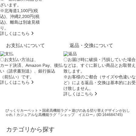
ざいます。
※北海道1,100円(税
込)、沖縄2,200円(税
込)、離島は別途見積
り。
詳しくはこちら
お支払いについて
返品・交換について
〇お支払い方法は、
〇お届け時に破損・汚損していた場合
カード決済、Amazon Pay、後払
などは、すぐに新しい商品とお取替え
い（請求書別送）、銀行振込
致します。
（前払い）です。
※お客様のご都合（サイズや色違いな
詳しくはこちら
ど）による返品・交換は基本的にお受
け致しません。
詳しくはこちら
びっくりカーペット
>
国産高機能ラグ
>
遊びのある切り替えデザインがおし
ゃれ！カジュアルな高機能ラグ『シェップ イエロー』(ID:164684745)
カテゴリから探す