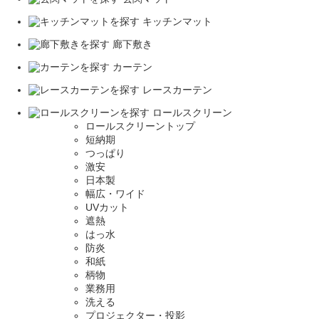
キッチンマット
廊下敷き
カーテン
レースカーテン
ロールスクリーン
ロールスクリーントップ
短納期
つっぱり
激安
日本製
幅広・ワイド
UVカット
遮熱
はっ水
防炎
和紙
柄物
業務用
洗える
プロジェクター・投影