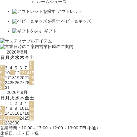
ルームシューズ
アウトレット
ベビー＆キッズ
ギフト
営業日時のご案内
2026年8月
日
月
火
水
木
金
土
1
2
3
4
5
6
7
8
9
10
11
12
13
14
15
16
17
18
19
20
21
22
23
24
25
26
27
28
29
30
31
2026年9月
日
月
火
水
木
金
土
1
2
3
4
5
6
7
8
9
10
11
12
13
14
15
16
17
18
19
20
21
22
23
24
25
26
27
28
29
30
営業時間：10:00～17:00（12:00～13:00 TEL不通）
休業日…土・日・祝