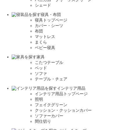
シェード
寝具・布団
寝具トップページ
カバー・シーツ
布団
マットレス
まくら
ベビー寝具
家具
こたつテーブル
ベッド
ソファ
テーブル・チェア
インテリア用品
インテリア用品トップページ
照明
フェイクグリーン
クッション・クッションカバー
ソファーカバー
間仕切り