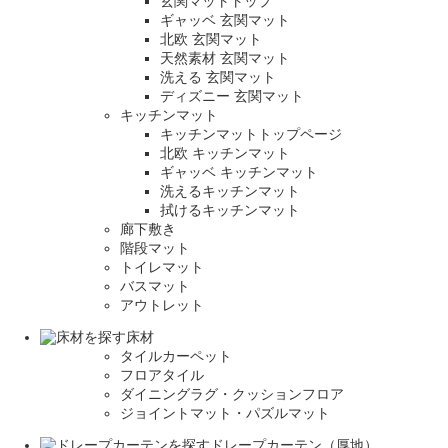
玄関マットトップ
ギャッベ 玄関マット
北欧 玄関マット
天然素材 玄関マット
洗える 玄関マット
ディズニー 玄関マット
キッチンマット
キッチンマットトップページ
北欧 キッチンマット
ギャッベ キッチンマット
洗えるキッチンマット
拭けるキッチンマット
廊下敷き
階段マット
トイレマット
バスマット
アウトレット
床材
タイルカーペット
フロアタイル
ダイニングラグ・クッションフロア
ジョイントマット・パズルマット
ドレープカーテン（厚地）