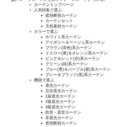
カーテントップページ
人気特集で選ぶ
遮熱断熱カーテン
カーテンセット
天然素材カーテン
カラーで選ぶ
ホワイト系カーテン
アイボリー＆ベージュ系カーテン
ブラウン(茶色)系カーテン
イエロー(黄)＆オレンジ系カーテン
ピンク＆レッド(赤)系カーテン
グリーン(緑)系カーテン
ブルー(青)＆パープル(紫)系カーテン
グレー＆ブラック(黒)系カーテン
機能で選ぶ
遮光カーテン
完全遮光カーテン
1級遮光カーテン
2級遮光カーテン
3級遮光カーテン
防音・遮音カーテン
非遮光カーテン
遮熱断熱カーテン