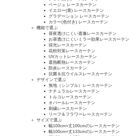
ベージュ レースカーテン
イエロー(黄) レースカーテン
グラデーション レースカーテン
カラー(色付き) レースカーテン
機能で選ぶ
昼夜透けにくい遮像レースカーテン
お昼透けにくいミラー効果レースカーテン
採光レースカーテン
花粉対策レースカーテン
UVカットレースカーテン
遮熱断熱レースカーテン
防炎レースカーテン
抗菌＆抗ウイルスレースカーテン
デザインで選ぶ
無地（シンプル）レースカーテン
ナチュラルレースカーテン
トルコレースカーテン
オパールレースカーテン
刺繍レースカーテン
リーフ＆フラワーレースカーテン
サイズで選ぶ
幅100cm×丈100cmのレースカーテン
幅100cm×丈133cmのレースカーテン