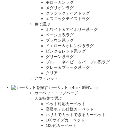
モロッカンラグ
メダリオンラグ
クラシックテイストラグ
エスニックテイストラグ
色で選ぶ
ホワイト＆アイボリー系ラグ
ベージュ系ラグ
ブラウン系ラグ
イエロー＆オレンジ系ラグ
ピンク＆レッド系ラグ
グリーン系ラグ
ブルー・ネイビー＆パープル系ラグ
グレー＆ブラック系ラグ
クリア
アウトレット
カーペット（4.5・6畳以上）
カーペットトップページ
人気特集で選ぶ
ペット対応カーペット
高級ホテル仕様カーペット
ハサミでカットできるカーペット
100サイズカーペット
100色カーペット