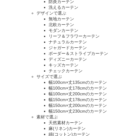
防炎カーテン
洗えるカーテン
デザインで選ぶ
無地カーテン
北欧カーテン
モダンカーテン
リーフ＆フラワーカーテン
ナチュラルカーテン
ジャガードカーテン
ボーダー＆ストライプカーテン
ディズニーカーテン
キッズカーテン
チェックカーテン
サイズで選ぶ
幅100cm×丈135cmのカーテン
幅100cm×丈178cmのカーテン
幅100cm×丈200cmのカーテン
幅150cm×丈178cmのカーテン
幅150cm×丈200cmのカーテン
幅150cm×丈230cmのカーテン
素材で選ぶ
天然素材カーテン
麻(リネン)カーテン
綿(コットン)カーテン