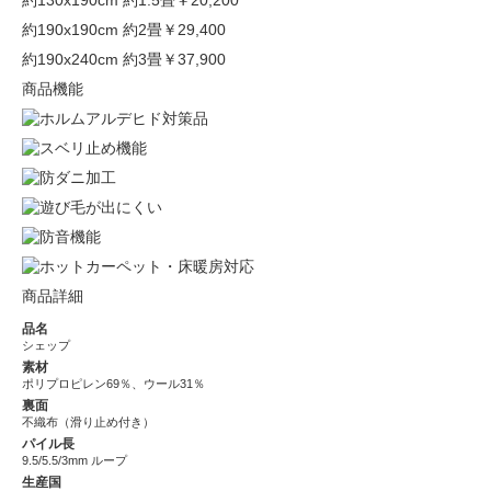
約130x190cm 約1.5畳
￥20,200
約190x190cm 約2畳
￥29,400
約190x240cm 約3畳
￥37,900
商品機能
商品詳細
品名
シェップ
素材
ポリプロピレン69％、ウール31％
裏面
不織布（滑り止め付き）
パイル長
9.5/5.5/3mm ループ
生産国