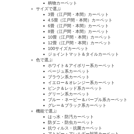
柄物カーペット
サイズで選ぶ
3畳（江戸間・本間）カーペット
4.5畳（江戸間・本間）カーペット
6畳（江戸間・本間）カーペット
8畳（江戸間・本間）カーペット
10畳（江戸間・本間）カーペット
12畳（江戸間・本間）カーペット
100サイズカーペット
ジョイントマット＆タイルカーペット
色で選ぶ
ホワイト＆アイボリー系カーペット
ベージュ系カーペット
ブラウン系カーペット
イエロー＆オレンジー系カーペット
ピンク＆レッド系カーペット
グリーン系カーペット
ブルー・ネービー＆パープル系カーペット
グレー＆ブラック系カーペット
機能で選ぶ
はっ水・防汚カーペット
防ダニ・防虫カーペット
抗ウィルス・抗菌カーペット
アトピー・アレルギー対策カーペット