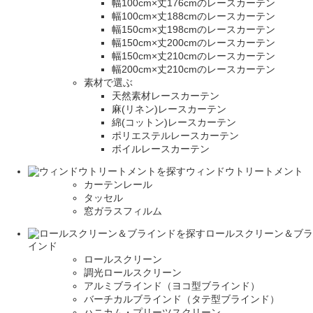
幅100cm×丈176cmのレースカーテン
幅100cm×丈188cmのレースカーテン
幅150cm×丈198cmのレースカーテン
幅150cm×丈200cmのレースカーテン
幅150cm×丈210cmのレースカーテン
幅200cm×丈210cmのレースカーテン
素材で選ぶ
天然素材レースカーテン
麻(リネン)レースカーテン
綿(コットン)レースカーテン
ポリエステルレースカーテン
ボイルレースカーテン
ウィンドウトリートメント
カーテンレール
タッセル
窓ガラスフィルム
ロールスクリーン＆ブラ
インド
ロールスクリーン
調光ロールスクリーン
アルミブラインド（ヨコ型ブラインド）
バーチカルブラインド（タテ型ブラインド）
ハニカム・プリーツスクリーン