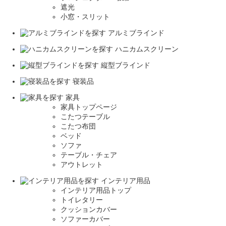
遮光
小窓・スリット
アルミブラインド
ハニカムスクリーン
縦型ブラインド
寝装品
家具
家具トップページ
こたつテーブル
こたつ布団
ベッド
ソファ
テーブル・チェア
アウトレット
インテリア用品
インテリア用品トップ
トイレタリー
クッションカバー
ソファーカバー