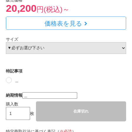
販売価格
20,200
円(税込)～
価格表を見る
サイズ
特記事項
＿
納期情報
購入数
在庫切れ
枚
特定商取引法に基づく表記（
※必読
）