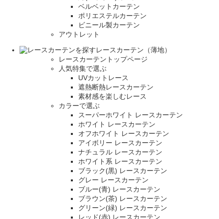
ベルベットカーテン
ポリエステルカーテン
ビニール製カーテン
アウトレット
レースカーテン（薄地）
レースカーテントップページ
人気特集で選ぶ
UVカットレース
遮熱断熱レースカーテン
素材感を楽しむレース
カラーで選ぶ
スーパーホワイト レースカーテン
ホワイト レースカーテン
オフホワイト レースカーテン
アイボリー レースカーテン
ナチュラル レースカーテン
ホワイト系 レースカーテン
ブラック(黒) レースカーテン
グレー レースカーテン
ブルー(青) レースカーテン
ブラウン(茶) レースカーテン
グリーン(緑) レースカーテン
レッド(赤) レースカーテン