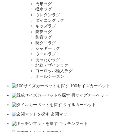
円形ラグ
撥水ラグ
ウレタンラグ
ダイニングラグ
キッズラグ
防炎ラグ
防音ラグ
防ダニラグ
シャギーラグ
ウールラグ
あったかラグ
北欧デザインラグ
ヨーロッパ輸入ラグ
オールシーズン
100サイズカーペット
畳サイズカーペット
タイルカーペット
玄関マット
キッチンマット