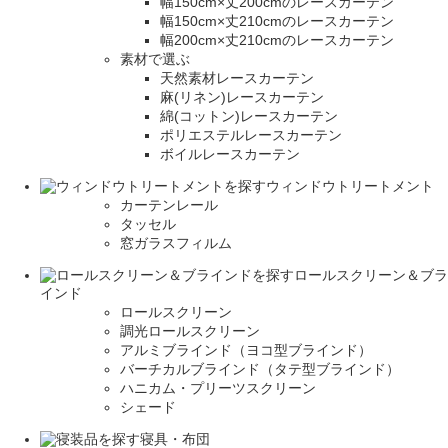
幅150cm×丈200cmのレースカーテン
幅150cm×丈210cmのレースカーテン
幅200cm×丈210cmのレースカーテン
素材で選ぶ
天然素材レースカーテン
麻(リネン)レースカーテン
綿(コットン)レースカーテン
ポリエステルレースカーテン
ボイルレースカーテン
ウィンドウトリートメント
カーテンレール
タッセル
窓ガラスフィルム
ロールスクリーン＆ブラ
インド
ロールスクリーン
調光ロールスクリーン
アルミブラインド（ヨコ型ブラインド）
バーチカルブラインド（タテ型ブラインド）
ハニカム・プリーツスクリーン
シェード
寝具・布団