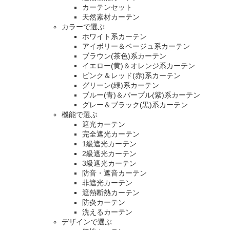
カーテンセット
天然素材カーテン
カラーで選ぶ
ホワイト系カーテン
アイボリー＆ベージュ系カーテン
ブラウン(茶色)系カーテン
イエロー(黄)＆オレンジ系カーテン
ピンク＆レッド(赤)系カーテン
グリーン(緑)系カーテン
ブルー(青)＆パープル(紫)系カーテン
グレー＆ブラック(黒)系カーテン
機能で選ぶ
遮光カーテン
完全遮光カーテン
1級遮光カーテン
2級遮光カーテン
3級遮光カーテン
防音・遮音カーテン
非遮光カーテン
遮熱断熱カーテン
防炎カーテン
洗えるカーテン
デザインで選ぶ