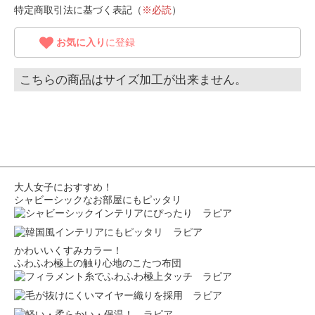
特定商取引法に基づく表記（
※必読
）
お気に入り
に登録
こちらの商品はサイズ加工が出来ません。
大人女子におすすめ！
シャビーシックなお部屋にもピッタリ
かわいいくすみカラー！
ふわふわ極上の触り心地のこたつ布団