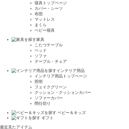
寝具トップページ
カバー・シーツ
布団
マットレス
まくら
ベビー寝具
家具
こたつテーブル
ベッド
ソファ
テーブル・チェア
インテリア用品
インテリア用品トップページ
照明
フェイクグリーン
クッション・クッションカバー
ソファーカバー
間仕切り
ベビー＆キッズ
ギフト
最近見たアイテム