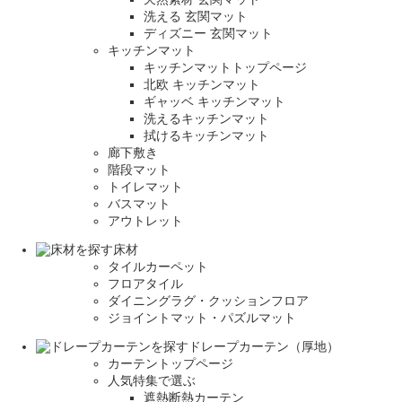
洗える 玄関マット
ディズニー 玄関マット
キッチンマット
キッチンマットトップページ
北欧 キッチンマット
ギャッベ キッチンマット
洗えるキッチンマット
拭けるキッチンマット
廊下敷き
階段マット
トイレマット
バスマット
アウトレット
床材
タイルカーペット
フロアタイル
ダイニングラグ・クッションフロア
ジョイントマット・パズルマット
ドレープカーテン（厚地）
カーテントップページ
人気特集で選ぶ
遮熱断熱カーテン