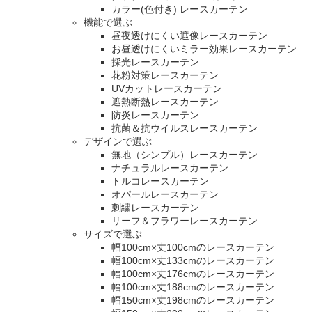
カラー(色付き) レースカーテン
機能で選ぶ
昼夜透けにくい遮像レースカーテン
お昼透けにくいミラー効果レースカーテン
採光レースカーテン
花粉対策レースカーテン
UVカットレースカーテン
遮熱断熱レースカーテン
防炎レースカーテン
抗菌＆抗ウイルスレースカーテン
デザインで選ぶ
無地（シンプル）レースカーテン
ナチュラルレースカーテン
トルコレースカーテン
オパールレースカーテン
刺繍レースカーテン
リーフ＆フラワーレースカーテン
サイズで選ぶ
幅100cm×丈100cmのレースカーテン
幅100cm×丈133cmのレースカーテン
幅100cm×丈176cmのレースカーテン
幅100cm×丈188cmのレースカーテン
幅150cm×丈198cmのレースカーテン