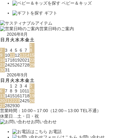
ベビー＆キッズ
ギフト
営業日時のご案内
2026年8月
日
月
火
水
木
金
土
1
2
3
4
5
6
7
8
9
10
11
12
13
14
15
16
17
18
19
20
21
22
23
24
25
26
27
28
29
30
31
2026年9月
日
月
火
水
木
金
土
1
2
3
4
5
6
7
8
9
10
11
12
13
14
15
16
17
18
19
20
21
22
23
24
25
26
27
28
29
30
営業時間：10:00～17:00（12:00～13:00 TEL不通）
休業日…土・日・祝
お問い合わせ
お電話
お問い合わせ