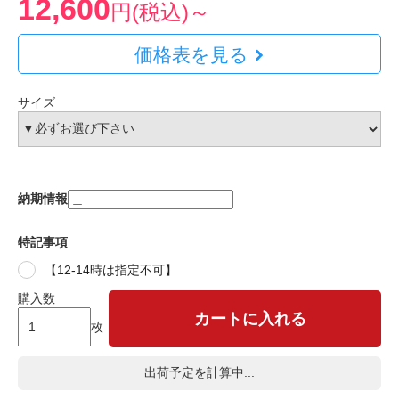
12,600
円(税込)～
価格表を見る
サイズ
納期情報
特記事項
【12-14時は指定不可】
購入数
カートに入れる
枚
出荷予定を計算中...