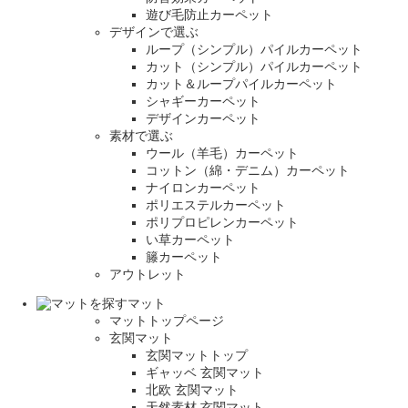
遊び毛防止カーペット
デザインで選ぶ
ループ（シンプル）パイルカーペット
カット（シンプル）パイルカーペット
カット＆ループパイルカーペット
シャギーカーペット
デザインカーペット
素材で選ぶ
ウール（羊毛）カーペット
コットン（綿・デニム）カーペット
ナイロンカーペット
ポリエステルカーペット
ポリプロピレンカーペット
い草カーペット
籐カーペット
アウトレット
マット
マットトップページ
玄関マット
玄関マットトップ
ギャッベ 玄関マット
北欧 玄関マット
天然素材 玄関マット