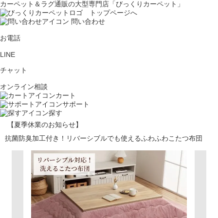
カーペット＆ラグ通販の大型専門店「びっくりカーペット」
問い合わせ
お電話
LINE
チャット
オンライン相談
カート
サポート
探す
【夏季休業のお知らせ】
抗菌防臭加工付き！リバーシブルでも使えるふわふわこたつ布団