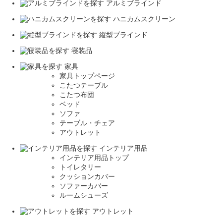
アルミブラインド
ハニカムスクリーン
縦型ブラインド
寝装品
家具
家具トップページ
こたつテーブル
こたつ布団
ベッド
ソファ
テーブル・チェア
アウトレット
インテリア用品
インテリア用品トップ
トイレタリー
クッションカバー
ソファーカバー
ルームシューズ
アウトレット