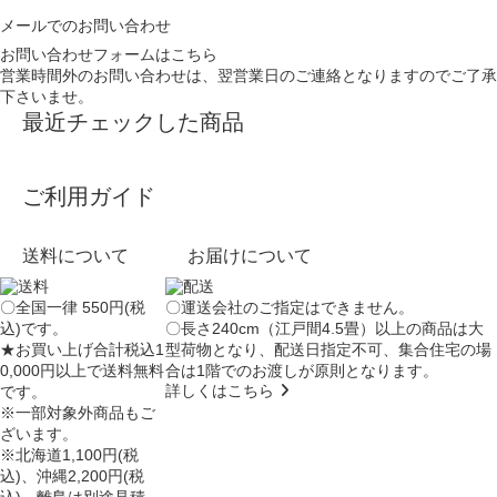
メールでのお問い合わせ
お問い合わせフォームはこちら
営業時間外のお問い合わせは、翌営業日のご連絡となりますのでご了承
下さいませ。
最近チェックした商品
ご利用ガイド
送料について
お届けについて
〇全国一律 550円(税
〇運送会社のご指定はできません。
込)です。
〇長さ240cm（江戸間4.5畳）以上の商品は大
★お買い上げ合計税込1
型荷物となり、
配送日指定不可
、集合住宅の場
0,000円以上で送料無料
合は
1階でのお渡し
が原則となります。
詳しくはこちら
です。
※一部対象外商品もご
ざいます。
※北海道1,100円(税
込)、沖縄2,200円(税