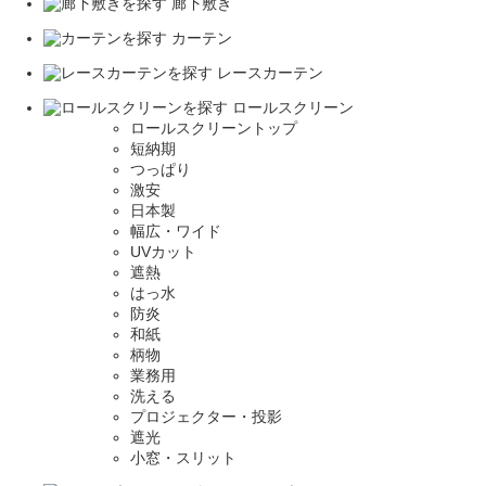
廊下敷き
カーテン
レースカーテン
ロールスクリーン
ロールスクリーントップ
短納期
つっぱり
激安
日本製
幅広・ワイド
UVカット
遮熱
はっ水
防炎
和紙
柄物
業務用
洗える
プロジェクター・投影
遮光
小窓・スリット