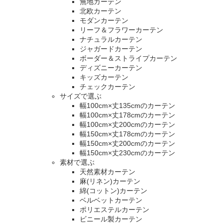
無地カーテン
北欧カーテン
モダンカーテン
リーフ＆フラワーカーテン
ナチュラルカーテン
ジャガードカーテン
ボーダー＆ストライプカーテン
ディズニーカーテン
キッズカーテン
チェックカーテン
サイズで選ぶ
幅100cm×丈135cmのカーテン
幅100cm×丈178cmのカーテン
幅100cm×丈200cmのカーテン
幅150cm×丈178cmのカーテン
幅150cm×丈200cmのカーテン
幅150cm×丈230cmのカーテン
素材で選ぶ
天然素材カーテン
麻(リネン)カーテン
綿(コットン)カーテン
ベルベットカーテン
ポリエステルカーテン
ビニール製カーテン