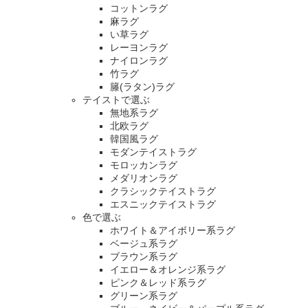
コットンラグ
麻ラグ
い草ラグ
レーヨンラグ
ナイロンラグ
竹ラグ
籐(ラタン)ラグ
テイストで選ぶ
無地系ラグ
北欧ラグ
韓国風ラグ
モダンテイストラグ
モロッカンラグ
メダリオンラグ
クラシックテイストラグ
エスニックテイストラグ
色で選ぶ
ホワイト＆アイボリー系ラグ
ベージュ系ラグ
ブラウン系ラグ
イエロー＆オレンジ系ラグ
ピンク＆レッド系ラグ
グリーン系ラグ