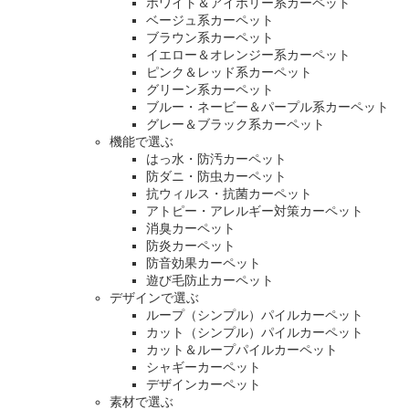
ホワイト＆アイボリー系カーペット
ベージュ系カーペット
ブラウン系カーペット
イエロー＆オレンジー系カーペット
ピンク＆レッド系カーペット
グリーン系カーペット
ブルー・ネービー＆パープル系カーペット
グレー＆ブラック系カーペット
機能で選ぶ
はっ水・防汚カーペット
防ダニ・防虫カーペット
抗ウィルス・抗菌カーペット
アトピー・アレルギー対策カーペット
消臭カーペット
防炎カーペット
防音効果カーペット
遊び毛防止カーペット
デザインで選ぶ
ループ（シンプル）パイルカーペット
カット（シンプル）パイルカーペット
カット＆ループパイルカーペット
シャギーカーペット
デザインカーペット
素材で選ぶ