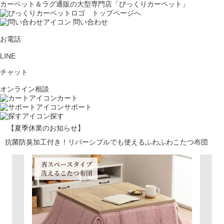
カーペット＆ラグ通販の大型専門店「びっくりカーペット」
問い合わせ
お電話
LINE
チャット
オンライン相談
カート
サポート
探す
【夏季休業のお知らせ】
抗菌防臭加工付き！リバーシブルでも使えるふわふわこたつ布団