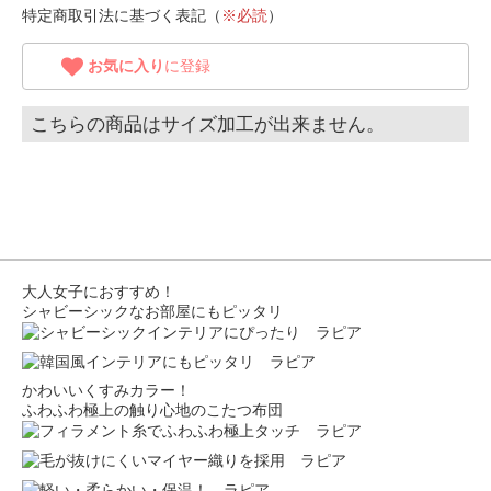
特定商取引法に基づく表記（
※必読
）
お気に入り
に登録
こちらの商品はサイズ加工が出来ません。
大人女子におすすめ！
シャビーシックなお部屋にもピッタリ
かわいいくすみカラー！
ふわふわ極上の触り心地のこたつ布団