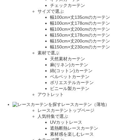
チェックカーテン
サイズで選ぶ
幅100cm×丈135cmのカーテン
幅100cm×丈178cmのカーテン
幅100cm×丈200cmのカーテン
幅150cm×丈178cmのカーテン
幅150cm×丈200cmのカーテン
幅150cm×丈230cmのカーテン
素材で選ぶ
天然素材カーテン
麻(リネン)カーテン
綿(コットン)カーテン
ベルベットカーテン
ポリエステルカーテン
ビニール製カーテン
アウトレット
レースカーテン（薄地）
レースカーテントップページ
人気特集で選ぶ
UVカットレース
遮熱断熱レースカーテン
素材感を楽しむレース