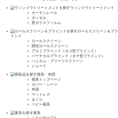
ウィンドウトリートメント
カーテンレール
タッセル
窓ガラスフィルム
ロールスクリーン＆ブラ
インド
ロールスクリーン
調光ロールスクリーン
アルミブラインド（ヨコ型ブラインド）
バーチカルブラインド（タテ型ブラインド）
ハニカム・プリーツスクリーン
シェード
寝具・布団
寝具トップページ
カバー・シーツ
布団
マットレス
まくら
ベビー寝具
家具
こたつテーブル