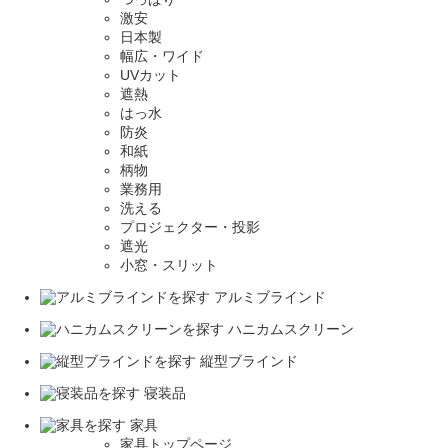
激安
日本製
幅広・ワイド
UVカット
遮熱
はっ水
防炎
和紙
柄物
業務用
洗える
プロジェクター・投影
遮光
小窓・スリット
アルミブラインド
ハニカムスクリーン
縦型ブラインド
寝装品
家具
家具トップページ