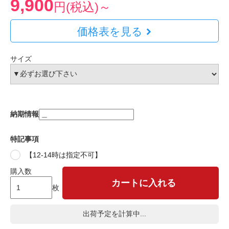
9,900
円(税込)～
価格表を見る
サイズ
納期情報
特記事項
【12-14時は指定不可】
購入数
カートに入れる
枚
出荷予定を計算中...