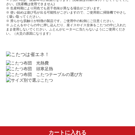
さい。(洗濯機は使用できません)
※ 生産時期により同色でも若干色味が異なる場合がございます。
※ 使い始めは遊び毛が出る可能性がございますので、ご使用前に掃除機でやさし
く吸い取ってください。
※ 滑らかな肌触りが特徴の製品です。ご使用中の転倒にご注意ください。
※ ふとんをやぐらの中に押し込んだり、座イスやイス全体をこたつの中に入れた
まま使用しないでください。ふとんがヒーターに当たらないようにご使用くださ
い。（火災の原因になります）
カートに入れる