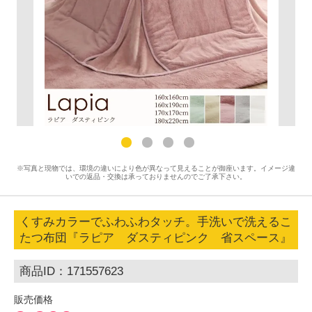
※写真と現物では、環境の違いにより色が異なって見えることが御座います。イメージ違
いでの返品・交換は承っておりませんのでご了承下さい。
くすみカラーでふわふわタッチ。手洗いで洗えるこ
たつ布団『ラピア ダスティピンク 省スペース』
商品ID：171557623
販売価格