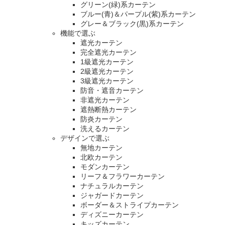
グリーン(緑)系カーテン
ブルー(青)＆パープル(紫)系カーテン
グレー＆ブラック(黒)系カーテン
機能で選ぶ
遮光カーテン
完全遮光カーテン
1級遮光カーテン
2級遮光カーテン
3級遮光カーテン
防音・遮音カーテン
非遮光カーテン
遮熱断熱カーテン
防炎カーテン
洗えるカーテン
デザインで選ぶ
無地カーテン
北欧カーテン
モダンカーテン
リーフ＆フラワーカーテン
ナチュラルカーテン
ジャガードカーテン
ボーダー＆ストライプカーテン
ディズニーカーテン
キッズカーテン