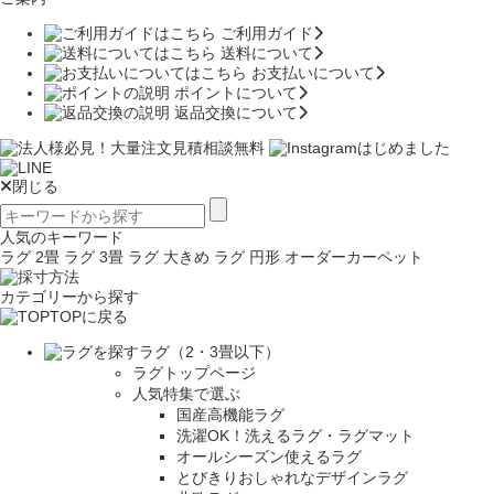
ご利用ガイド
送料について
お支払いについて
ポイントについて
返品交換について
閉じる
人気のキーワード
ラグ 2畳
ラグ 3畳
ラグ 大きめ
ラグ 円形
オーダーカーペット
カテゴリーから探す
TOPに戻る
ラグ（2・3畳以下）
ラグトップページ
人気特集で選ぶ
国産高機能ラグ
洗濯OK！洗えるラグ・ラグマット
オールシーズン使えるラグ
とびきりおしゃれなデザインラグ