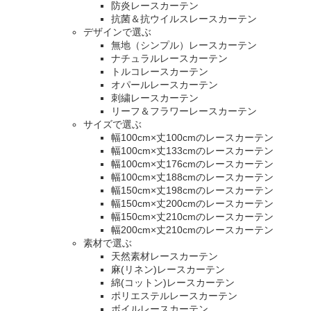
防炎レースカーテン
抗菌＆抗ウイルスレースカーテン
デザインで選ぶ
無地（シンプル）レースカーテン
ナチュラルレースカーテン
トルコレースカーテン
オパールレースカーテン
刺繍レースカーテン
リーフ＆フラワーレースカーテン
サイズで選ぶ
幅100cm×丈100cmのレースカーテン
幅100cm×丈133cmのレースカーテン
幅100cm×丈176cmのレースカーテン
幅100cm×丈188cmのレースカーテン
幅150cm×丈198cmのレースカーテン
幅150cm×丈200cmのレースカーテン
幅150cm×丈210cmのレースカーテン
幅200cm×丈210cmのレースカーテン
素材で選ぶ
天然素材レースカーテン
麻(リネン)レースカーテン
綿(コットン)レースカーテン
ポリエステルレースカーテン
ボイルレースカーテン