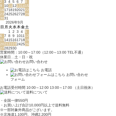
2
3
4
5
6
7
8
9
10
11
12
13
14
15
16
17
18
19
20
21
22
23
24
25
26
27
28
29
30
31
2026年9月
日
月
火
水
木
金
土
1
2
3
4
5
6
7
8
9
10
11
12
13
14
15
16
17
18
19
20
21
22
23
24
25
26
27
28
29
30
営業時間：10:00～17:00（12:00～13:00 TEL不通）
休業日…土・日・祝
お問い合わせ
お電話
お問い合わせ
フォーム
お電話受付時間 10:00～12:00 13:00～17:00 （土日祝休）
送料について
・全国一律550円
・お買い上げ合計10,000円
以上で送料無料
※一部対象外商品がございます。
※北海道1,100円
、沖縄2,200円