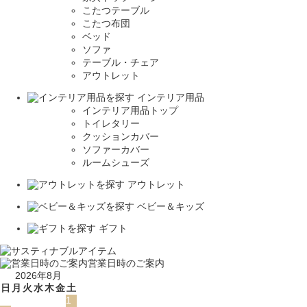
こたつテーブル
こたつ布団
ベッド
ソファ
テーブル・チェア
アウトレット
インテリア用品
インテリア用品トップ
トイレタリー
クッションカバー
ソファーカバー
ルームシューズ
アウトレット
ベビー＆キッズ
ギフト
営業日時のご案内
2026年8月
日
月
火
水
木
金
土
1