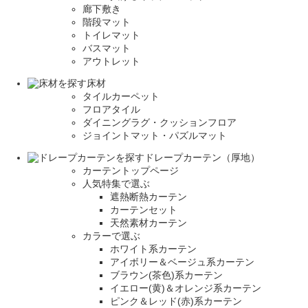
廊下敷き
階段マット
トイレマット
バスマット
アウトレット
床材
タイルカーペット
フロアタイル
ダイニングラグ・クッションフロア
ジョイントマット・パズルマット
ドレープカーテン（厚地）
カーテントップページ
人気特集で選ぶ
遮熱断熱カーテン
カーテンセット
天然素材カーテン
カラーで選ぶ
ホワイト系カーテン
アイボリー＆ベージュ系カーテン
ブラウン(茶色)系カーテン
イエロー(黄)＆オレンジ系カーテン
ピンク＆レッド(赤)系カーテン