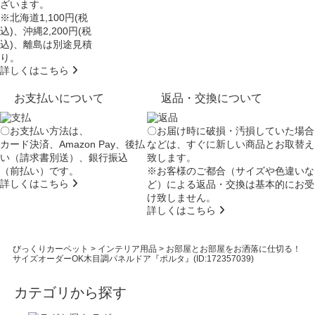
ざいます。
※北海道1,100円(税
込)、沖縄2,200円(税
込)、離島は別途見積
り。
詳しくはこちら
お支払いについて
返品・交換について
〇お支払い方法は、
〇お届け時に破損・汚損していた場合
カード決済、Amazon Pay、後払
などは、すぐに新しい商品とお取替え
い（請求書別送）、銀行振込
致します。
（前払い）です。
※お客様のご都合（サイズや色違いな
詳しくはこちら
ど）による返品・交換は基本的にお受
け致しません。
詳しくはこちら
びっくりカーペット
>
インテリア用品
>
お部屋とお部屋をお洒落に仕切る！
サイズオーダーOK木目調パネルドア『ポルタ』(ID:172357039)
カテゴリから探す