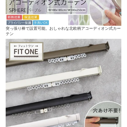
突っ張り棒で設置可能。おしゃれな北欧柄アコーディオン式カー
テン