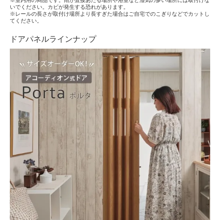
※室内用の商品です。雨が直接あたる場所や浴室など湿気の多い場所には取付けな
いでください。カビが発生する恐れがあります。
※レールの長さが取付け場所より長すぎた場合はご自宅でのこぎりなどでカットし
てください。
ドアパネルラインナップ