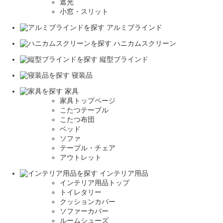
遮光
小窓・スリット
アルミブラインド
ハニカムスクリーン
縦型ブラインド
寝装品
家具
家具トップページ
こたつテーブル
こたつ布団
ベッド
ソファ
テーブル・チェア
アウトレット
インテリア用品
インテリア用品トップ
トイレタリー
クッションカバー
ソファーカバー
ルームシューズ