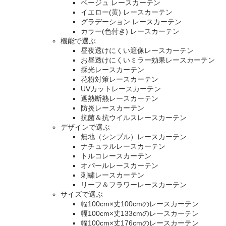
ベージュ レースカーテン
イエロー(黄) レースカーテン
グラデーション レースカーテン
カラー(色付き) レースカーテン
機能で選ぶ
昼夜透けにくい遮像レースカーテン
お昼透けにくいミラー効果レースカーテン
採光レースカーテン
花粉対策レースカーテン
UVカットレースカーテン
遮熱断熱レースカーテン
防炎レースカーテン
抗菌＆抗ウイルスレースカーテン
デザインで選ぶ
無地（シンプル）レースカーテン
ナチュラルレースカーテン
トルコレースカーテン
オパールレースカーテン
刺繍レースカーテン
リーフ＆フラワーレースカーテン
サイズで選ぶ
幅100cm×丈100cmのレースカーテン
幅100cm×丈133cmのレースカーテン
幅100cm×丈176cmのレースカーテン