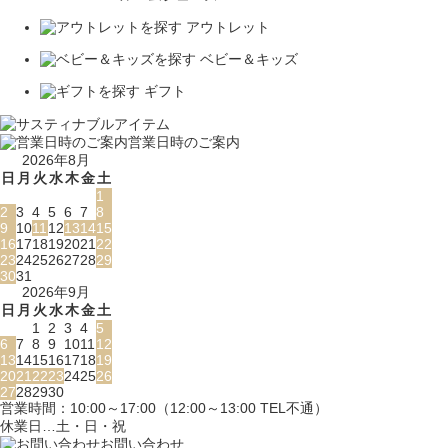
アウトレット
ベビー＆キッズ
ギフト
営業日時のご案内
2026年8月
日
月
火
水
木
金
土
1
2
3
4
5
6
7
8
9
10
11
12
13
14
15
16
17
18
19
20
21
22
23
24
25
26
27
28
29
30
31
2026年9月
日
月
火
水
木
金
土
1
2
3
4
5
6
7
8
9
10
11
12
13
14
15
16
17
18
19
20
21
22
23
24
25
26
27
28
29
30
営業時間：10:00～17:00（12:00～13:00 TEL不通）
休業日…土・日・祝
お問い合わせ