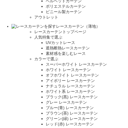
ベルベットカーテン
ポリエステルカーテン
ビニール製カーテン
アウトレット
レースカーテン（薄地）
レースカーテントップページ
人気特集で選ぶ
UVカットレース
遮熱断熱レースカーテン
素材感を楽しむレース
カラーで選ぶ
スーパーホワイト レースカーテン
ホワイト レースカーテン
オフホワイト レースカーテン
アイボリー レースカーテン
ナチュラル レースカーテン
ホワイト系 レースカーテン
ブラック(黒) レースカーテン
グレー レースカーテン
ブルー(青) レースカーテン
ブラウン(茶) レースカーテン
グリーン(緑) レースカーテン
レッド(赤) レースカーテン