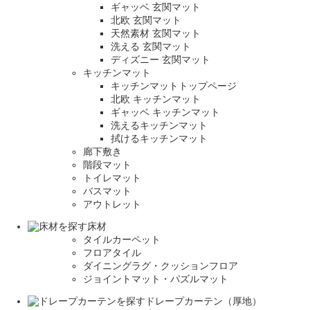
ギャッベ 玄関マット
北欧 玄関マット
天然素材 玄関マット
洗える 玄関マット
ディズニー 玄関マット
キッチンマット
キッチンマットトップページ
北欧 キッチンマット
ギャッベ キッチンマット
洗えるキッチンマット
拭けるキッチンマット
廊下敷き
階段マット
トイレマット
バスマット
アウトレット
床材
タイルカーペット
フロアタイル
ダイニングラグ・クッションフロア
ジョイントマット・パズルマット
ドレープカーテン（厚地）