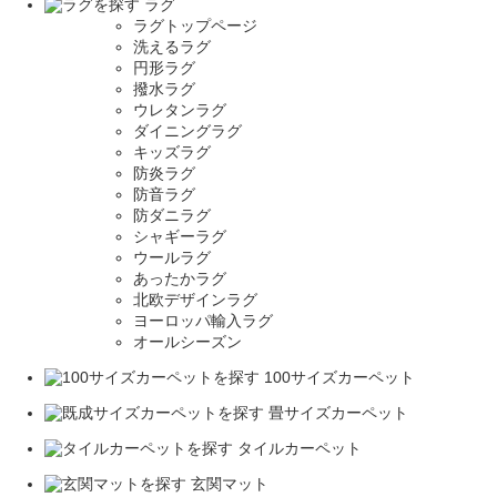
ラグ
ラグトップページ
洗えるラグ
円形ラグ
撥水ラグ
ウレタンラグ
ダイニングラグ
キッズラグ
防炎ラグ
防音ラグ
防ダニラグ
シャギーラグ
ウールラグ
あったかラグ
北欧デザインラグ
ヨーロッパ輸入ラグ
オールシーズン
100サイズカーペット
畳サイズカーペット
タイルカーペット
玄関マット