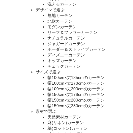
洗えるカーテン
デザインで選ぶ
無地カーテン
北欧カーテン
モダンカーテン
リーフ＆フラワーカーテン
ナチュラルカーテン
ジャガードカーテン
ボーダー＆ストライプカーテン
ディズニーカーテン
キッズカーテン
チェックカーテン
サイズで選ぶ
幅100cm×丈135cmのカーテン
幅100cm×丈178cmのカーテン
幅100cm×丈200cmのカーテン
幅150cm×丈178cmのカーテン
幅150cm×丈200cmのカーテン
幅150cm×丈230cmのカーテン
素材で選ぶ
天然素材カーテン
麻(リネン)カーテン
綿(コットン)カーテン