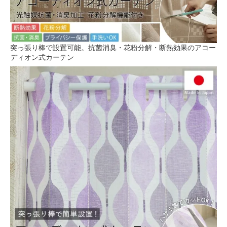
突っ張り棒で設置可能。抗菌消臭・花粉分解・断熱効果のアコー
ディオン式カーテン