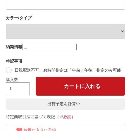
カラー/タイプ
納期情報
特記事項
日祝配送不可、お時間指定は「午前／午後」指定のみ可能
購入数
カートに入れる
出荷予定を計算中...
特定商取引法に基づく表記（
※必読
）
お気に入り
に登録