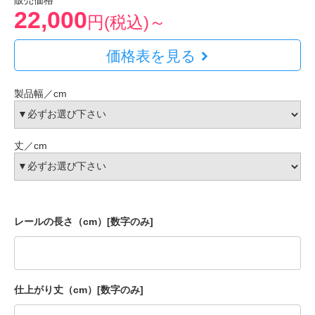
販売価格
22,000
円(税込)～
価格表を見る
製品幅／cm
丈／cm
レールの長さ（cm）[数字のみ]
仕上がり丈（cm）[数字のみ]