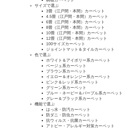
柄物カーペット
サイズで選ぶ
3畳（江戸間・本間）カーペット
4.5畳（江戸間・本間）カーペット
6畳（江戸間・本間）カーペット
8畳（江戸間・本間）カーペット
10畳（江戸間・本間）カーペット
12畳（江戸間・本間）カーペット
100サイズカーペット
ジョイントマット＆タイルカーペット
色で選ぶ
ホワイト＆アイボリー系カーペット
ベージュ系カーペット
ブラウン系カーペット
イエロー＆オレンジー系カーペット
ピンク＆レッド系カーペット
グリーン系カーペット
ブルー・ネービー＆パープル系カーペット
グレー＆ブラック系カーペット
機能で選ぶ
はっ水・防汚カーペット
防ダニ・防虫カーペット
抗ウィルス・抗菌カーペット
アトピー・アレルギー対策カーペット