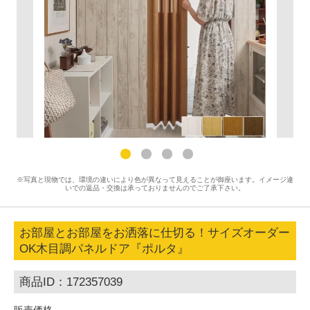
※写真と現物では、環境の違いにより色が異なって見えることが御座います。イメージ違
いでの返品・交換は承っておりませんのでご了承下さい。
お部屋とお部屋をお洒落に仕切る！サイズオーダー
OK木目調パネルドア『ポルタ』
商品ID：172357039