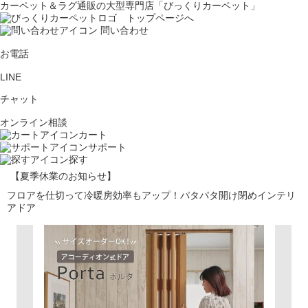
カーペット＆ラグ通販の大型専門店「びっくりカーペット」
問い合わせ
お電話
LINE
チャット
オンライン相談
カート
サポート
探す
【夏季休業のお知らせ】
フロアを仕切って冷暖房効率もアップ！パタパタ開け閉めインテリ
アドア