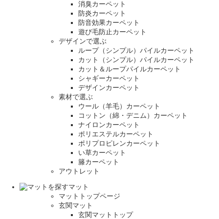
消臭カーペット
防炎カーペット
防音効果カーペット
遊び毛防止カーペット
デザインで選ぶ
ループ（シンプル）パイルカーペット
カット（シンプル）パイルカーペット
カット＆ループパイルカーペット
シャギーカーペット
デザインカーペット
素材で選ぶ
ウール（羊毛）カーペット
コットン（綿・デニム）カーペット
ナイロンカーペット
ポリエステルカーペット
ポリプロピレンカーペット
い草カーペット
籐カーペット
アウトレット
マット
マットトップページ
玄関マット
玄関マットトップ