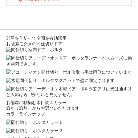
部屋を仕切って空間を有効活用
お洒落モクメの間仕切りドア
ランナーがスムーズに動
き開閉できます。
取っ手は両側についています
マグネットで壁に固定されます
窓アリは光は通すけ
ど人影は近づかないと見えません。
お部屋に馴染む木目調４カラー
窓あり窓無しからお選びいただけます
カラーラインナップ