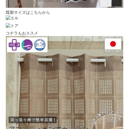
既製サイズはこちらから
コチラもおススメ