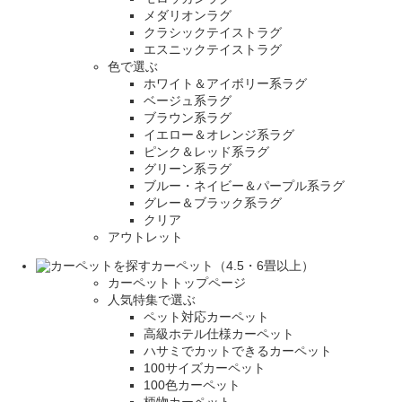
メダリオンラグ
クラシックテイストラグ
エスニックテイストラグ
色で選ぶ
ホワイト＆アイボリー系ラグ
ベージュ系ラグ
ブラウン系ラグ
イエロー＆オレンジ系ラグ
ピンク＆レッド系ラグ
グリーン系ラグ
ブルー・ネイビー＆パープル系ラグ
グレー＆ブラック系ラグ
クリア
アウトレット
カーペット（4.5・6畳以上）
カーペットトップページ
人気特集で選ぶ
ペット対応カーペット
高級ホテル仕様カーペット
ハサミでカットできるカーペット
100サイズカーペット
100色カーペット