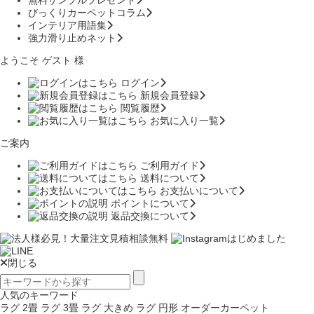
無料サンプルプレゼント
びっくりカーペットコラム
インテリア用語集
強力滑り止めネット
ようこそ ゲスト 様
ログイン
新規会員登録
閲覧履歴
お気に入り一覧
ご案内
ご利用ガイド
送料について
お支払いについて
ポイントについて
返品交換について
閉じる
人気のキーワード
ラグ 2畳
ラグ 3畳
ラグ 大きめ
ラグ 円形
オーダーカーペット