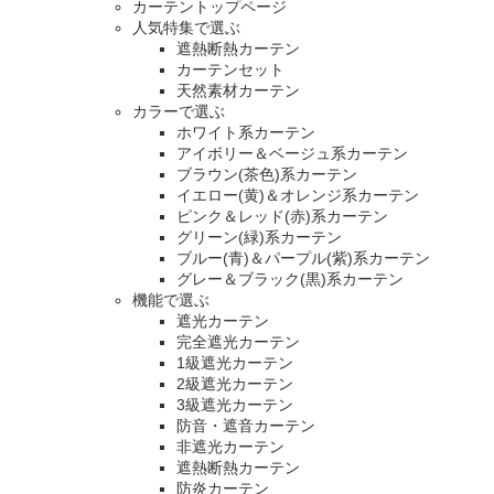
カーテントップページ
人気特集で選ぶ
遮熱断熱カーテン
カーテンセット
天然素材カーテン
カラーで選ぶ
ホワイト系カーテン
アイボリー＆ベージュ系カーテン
ブラウン(茶色)系カーテン
イエロー(黄)＆オレンジ系カーテン
ピンク＆レッド(赤)系カーテン
グリーン(緑)系カーテン
ブルー(青)＆パープル(紫)系カーテン
グレー＆ブラック(黒)系カーテン
機能で選ぶ
遮光カーテン
完全遮光カーテン
1級遮光カーテン
2級遮光カーテン
3級遮光カーテン
防音・遮音カーテン
非遮光カーテン
遮熱断熱カーテン
防炎カーテン