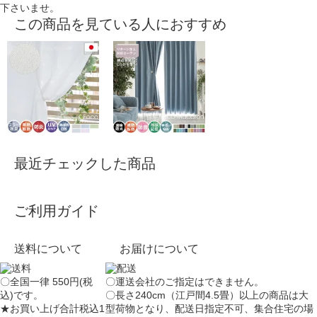
下さいませ。
この商品を見ている人におすすめ
最近チェックした商品
ご利用ガイド
送料について
お届けについて
〇全国一律 550円(税
〇運送会社のご指定はできません。
込)です。
〇長さ240cm（江戸間4.5畳）以上の商品は大
★お買い上げ合計税込1
型荷物となり、
配送日指定不可
、集合住宅の場