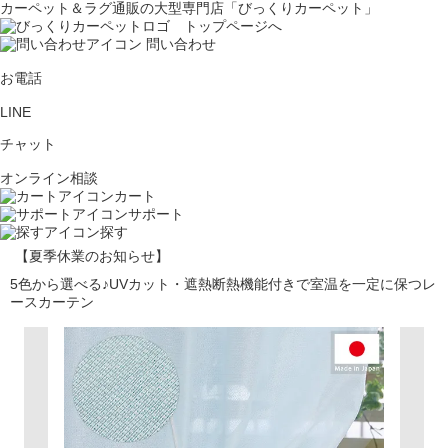
カーペット＆ラグ通販の大型専門店「びっくりカーペット」
問い合わせ
お電話
LINE
チャット
オンライン相談
カート
サポート
探す
【夏季休業のお知らせ】
5色から選べる♪UVカット・遮熱断熱機能付きで室温を一定に保つレ
ースカーテン