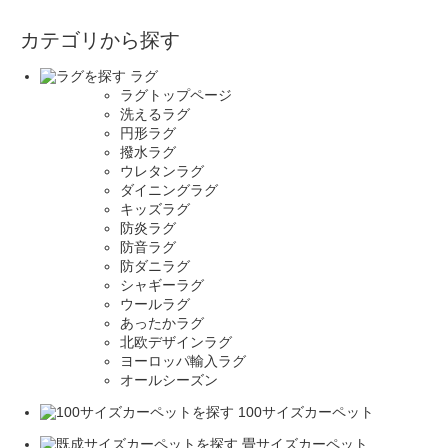
カテゴリから探す
ラグ
ラグトップページ
洗えるラグ
円形ラグ
撥水ラグ
ウレタンラグ
ダイニングラグ
キッズラグ
防炎ラグ
防音ラグ
防ダニラグ
シャギーラグ
ウールラグ
あったかラグ
北欧デザインラグ
ヨーロッパ輸入ラグ
オールシーズン
100サイズカーペット
畳サイズカーペット