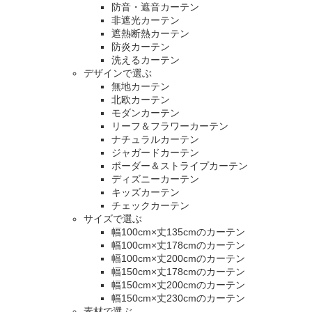
防音・遮音カーテン
非遮光カーテン
遮熱断熱カーテン
防炎カーテン
洗えるカーテン
デザインで選ぶ
無地カーテン
北欧カーテン
モダンカーテン
リーフ＆フラワーカーテン
ナチュラルカーテン
ジャガードカーテン
ボーダー＆ストライプカーテン
ディズニーカーテン
キッズカーテン
チェックカーテン
サイズで選ぶ
幅100cm×丈135cmのカーテン
幅100cm×丈178cmのカーテン
幅100cm×丈200cmのカーテン
幅150cm×丈178cmのカーテン
幅150cm×丈200cmのカーテン
幅150cm×丈230cmのカーテン
素材で選ぶ