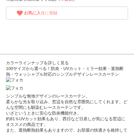
お気に入り
に登録
カラーラインナップを詳しく見る
100サイズから選べる！防炎・UVカット・ミラー効果・遮熱断
熱・ウォッシャブル対応のシンプルデザインレースカーテン
シンプルな無地デザインのレースカーテン。
柔らかな光を取り込み、窓辺を自然な雰囲気にしてくれます。ど
んな空間にも馴染むレースカーテンです。
いざというときに安心な防炎機能付き。
約81％UVカット効果もあり、西日など日差しが気になる窓辺に
オススメの商品です。
また、遮熱断熱効果もありますので、お部屋の快適さを維持して