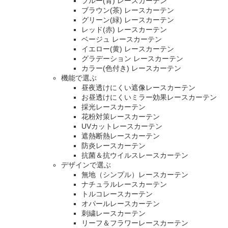
ブルー(青) レースカーテン
ブラウン(茶) レースカーテン
グリーン(緑) レースカーテン
レッド(赤) レースカーテン
ベージュ レースカーテン
イエロー(黄) レースカーテン
グラデーション レースカーテン
カラー(色付き) レースカーテン
機能で選ぶ
昼夜透けにくい遮像レースカーテン
お昼透けにくいミラー効果レースカーテン
採光レースカーテン
花粉対策レースカーテン
UVカットレースカーテン
遮熱断熱レースカーテン
防炎レースカーテン
抗菌＆抗ウイルスレースカーテン
デザインで選ぶ
無地（シンプル）レースカーテン
ナチュラルレースカーテン
トルコレースカーテン
オパールレースカーテン
刺繍レースカーテン
リーフ＆フラワーレースカーテン