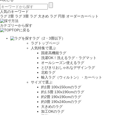
人気のキーワード
ラグ 2畳
ラグ 3畳
ラグ 大きめ
ラグ 円形
オーダーカーペット
カテゴリーから探す
TOPに戻る
ラグ（2・3畳以下）
ラグトップページ
人気特集で選ぶ
国産高機能ラグ
洗濯OK！洗えるラグ・ラグマット
オールシーズン使えるラグ
とびきりおしゃれなデザインラグ
北欧ラグ
輸入ラグ（ウィルトン）・カーペット
サイズで選ぶ
約1畳 100x150cmのラグ
約1.5畳 130x190cmのラグ
約2畳 190x190cmのラグ
約3畳 190x240cmのラグ
大きめのラグ
加工OKのラグ