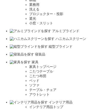
柄物
業務用
洗える
プロジェクター・投影
遮光
小窓・スリット
アルミブラインド
ハニカムスクリーン
縦型ブラインド
寝装品
家具
家具トップページ
こたつテーブル
こたつ布団
ベッド
ソファ
テーブル・チェア
アウトレット
インテリア用品
インテリア用品トップ